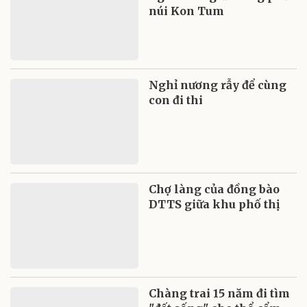
núi Kon Tum
Nghỉ nương rẫy để cùng
con đi thi
Chợ làng của đồng bào
DTTS giữa khu phố thị
Chàng trai 15 năm đi tìm