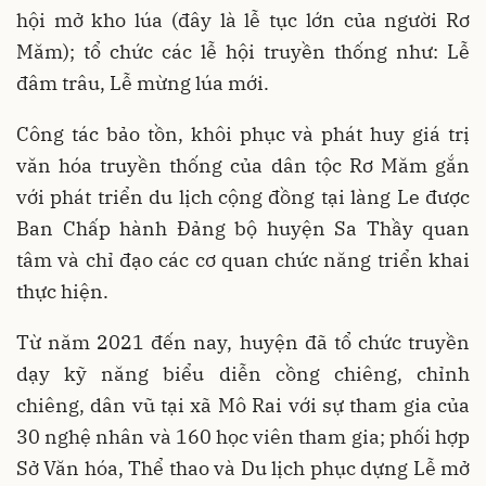
hội mở kho lúa (đây là lễ tục lớn của người Rơ
Măm); tổ chức các lễ hội truyền thống như: Lễ
đâm trâu, Lễ mừng lúa mới.
Công tác bảo tồn, khôi phục và phát huy giá trị
văn hóa truyền thống của dân tộc Rơ Măm gắn
với phát triển du lịch cộng đồng tại làng Le được
Ban Chấp hành Đảng bộ huyện Sa Thầy quan
tâm và chỉ đạo các cơ quan chức năng triển khai
thực hiện.
Từ năm 2021 đến nay, huyện đã tổ chức truyền
dạy kỹ năng biểu diễn cồng chiêng, chỉnh
chiêng, dân vũ tại xã Mô Rai với sự tham gia của
30 nghệ nhân và 160 học viên tham gia; phối hợp
Sở Văn hóa, Thể thao và Du lịch phục dựng Lễ mở