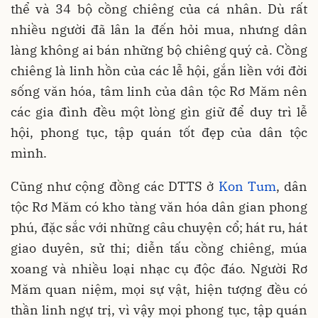
thể và 34 bộ cồng chiêng của cá nhân. Dù rất
nhiều người đã lân la đến hỏi mua, nhưng dân
làng không ai bán những bộ chiêng quý cả. Cồng
chiêng là linh hồn của các lễ hội, gắn liền với đời
sống văn hóa, tâm linh của dân tộc Rơ Măm nên
các gia đình đều một lòng gìn giữ để duy trì lễ
hội, phong tục, tập quán tốt đẹp của dân tộc
mình.
Cũng như cộng đồng các DTTS ở
Kon Tum
, dân
tộc Rơ Măm có kho tàng văn hóa dân gian phong
phú, đặc sắc với những câu chuyện cổ; hát ru, hát
giao duyên, sử thi; diễn tấu cồng chiêng, múa
xoang và nhiều loại nhạc cụ độc đáo. Người Rơ
Măm quan niệm, mọi sự vật, hiện tượng đều có
thần linh ngự trị, vì vậy mọi phong tục, tập quán