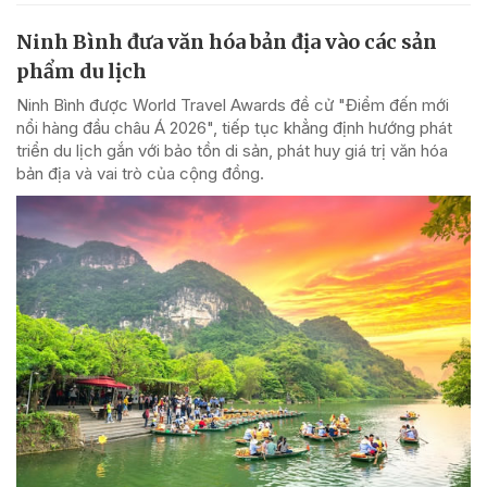
Ninh Bình đưa văn hóa bản địa vào các sản
phẩm du lịch
Ninh Bình được World Travel Awards đề cử "Điểm đến mới
nổi hàng đầu châu Á 2026", tiếp tục khẳng định hướng phát
triển du lịch gắn với bảo tồn di sản, phát huy giá trị văn hóa
bản địa và vai trò của cộng đồng.