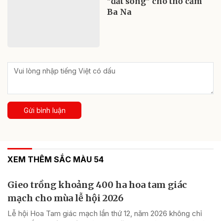
"đất sống" cho thổ cẩm
Ba Na
Gửi bình luận
XEM THÊM SẮC MÀU 54
Gieo trồng khoảng 400 ha hoa tam giác
mạch cho mùa lễ hội 2026
Lễ hội Hoa Tam giác mạch lần thứ 12, năm 2026 không chỉ