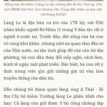
Đồng bào Rơ Măm ở làng Le tấu chiêng đón Bí thư Tỉnh ủy, Chủ
tịch HĐND tỉnh Kon Tum Dương Văn Trang đến thăm và làm việc
hồi tháng 5/2023
Làng Le là địa bàn cư trú của 178 hộ, với 536
nhân khẩu người Rơ Măm (1 trong 5 dân tộc rất ít
người ở nước ta). Trước đây, đời sống của bà con
vô cùng khó khăn. nhưng nhờ sự quan tâm đầu tư
của Nhà nước, sự tận tình giúp đỡ của cán bộ địa
phương, bà con dần thay đổi nếp nghĩ, cách làm,
kinh tế ngày một phát triển. Đặc biệt, bà con rất ý
thức trong việc gìn giữ những giá trị văn hóa
truyền thống của dân tộc.
Dẫn chúng tôi tham quan làng, ông A Thái - Bí
thư Chi bộ kiêm Trưởng làng Le phấn khởi cho
hay: Cả làng còn giữ được 3 bộ cồng chiêng tập