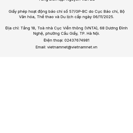
Giấy phép hoạt động báo chí số 57/GP-BC do Cục Báo chí, Bộ
Văn hóa, Thể thao và Du lịch cấp ngày 06/11/2025.
Địa chỉ: Tầng 18, Toà nhà Cục Viễn thông (VNTA), 68 Dương Đình
Nghệ, phường Cầu Giấy, TP. Hà Nội.
Điện thoại: 02437674981
Email: vietnamnet@vietnamnet.vn