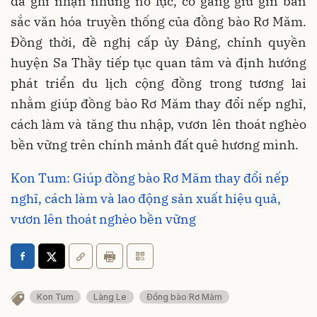
đã ghi nhận những nỗ lực, cố gắng giữ gìn bản
sắc văn hóa truyền thống của đồng bào Rơ Măm.
Đồng thời, đề nghị cấp ủy Đảng, chính quyền
huyện Sa Thầy tiếp tục quan tâm và định hướng
phát triển du lịch cộng đồng trong tương lai
nhằm giúp đồng bào Rơ Măm thay đổi nếp nghĩ,
cách làm và tăng thu nhập, vươn lên thoát nghèo
bền vững trên chính mảnh đất quê hương mình.
Kon Tum: Giúp đồng bào Rơ Măm thay đổi nếp
nghĩ, cách làm và lao động sản xuất hiệu quả,
vươn lên thoát nghèo bền vững
Kon Tum
Làng Le
Đồng bào Rơ Măm