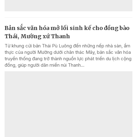
Bản sắc văn hóa mở lối sinh kế cho đồng bào
Thái, Mường xứ Thanh
Từ khung cửi bản Thái Pù Luông đến những nếp nhà sàn, ẩm
thực của người Mường dưới chân thác Mây, bản sắc văn hóa
truyền thống đang trở thành nguồn lực phát triển du lịch cộng
đồng, giúp người dân miền núi Thanh...