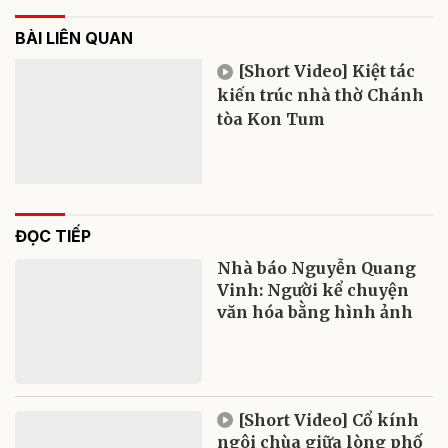
BÀI LIÊN QUAN
[Short Video] Kiệt tác
kiến trúc nhà thờ Chánh
tòa Kon Tum
ĐỌC TIẾP
Nhà báo Nguyễn Quang
Vinh: Người kể chuyện
văn hóa bằng hình ảnh
[Short Video] Cổ kính
ngôi chùa giữa lòng phố