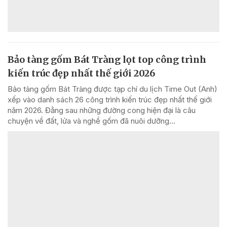
Bảo tàng gốm Bát Tràng lọt top công trình
kiến trúc đẹp nhất thế giới 2026
Bảo tàng gốm Bát Tràng được tạp chí du lịch Time Out (Anh)
xếp vào danh sách 26 công trình kiến trúc đẹp nhất thế giới
năm 2026. Đằng sau những đường cong hiện đại là câu
chuyện về đất, lửa và nghề gốm đã nuôi dưỡng...