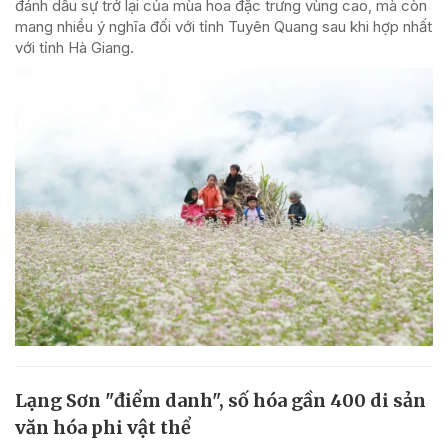
đánh dấu sự trở lại của mùa hoa đặc trưng vùng cao, mà còn
mang nhiều ý nghĩa đối với tỉnh Tuyên Quang sau khi hợp nhất
với tỉnh Hà Giang.
Lạng Sơn "điểm danh", số hóa gần 400 di sản
văn hóa phi vật thể