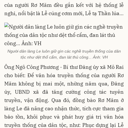
của người Rơ Măm đều gắn kết với hệ thống lễ
nghi, nổi bật là Lễ cúng cơm mới, Lễ tạ Thần lúa…
Người dân làng Le luôn giữ gìn các nghề truyền thống của dân
tộc như dệt thổ cẩm, đan lát thủ công... Ảnh: VH
Ông Ngô Công Phương - Bí thư Đảng ủy xã Mô Rai
cho biết: Để văn hóa truyền thống của người Rơ
Măm không bị mai một, những năm qua, Đảng
ủy, UBND xã đã tăng cường công tác tuyên
truyền, vận động. Qua đó, đồng bào Rơ Măm ở
làng Le đã nâng cao nhận thức, tích cực tham gia
bảo tồn, khôi phục và phát huy giá trị văn hóa
truyền thống của dân tộc, như: Phục dựng lại Lễ