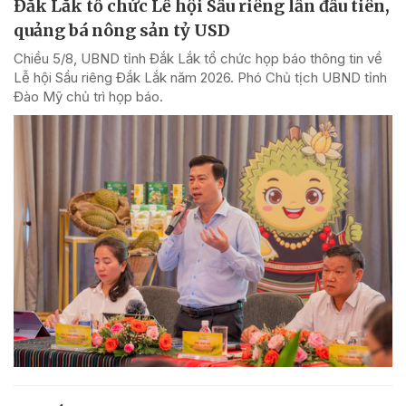
Đắk Lắk tổ chức Lễ hội Sầu riêng lần đầu tiên,
quảng bá nông sản tỷ USD
Chiều 5/8, UBND tỉnh Đắk Lắk tổ chức họp báo thông tin về
Lễ hội Sầu riêng Đắk Lắk năm 2026. Phó Chủ tịch UBND tỉnh
Đào Mỹ chủ trì họp báo.