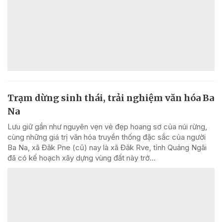
Trạm dừng sinh thái, trải nghiệm văn hóa Ba
Na
Lưu giữ gần như nguyên vẹn vẻ đẹp hoang sơ của núi rừng,
cùng những giá trị văn hóa truyền thống đặc sắc của người
Ba Na, xã Đăk Pne (cũ) nay là xã Đăk Rve, tỉnh Quảng Ngãi
đã có kế hoạch xây dựng vùng đất này trở...