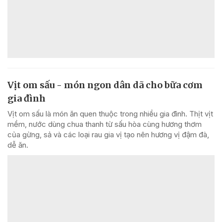
Vịt om sấu - món ngon dân dã cho bữa cơm
gia đình
Vịt om sấu là món ăn quen thuộc trong nhiều gia đình. Thịt vịt
mềm, nước dùng chua thanh từ sấu hòa cùng hương thơm
của gừng, sả và các loại rau gia vị tạo nên hương vị đậm đà,
dễ ăn.