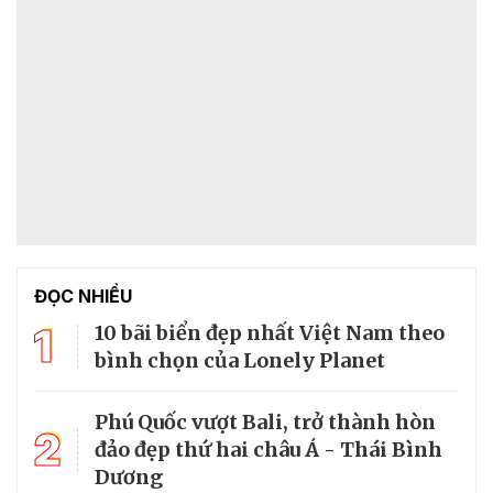
ĐỌC NHIỀU
1
10 bãi biển đẹp nhất Việt Nam theo
bình chọn của Lonely Planet
Phú Quốc vượt Bali, trở thành hòn
2
đảo đẹp thứ hai châu Á - Thái Bình
Dương