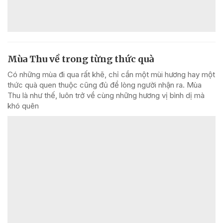
Mùa Thu về trong từng thức quà
Có những mùa đi qua rất khẽ, chỉ cần một mùi hương hay một
thức quà quen thuộc cũng đủ để lòng người nhận ra. Mùa
Thu là như thế, luôn trở về cùng những hương vị bình dị mà
khó quên