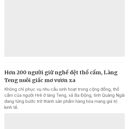
Hơn 200 người giữ nghề dệt thổ cẩm, Làng
Teng nuôi giấc mơ vươn xa
Không chỉ phục vụ nhu cầu sinh hoạt trong cộng đồng, thổ
cẩm của người Hrê ở làng Teng, xã Ba Động, tỉnh Quảng Ngãi
đang từng bước trở thành sản phẩm hàng hóa mang giá trị
kinh tế.