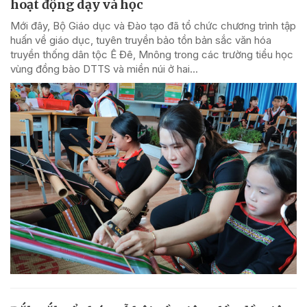
hoạt động dạy và học
Mới đây, Bộ Giáo dục và Đào tạo đã tổ chức chương trình tập
huấn về giáo dục, tuyên truyền bảo tồn bản sắc văn hóa
truyền thống dân tộc Ê Đê, Mnông trong các trường tiểu học
vùng đồng bào DTTS và miền núi ở hai...