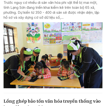
Trước nguy cơ nhiều di sản văn hóa phi vật thể bị mai một,
tỉnh Lạng Sơn đang triển khai kiểm kê trên toàn bộ 65 xã,
phường. Dự kiến từ 350 - 400 di sản sẽ được nhận diện, lập
hồ sơ và xây dựng cơ sở dữ liệu số,...
Lồng ghép bảo tồn văn hóa truyền thống vào