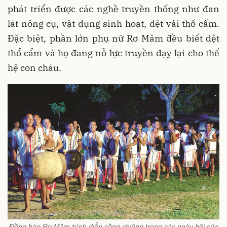
phát triển được các nghề truyền thống như đan
lát nông cụ, vật dụng sinh hoạt, dệt vải thổ cẩm.
Đặc biệt, phần lớn phụ nữ Rơ Măm đều biết dệt
thổ cẩm và họ đang nỗ lực truyền dạy lại cho thế
hệ con cháu.
Đồng bào Rơ Măm trình diễn cồng chiêng trong các ngày hội của