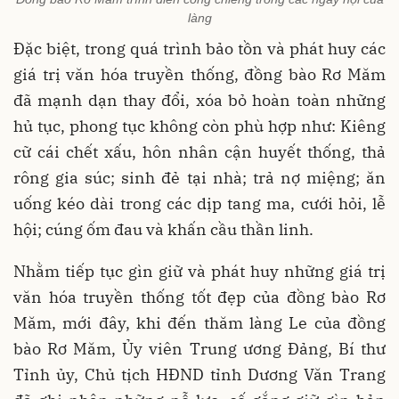
làng
Đặc biệt, trong quá trình bảo tồn và phát huy các
giá trị văn hóa truyền thống, đồng bào Rơ Măm
đã mạnh dạn thay đổi, xóa bỏ hoàn toàn những
hủ tục, phong tục không còn phù hợp như: Kiêng
cữ cái chết xấu, hôn nhân cận huyết thống, thả
rông gia súc; sinh đẻ tại nhà; trả nợ miệng; ăn
uống kéo dài trong các dịp tang ma, cưới hỏi, lễ
hội; cúng ốm đau và khấn cầu thần linh.
Nhằm tiếp tục gìn giữ và phát huy những giá trị
văn hóa truyền thống tốt đẹp của đồng bào Rơ
Măm, mới đây, khi đến thăm làng Le của đồng
bào Rơ Măm, Ủy viên Trung ương Đảng, Bí thư
Tỉnh ủy, Chủ tịch HĐND tỉnh Dương Văn Trang