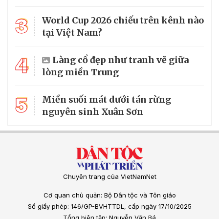
3
World Cup 2026 chiếu trên kênh nào
tại Việt Nam?
4
Làng cổ đẹp như tranh vẽ giữa
lòng miền Trung
5
Miền suối mát dưới tán rừng
nguyên sinh Xuân Sơn
Chuyên trang của VietNamNet
Cơ quan chủ quản: Bộ Dân tộc và Tôn giáo
Số giấy phép: 146/GP-BVHTTDL, cấp ngày 17/10/2025
Tổng biên tập: Nguyễn Văn Bá