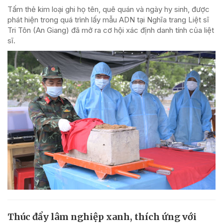
Tấm thẻ kim loại ghi họ tên, quê quán và ngày hy sinh, được
phát hiện trong quá trình lấy mẫu ADN tại Nghĩa trang Liệt sĩ
Tri Tôn (An Giang) đã mở ra cơ hội xác định danh tính của liệt
sĩ.
Thúc đẩy lâm nghiệp xanh, thích ứng với