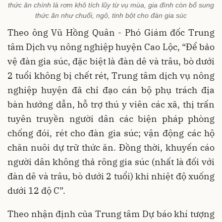
thức ăn chính là rơm khô tích lũy từ vụ mùa, gia đình còn bổ sung
thức ăn như chuối, ngô, tinh bột cho đàn gia súc
Theo ông Vũ Hồng Quân - Phó Giám đốc Trung
tâm Dịch vụ nông nghiệp huyện Cao Lộc, “Để bảo
vệ đàn gia súc, đặc biệt là đàn dê và trâu, bò dưới
2 tuổi không bị chết rét, Trung tâm dịch vụ nông
nghiệp huyện đã chỉ đạo cán bộ phụ trách địa
bàn hướng dẫn, hỗ trợ thú y viên các xã, thị trấn
tuyên truyền người dân các biện pháp phòng
chống đói, rét cho đàn gia súc; vận động các hộ
chăn nuôi dự trữ thức ăn. Đồng thời, khuyến cáo
người dân không thả rông gia súc (nhất là đối với
đàn dê và trâu, bò dưới 2 tuổi) khi nhiệt độ xuống
dưới 12 độ C”.
Theo nhận định của Trung tâm Dự báo khí tượng