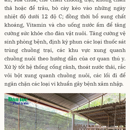
thả hoặc để trâu, bò cày kéo vào những ngày
nhiệt độ dưới 12 độ C; đồng thời bổ sung chất
khoáng, Vitamin và cho uống nước ấm để tăng
cường sức khỏe cho đàn vật nuôi. Tăng cường vệ
sinh phòng bệnh, định kỳ phun các loại thuốc sát
trùng chuồng trại, các khu vực xung quanh
chuồng nuôi theo hướng dẫn của cơ quan thú y.
Xử lý tốt hệ thống cống rãnh, thoát nước thải, rắc
vôi bột xung quanh chuồng nuôi, các lối đi để
ngăn chặn các loại vi khuẩn gây bệnh xâm nhập.