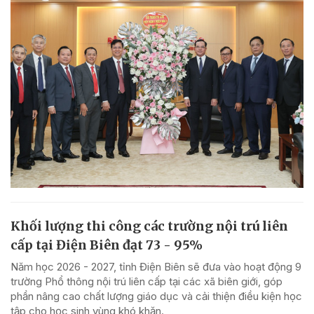
Khối lượng thi công các trường nội trú liên
cấp tại Điện Biên đạt 73 - 95%
Năm học 2026 - 2027, tỉnh Điện Biên sẽ đưa vào hoạt động 9
trường Phổ thông nội trú liên cấp tại các xã biên giới, góp
phần nâng cao chất lượng giáo dục và cải thiện điều kiện học
tập cho học sinh vùng khó khăn.