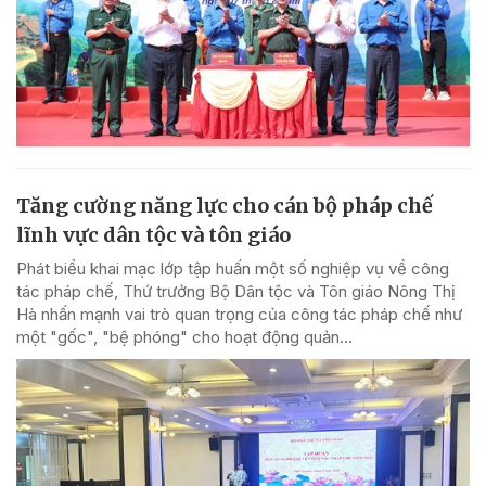
Tăng cường năng lực cho cán bộ pháp chế
lĩnh vực dân tộc và tôn giáo
Phát biểu khai mạc lớp tập huấn một số nghiệp vụ về công
tác pháp chế, Thứ trưởng Bộ Dân tộc và Tôn giáo Nông Thị
Hà nhấn mạnh vai trò quan trọng của công tác pháp chế như
một "gốc", "bệ phóng" cho hoạt động quản...