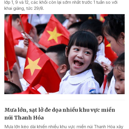
lớp 1, 9 và 12, các khối còn lại sớm nhất trước 1 tuần so với
khai giảng, tức 29/8.
Mưa lớn, sạt lở đe dọa nhiều khu vực miền
núi Thanh Hóa
Mưa lớn kéo dài khiến nhiều khu vực miền núi Thanh Hóa xảy