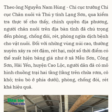
Theo ông Nguyễn Nam Hùng - Chi cục trưởng Chi
cục Chăn nuôi và Thú y tỉnh Lạng Sơn, qua kiểm
tra thực tế cho thấy, chính quyền địa phương,
người chăn nuôi trên địa bàn tỉnh đã chú trọng
đến phòng, chống đói, rét, phòng ngừa dịch bệnh
cho vật nuôi. Đối với những vùng núi cao, thường
xuyên xảy ra rét đậm, rét hại, một số thời điểm có
thể xuất hiện băng giá như ở xã Mẫu Sơn, Công
Sơn, Hải Yến, huyện Cao Lộc, người dân đã có mô
hình chuồng trại hai tầng (tầng trên chứa rơm, cỏ
khô; trâu bò ở phía dưới), phòng, chống đói, rét
khá hiệu quả.