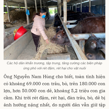
Các hộ dân khẩn trương, tập trung, tăng cường các biện pháp
ứng phó với rét đậm, rét hại cho vật nuôi
Ông Nguyễn Nam Hùng cho biết, toàn tỉnh hiện
có khoảng 69.000 con trâu, bò, trên 180.000 con
lợn, hơn 50.000 con dê, khoảng 5,2 triệu con gia
cầm. Khi trời rét đậm, rét hại, đàn trâu, bò, dê bị
ảnh hưởng nặng nhất, do người dân vẫn giữ tập