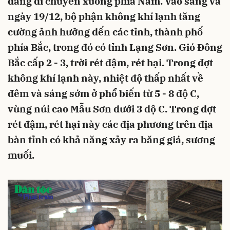
đang di chuyển xuống phía Nam. Vào sáng và
ngày 19/12, bộ phận không khí lạnh tăng
cường ảnh hưởng đến các tỉnh, thành phố
phía Bắc, trong đó có tỉnh Lạng Sơn. Gió Đông
Bắc cấp 2 - 3, trời rét đậm, rét hại. Trong đợt
không khí lạnh này, nhiệt độ thấp nhất về
đêm và sáng sớm ở phổ biến từ 5 - 8 độ C,
vùng núi cao Mẫu Sơn dưới 3 độ C. Trong đợt
rét đậm, rét hại này các địa phương trên địa
bàn tỉnh có khả năng xảy ra băng giá, sương
muối.