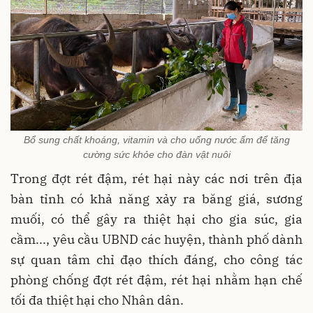
Bổ sung chất khoáng, vitamin và cho uống nước ấm để tăng
cường sức khỏe cho đàn vật nuôi
Trong đợt rét đậm, rét hại này các nơi trên địa
bàn tỉnh có khả năng xảy ra băng giá, sương
muối, có thể gây ra thiệt hại cho gia súc, gia
cầm..., yêu cầu UBND các huyện, thành phố dành
sự quan tâm chỉ đạo thích đáng, cho công tác
phòng chống đợt rét đậm, rét hại nhằm hạn chế
tối đa thiệt hại cho Nhân dân.