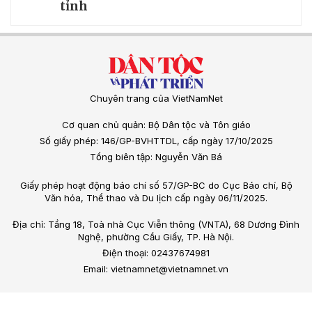
tỉnh
Chuyên trang của VietNamNet
Cơ quan chủ quản: Bộ Dân tộc và Tôn giáo
Số giấy phép: 146/GP-BVHTTDL, cấp ngày 17/10/2025
Tổng biên tập: Nguyễn Văn Bá
Giấy phép hoạt động báo chí số 57/GP-BC do Cục Báo chí, Bộ
Văn hóa, Thể thao và Du lịch cấp ngày 06/11/2025.
Địa chỉ: Tầng 18, Toà nhà Cục Viễn thông (VNTA), 68 Dương Đình
Nghệ, phường Cầu Giấy, TP. Hà Nội.
Điện thoại: 02437674981
Email: vietnamnet@vietnamnet.vn