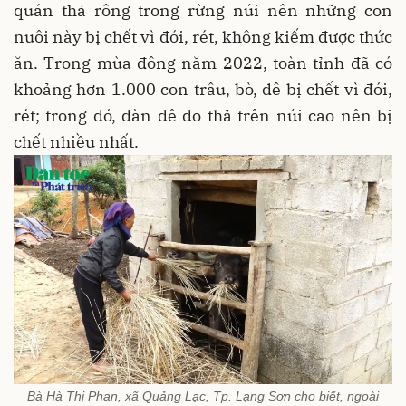
quán thả rông trong rừng núi nên những con
nuôi này bị chết vì đói, rét, không kiếm được thức
ăn. Trong mùa đông năm 2022, toàn tỉnh đã có
khoảng hơn 1.000 con trâu, bò, dê bị chết vì đói,
rét; trong đó, đàn dê do thả trên núi cao nên bị
chết nhiều nhất.
Bà Hà Thị Phan, xã Quảng Lạc, Tp. Lạng Sơn cho biết, ngoài