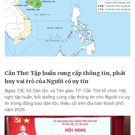
Cần Thơ: Tập huấn cung cấp thông tin, phát
huy vai trò của Người có uy tín
Ngày 7/8, Sở Dân tộc và Tôn giáo TP. Cần Thơ tổ chức Hội
nghị tập huấn, bồi dưỡng cung cấp thông tin cho Người có uy
tín trong đồng bào dân tộc thiểu số trên địa bàn thành phố
năm 2026.