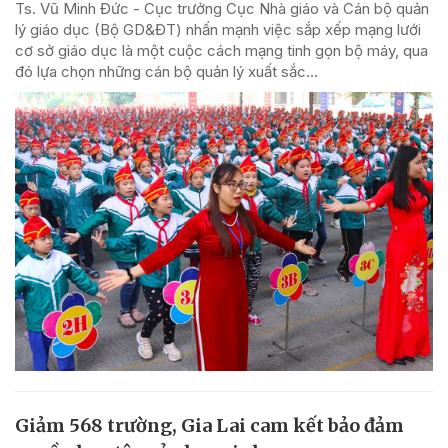
Ts. Vũ Minh Đức - Cục trưởng Cục Nhà giáo và Cán bộ quản
lý giáo dục (Bộ GD&ĐT) nhấn mạnh việc sắp xếp mạng lưới
cơ sở giáo dục là một cuộc cách mạng tinh gọn bộ máy, qua
đó lựa chọn những cán bộ quản lý xuất sắc...
Giảm 568 trường, Gia Lai cam kết bảo đảm