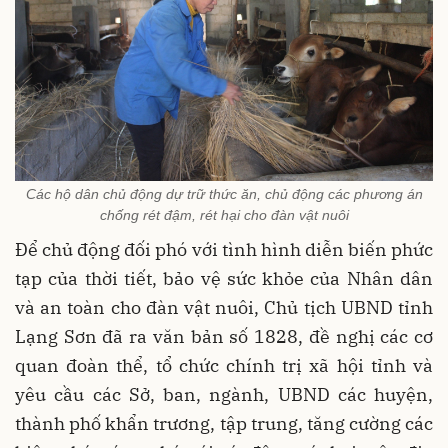
Các hộ dân chủ động dự trữ thức ăn, chủ động các phương án
chống rét đậm, rét hại cho đàn vật nuôi
Để chủ động đối phó với tình hình diễn biến phức
tạp của thời tiết, bảo vệ sức khỏe của Nhân dân
và an toàn cho đàn vật nuôi, Chủ tịch UBND tỉnh
Lạng Sơn đã ra văn bản số 1828, đề nghị các cơ
quan đoàn thể, tổ chức chính trị xã hội tỉnh và
yêu cầu các Sở, ban, ngành, UBND các huyện,
thành phố khẩn trương, tập trung, tăng cường các