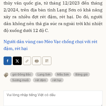
thủy văn quốc gia, từ tháng 12/2023 đến tháng
2/2024, trên địa bàn tỉnh Lạng Sơn có khả năng
xảy ra nhiều đợt rét đậm, rét hại. Do đó, người
dân không nên thả gia súc ra ngoài trời khi nhiệt
độ xuống dưới 12 độ C.
Người dân vùng cao Mèo Vạc chống chọi với rét
đậm, rét hại
gió Đông Bắc
Lạng Sơn
Mẫu Sơn
Băng giá
Sương muối
rét đậm
rét hại