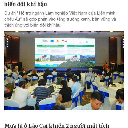
biến đổi khí hậu
Dự án "Hỗ trợ ngành Lâm nghiệp Việt Nam của Liên minh
châu Âu" sẽ góp phần vào tăng trưởng xanh, bền vững và
thích ứng với biến đổi khí hậu.
Mưa lũ ở Lào Cai khiến 2 người mất tích