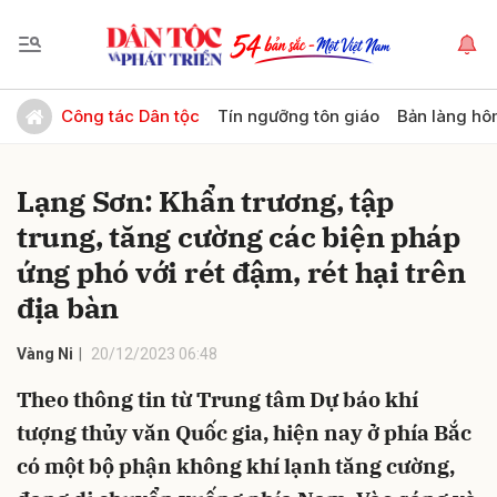
Gửi bình luận
Công tác Dân tộc
Tín ngưỡng tôn giáo
Bản làng hô
Lạng Sơn: Khẩn trương, tập
trung, tăng cường các biện pháp
ứng phó với rét đậm, rét hại trên
địa bàn
Hủy
Gửi
Vàng Ni
20/12/2023 06:48
Theo thông tin từ Trung tâm Dự báo khí
tượng thủy văn Quốc gia, hiện nay ở phía Bắc
có một bộ phận không khí lạnh tăng cường,