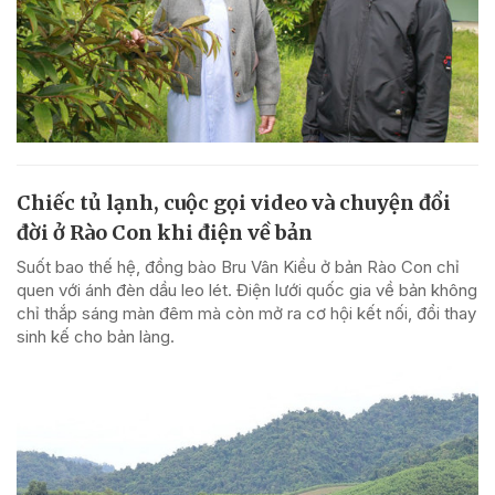
Chiếc tủ lạnh, cuộc gọi video và chuyện đổi
đời ở Rào Con khi điện về bản
Suốt bao thế hệ, đồng bào Bru Vân Kiều ở bản Rào Con chỉ
quen với ánh đèn dầu leo lét. Điện lưới quốc gia về bản không
chỉ thắp sáng màn đêm mà còn mở ra cơ hội kết nối, đổi thay
sinh kế cho bản làng.