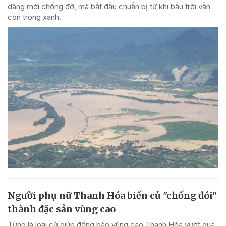
dâng mới chống đỡ, mà bắt đầu chuẩn bị từ khi bầu trời vẫn
còn trong xanh.
Người phụ nữ Thanh Hóa biến củ "chống đói"
thành đặc sản vùng cao
Từng là loại củ giúp đồng bào vùng cao Thanh Hóa vượt qua