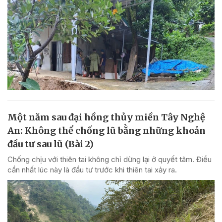
Một năm sau đại hồng thủy miền Tây Nghệ
An: Không thể chống lũ bằng những khoản
đầu tư sau lũ (Bài 2)
Chống chịu với thiên tai không chỉ dừng lại ở quyết tâm. Điều
cần nhất lúc này là đầu tư trước khi thiên tai xảy ra.