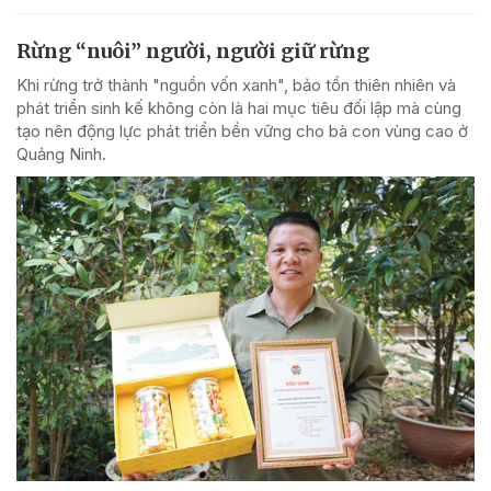
Rừng “nuôi” người, người giữ rừng
Khi rừng trở thành "nguồn vốn xanh", bảo tồn thiên nhiên và
phát triển sinh kế không còn là hai mục tiêu đối lập mà cùng
tạo nên động lực phát triển bền vững cho bà con vùng cao ở
Quảng Ninh.