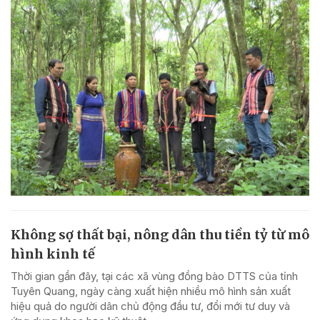
Không sợ thất bại, nông dân thu tiền tỷ từ mô
hình kinh tế
Thời gian gần đây, tại các xã vùng đồng bào DTTS của tỉnh
Tuyên Quang, ngày càng xuất hiện nhiều mô hình sản xuất
hiệu quả do người dân chủ động đầu tư, đổi mới tư duy và