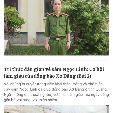
Tri thức dân gian về sâm Ngọc Linh: Cơ hội
làm giàu của đồng bào Xơ Đăng (Bài 2)
Với những bí quyết trong việc khai thác, trồng và chế biến,
cây sâm Ngọc Linh đã giúp đồng bào Xơ Đăng ở tỉnh Quảng
Ngãi không chỉ thoát nghèo, vươn lên làm giàu, mà ngày càng
gắn bó với rừng, với thiên nhiên.