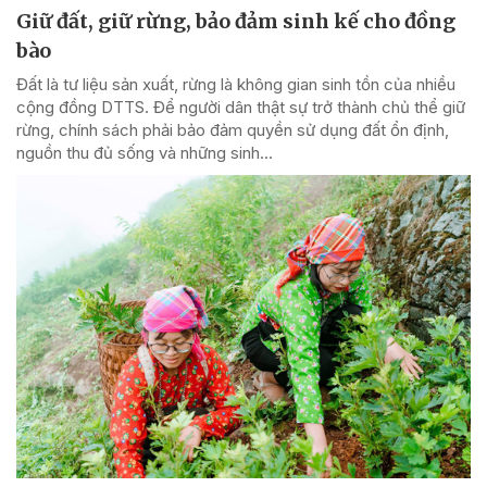
Giữ đất, giữ rừng, bảo đảm sinh kế cho đồng
bào
Đất là tư liệu sản xuất, rừng là không gian sinh tồn của nhiều
cộng đồng DTTS. Để người dân thật sự trở thành chủ thể giữ
rừng, chính sách phải bảo đảm quyền sử dụng đất ổn định,
nguồn thu đủ sống và những sinh...