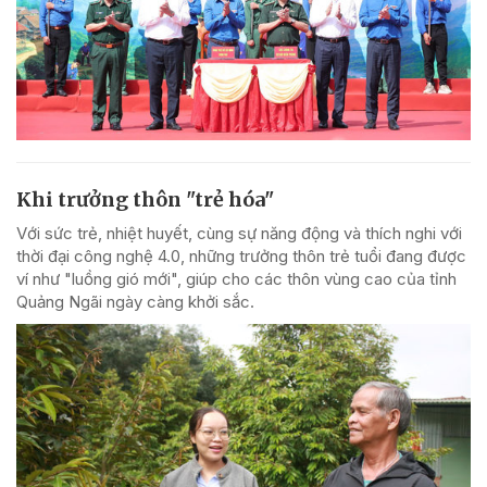
Khi trưởng thôn "trẻ hóa"
Với sức trẻ, nhiệt huyết, cùng sự năng động và thích nghi với
thời đại công nghệ 4.0, những trưởng thôn trẻ tuổi đang được
ví như "luồng gió mới", giúp cho các thôn vùng cao của tỉnh
Quảng Ngãi ngày càng khởi sắc.