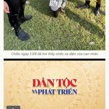
Chiều ngày 13/8 đã tìm thấy chiếc xe điện của nạn nhân