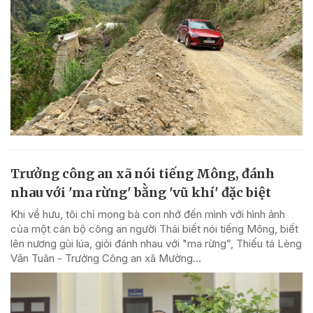
Trưởng công an xã nói tiếng Mông, đánh
nhau với 'ma rừng' bằng 'vũ khí' đặc biệt
Khi về hưu, tôi chỉ mong bà con nhớ đến mình với hình ảnh
của một cán bộ công an người Thái biết nói tiếng Mông, biết
lên nương gùi lúa, giỏi đánh nhau với "ma rừng”, Thiếu tá Lèng
Văn Tuân - Trưởng Công an xã Mường...