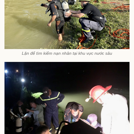
Lặn để tìm kiếm nạn nhân tại khu vực nước sâu