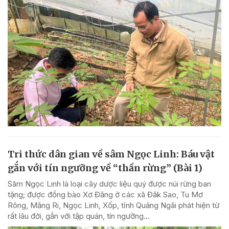
Tri thức dân gian về sâm Ngọc Linh: Báu vật
gắn với tín ngưỡng về “thần rừng” (Bài 1)
Sâm Ngọc Linh là loại cây dược liệu quý được núi rừng ban
tặng; được đồng bào Xơ Đăng ở các xã Đăk Sao, Tu Mơ
Rông, Măng Ri, Ngọc Linh, Xốp, tỉnh Quảng Ngãi phát hiện từ
rất lâu đời, gắn với tập quán, tín ngưỡng...