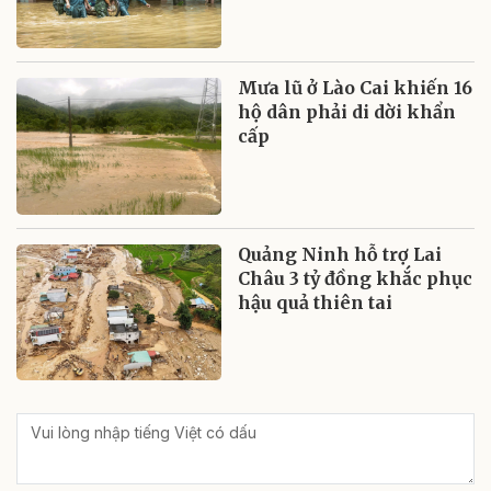
Mưa lũ ở Lào Cai khiến 16
hộ dân phải di dời khẩn
cấp
Quảng Ninh hỗ trợ Lai
Châu 3 tỷ đồng khắc phục
hậu quả thiên tai