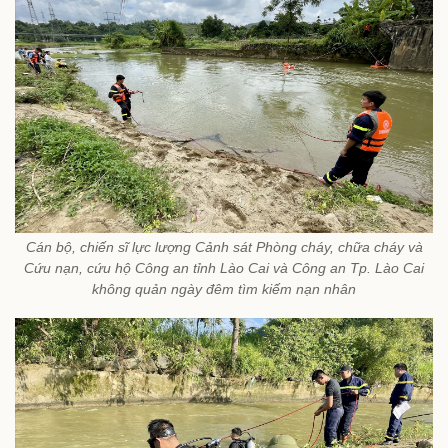
Cán bộ, chiến sĩ lực lượng Cảnh sát Phòng cháy, chữa cháy và
Cứu nạn, cứu hộ Công an tỉnh Lào Cai và Công an Tp. Lào Cai
không quản ngày đêm tìm kiếm nạn nhân