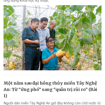
ứng dụng khoa học kỹ thuật.
Một năm sau đại hồng thủy miền Tây Nghệ
An: Từ “ứng phó” sang “quản trị rủi ro” (Bài
1)
Người dân miền Tây Nghệ An giờ đây không còn chờ nước lũ