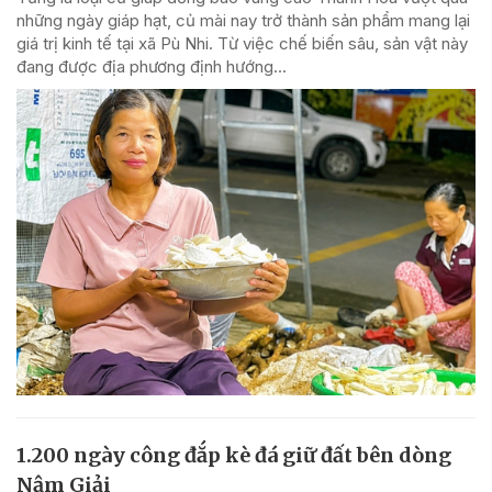
những ngày giáp hạt, củ mài nay trở thành sản phẩm mang lại
giá trị kinh tế tại xã Pù Nhi. Từ việc chế biến sâu, sản vật này
đang được địa phương định hướng...
1.200 ngày công đắp kè đá giữ đất bên dòng
Nậm Giải