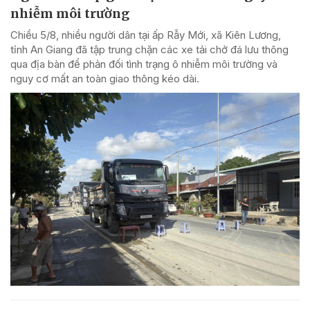
nhiễm môi trường
Chiều 5/8, nhiều người dân tại ấp Rẫy Mới, xã Kiên Lương,
tỉnh An Giang đã tập trung chặn các xe tải chở đá lưu thông
qua địa bàn để phản đối tình trạng ô nhiễm môi trường và
nguy cơ mất an toàn giao thông kéo dài.