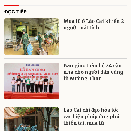
ĐỌC TIẾP
Mưa lũ ở Lào Cai khiến 2
người mất tích
Bàn giao toàn bộ 24 căn
nhà cho người dân vùng
lũ Mường Than
Lào Cai chỉ đạo hỏa tốc
các biện pháp ứng phó
thiên tai, mưa lũ