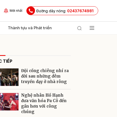
Đường dây nóng:
02437674981
Mới nhất
Thành tựu và Phát triển
 TIẾP
Đội cồng chiêng nhí ra
đời sau những đêm
truyền dạy ở nhà rông
ửi
Nghệ nhân Hồ Hạnh
đưa văn hóa Pa Cô đến
gần hơn với công
chúng