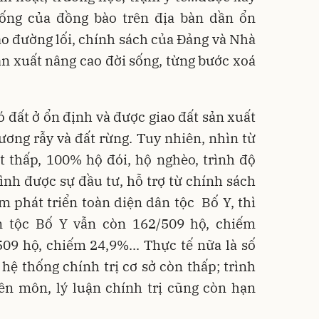
ống của đồng bào trên địa bàn dần ổn
ào đường lối, chính sách của Đảng và Nhà
ản xuất nâng cao đời sống, từng bước xoá
ó đất ở ổn định và được giao đất sản xuất
ơng rẫy và đất rừng. Tuy nhiên, nhìn từ
t thấp, 100% hộ đói, hộ nghèo, trình độ
rình được sự đầu tư, hỗ trợ từ chính sách
 phát triển toàn diện dân tộc Bố Y, thì
n tộc Bố Y vẫn còn 162/509 hộ, chiếm
09 hộ, chiếm 24,9%... Thực tế nữa là số
hệ thống chính trị cơ sở còn thấp; trình
ên môn, lý luận chính trị cũng còn hạn