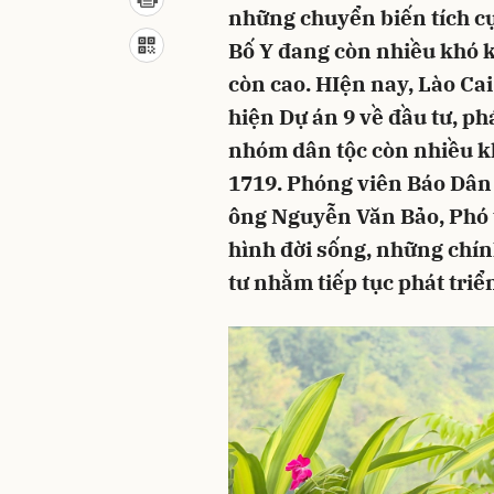
những chuyển biến tích cực
Bố Y đang còn nhiều khó kh
còn cao. HIện nay, Lào Cai
hiện Dự án 9 về đầu tư, ph
nhóm dân tộc còn nhiều 
1719. Phóng viên Báo Dân t
ông Nguyễn Văn Bảo, Phó t
hình đời sống, những chín
tư nhằm tiếp tục phát triể