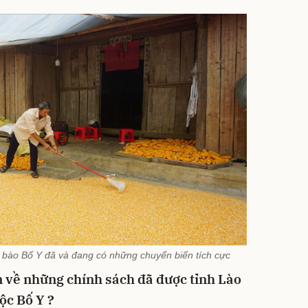
g bào Bố Y đã và đang có những chuyển biến tích cực
n về những chính sách đã được tỉnh Lào
ộc Bố Y ?