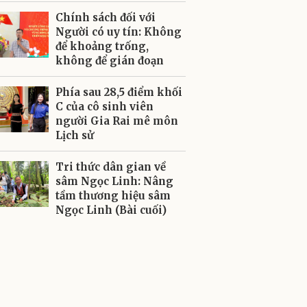
Chính sách đối với
Người có uy tín: Không
để khoảng trống,
không để gián đoạn
Phía sau 28,5 điểm khối
C của cô sinh viên
người Gia Rai mê môn
Lịch sử
Tri thức dân gian về
sâm Ngọc Linh: Nâng
tầm thương hiệu sâm
Ngọc Linh (Bài cuối)