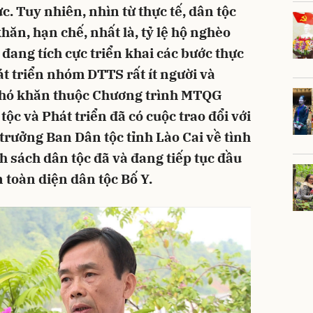
. Tuy nhiên, nhìn từ thực tế, dân tộc
ăn, hạn chế, nhất là, tỷ lệ hộ nghèo
 đang tích cực triển khai các bước thực
át triển nhóm DTTS rất ít người và
khó khăn thuộc Chương trình MTQG
ộc và Phát triển đã có cuộc trao đổi với
rưởng Ban Dân tộc tỉnh Lào Cai về tình
h sách dân tộc đã và đang tiếp tục đầu
n toàn diện dân tộc Bố Y.