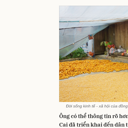
Đời sống kinh tế - xã hội của đồn
Ông có thể thông tin rõ hơ
Cai đã triển khai đến dân t