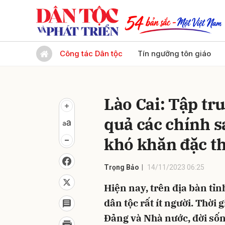
Gửi 
Công tác Dân tộc
Tín ngưỡng tôn giáo
Lào Cai: Tập tr
quả các chính s
khó khăn đặc t
Trọng Bảo
14/11/2023 06:25
Hiện nay, trên địa bàn tỉ
dân tộc rất ít người. Thời 
Đảng và Nhà nước, đời sống