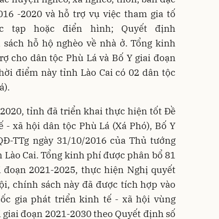
016 -2020 và hỗ trợ vụ việc tham gia tố
c tạp hoặc điển hình; Quyết định
 sách hỗ hộ nghèo về nhà ở. Tổng kinh
rợ cho dân tộc Phù Lá và Bố Y giai đoạn
thời điểm này tỉnh Lào Cai có 02 dân tộc
á).
20, tỉnh đã triển khai thực hiện tốt Đề
tế - xã hội dân tộc Phù Lá (Xá Phó), Bố Y
QĐ-TTg ngày 31/10/2016 của Thủ tướng
h Lào Cai. Tổng kinh phí được phân bổ 81
ai đoạn 2021-2025, thực hiện Nghị quyết
i, chính sách này đã được tích hợp vào
c gia phát triển kinh tế - xã hội vùng
 giai đoạn 2021-2030 theo Quyết định số