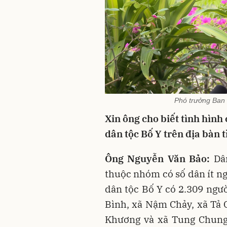
Phó trưởng Ban
Xin ông cho biết tình hình 
dân tộc Bố Y trên địa bàn 
Ông Nguyễn Văn Bảo:
Dâ
thuộc nhóm có số dân ít ng
dân tộc Bố Y có 2.309 ngườ
Bình, xã Nậm Chảy, xã Tả
Khương và xã Tung Chung 