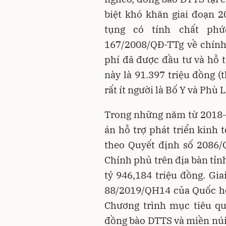
biệt khó khăn giai đoạn 2
tụng có tính chất phứ
167/2008/QĐ-TTg về chính
phí đã được đầu tư và hỗ t
này là 91.397 triệu đồng (
rất ít người là Bố Y và Phù L
Trong những năm từ 2018-20
án hỗ trợ phát triển kinh 
theo Quyết định số 2086/
Chính phủ trên địa bàn tỉn
tỷ 946,184 triệu đồng. Gi
88/2019/QH14 của Quốc hộ
Chương trình mục tiêu quố
đồng bào DTTS và miền núi