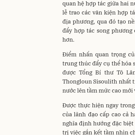
quan hệ hợp tác giữa hai n
lễ trao các văn kiện hợp t
địa phương, qua đó tạo nề
đẩy hợp tác song phương đ
hơn.
Điểm nhấn quan trọng của
trung thúc đẩy cụ thể hóa 
được Tổng Bí thư Tô Lâ
Thongloun Sisoulith nhất t
nước lên tầm mức cao mới 
Được thực hiện ngay tron
của lãnh đạo cấp cao cả 
nghĩa định hướng đặc biệt 
trị việc gắn kết tầm nhìn 