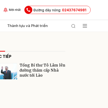
Đường dây nóng:
02437674981
Mới nhất
Thành tựu và Phát triển
 TIẾP
Tổng Bí thư Tô Lâm lên
đường thăm cấp Nhà
nước tới Lào
ửi