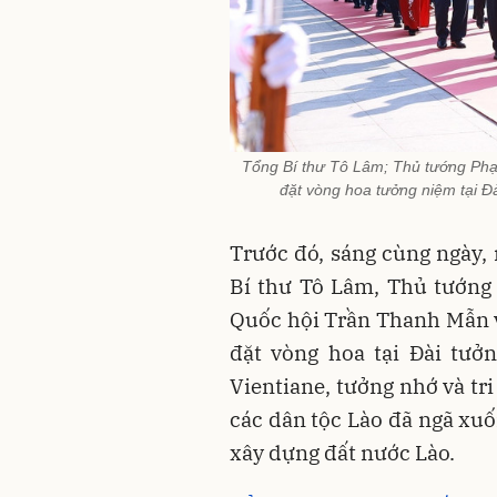
Tổng Bí thư Tô Lâm; Thủ tướng Phạ
đặt vòng hoa tưởng niệm tại Đ
Trước đó, sáng cùng ngày, 
Bí thư Tô Lâm, Thủ tướng
Quốc hội Trần Thanh Mẫn v
đặt vòng hoa tại Đài tưở
Vientiane, tưởng nhớ và tr
các dân tộc Lào đã ngã xuố
xây dựng đất nước Lào.