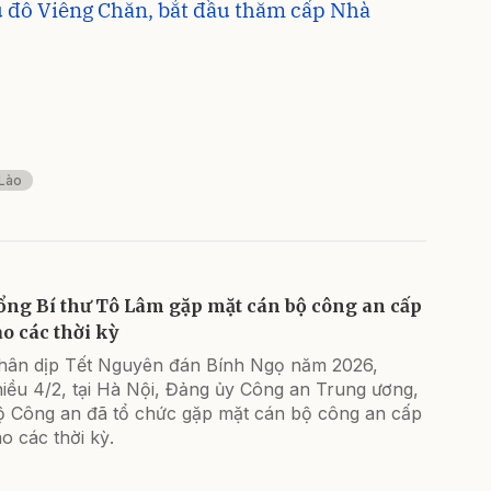
ủ đô Viêng Chăn, bắt đầu thăm cấp Nhà
 Lào
ổng Bí thư Tô Lâm gặp mặt cán bộ công an cấp
ao các thời kỳ
hân dịp Tết Nguyên đán Bính Ngọ năm 2026,
iều 4/2, tại Hà Nội, Đảng ủy Công an Trung ương,
ộ Công an đã tổ chức gặp mặt cán bộ công an cấp
o các thời kỳ.