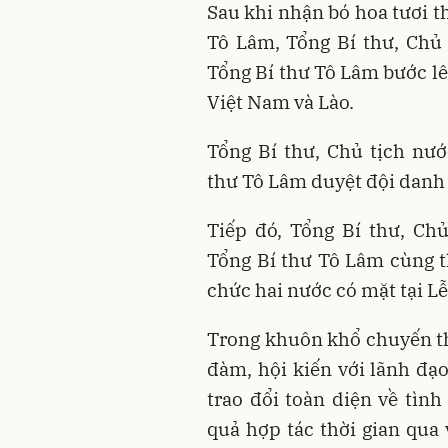
Sau khi nhận bó hoa tươi t
Tô Lâm, Tổng Bí thư, Chủ
Tổng Bí thư Tô Lâm bước l
Việt Nam và Lào.
Tổng Bí thư, Chủ tịch nư
thư Tô Lâm duyệt đội danh
Tiếp đó, Tổng Bí thư, Ch
Tổng Bí thư Tô Lâm cùng t
chức hai nước có mặt tại Lễ
Trong khuôn khổ chuyến th
đàm, hội kiến với lãnh đ
trao đổi toàn diện về tìn
quả hợp tác thời gian qua