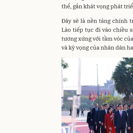
thể, gắn khát vọng phát triể
Đây sẽ là nền tảng chính 
Lào tiếp tục đi vào chiều 
tương xứng với tầm vóc của
và kỳ vọng của nhân dân ha