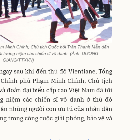
m Minh Chính; Chủ tịch Quốc hội Trần Thanh Mẫn đến
ài tưởng niệm các chiến sĩ vô danh. (Ảnh: DƯƠNG
GIANG/TTXVN)
ngay sau khi đến thủ đô Vientiane, Tổng
 Chính phủ Phạm Minh Chính, Chủ tịch
à đoàn đại biểu cấp cao Việt Nam đã tới
ng niệm các chiến sĩ vô danh ở thủ đô
i ân những người con ưu tú của nhân dân
ng trong công cuộc giải phóng, bảo vệ và