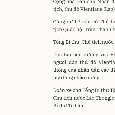
Cộng hòa Dân chủ Nhân dâ
tịch, thủ đô Vientiane (Lào)
Cùng dự Lễ đón có Thủ t
tịch Quốc hội Trần Thanh 
Tổng Bí thư, Chủ tịch nước 
Dọc hai bên đường vào Ph
người dân thủ đô Vienti
thống của nhân dân các dâ
tay đứng chào mừng.
Đoàn xe chở Tổng Bí thư Tô
Chủ tịch nước Lào Thonglou
Bí thư Tô Lâm.