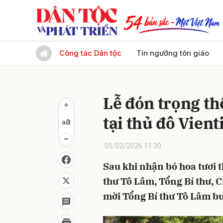
Gửi 
Công tác Dân tộc
Tín ngưỡng tôn giáo
Lễ đón trọng th
tại thủ đô Vie
05/02/2026 11:30
Sau khi nhận bó hoa tươi 
thư Tô Lâm, Tổng Bí thư, 
mời Tổng Bí thư Tô Lâm bư