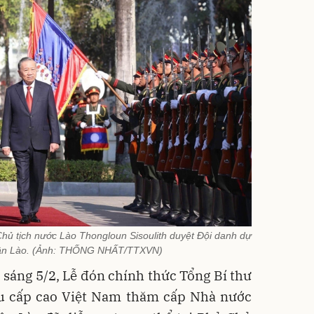
hủ tịch nước Lào Thongloun Sisoulith duyệt Đội danh dự
ân Lào. (Ảnh: THỐNG NHẤT/TTXVN)
sáng 5/2, Lễ đón chính thức Tổng Bí thư
u cấp cao Việt Nam thăm cấp Nhà nước