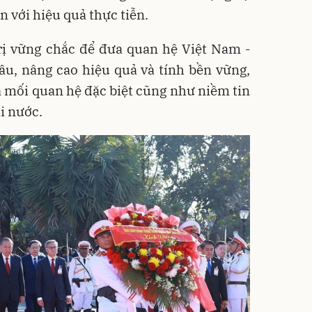
n với hiệu quả thực tiễn.
trị vững chắc để đưa quan hệ Việt Nam -
sâu, nâng cao hiệu quả và tính bền vững,
 mối quan hệ đặc biệt cũng như niềm tin
i nước.