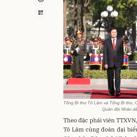
Tổng Bí thư Tô Lâm và Tổng Bí thư, C
Quân đội Nhân d
Theo đặc phái viên TTXVN, 
Tô Lâm cùng đoàn đại biể