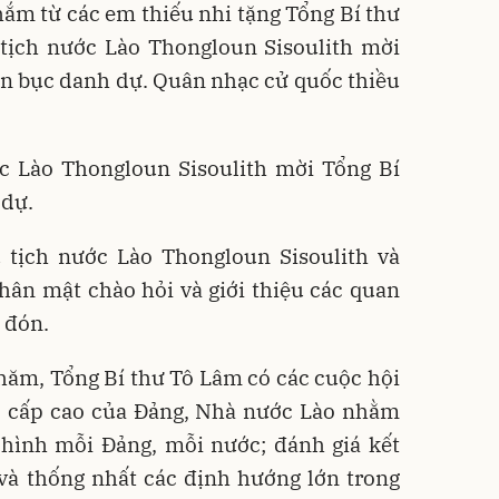
hắm từ các em thiếu nhi tặng Tổng Bí thư
 tịch nước Lào Thongloun Sisoulith mời
ên bục danh dự. Quân nhạc cử quốc thiều
ớc Lào Thongloun Sisoulith mời Tổng Bí
 dự.
ủ tịch nước Lào Thongloun Sisoulith và
hân mật chào hỏi và giới thiệu các quan
 đón.
ăm, Tổng Bí thư Tô Lâm có các cuộc hội
ạo cấp cao của Đảng, Nhà nước Lào nhằm
h hình mỗi Đảng, mỗi nước; đánh giá kết
 và thống nhất các định hướng lớn trong