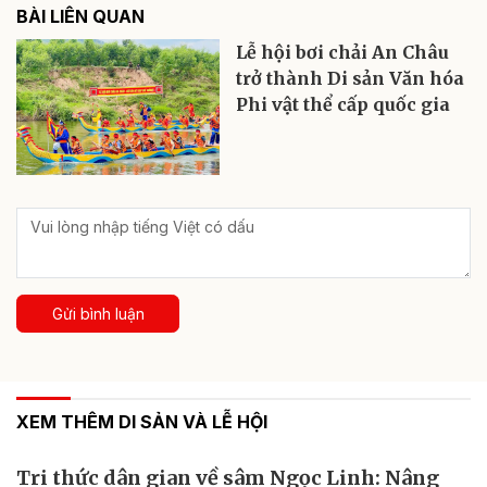
BÀI LIÊN QUAN
Lễ hội bơi chải An Châu
trở thành Di sản Văn hóa
Phi vật thể cấp quốc gia
Gửi bình luận
XEM THÊM DI SẢN VÀ LỄ HỘI
Tri thức dân gian về sâm Ngọc Linh: Nâng