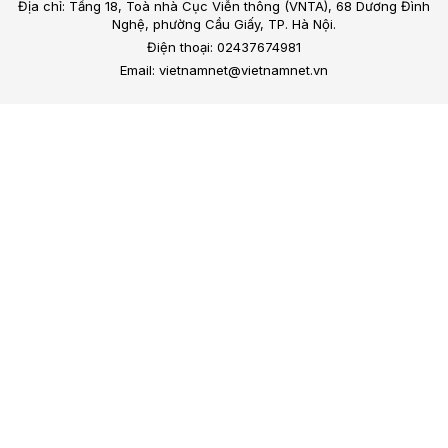
Địa chỉ: Tầng 18, Toà nhà Cục Viễn thông (VNTA), 68 Dương Đình
Nghệ, phường Cầu Giấy, TP. Hà Nội.
Điện thoại: 02437674981
Email: vietnamnet@vietnamnet.vn