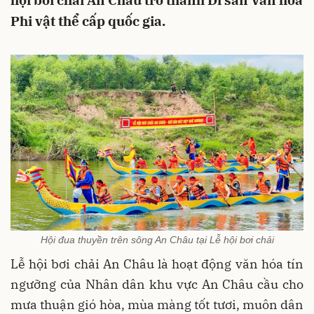
hội bơi chải An Châu trở thành Di sản Văn hóa
Phi vật thể cấp quốc gia.
Hội đua thuyền trên sông An Châu tại Lễ hội bơi chải
Lễ hội bơi chải An Châu là hoạt động văn hóa tín
ngưỡng của Nhân dân khu vực An Châu cầu cho
mưa thuận gió hòa, mùa màng tốt tươi, muôn dân