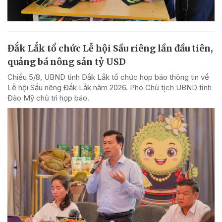
Đắk Lắk tổ chức Lễ hội Sầu riêng lần đầu tiên,
quảng bá nông sản tỷ USD
Chiều 5/8, UBND tỉnh Đắk Lắk tổ chức họp báo thông tin về
Lễ hội Sầu riêng Đắk Lắk năm 2026. Phó Chủ tịch UBND tỉnh
Đào Mỹ chủ trì họp báo.