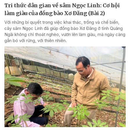
Tri thức dân gian về sâm Ngọc Linh: Cơ hội
làm giàu của đồng bào Xơ Đăng (Bài 2)
Với những bí quyết trong việc khai thác, trồng và chế biến,
cây sâm Ngọc Linh đã giúp đồng bào Xơ Đăng ở tỉnh Quảng
Ngãi không chỉ thoát nghèo, vươn lên làm giàu, mà ngày càng
gắn bó với rừng, với thiên nhiên.