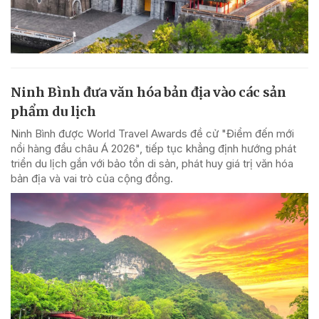
Ninh Bình đưa văn hóa bản địa vào các sản
phẩm du lịch
Ninh Bình được World Travel Awards đề cử "Điểm đến mới
nổi hàng đầu châu Á 2026", tiếp tục khẳng định hướng phát
triển du lịch gắn với bảo tồn di sản, phát huy giá trị văn hóa
bản địa và vai trò của cộng đồng.