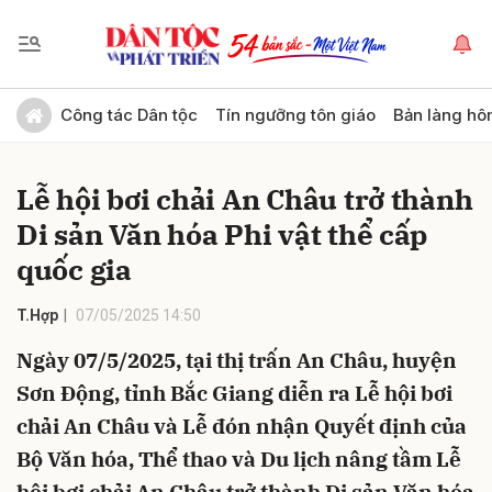
Gửi bình luận
Công tác Dân tộc
Tín ngưỡng tôn giáo
Bản làng hô
Lễ hội bơi chải An Châu trở thành
Di sản Văn hóa Phi vật thể cấp
quốc gia
T.Hợp
07/05/2025 14:50
Hủy
Gửi
Ngày 07/5/2025, tại thị trấn An Châu, huyện
Sơn Động, tỉnh Bắc Giang diễn ra Lễ hội bơi
chải An Châu và Lễ đón nhận Quyết định của
Bộ Văn hóa, Thể thao và Du lịch nâng tầm Lễ