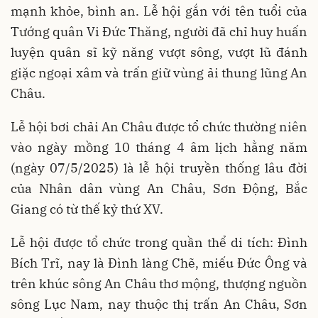
mạnh khỏe, bình an. Lễ hội gắn với tên tuổi của
Tướng quân Vi Đức Thăng, người đã chỉ huy huấn
luyện quân sĩ kỹ năng vượt sông, vượt lũ đánh
giặc ngoại xâm và trấn giữ vùng ải thung lũng An
Châu.
Lễ hội bơi chải An Châu được tổ chức thường niên
vào ngày mồng 10 tháng 4 âm lịch hằng năm
(ngày 07/5/2025) là lễ hội truyền thống lâu đời
của Nhân dân vùng An Châu, Sơn Động, Bắc
Giang có từ thế kỷ thứ XV.
Lễ hội được tổ chức trong quần thể di tích: Đình
Bích Trĩ, nay là Đình làng Chẽ, miếu Đức Ông và
trên khúc sông An Châu thơ mộng, thượng nguồn
sông Lục Nam, nay thuộc thị trấn An Châu, Sơn