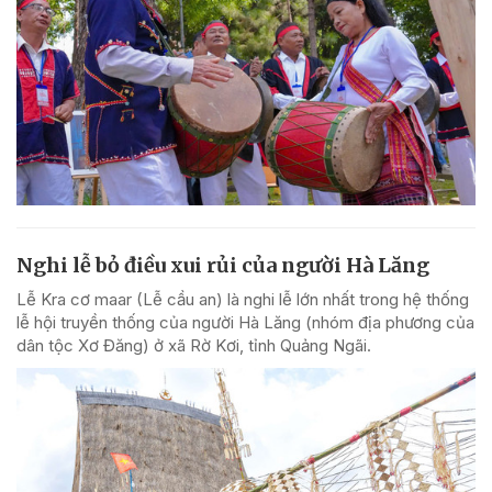
Nghi lễ bỏ điều xui rủi của người Hà Lăng
Lễ Kra cơ maar (Lễ cầu an) là nghi lễ lớn nhất trong hệ thống
lễ hội truyền thống của người Hà Lăng (nhóm địa phương của
dân tộc Xơ Đăng) ở xã Rờ Kơi, tỉnh Quảng Ngãi.