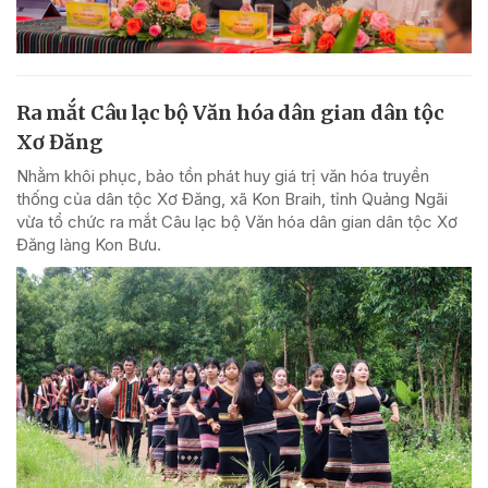
Ra mắt Câu lạc bộ Văn hóa dân gian dân tộc
Xơ Đăng
Nhằm khôi phục, bảo tồn phát huy giá trị văn hóa truyền
thống của dân tộc Xơ Đăng, xã Kon Braih, tỉnh Quảng Ngãi
vừa tổ chức ra mắt Câu lạc bộ Văn hóa dân gian dân tộc Xơ
Đăng làng Kon Bưu.