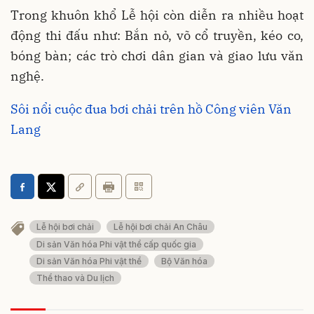
Trong khuôn khổ Lễ hội còn diễn ra nhiều hoạt
động thi đấu như: Bắn nỏ, võ cổ truyền, kéo co,
bóng bàn; các trò chơi dân gian và giao lưu văn
nghệ.
Sôi nổi cuộc đua bơi chải trên hồ Công viên Văn
Lang
Lễ hội bơi chải
Lễ hội bơi chải An Châu
Di sản Văn hóa Phi vật thể cấp quốc gia
Di sản Văn hóa Phi vật thể
Bộ Văn hóa
Thể thao và Du lịch