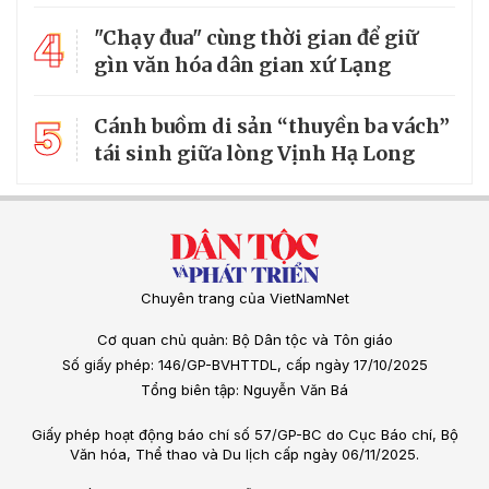
4
"Chạy đua" cùng thời gian để giữ
gìn văn hóa dân gian xứ Lạng
5
Cánh buồm di sản “thuyền ba vách”
tái sinh giữa lòng Vịnh Hạ Long
Chuyên trang của VietNamNet
Cơ quan chủ quản: Bộ Dân tộc và Tôn giáo
Số giấy phép: 146/GP-BVHTTDL, cấp ngày 17/10/2025
Tổng biên tập: Nguyễn Văn Bá
Giấy phép hoạt động báo chí số 57/GP-BC do Cục Báo chí, Bộ
Văn hóa, Thể thao và Du lịch cấp ngày 06/11/2025.