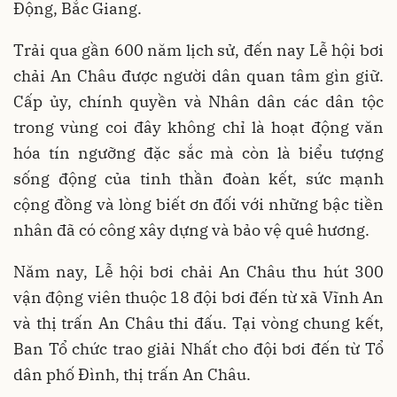
Động, Bắc Giang.
Trải qua gần 600 năm lịch sử, đến nay Lễ hội bơi
chải An Châu được người dân quan tâm gìn giữ.
Cấp ủy, chính quyền và Nhân dân các dân tộc
trong vùng coi đây không chỉ là hoạt động văn
hóa tín ngưỡng đặc sắc mà còn là biểu tượng
sống động của tinh thần đoàn kết, sức mạnh
cộng đồng và lòng biết ơn đối với những bậc tiền
nhân đã có công xây dựng và bảo vệ quê hương.
Năm nay, Lễ hội bơi chải An Châu thu hút 300
vận động viên thuộc 18 đội bơi đến từ xã Vĩnh An
và thị trấn An Châu thi đấu. Tại vòng chung kết,
Ban Tổ chức trao giải Nhất cho đội bơi đến từ Tổ
dân phố Đình, thị trấn An Châu.