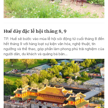
Huế dày đặc lễ hội tháng 8, 9
TP. Huế sẽ bước vào mùa lễ hội sôi động từ cuối tháng 8 đến
hết tháng 9 với hàng loạt sự kiện văn hóa, nghệ thuật, tín
ngưỡng và thể thao, góp phần làm phong phú trải nghiệm của
người dân, du khách và quảng bá bản...