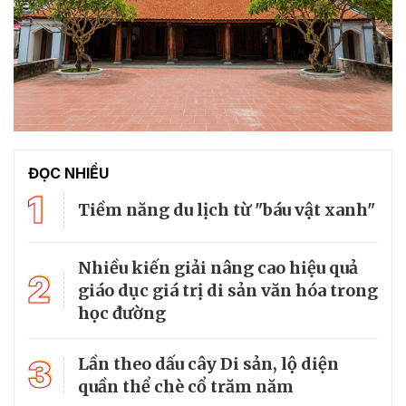
ĐỌC NHIỀU
1
Tiềm năng du lịch từ "báu vật xanh"
Nhiều kiến giải nâng cao hiệu quả
2
giáo dục giá trị di sản văn hóa trong
học đường
3
Lần theo dấu cây Di sản, lộ diện
quần thể chè cổ trăm năm