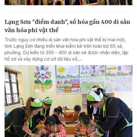
Lạng Sơn "điểm danh", số hóa gần 400 di sản
văn hóa phi vật thể
Trước nguy cơ nhiều di sản văn hóa phi vật thể bị mai một,
tỉnh Lạng Sơn đang triển khai kiểm kê trên toàn bộ 65 xã,
phường. Dự kiến từ 350 - 400 di sản sẽ được nhận diện, lập
hồ sơ và xây dựng cơ sở dữ liệu số,...