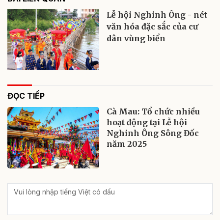
Lễ hội Nghinh Ông - nét
văn hóa đặc sắc của cư
dân vùng biển
ĐỌC TIẾP
Cà Mau: Tổ chức nhiều
hoạt động tại Lễ hội
Nghinh Ông Sông Đốc
năm 2025