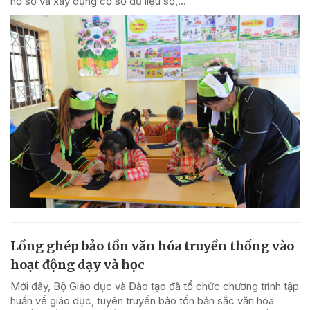
hồ sơ và xây dựng cơ sở dữ liệu số,...
Lồng ghép bảo tồn văn hóa truyền thống vào
hoạt động dạy và học
Mới đây, Bộ Giáo dục và Đào tạo đã tổ chức chương trình tập
huấn về giáo dục, tuyên truyền bảo tồn bản sắc văn hóa