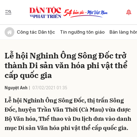
Gửi bình luận
Công tác Dân tộc
Tín ngưỡng tôn giáo
Bản làng hô
Lễ hội Nghinh Ông Sông Đốc trở
thành Di sản văn hóa phi vật thể
cấp quốc gia
Nguyệt Anh
07/02/2021 01:35
Hủy
Gửi
Lễ hội Nghinh Ông Sông Đốc, thị trấn Sông
Đốc, huyện Trần Văn Thời (Cà Mau) vừa được
Bộ Văn hóa, Thể thao và Du lịch đưa vào danh
mục Di sản Văn hóa phi vật thể cấp quốc gia.