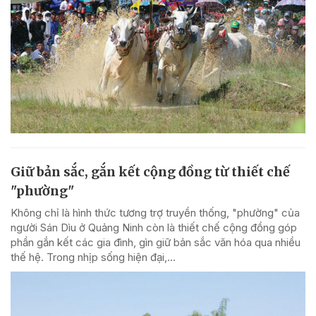
Giữ bản sắc, gắn kết cộng đồng từ thiết chế
"phường"
Không chỉ là hình thức tương trợ truyền thống, "phường" của
người Sán Dìu ở Quảng Ninh còn là thiết chế cộng đồng góp
phần gắn kết các gia đình, gìn giữ bản sắc văn hóa qua nhiều
thế hệ. Trong nhịp sống hiện đại,...