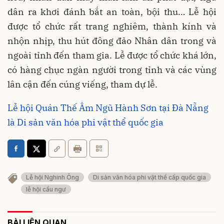
dân ra khơi đánh bắt an toàn, bội thu… Lễ hội
được tổ chức rất trang nghiêm, thành kính và
nhộn nhịp, thu hút đông đảo Nhân dân trong và
ngoài tỉnh đến tham gia. Lễ được tổ chức khá lớn,
có hàng chục ngàn người trong tỉnh và các vùng
lân cận đến cúng viếng, tham dự lễ.
Lễ hội Quán Thế Âm Ngũ Hành Sơn tại Đà Nẵng
là Di sản văn hóa phi vật thể quốc gia
Lễ hội Nghinh Ông
Di sản văn hóa phi vật thể cấp quốc gia
lễ hội cầu ngư
BÀI LIÊN QUAN