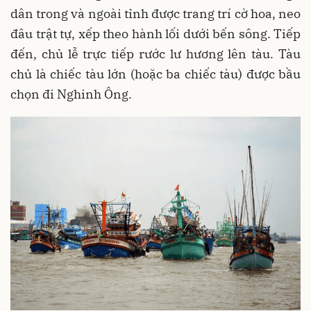
dân trong và ngoài tỉnh được trang trí cờ hoa, neo
đâu trật tự, xếp theo hành lối dưới bến sông. Tiếp
đến, chủ lễ trực tiếp rước lư hương lên tàu. Tàu
chủ là chiếc tàu lớn (hoặc ba chiếc tàu) được bầu
chọn đi Nghinh Ông.