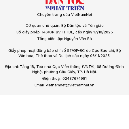
Chuyên trang của VietNamNet
Cơ quan chủ quản: Bộ Dân tộc và Tôn giáo
Số giấy phép: 146/GP-BVHTTDL, cấp ngày 17/10/2025
Tổng biên tập: Nguyễn Văn Bá
Giấy phép hoạt động báo chí số 57/GP-BC do Cục Báo chí, Bộ
Văn hóa, Thể thao và Du lịch cấp ngày 06/11/2025.
Địa chỉ: Tầng 18, Toà nhà Cục Viễn thông (VNTA), 68 Dương Đình
Nghệ, phường Cầu Giấy, TP. Hà Nội.
Điện thoại: 02437674981
Email: vietnamnet@vietnamnet.vn