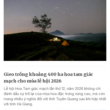
Gieo trồng khoảng 400 ha hoa tam giác
mạch cho mùa lễ hội 2026
Lễ hội Hoa Tam giác mạch lần thứ 12, năm 2026 không chỉ
đánh dấu sự trở lại của mùa hoa đặc trưng vùng cao, mà còn
mang nhiều ý nghĩa đối với tỉnh Tuyên Quang sau khi hợp nhất
với tỉnh Hà Giang.