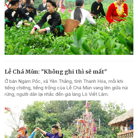
Lễ Chá Mùn: "Không ghi thì sẽ mất"
Ở bản Ngàm Pốc, xã Yên Thắng, tỉnh Thanh Hóa, mỗi khi
tiếng chiêng, tiếng trống của Lễ Chá Mùn vang lên giữa núi
rừng, người dân lại nhắc đến già làng Lò Viết Lâm.