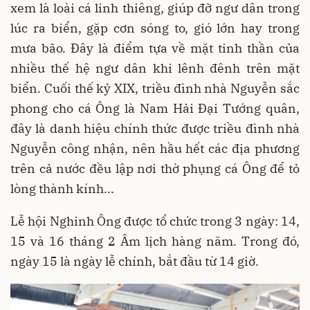
xem là loài cá linh thiêng, giúp đỡ ngư dân trong
lúc ra biển, gặp cơn sóng to, gió lớn hay trong
mưa bão. Đây là điểm tựa về mặt tinh thần của
nhiều thế hệ ngư dân khi lênh đênh trên mặt
biển. Cuối thế kỷ XIX, triều đình nhà Nguyễn sắc
phong cho cá Ông là Nam Hải Đại Tướng quân,
đây là danh hiệu chính thức được triều đình nhà
Nguyễn công nhận, nên hầu hết các địa phương
trên cả nước đều lập nơi thờ phụng cá Ông để tỏ
lòng thành kính...
Lễ hội Nghinh Ông được tổ chức trong 3 ngày: 14,
15 và 16 tháng 2 Âm lịch hàng năm. Trong đó,
ngày 15 là ngày lễ chính, bắt đầu từ 14 giờ.