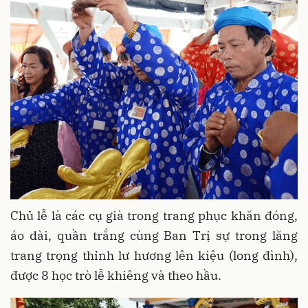
Chủ lễ là các cụ già trong trang phục khăn đóng,
áo dài, quần trắng cùng Ban Trị sự trong lăng
trang trọng thỉnh lư hương lên kiệu (long đình),
được 8 học trò lễ khiêng và theo hầu.