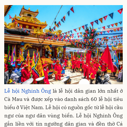
Lễ hội Nghinh Ông
là lễ hội dân gian lớn nhất ở
Cà Mau và được xếp vào danh sách 60 lễ hội tiêu
biểu ở Việt Nam. Lễ hội có nguồn gốc từ lễ hội cầu
ngư của ngư dân vùng biển. Lễ hội Nghinh Ông
gắn liền với tín ngưỡng dân gian và đền thờ Cá