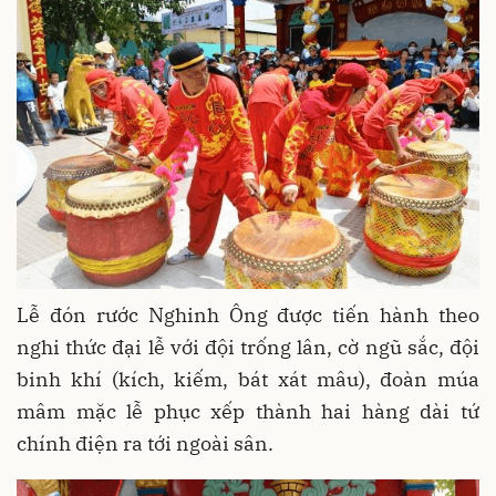
Lễ đón rước Nghinh Ông được tiến hành theo
nghi thức đại lễ với đội trống lân, cờ ngũ sắc, đội
binh khí (kích, kiếm, bát xát mâu), đoàn múa
mâm mặc lễ phục xếp thành hai hàng dài tứ
chính điện ra tới ngoài sân.