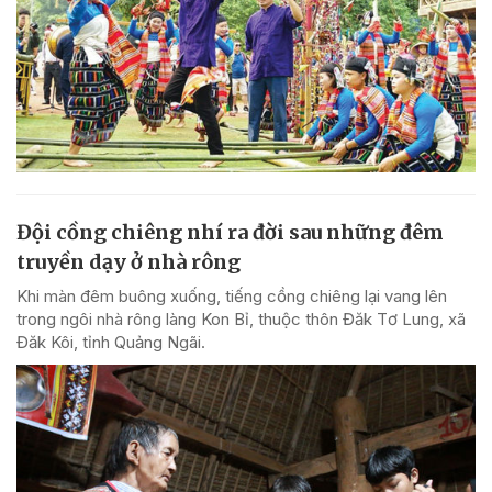
Đội cồng chiêng nhí ra đời sau những đêm
truyền dạy ở nhà rông
Khi màn đêm buông xuống, tiếng cồng chiêng lại vang lên
trong ngôi nhà rông làng Kon Bỉ, thuộc thôn Đăk Tơ Lung, xã
Đăk Kôi, tỉnh Quảng Ngãi.