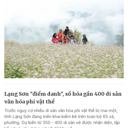
Lạng Sơn "điểm danh", số hóa gần 400 di sản
văn hóa phi vật thể
Trước nguy cơ nhiều di sản văn hóa phi vật thể bị mai một,
tỉnh Lạng Sơn đang triển khai kiểm kê trên toàn bộ 65 xã,
phường. Dự kiến từ 350 - 400 di sản sẽ được nhận diện, lập