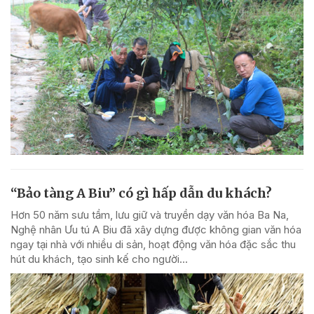
“Bảo tàng A Biu” có gì hấp dẫn du khách?
Hơn 50 năm sưu tầm, lưu giữ và truyền dạy văn hóa Ba Na,
Nghệ nhân Ưu tú A Biu đã xây dựng được không gian văn hóa
ngay tại nhà với nhiều di sản, hoạt động văn hóa đặc sắc thu
hút du khách, tạo sinh kế cho người...