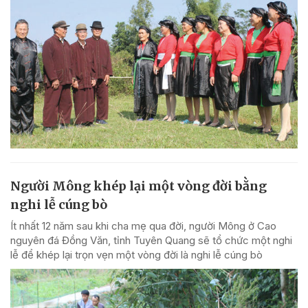
Người Mông khép lại một vòng đời bằng
nghi lễ cúng bò
Ít nhất 12 năm sau khi cha mẹ qua đời, người Mông ở Cao
nguyên đá Đồng Văn, tỉnh Tuyên Quang sẽ tổ chức một nghi
lễ để khép lại trọn vẹn một vòng đời là nghi lễ cúng bò