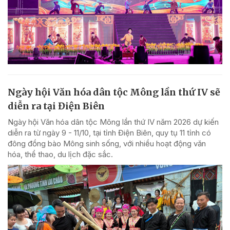
Ngày hội Văn hóa dân tộc Mông lần thứ IV sẽ
diễn ra tại Điện Biên
Ngày hội Văn hóa dân tộc Mông lần thứ IV năm 2026 dự kiến
diễn ra từ ngày 9 - 11/10, tại tỉnh Điện Biên, quy tụ 11 tỉnh có
đông đồng bào Mông sinh sống, với nhiều hoạt động văn
hóa, thể thao, du lịch đặc sắc.