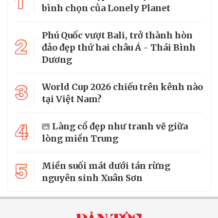
1
bình chọn của Lonely Planet
Phú Quốc vượt Bali, trở thành hòn
2
đảo đẹp thứ hai châu Á - Thái Bình
Dương
3
World Cup 2026 chiếu trên kênh nào
tại Việt Nam?
4
Làng cổ đẹp như tranh vẽ giữa
lòng miền Trung
5
Miền suối mát dưới tán rừng
nguyên sinh Xuân Sơn