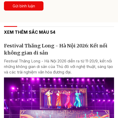
Gửi bình luận
XEM THÊM SẮC MÀU 54
Festival Thăng Long - Hà Nội 2026: Kết nối
không gian di sản
Festival Thăng Long - Hà Nội 2026 diễn ra từ 11-20/9, kết nối
những không gian di sản của Thủ đô với nghệ thuật, sáng tạo
và các trải nghiệm văn hóa đương đại.