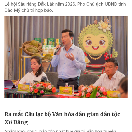
Lễ hội Sầu riêng Đắk Lắk năm 2026. Phó Chủ tịch UBND tỉnh
Đào Mỹ chủ trì họp báo.
Ra mắt Câu lạc bộ Văn hóa dân gian dân tộc
Xơ Đăng
Nhằm khôi phục, bảo tồn phát huy giá trị văn hóa truyền