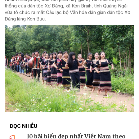
thống của dân tộc Xơ Đăng, xã Kon Braih, tỉnh Quảng Ngãi
vừa tổ chức ra mắt Câu lạc bộ Văn hóa dân gian dân tộc Xơ
Đăng làng Kon Bưu.
ĐỌC NHIỀU
10 bãi biển đẹp nhất Việt Nam theo