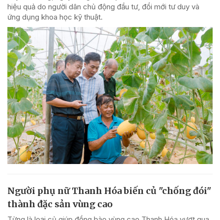
hiệu quả do người dân chủ động đầu tư, đổi mới tư duy và
ứng dụng khoa học kỹ thuật.
Người phụ nữ Thanh Hóa biến củ "chống đói"
thành đặc sản vùng cao
Từng là loại củ giúp đồng bào vùng cao Thanh Hóa vượt qua