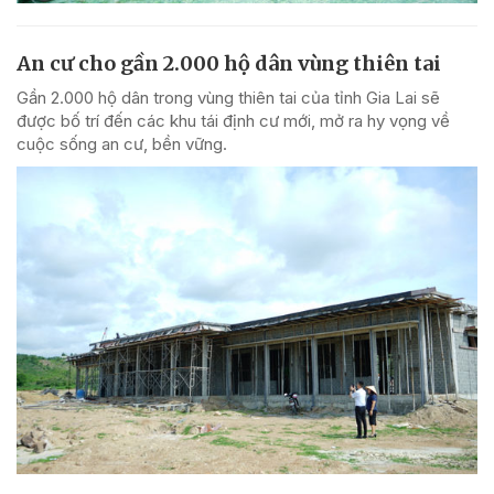
An cư cho gần 2.000 hộ dân vùng thiên tai
Gần 2.000 hộ dân trong vùng thiên tai của tỉnh Gia Lai sẽ
được bố trí đến các khu tái định cư mới, mở ra hy vọng về
cuộc sống an cư, bền vững.