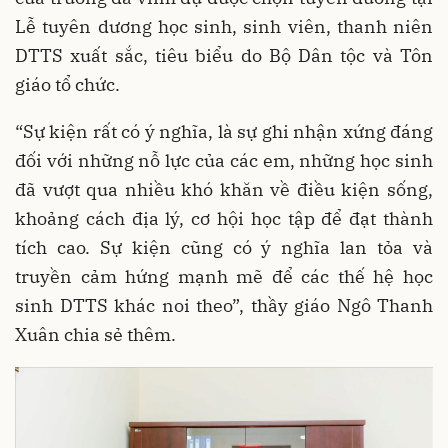
Lễ tuyên dương học sinh, sinh viên, thanh niên
DTTS xuất sắc, tiêu biểu do Bộ Dân tộc và Tôn
giáo tổ chức.
“Sự kiện rất có ý nghĩa, là sự ghi nhận xứng đáng
đối với những nỗ lực của các em, những học sinh
đã vượt qua nhiều khó khăn về điều kiện sống,
khoảng cách địa lý, cơ hội học tập để đạt thành
tích cao. Sự kiện cũng có ý nghĩa lan tỏa và
truyền cảm hứng mạnh mẽ để các thế hệ học
sinh DTTS khác noi theo”, thầy giáo Ngô Thanh
Xuân chia sẻ thêm.