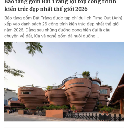
Bảo tàng gốm Bát Tràng lọt top công trình
kiến trúc đẹp nhất thế giới 2026
Bảo tàng gốm Bát Tràng được tạp chí du lịch Time Out (Anh)
xếp vào danh sách 26 công trình kiến trúc đẹp nhất thế giới
năm 2026. Đằng sau những đường cong hiện đại là câu
chuyện về đất, lửa và nghề gốm đã nuôi dưỡng...