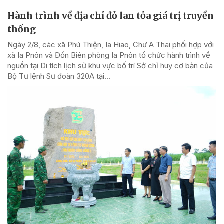
Hành trình về địa chỉ đỏ lan tỏa giá trị truyền
thống
Ngày 2/8, các xã Phú Thiện, Ia Hiao, Chư A Thai phối hợp với
xã Ia Pnôn và Đồn Biên phòng Ia Pnôn tổ chức hành trình về
nguồn tại Di tích lịch sử khu vực bố trí Sở chỉ huy cơ bản của
Bộ Tư lệnh Sư đoàn 320A tại...