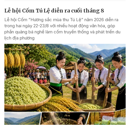
Lễ hội Cốm Tú Lệ diễn ra cuối tháng 8
Lễ hội Cốm “Hương sắc mùa thu Tú Lệ” năm 2026 diễn ra
trong hai ngày 22-23/8 với nhiều hoạt động văn hóa, góp
phần quảng bá nghề làm cốm truyền thống và phát triển du
lịch địa phương