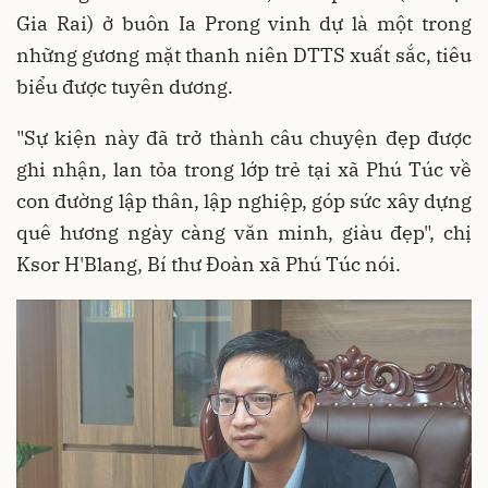
Gia Rai) ở buôn Ia Prong vinh dự là một trong
những gương mặt thanh niên DTTS xuất sắc, tiêu
biểu được tuyên dương.
"Sự kiện này đã trở thành câu chuyện đẹp được
ghi nhận, lan tỏa trong lớp trẻ tại xã Phú Túc về
con đường lập thân, lập nghiệp, góp sức xây dựng
quê hương ngày càng văn minh, giàu đẹp", chị
Ksor H'Blang, Bí thư Đoàn xã Phú Túc nói.