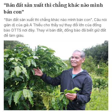
“Bán đất sản xuất thì chẳng khác nào mình
bán con”
“Bán đất sản xuất thì chẳng khác nào mình bán con”. Câu nói
giản dị của già A Thiếu cho thấy sự thay đổi lớn của đồng
bào DTTS nơi đây. Thay vì bán đất, đồng bào đã biết giữ đất
để làm giàu.