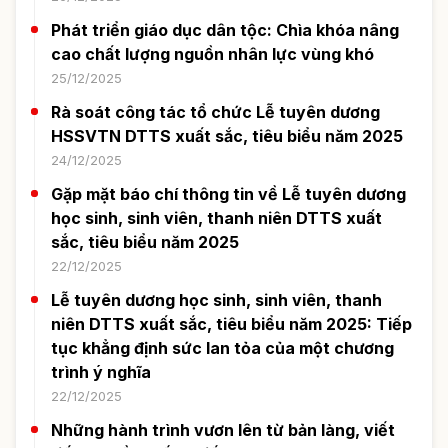
Phát triển giáo dục dân tộc: Chìa khóa nâng
cao chất lượng nguồn nhân lực vùng khó
25/12/2025
Rà soát công tác tổ chức Lễ tuyên dương
HSSVTN DTTS xuất sắc, tiêu biểu năm 2025
24/12/2025
Gặp mặt báo chí thông tin về Lễ tuyên dương
học sinh, sinh viên, thanh niên DTTS xuất
sắc, tiêu biểu năm 2025
22/12/2025
Lễ tuyên dương học sinh, sinh viên, thanh
niên DTTS xuất sắc, tiêu biểu năm 2025: Tiếp
tục khẳng định sức lan tỏa của một chương
trình ý nghĩa
22/12/2025
Những hành trình vươn lên từ bản làng, viết