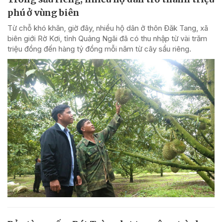
phú ở vùng biên
Từ chỗ khó khăn, giờ đây, nhiều hộ dân ở thôn Đăk Tang, xã
biên giới Rờ Kơi, tỉnh Quảng Ngãi đã có thu nhập từ vài trăm
triệu đồng đến hàng tỷ đồng mỗi năm từ cây sầu riêng.