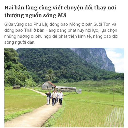
Hai bản làng cùng viết chuyện đổi thay nơi
thượng nguồn sông Mã
Giữa vùng cao Phú Lệ, đồng bào Mông ở bản Suối Tôn và
đồng bào Thái ở bản Hang đang phát huy nội lực, lựa chọn
những hướng đi phù hợp để phát triển kinh tế, nâng cao đời
sống người dân.