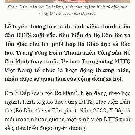
Em Y Dấp (dân tộc Rơ Măm), sinh viên ngành Kinh tế giáo dục
vùng DTTS, Học viện Dân tộc
Lễ tuyên dương học sinh, sinh viên, thanh niên
dân DTTS xuất sắc, tiêu biểu do Bộ Dân tộc và
Tôn giáo chủ trì, phối hợp Bộ Giáo dục và Đào
tạo, Trung ương Đoàn Thanh niên Cộng sản Hồ
Chí Minh (nay thuộc Ủy ban Trung ương MTTQ
Việt Nam) tổ chức là hoạt động thường niên,
nhận được sự quan tâm của cộng đồng xã hội.
Em Y Dấp (dân tộc Rơ Măm), hiện đang theo học
ngành Kinh tế giáo dục vùng DTTS, Học viện Dân
tộc (Bộ Dân tộc và Tôn giáo). Năm 2022, Y Dấp là
một trong những gương mặt sinh viên DTTS xuất
sắc, tiêu biểu được tuyên dương.