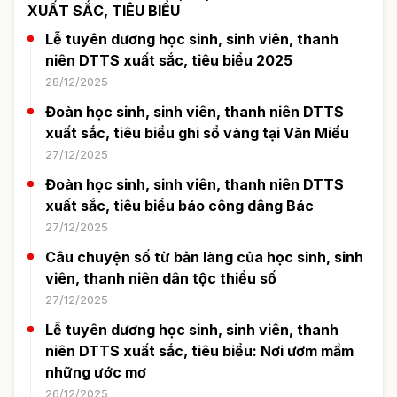
XUẤT SẮC, TIÊU BIỂU
Lễ tuyên dương học sinh, sinh viên, thanh
niên DTTS xuất sắc, tiêu biểu 2025
28/12/2025
Đoàn học sinh, sinh viên, thanh niên DTTS
xuất sắc, tiêu biểu ghi sổ vàng tại Văn Miếu
27/12/2025
Đoàn học sinh, sinh viên, thanh niên DTTS
xuất sắc, tiêu biểu báo công dâng Bác
27/12/2025
Câu chuyện số từ bản làng của học sinh, sinh
viên, thanh niên dân tộc thiểu số
27/12/2025
Lễ tuyên dương học sinh, sinh viên, thanh
niên DTTS xuất sắc, tiêu biểu: Nơi ươm mầm
những ước mơ
26/12/2025