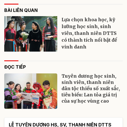
BÀI LIÊN QUAN
Lựa chọn khoa học, kỹ
lưỡng học sinh, sinh
viên, thanh niên DTTS
có thành tích nổi bật để
vinh danh
ĐỌC TIẾP
Tuyên dương học sinh,
sinh viên, thanh niên
dân tộc thiểu số xuất sắc,
tiêu biểu: Lan tỏa giá trị
của sự học vùng cao
LỄ TUYÊN DƯƠNG HS, SV, THANH NIÊN DTTS