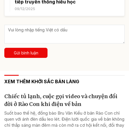
tiếp truyền thống hiếu học
09/12/2025
Gửi bình luận
XEM THÊM KHỞI SẮC BẢN LÀNG
Chiếc tủ lạnh, cuộc gọi video và chuyện đổi
đời ở Rào Con khi điện về bản
Suốt bao thế hệ, đồng bào Bru Vân Kiều ở bản Rào Con chỉ
quen với ánh đèn dầu leo lét. Điện lưới quốc gia về bản không
chỉ thắp sáng màn đêm mà còn mở ra cơ hội kết nối, đổi thay