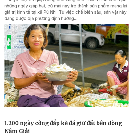
những ngày giáp hạt, củ mài nay trở thành sản phẩm mang lại
giá trị kinh tế tại xã Pù Nhi. Từ việc chế biến sâu, sản vật này
đang được địa phương định hướng...
1.200 ngày công đắp kè đá giữ đất bên dòng
Nậm Giải