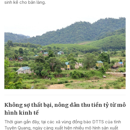
sinh kế cho bản làng.
Không sợ thất bại, nông dân thu tiền tỷ từ mô
hình kinh tế
Thời gian gần đây, tại các xã vùng đồng bào DTTS của tỉnh
Tuyên Quang, ngày càng xuất hiện nhiều mô hình sản xuất