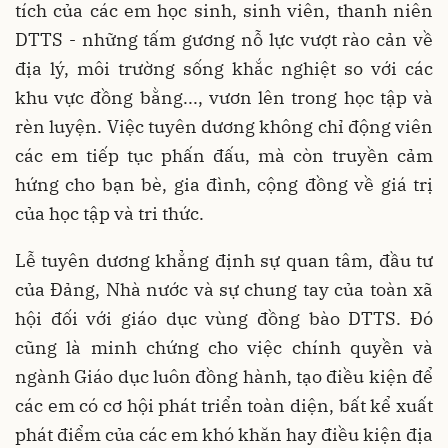
tích của các em học sinh, sinh viên, thanh niên
DTTS - những tấm gương nỗ lực vượt rào cản về
địa lý, môi trường sống khắc nghiệt so với các
khu vực đồng bằng..., vươn lên trong học tập và
rèn luyện. Việc tuyên dương không chỉ động viên
các em tiếp tục phấn đấu, mà còn truyền cảm
hứng cho bạn bè, gia đình, cộng đồng về giá trị
của học tập và tri thức.
Lễ tuyên dương khẳng định sự quan tâm, đầu tư
của Đảng, Nhà nước và sự chung tay của toàn xã
hội đối với giáo dục vùng đồng bào DTTS. Đó
cũng là minh chứng cho việc chính quyền và
ngành Giáo dục luôn đồng hành, tạo điều kiện để
các em có cơ hội phát triển toàn diện, bất kể xuất
phát điểm của các em khó khăn hay điều kiện địa