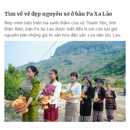
Tìm về vẻ đẹp nguyên sơ ở bản Pa Xa Lào
Nép mình bên triền núi xanh thẳm của xã Thanh Yên, tỉnh
Điện Biên, bản Pa Xa Lào được biết đến là nơi còn lưu giữ
nguyên bản những giá trị văn hóa đặc sắc của dân tộc Lào.