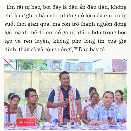
"Em rất tự hào, bởi đây là dấu ấn đầu tiên, không
chỉ là sự ghi nhận cho những nỗ lực của em trong
suốt thời gian qua, mà còn trở thành nguồn động
lực mạnh mẽ để em cố gắng nhiều hơn trong học
tập và rèn luyện, không phụ lòng tin của gia
đình, thầy cô và cộng đồng", Y Dấp bày tỏ.