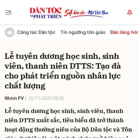
Gửi bình luận
Công tác Dân tộc
Tín ngưỡng tôn giáo
Bản làng hô
Lễ tuyên dương học sinh, sinh
viên, thanh niên DTTS: Tạo đà
cho phát triển nguồn nhân lực
chất lượng
Hủy
Gửi
Nhóm PV
26/11/2025 08:42
Lễ tuyên dương học sinh, sinh viên, thanh
niên DTTS xuất sắc, tiêu biểu đã trở thành
hoạt động thường niên của Bộ Dân tộc và Tôn