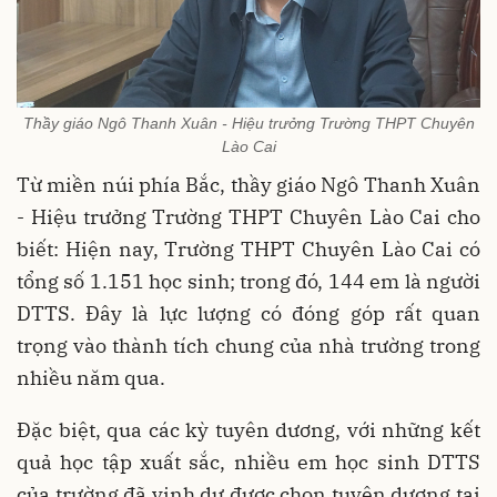
Thầy giáo Ngô Thanh Xuân - Hiệu trưởng Trường THPT Chuyên
Lào Cai
Từ miền núi phía Bắc, thầy giáo Ngô Thanh Xuân
- Hiệu trưởng Trường THPT Chuyên Lào Cai cho
biết: Hiện nay, Trường THPT Chuyên Lào Cai có
tổng số 1.151 học sinh; trong đó, 144 em là người
DTTS. Đây là lực lượng có đóng góp rất quan
trọng vào thành tích chung của nhà trường trong
nhiều năm qua.
Đặc biệt, qua các kỳ tuyên dương, với những kết
quả học tập xuất sắc, nhiều em học sinh DTTS
của trường đã vinh dự được chọn tuyên dương tại