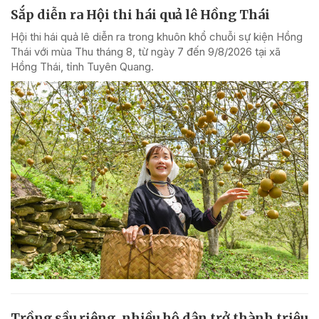
Sắp diễn ra Hội thi hái quả lê Hồng Thái
Hội thi hái quả lê diễn ra trong khuôn khổ chuỗi sự kiện Hồng
Thái với mùa Thu tháng 8, từ ngày 7 đến 9/8/2026 tại xã
Hồng Thái, tỉnh Tuyên Quang.
Trồng sầu riêng, nhiều hộ dân trở thành triệu