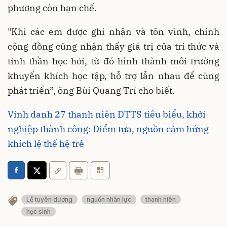
phương còn hạn chế.
"Khi các em được ghi nhận và tôn vinh, chính
cộng đồng cũng nhận thấy giá trị của tri thức và
tinh thần học hỏi, từ đó hình thành môi trường
khuyến khích học tập, hỗ trợ lẫn nhau để cùng
phát triển”, ông Bùi Quang Trí cho biết.
Vinh danh 27 thanh niên DTTS tiêu biểu, khởi
nghiệp thành công: Điểm tựa, nguồn cảm hứng
khích lệ thế hệ trẻ
Lễ tuyên dương
nguồn nhân lực
thanh niên
học sinh