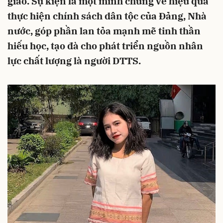
giáo. Sự kiện là một minh chứng về hiệu quả
thực hiện chính sách dân tộc của Đảng, Nhà
nước, góp phần lan tỏa mạnh mẽ tinh thần
hiếu học, tạo đà cho phát triển nguồn nhân
lực chất lượng là người DTTS.