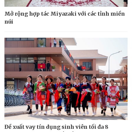
Mở rộng hợp tác Miyazaki với các tỉnh miền
núi
Đề xuất vay tín dụng sinh viên tối đa 8