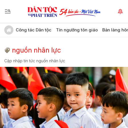
Công tác Dân tộc
Tín ngưỡng tôn giáo
Bản làng hô
nguồn nhân lực
Cập nhập tin tức nguồn nhân lực