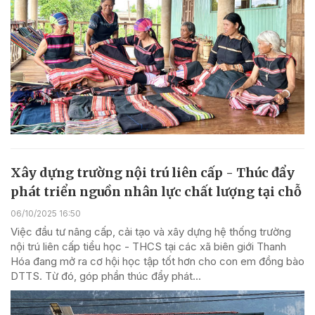
Xây dựng trường nội trú liên cấp - Thúc đẩy
phát triển nguồn nhân lực chất lượng tại chỗ
06/10/2025 16:50
Việc đầu tư nâng cấp, cải tạo và xây dựng hệ thống trường
nội trú liên cấp tiểu học - THCS tại các xã biên giới Thanh
Hóa đang mở ra cơ hội học tập tốt hơn cho con em đồng bào
DTTS. Từ đó, góp phần thúc đẩy phát...