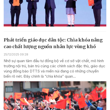
Phát triển giáo dục dân tộc: Chìa khóa nâng
cao chất lượng nguồn nhân lực vùng khó
25/12/2025 09:28
Nhờ sự quan tâm đầu tư đồng bộ về cơ sở vật chất, mô hình
trường nội trú, bán trú cùng các chính sách đặc thù, giáo dục
vùng đồng bào DTTS và miền núi đang có những chuyển
biến rõ nét. Đây chính là “chìa khóa” quan...