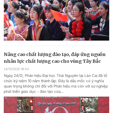
Nâng cao chất lượng đào tạo, đáp ứng nguồn
nhân lực chất lượng cao cho vùng Tây Bắc
24/12/2025 18:43
Ngày 24/12, Phân hiệu Đại học Thái Nguyên tại Lào Cai đã tổ
chức kỷ niệm 10 năm thành lập. Đây là dấu mốc có ý nghĩa
quan trọng không chỉ đối với Phân hiệu mà còn với sự nghiệp
phát triển giáo dục - đào tạo của...