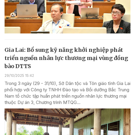
Gia Lai: Bổ sung kỹ năng khởi nghiệp phát
triển nguồn nhân lực thương mại vùng đồng
bào DTTS
29/10/2025 15:42
Trong 3 ngày (29 - 31/10), Sở Dân tộc và Tôn giáo tỉnh Gia Lai
phối hợp với Công ty TNHH Đào tạo và Bồi dưỡng Bắc Trung
Nam tổ chức tập huấn phát triển nguồn nhân lực thương mại
thuộc Dự án 3, Chương trình MTQG...