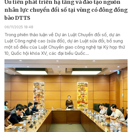
Ưu tiên phát triển hạ tầng và đào tạo nguồn
nhân lực chuyển đổi số tại vùng có đông đồng
bào DTTS
06/11/2025 18:48
Trong phiên thảo luận về Dự án Luật Chuyển đổi số, dự án
Luật Công nghệ cao (sửa đổi), dự án Luật sửa đổi, bổ sung
một số điều của Luật Chuyển giao công nghệ tại Kỳ họp thứ
10, Quốc hội khóa XV, các đại biểu Quốc...