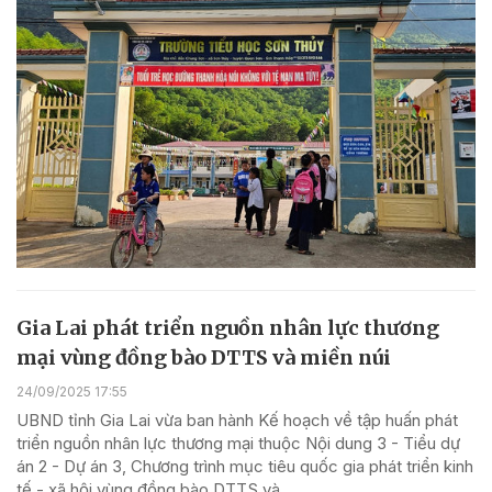
Gia Lai phát triển nguồn nhân lực thương
mại vùng đồng bào DTTS và miền núi
24/09/2025 17:55
UBND tỉnh Gia Lai vừa ban hành Kế hoạch về tập huấn phát
triển nguồn nhân lực thương mại thuộc Nội dung 3 - Tiểu dự
án 2 - Dự án 3, Chương trình mục tiêu quốc gia phát triển kinh
tế - xã hội vùng đồng bào DTTS và...