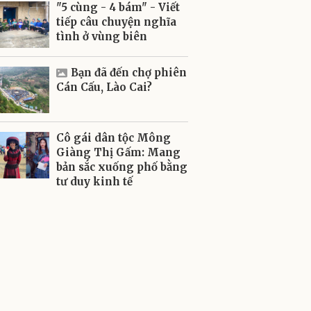
"5 cùng - 4 bám" - Viết
tiếp câu chuyện nghĩa
tình ở vùng biên
Bạn đã đến chợ phiên
Cán Cấu, Lào Cai?
Cô gái dân tộc Mông
Giàng Thị Gấm: Mang
bản sắc xuống phố bằng
tư duy kinh tế