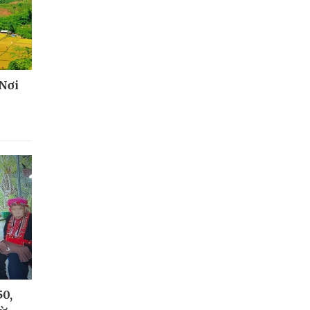
 Nơi
50,