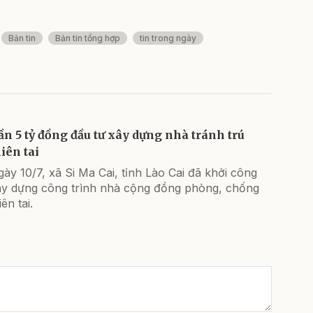
Bản tin
Bản tin tổng hợp
tin trong ngày
ần 5 tỷ đồng đầu tư xây dựng nhà tránh trú
iên tai
ày 10/7, xã Si Ma Cai, tỉnh Lào Cai đã khởi công
ây dựng công trình nhà cộng đồng phòng, chống
iên tai.