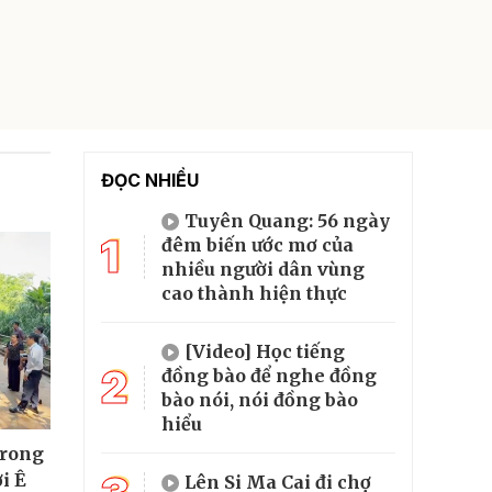
ĐỌC NHIỀU
Tuyên Quang: 56 ngày
1
đêm biến ước mơ của
nhiều người dân vùng
cao thành hiện thực
[Video] Học tiếng
2
đồng bào để nghe đồng
bào nói, nói đồng bào
hiểu
trong
i Ê
Lên Si Ma Cai đi chợ