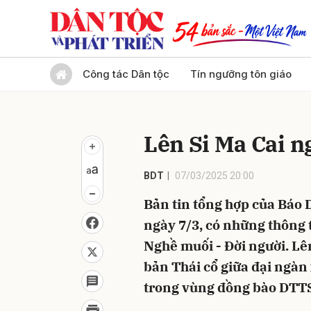
Gửi 
Công tác Dân tộc
Tín ngưỡng tôn giáo
Lên Si Ma Cai n
BDT
07/03/2025 20:00
Bản tin tổng hợp của Báo D
ngày 7/3, có những thông 
Nghề muối - Đời người. Lê
bản Thái cổ giữa đại ngàn 
trong vùng đồng bào DTTS