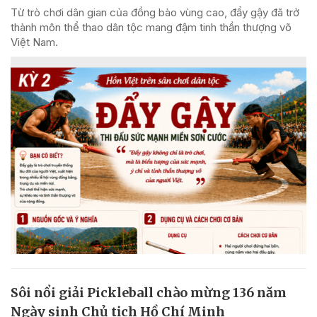
Từ trò chơi dân gian của đồng bào vùng cao, đẩy gậy đã trở
thành môn thể thao dân tộc mang đậm tinh thần thượng võ
Việt Nam.
Sôi nổi giải Pickleball chào mừng 136 năm
Ngày sinh Chủ tịch Hồ Chí Minh