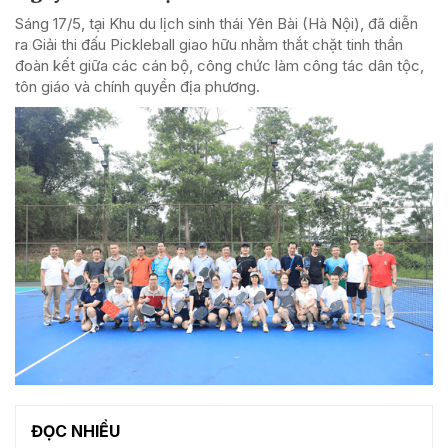
Sáng 17/5, tại Khu du lịch sinh thái Yên Bài (Hà Nội), đã diễn
ra Giải thi đấu Pickleball giao hữu nhằm thắt chặt tinh thần
đoàn kết giữa các cán bộ, công chức làm công tác dân tộc,
tôn giáo và chính quyền địa phương.
ĐỌC NHIỀU