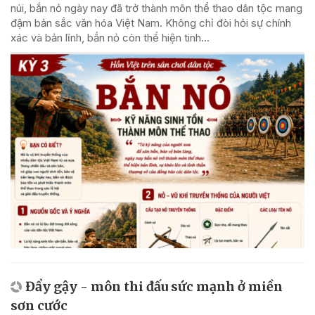
núi, bắn nỏ ngày nay đã trở thành môn thể thao dân tộc mang
đậm bản sắc văn hóa Việt Nam. Không chỉ đòi hỏi sự chính
xác và bản lĩnh, bắn nỏ còn thể hiện tinh...
Đẩy gậy - môn thi đấu sức mạnh ở miền
sơn cước