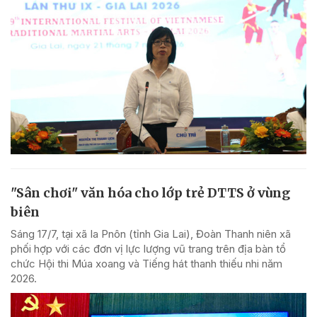
"Sân chơi" văn hóa cho lớp trẻ DTTS ở vùng
biên
Sáng 17/7, tại xã Ia Pnôn (tỉnh Gia Lai), Đoàn Thanh niên xã
phối hợp với các đơn vị lực lượng vũ trang trên địa bàn tổ
chức Hội thi Múa xoang và Tiếng hát thanh thiếu nhi năm
2026.