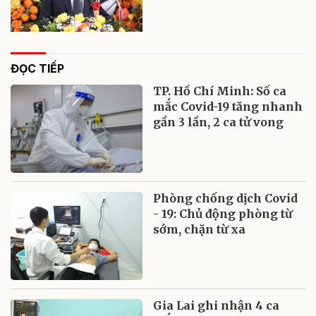
ĐỌC TIẾP
TP. Hồ Chí Minh: Số ca
mắc Covid-19 tăng nhanh
gần 3 lần, 2 ca tử vong
Phòng chống dịch Covid
- 19: Chủ động phòng từ
sớm, chặn từ xa
Gia Lai ghi nhận 4 ca