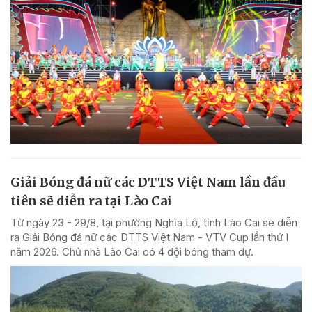
Giải Bóng đá nữ các DTTS Việt Nam lần đầu
tiên sẽ diễn ra tại Lào Cai
Từ ngày 23 - 29/8, tại phường Nghĩa Lộ, tỉnh Lào Cai sẽ diễn
ra Giải Bóng đá nữ các DTTS Việt Nam - VTV Cup lần thứ I
năm 2026. Chủ nhà Lào Cai có 4 đội bóng tham dự.