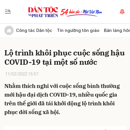
Gửi bình luận
Công tác Dân tộc
Tín ngưỡng tôn giáo
Bản làng hô
Lộ trình khôi phục cuộc sống hậu
COVID-19 tại một số nước
11/02/2022 15:07
Nhằm thích nghi với cuộc sống bình thường
Hủy
Gửi
mới hậu đại dịch COVID-19, nhiều quốc gia
trên thế giới đã tái khởi động lộ trình khôi
phục đời sống xã hội.