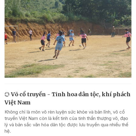
Võ cổ truyền - Tinh hoa dân tộc, khí phách
Việt Nam
Không chỉ là môn võ rèn luyện sức khỏe và bản lĩnh, võ cổ
truyền Việt Nam còn là kết tinh của tinh thần thượng võ, đạo
lý và bản sắc văn hóa dân tộc được lưu truyền qua nhiều thế
hệ.