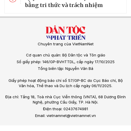
bằng tri thức và trách nhiệm
Chuyên trang của VietNamNet
Cơ quan chủ quản: Bộ Dân tộc và Tôn giáo
Số giấy phép: 146/GP-BVHTTDL, cấp ngày 17/10/2025
Tổng biên tập: Nguyễn Văn Bá
Giấy phép hoạt động báo chí số 57/GP-BC do Cục Báo chí, Bộ
Văn hóa, Thể thao và Du lịch cấp ngày 06/11/2025.
Địa chỉ: Tầng 18, Toà nhà Cục Viễn thông (VNTA), 68 Dương Đình
Nghệ, phường Cầu Giấy, TP. Hà Nội.
Điện thoại: 02437674981
Email: vietnamnet@vietnamnet.vn