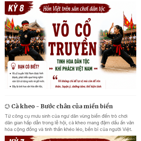
Cà kheo - Bước chân của miền biển
Từ công cụ mưu sinh của ngư dân vùng biển đến trò chơi
dân gian hấp dẫn trong lễ hội, cà kheo mang đậm dấu ấn văn
hóa cộng đồng và tinh thần khéo léo, bền bỉ của người Việt.