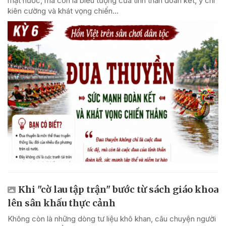
mặt nước, mà còn là biểu tượng của tinh thần đoàn kết, ý chí
kiên cường và khát vọng chiến...
Khi "cờ lau tập trận" bước từ sách giáo khoa
lên sân khấu thực cảnh
Không còn là những dòng tư liệu khô khan, câu chuyện người