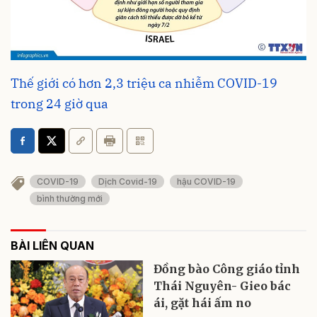
Thế giới có hơn 2,3 triệu ca nhiễm COVID-19
trong 24 giờ qua
COVID-19
Dịch Covid-19
hậu COVID-19
bình thường mới
BÀI LIÊN QUAN
Đồng bào Công giáo tỉnh
Thái Nguyên- Gieo bác
ái, gặt hái ấm no