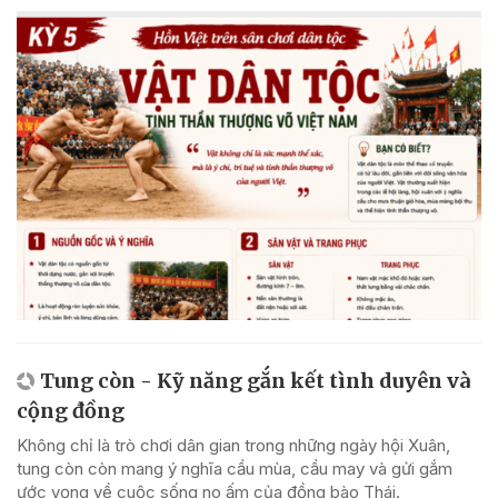
Tung còn - Kỹ năng gắn kết tình duyên và
cộng đồng
Không chỉ là trò chơi dân gian trong những ngày hội Xuân,
tung còn còn mang ý nghĩa cầu mùa, cầu may và gửi gắm
ước vọng về cuộc sống no ấm của đồng bào Thái.