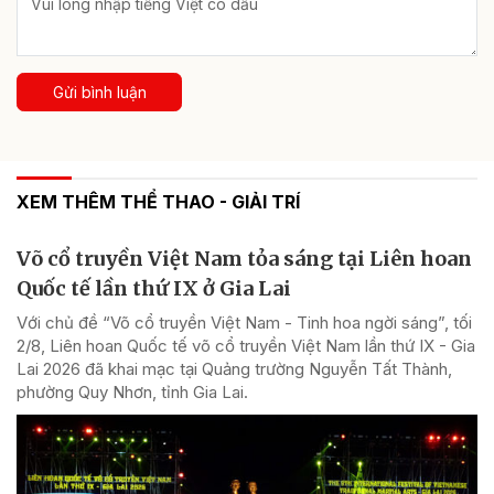
Gửi bình luận
XEM THÊM THỂ THAO - GIẢI TRÍ
Võ cổ truyền Việt Nam tỏa sáng tại Liên hoan
Quốc tế lần thứ IX ở Gia Lai
Với chủ đề “Võ cổ truyền Việt Nam - Tinh hoa ngời sáng”, tối
2/8, Liên hoan Quốc tế võ cổ truyền Việt Nam lần thứ IX - Gia
Lai 2026 đã khai mạc tại Quảng trường Nguyễn Tất Thành,
phường Quy Nhơn, tỉnh Gia Lai.