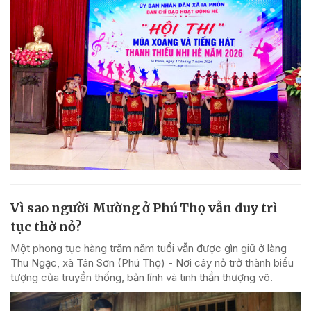
Vì sao người Mường ở Phú Thọ vẫn duy trì
tục thờ nỏ?
Một phong tục hàng trăm năm tuổi vẫn được gìn giữ ở làng
Thu Ngạc, xã Tân Sơn (Phú Thọ) - Nơi cây nỏ trở thành biểu
tượng của truyền thống, bản lĩnh và tinh thần thượng võ.