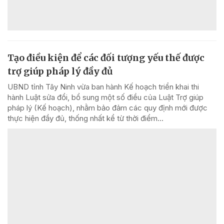
Tạo điều kiện để các đối tượng yếu thế được
trợ giúp pháp lý đầy đủ
UBND tỉnh Tây Ninh vừa ban hành Kế hoạch triển khai thi
hành Luật sửa đổi, bổ sung một số điều của Luật Trợ giúp
pháp lý (Kế hoạch), nhằm bảo đảm các quy định mới được
thực hiện đầy đủ, thống nhất kể từ thời điểm...