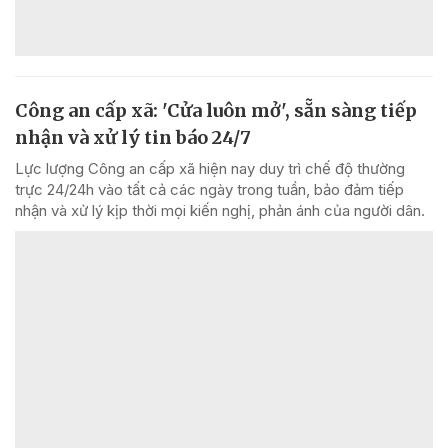
Công an cấp xã: 'Cửa luôn mở', sẵn sàng tiếp
nhận và xử lý tin báo 24/7
Lực lượng Công an cấp xã hiện nay duy trì chế độ thường
trực 24/24h vào tất cả các ngày trong tuần, bảo đảm tiếp
nhận và xử lý kịp thời mọi kiến nghị, phản ánh của người dân.