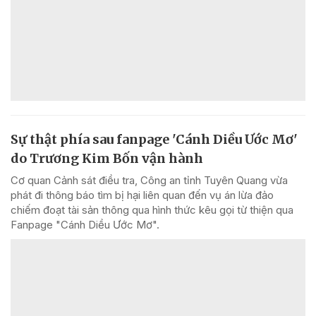
Sự thật phía sau fanpage 'Cánh Diều Ước Mơ'
do Trương Kim Bốn vận hành
Cơ quan Cảnh sát điều tra, Công an tỉnh Tuyên Quang vừa
phát đi thông báo tìm bị hại liên quan đến vụ án lừa đảo
chiếm đoạt tài sản thông qua hình thức kêu gọi từ thiện qua
Fanpage "Cánh Diều Ước Mơ".