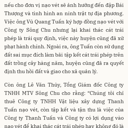
nếu cho đơn vị nạo vét sẽ ảnh hưởng đến đập Bái
Thượng và tình hình an ninh trật tự địa phương.
Việc ông Vũ Quang Tuấn ký hợp đồng nạo vét với
Công ty Sông Chu nhưng lại khai thác cát trái
phép là trái quy định, việc này huyện cũng đã xử
phạt hành chính. Ngoài ra, ông Tuấn còn sử dụng
đất sai mục đích làm bãi tập kết cát trái phép trên
đất trồng cây hàng năm, huyện cũng đã ra quyết
định thu hồi đất và giao cho xã quản lý.
Còn ông Lê Văn Thủy, Tổng Giám đốc Công ty
TNHH MTV Sông Chu cho rằng: “Chúng tôi chỉ
thuê Công ty TNHH Vật liệu xây dựng Thanh
Tuấn nạo vét, còn tập kết và tận thu là việc của
Công ty Thanh Tuấn và Công ty có lợi dụng vào
nạo vét để khai thác cát trái phép hay không đó là