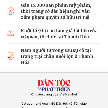
Gần 15.000 sản phẩm mỹ phẩm,
3
thời trang có dấu hiệu nghi vấn
xâm phạm quyền sở hữu trí tuệ
4
Khởi tố 9 bị can làm giả tài liệu của
cơ quan, tổ chức tại Thanh Hóa
Năm người tử vong sau sự cố tại
5
trang trại chăn nuôi lợn ở Thanh
Hóa
Chuyên trang của VietNamNet
Cơ quan chủ quản: Bộ Dân tộc và Tôn giáo