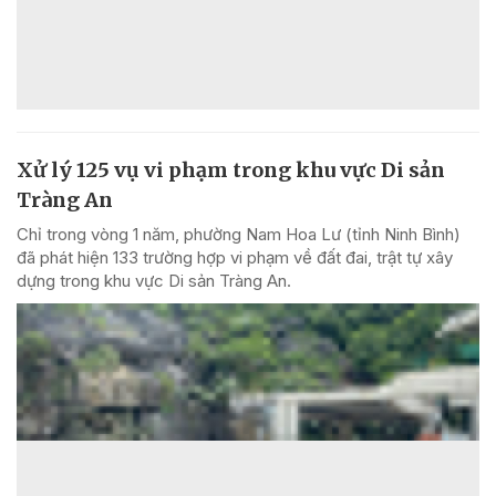
Xử lý 125 vụ vi phạm trong khu vực Di sản
Tràng An
Chỉ trong vòng 1 năm, phường Nam Hoa Lư (tỉnh Ninh Bình)
đã phát hiện 133 trường hợp vi phạm về đất đai, trật tự xây
dựng trong khu vực Di sản Tràng An.