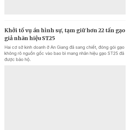
Khởi tố vụ án hình sự, tạm giữ hơn 22 tấn gạo
giả nhãn hiệu ST25
Hai cơ sở kinh doanh ở An Giang đã sang chiết, đóng gói gạo
không rõ nguồn gốc vào bao bì mang nhãn hiệu gạo ST25 đã
được bảo hộ.