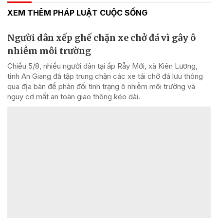
XEM THÊM PHÁP LUẬT CUỘC SỐNG
Người dân xếp ghế chặn xe chở đá vì gây ô
nhiễm môi trường
Chiều 5/8, nhiều người dân tại ấp Rẫy Mới, xã Kiên Lương,
tỉnh An Giang đã tập trung chặn các xe tải chở đá lưu thông
qua địa bàn để phản đối tình trạng ô nhiễm môi trường và
nguy cơ mất an toàn giao thông kéo dài.