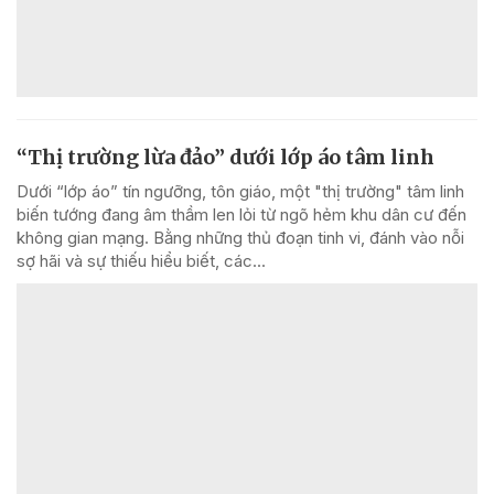
“Thị trường lừa đảo” dưới lớp áo tâm linh
Dưới “lớp áo” tín ngưỡng, tôn giáo, một "thị trường" tâm linh
biến tướng đang âm thầm len lỏi từ ngõ hẻm khu dân cư đến
không gian mạng. Bằng những thủ đoạn tinh vi, đánh vào nỗi
sợ hãi và sự thiếu hiểu biết, các...