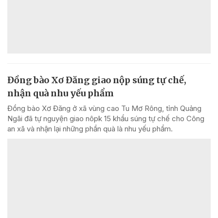
Đồng bào Xơ Đăng giao nộp súng tự chế,
nhận quà nhu yếu phẩm
Đồng bào Xơ Đăng ở xã vùng cao Tu Mơ Rông, tỉnh Quảng
Ngãi đã tự nguyện giao nôpk 15 khẩu súng tự chế cho Công
an xã và nhận lại những phần quà là nhu yếu phẩm.