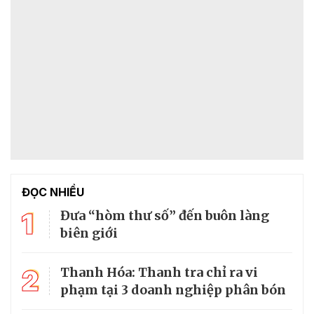
ĐỌC NHIỀU
1
Đưa “hòm thư số” đến buôn làng
biên giới
2
Thanh Hóa: Thanh tra chỉ ra vi
phạm tại 3 doanh nghiệp phân bón