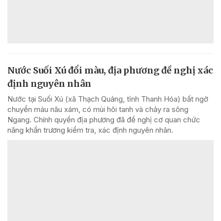
Nước Suối Xú đổi màu, địa phương đề nghị xác
định nguyên nhân
Nước tại Suối Xú (xã Thạch Quảng, tỉnh Thanh Hóa) bất ngờ
chuyển màu nâu xám, có mùi hôi tanh và chảy ra sông
Ngang. Chính quyền địa phương đã đề nghị cơ quan chức
năng khẩn trương kiểm tra, xác định nguyên nhân.