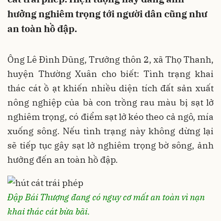
hưởng nghiêm trọng tới người dân cũng như
an toàn hồ đập.
Ông Lê Đình Dũng, Trưởng thôn 2, xã Thọ Thanh,
huyện Thường Xuân cho biết: Tình trạng khai
thác cát ồ ạt khiến nhiều diện tích đất sản xuất
nông nghiệp của bà con trồng rau màu bị sạt lở
nghiêm trọng, có điểm sạt lở kéo theo cả ngô, mía
xuống sông. Nếu tình trạng này không dừng lại
sẽ tiếp tục gây sạt lở nghiêm trọng bờ sông, ảnh
hưởng đến an toàn hồ đập.
Đập Bái Thượng đang có nguy cơ mất an toàn vì nạn
khai thác cát bừa bãi.