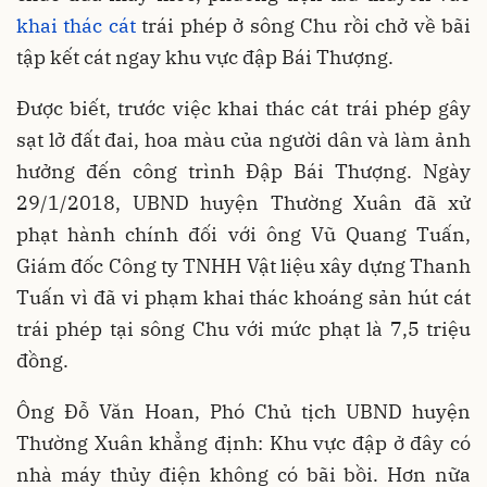
khai thác cát
trái phép ở sông Chu rồi chở về bãi
tập kết cát ngay khu vực đập Bái Thượng.
Được biết, trước việc khai thác cát trái phép gây
sạt lở đất đai, hoa màu của người dân và làm ảnh
hưởng đến công trình Đập Bái Thượng. Ngày
29/1/2018, UBND huyện Thường Xuân đã xử
phạt hành chính đối với ông Vũ Quang Tuấn,
Giám đốc Công ty TNHH Vật liệu xây dựng Thanh
Tuấn vì đã vi phạm khai thác khoáng sản hút cát
trái phép tại sông Chu với mức phạt là 7,5 triệu
đồng.
Ông Đỗ Văn Hoan, Phó Chủ tịch UBND huyện
Thường Xuân khẳng định: Khu vực đập ở đây có
nhà máy thủy điện không có bãi bồi. Hơn nữa