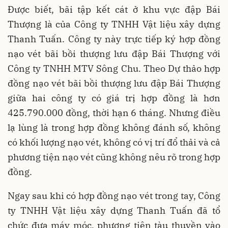
Được biết, bãi tập kết cát ở khu vực đập Bái
Thượng là của Công ty TNHH Vật liệu xây dựng
Thanh Tuấn. Công ty này trực tiếp ký hợp đồng
nạo vét bãi bồi thượng lưu đập Bái Thượng với
Công ty TNHH MTV Sông Chu. Theo Dự thảo hợp
đồng nạo vét bãi bồi thượng lưu đập Bái Thượng
giữa hai công ty có giá trị hợp đồng là hơn
425.790.000 đồng, thời hạn 6 tháng. Nhưng điều
lạ lùng là trong hợp đồng không đánh số, không
có khối lượng nạo vét, không có vị trí đổ thải và cả
phương tiện nạo vét cũng không nêu rõ trong hợp
đồng.
Ngay sau khi có hợp đồng nạo vét trong tay, Công
ty TNHH Vật liệu xây dựng Thanh Tuấn đã tổ
chức đưa máy móc, phương tiện tàu thuyền vào