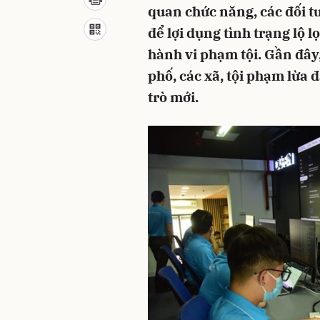
quan chức năng, các đối t
để lợi dụng tình trạng lộ l
hành vi phạm tội. Gần đây,
phố, các xã, tội phạm lừa
trò mới.