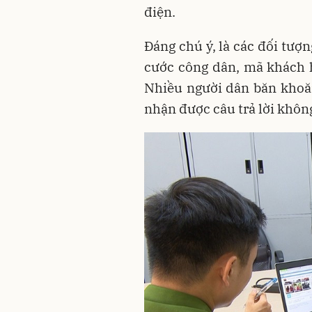
điện.
Đáng chú ý, là các đối tượ
cước công dân, mã khách 
Nhiều người dân băn khoăn
nhận được câu trả lời khôn