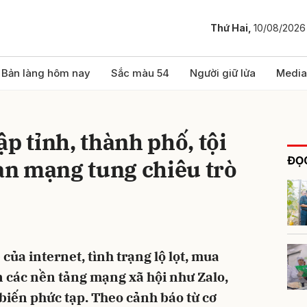
Thứ Hai,
10/08/2026
bình luận
Bản làng hôm nay
Sắc màu 54
Người giữ lửa
Media
p tỉnh, thành phố, tội
ĐỌC
n mạng tung chiêu trò
Hủy
G
của internet, tình trạng lộ lọt, mua
n các nền tảng mạng xã hội như Zalo,
iến phức tạp. Theo cảnh báo từ cơ