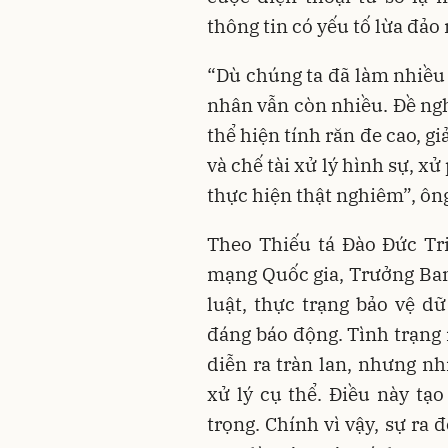
thông tin có yếu tố lừa đảo
“Dù chúng ta đã làm nhiều v
nhân vẫn còn nhiều. Đề ngh
thể hiện tính răn đe cao, gi
và chế tài xử lý hình sự, x
thực hiện thật nghiêm”, ôn
Theo Thiếu tá Đào Đức Tr
mạng Quốc gia, Trưởng Ban
luật, thực trạng bảo vệ d
đáng báo động. Tình trạng 
diễn ra tràn lan, nhưng nh
xử lý cụ thể. Điều này tạ
trọng. Chính vì vậy, sự ra