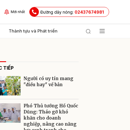
Đường dây nóng:
02437674981
Mới nhất
Thành tựu và Phát triển
 TIẾP
Người có uy tín mang
"điều hay" về bản
ửi
Phó Thủ tướng Hồ Quốc
Dũng: Tháo gỡ khó
khăn cho doanh
nghiệp, nâng cao năng