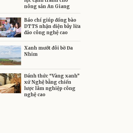
lực cạnh tranh cho
nông sản An Giang
Báo chí giúp đồng bào
DTTS nhận diện bẫy lừa
đảo công nghệ cao
Xanh mướt đôi bờ Đa
Nhim
Đánh thức “Vàng xanh”
xứ Nghệ bằng chiến
lược lâm nghiệp công
nghệ cao