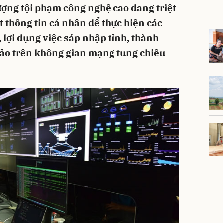
ượng tội phạm công nghệ cao đang triệt
ọt thông tin cá nhân để thực hiện các
 lợi dụng việc sáp nhập tỉnh, thành
 đảo trên không gian mạng tung chiêu