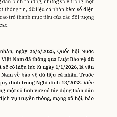
g dân bình thường, nhưng vô ý trong một
ọt thông tin, dữ liệu cá nhân kèm số điện
t cao trở thành mục tiêu của các đối tượng
cao.
nhân, ngày 26/6/2025, Quốc hội Nước
a Việt Nam đã thông qua Luật Bảo vệ dữ
t sẽ có hiệu lực từ ngày 1/1/2026, là văn
t Nam về bảo vệ dữ liệu cá nhân. Trước
 quy định trong Nghị định 13/2023. Việc
ng một số lĩnh vực có tác động toàn dân
dịch vụ truyền thông, mạng xã hội, bảo