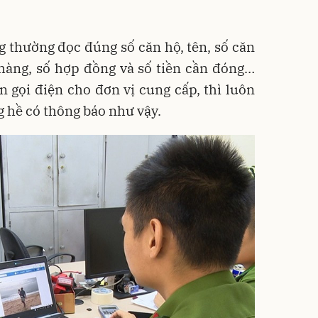
ng thường đọc đúng số căn hộ, tên, số căn
hàng, số hợp đồng và số tiền cần đóng…
 gọi điện cho đơn vị cung cấp, thì luôn
g hề có thông báo như vậy.