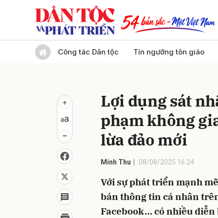
Gửi 
Công tác Dân tộc
Tín ngưỡng tôn giáo
Lợi dụng sát nhậ
phạm không gia
lừa đảo mới
Minh Thu
08/08/2025 16:24
Với sự phát triển mạnh mẽ 
bán thông tin cá nhân trê
Facebook… có nhiều diễn b