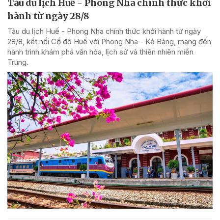
Tàu du lịch Huế - Phong Nha chính thức khởi
hành từ ngày 28/8
Tàu du lịch Huế - Phong Nha chính thức khởi hành từ ngày
28/8, kết nối Cố đô Huế với Phong Nha - Kẻ Bàng, mang đến
hành trình khám phá văn hóa, lịch sử và thiên nhiên miền
Trung.