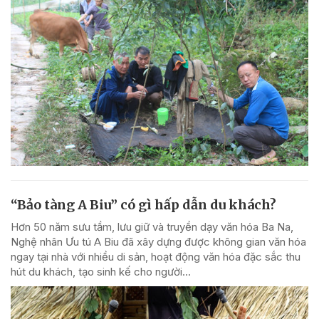
“Bảo tàng A Biu” có gì hấp dẫn du khách?
Hơn 50 năm sưu tầm, lưu giữ và truyền dạy văn hóa Ba Na,
Nghệ nhân Ưu tú A Biu đã xây dựng được không gian văn hóa
ngay tại nhà với nhiều di sản, hoạt động văn hóa đặc sắc thu
hút du khách, tạo sinh kế cho người...