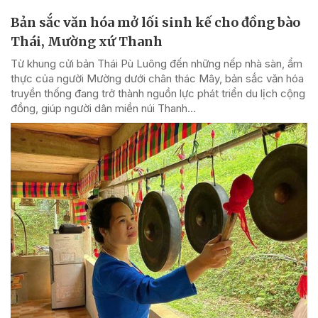
Bản sắc văn hóa mở lối sinh kế cho đồng bào
Thái, Mường xứ Thanh
Từ khung cửi bản Thái Pù Luông đến những nếp nhà sàn, ẩm
thực của người Mường dưới chân thác Mây, bản sắc văn hóa
truyền thống đang trở thành nguồn lực phát triển du lịch cộng
đồng, giúp người dân miền núi Thanh...