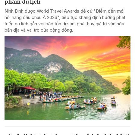
phẩm du lịch
Ninh Bình được World Travel Awards đề cử "Điểm đến mới
nổi hàng đầu châu Á 2026", tiếp tục khẳng định hướng phát
triển du lịch gắn với bảo tồn di sản, phát huy giá trị văn hóa
bản địa và vai trò của cộng đồng.