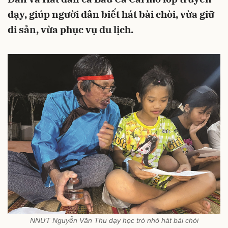
dạy, giúp người dân biết hát bài chòi, vừa giữ
di sản, vừa phục vụ du lịch.
NNƯT Nguyễn Văn Thu dạy học trò nhỏ hát bài chòi