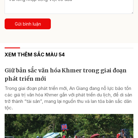
Gửi bình luận
XEM THÊM SẮC MÀU 54
Giữ bản sắc văn hóa Khmer trong giai đoạn
phát triển mới
Trong giai đoạn phát triển mới, An Giang đang nỗ lực bảo tồn
các giá trị văn hóa Khmer gắn với phát triển du lịch, để di sản
trở thành “tài sản”, mang lại nguồn thu và lan tỏa bản sắc dân
tộc.