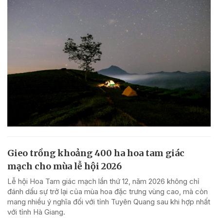
Gieo trồng khoảng 400 ha hoa tam giác
mạch cho mùa lễ hội 2026
Lễ hội Hoa Tam giác mạch lần thứ 12, năm 2026 không chỉ
đánh dấu sự trở lại của mùa hoa đặc trưng vùng cao, mà còn
mang nhiều ý nghĩa đối với tỉnh Tuyên Quang sau khi hợp nhất
với tỉnh Hà Giang.