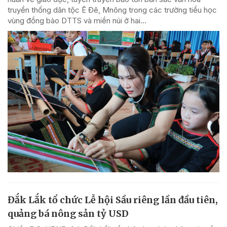
truyền thống dân tộc Ê Đê, Mnông trong các trường tiểu học
vùng đồng bào DTTS và miền núi ở hai...
Đắk Lắk tổ chức Lễ hội Sầu riêng lần đầu tiên,
quảng bá nông sản tỷ USD