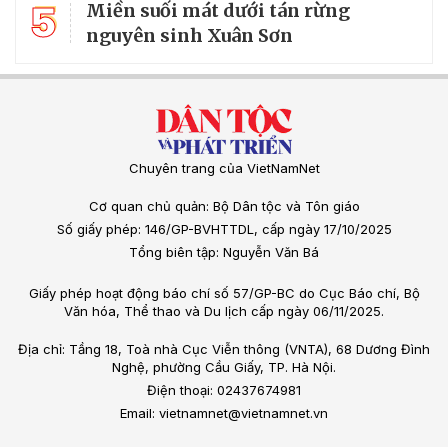
5
Miền suối mát dưới tán rừng
nguyên sinh Xuân Sơn
Chuyên trang của VietNamNet
Cơ quan chủ quản: Bộ Dân tộc và Tôn giáo
Số giấy phép: 146/GP-BVHTTDL, cấp ngày 17/10/2025
Tổng biên tập: Nguyễn Văn Bá
Giấy phép hoạt động báo chí số 57/GP-BC do Cục Báo chí, Bộ
Văn hóa, Thể thao và Du lịch cấp ngày 06/11/2025.
Địa chỉ: Tầng 18, Toà nhà Cục Viễn thông (VNTA), 68 Dương Đình
Nghệ, phường Cầu Giấy, TP. Hà Nội.
Điện thoại: 02437674981
Email: vietnamnet@vietnamnet.vn