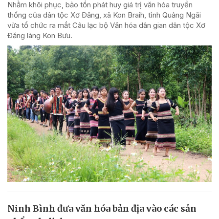
Nhằm khôi phục, bảo tồn phát huy giá trị văn hóa truyền
thống của dân tộc Xơ Đăng, xã Kon Braih, tỉnh Quảng Ngãi
vừa tổ chức ra mắt Câu lạc bộ Văn hóa dân gian dân tộc Xơ
Đăng làng Kon Bưu.
Ninh Bình đưa văn hóa bản địa vào các sản