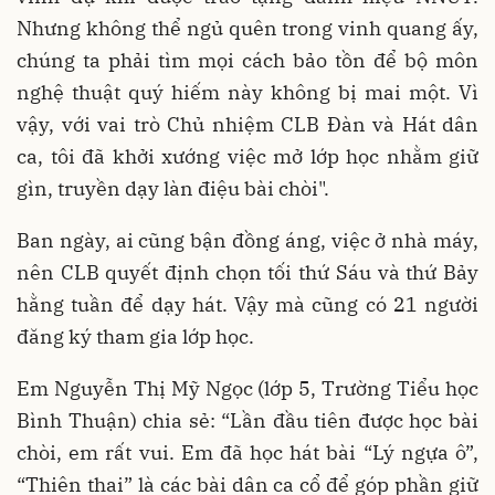
Nhưng không thể ngủ quên trong vinh quang ấy,
chúng ta phải tìm mọi cách bảo tồn để bộ môn
nghệ thuật quý hiếm này không bị mai một. Vì
vậy, với vai trò Chủ nhiệm CLB Đàn và Hát dân
ca, tôi đã khởi xướng việc mở lớp học nhằm giữ
gìn, truyền dạy làn điệu bài chòi".
Ban ngày, ai cũng bận đồng áng, việc ở nhà máy,
nên CLB quyết định chọn tối thứ Sáu và thứ Bảy
hằng tuần để dạy hát. Vậy mà cũng có 21 người
đăng ký tham gia lớp học.
Em Nguyễn Thị Mỹ Ngọc (lớp 5, Trường Tiểu học
Bình Thuận) chia sẻ: “Lần đầu tiên được học bài
chòi, em rất vui. Em đã học hát bài “Lý ngựa ô”,
“Thiên thai” là các bài dân ca cổ để góp phần giữ