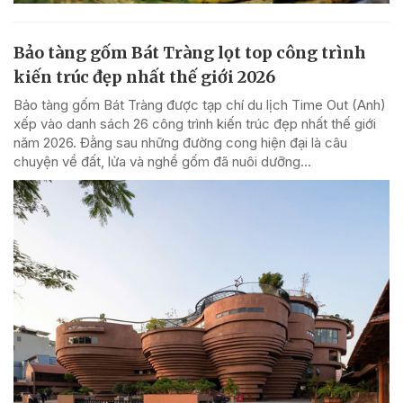
Bảo tàng gốm Bát Tràng lọt top công trình
kiến trúc đẹp nhất thế giới 2026
Bảo tàng gốm Bát Tràng được tạp chí du lịch Time Out (Anh)
xếp vào danh sách 26 công trình kiến trúc đẹp nhất thế giới
năm 2026. Đằng sau những đường cong hiện đại là câu
chuyện về đất, lửa và nghề gốm đã nuôi dưỡng...