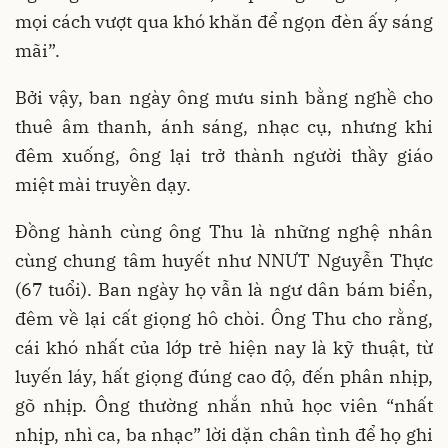
mọi cách vượt qua khó khăn để ngọn đèn ấy sáng
mãi”.
Bởi vậy, ban ngày ông mưu sinh bằng nghề cho
thuê âm thanh, ánh sáng, nhạc cụ, nhưng khi
đêm xuống, ông lại trở thành người thầy giáo
miệt mài truyền dạy.
Đồng hành cùng ông Thu là những nghệ nhân
cùng chung tâm huyết như NNƯT Nguyễn Thực
(67 tuổi). Ban ngày họ vẫn là ngư dân bám biển,
đêm về lại cất giọng hô chòi. Ông Thu cho rằng,
cái khó nhất của lớp trẻ hiện nay là kỹ thuật, từ
luyến láy, hất giọng đúng cao độ, đến phân nhịp,
gõ nhịp. Ông thường nhắn nhủ học viên “nhất
nhịp, nhì ca, ba nhạc” lời dặn chân tình để họ ghi