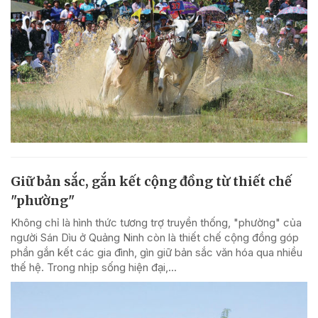
Giữ bản sắc, gắn kết cộng đồng từ thiết chế
"phường"
Không chỉ là hình thức tương trợ truyền thống, "phường" của
người Sán Dìu ở Quảng Ninh còn là thiết chế cộng đồng góp
phần gắn kết các gia đình, gìn giữ bản sắc văn hóa qua nhiều
thế hệ. Trong nhịp sống hiện đại,...