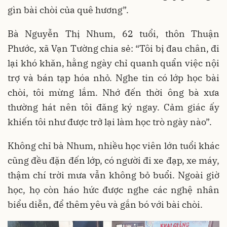
gìn bài chòi của quê hương”.
Bà Nguyễn Thị Nhum, 62 tuổi, thôn Thuận
Phước, xã Vạn Tường chia sẻ: “Tôi bị đau chân, đi
lại khó khăn, hằng ngày chỉ quanh quẩn việc nội
trợ và bán tạp hóa nhỏ. Nghe tin có lớp học bài
chòi, tôi mừng lắm. Nhớ đến thời ông bà xưa
thường hát nên tôi đăng ký ngay. Cảm giác ấy
khiến tôi như được trở lại làm học trò ngày nào”.
Không chỉ bà Nhum, nhiều học viên lớn tuổi khác
cũng đều đặn đến lớp, có người đi xe đạp, xe máy,
thậm chí trời mưa vẫn không bỏ buổi. Ngoài giờ
học, họ còn háo hức được nghe các nghệ nhân
biểu diễn, để thêm yêu và gắn bó với bài chòi.