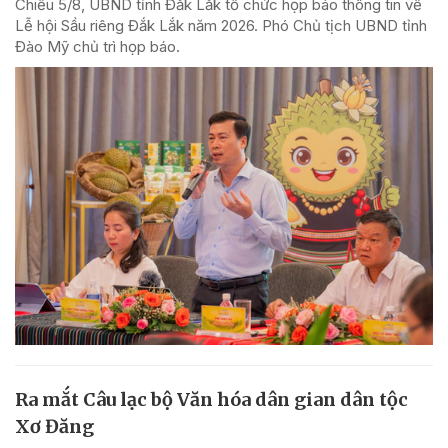
Chiều 5/8, UBND tỉnh Đắk Lắk tổ chức họp báo thông tin về
Lễ hội Sầu riêng Đắk Lắk năm 2026. Phó Chủ tịch UBND tỉnh
Đào Mỹ chủ trì họp báo.
Ra mắt Câu lạc bộ Văn hóa dân gian dân tộc
Xơ Đăng