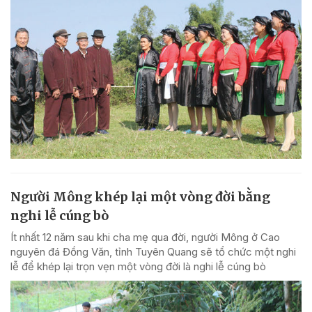
Người Mông khép lại một vòng đời bằng
nghi lễ cúng bò
Ít nhất 12 năm sau khi cha mẹ qua đời, người Mông ở Cao
nguyên đá Đồng Văn, tỉnh Tuyên Quang sẽ tổ chức một nghi
lễ để khép lại trọn vẹn một vòng đời là nghi lễ cúng bò