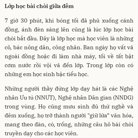
Lớp học bài chòi giữa đêm
7 giờ 30 phút, khi bóng tối đã phủ xuống cánh
đồng, ánh đèn sáng lên cũng là lúc lớp học bài
chòi bắt đầu. Đây là lớp học mà học viên là những
cô, bác nông dân, công nhân. Ban ngày họ vất vả
ngoài đồng hoặc đi làm nhà máy, tối về tất bật
cơm nước rồi vội vã đến lớp. Trong lớp còn có
những em học sinh bậc tiểu học.
Những người thầy đứng lớp dạy hát là các Nghệ
nhân Ưu tú (NNƯT), Nghệ nhân Dân gian (NNDG)
trong vùng. Họ cũng mưu sinh đủ thứ nghề và
đêm xuống, họ trở thành người "giữ lửa” văn hóa,
mang theo đàn, cò, trống, những câu hô bài chòi
truyền dạy cho các học viên.