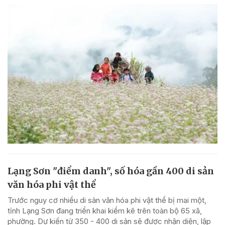
Lạng Sơn "điểm danh", số hóa gần 400 di sản
văn hóa phi vật thể
Trước nguy cơ nhiều di sản văn hóa phi vật thể bị mai một,
tỉnh Lạng Sơn đang triển khai kiểm kê trên toàn bộ 65 xã,
phường. Dự kiến từ 350 - 400 di sản sẽ được nhận diện, lập