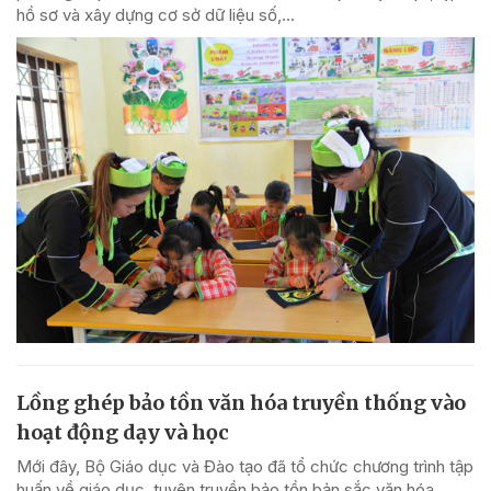
hồ sơ và xây dựng cơ sở dữ liệu số,...
Lồng ghép bảo tồn văn hóa truyền thống vào
hoạt động dạy và học
Mới đây, Bộ Giáo dục và Đào tạo đã tổ chức chương trình tập
huấn về giáo dục, tuyên truyền bảo tồn bản sắc văn hóa