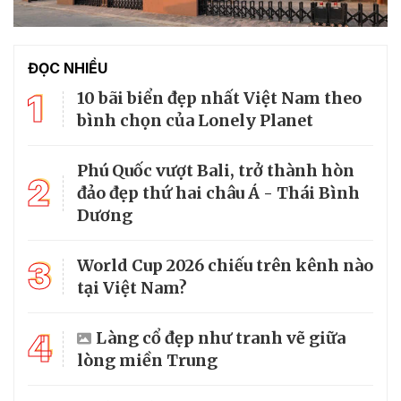
ĐỌC NHIỀU
1
10 bãi biển đẹp nhất Việt Nam theo
bình chọn của Lonely Planet
Phú Quốc vượt Bali, trở thành hòn
2
đảo đẹp thứ hai châu Á - Thái Bình
Dương
3
World Cup 2026 chiếu trên kênh nào
tại Việt Nam?
4
Làng cổ đẹp như tranh vẽ giữa
lòng miền Trung