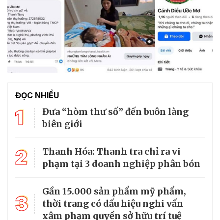
ĐỌC NHIỀU
1
Đưa “hòm thư số” đến buôn làng
biên giới
2
Thanh Hóa: Thanh tra chỉ ra vi
phạm tại 3 doanh nghiệp phân bón
Gần 15.000 sản phẩm mỹ phẩm,
3
thời trang có dấu hiệu nghi vấn
xâm phạm quyền sở hữu trí tuệ