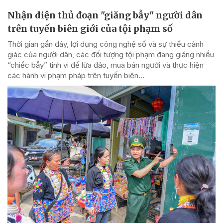
Nhận diện thủ đoạn "giăng bẫy" người dân
trên tuyến biên giới của tội phạm số
Thời gian gần đây, lợi dụng công nghệ số và sự thiếu cảnh
giác của người dân, các đối tượng tội phạm đang giăng nhiều
“chiếc bẫy” tinh vi để lừa đảo, mua bán người và thực hiện
các hành vi phạm pháp trên tuyến biên...