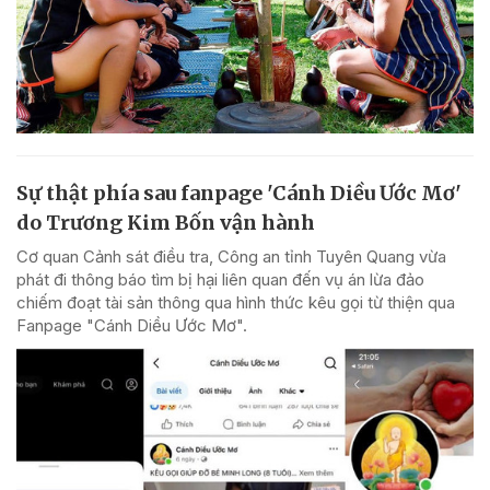
Sự thật phía sau fanpage 'Cánh Diều Ước Mơ'
do Trương Kim Bốn vận hành
Cơ quan Cảnh sát điều tra, Công an tỉnh Tuyên Quang vừa
phát đi thông báo tìm bị hại liên quan đến vụ án lừa đảo
chiếm đoạt tài sản thông qua hình thức kêu gọi từ thiện qua
Fanpage "Cánh Diều Ước Mơ".