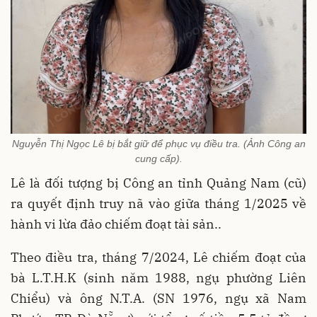
Nguyễn Thị Ngọc Lê bị bắt giữ để phục vụ điều tra. (Ảnh Công an
cung cấp).
Lê là đối tượng bị Công an tỉnh Quảng Nam (cũ)
ra quyết định truy nã vào giữa tháng 1/2025 về
hành vi lừa đảo chiếm đoạt tài sản..
Theo điều tra, tháng 7/2024, Lê chiếm đoạt của
bà L.T.H.K (sinh năm 1988, ngụ phường Liên
Chiểu) và ông N.T.A. (SN 1976, ngụ xã Nam