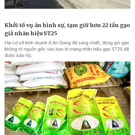
Khởi tố vụ án hình sự, tạm giữ hơn 22 tấn gạo
giả nhãn hiệu ST25
Hai cơ sở kinh doanh ở An Giang đã sang chiết, đóng gói gạo
không rõ nguồn gốc vào bao bì mang nhãn hiệu gạo ST25 đã
được bảo hộ.