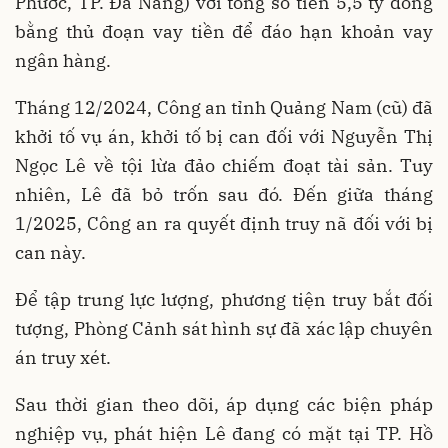
Phước, TP. Đà Nẵng) với tổng số tiền 5,5 tỷ đồng
bằng thủ đoạn vay tiền để đáo hạn khoản vay
ngân hàng.
Tháng 12/2024, Công an tỉnh Quảng Nam (cũ) đã
khởi tố vụ án, khởi tố bị can đối với Nguyễn Thị
Ngọc Lê về tội lừa đảo chiếm đoạt tài sản. Tuy
nhiên, Lê đã bỏ trốn sau đó. Đến giữa tháng
1/2025, Công an ra quyết định truy nã đối với bị
can này.
Để tập trung lực lượng, phương tiện truy bắt đối
tượng, Phòng Cảnh sát hình sự đã xác lập chuyên
án truy xét.
Sau thời gian theo dõi, áp dụng các biện pháp
nghiệp vụ, phát hiện Lê đang có mặt tại TP. Hồ