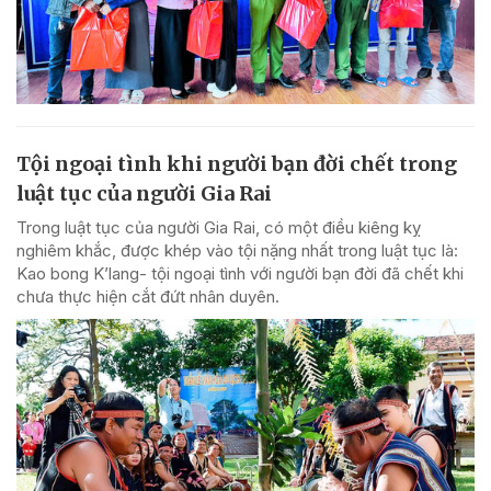
Tội ngoại tình khi người bạn đời chết trong
luật tục của người Gia Rai
Trong luật tục của người Gia Rai, có một điều kiêng kỵ
nghiêm khắc, được khép vào tội nặng nhất trong luật tục là:
Kao bong K’lang- tội ngoại tình với người bạn đời đã chết khi
chưa thực hiện cắt đứt nhân duyên.