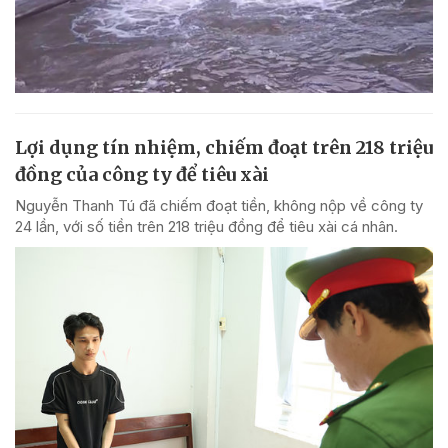
Lợi dụng tín nhiệm, chiếm đoạt trên 218 triệu
đồng của công ty để tiêu xài
Nguyễn Thanh Tú đã chiếm đoạt tiền, không nộp về công ty
24 lần, với số tiền trên 218 triệu đồng để tiêu xài cá nhân.