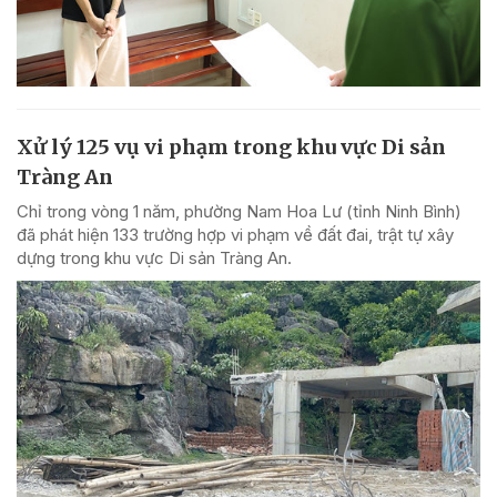
Xử lý 125 vụ vi phạm trong khu vực Di sản
Tràng An
Chỉ trong vòng 1 năm, phường Nam Hoa Lư (tỉnh Ninh Bình)
đã phát hiện 133 trường hợp vi phạm về đất đai, trật tự xây
dựng trong khu vực Di sản Tràng An.