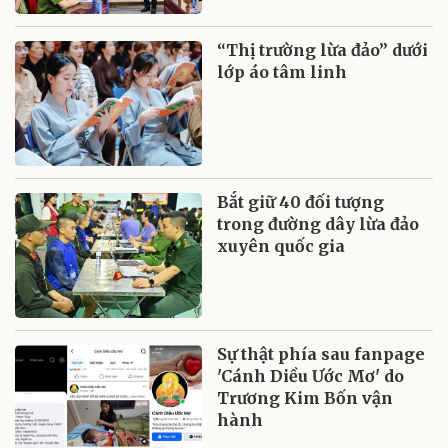
“Thị trường lừa đảo” dưới
lớp áo tâm linh
Bắt giữ 40 đối tượng
trong đường dây lừa đảo
xuyên quốc gia
Sự thật phía sau fanpage
'Cánh Diều Ước Mơ' do
Trương Kim Bốn vận
hành