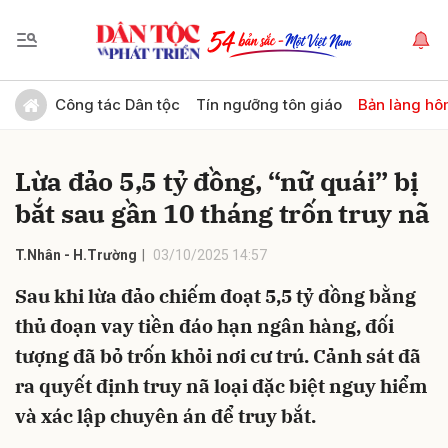
Gửi bình luận
Công tác Dân tộc
Tín ngưỡng tôn giáo
Bản làng hô
Lừa đảo 5,5 tỷ đồng, “nữ quái” bị
bắt sau gần 10 tháng trốn truy nã
T.Nhân - H.Trường
03/10/2025 14:57
Sau khi lừa đảo chiếm đoạt 5,5 tỷ đồng bằng
Hủy
Gửi
thủ đoạn vay tiền đáo hạn ngân hàng, đối
tượng đã bỏ trốn khỏi nơi cư trú. Cảnh sát đã
ra quyết định truy nã loại đặc biệt nguy hiểm
và xác lập chuyên án để truy bắt.