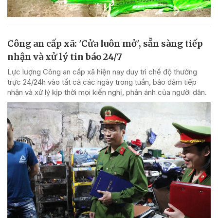
Công an cấp xã: 'Cửa luôn mở', sẵn sàng tiếp
nhận và xử lý tin báo 24/7
Lực lượng Công an cấp xã hiện nay duy trì chế độ thường
trực 24/24h vào tất cả các ngày trong tuần, bảo đảm tiếp
nhận và xử lý kịp thời mọi kiến nghị, phản ánh của người dân.