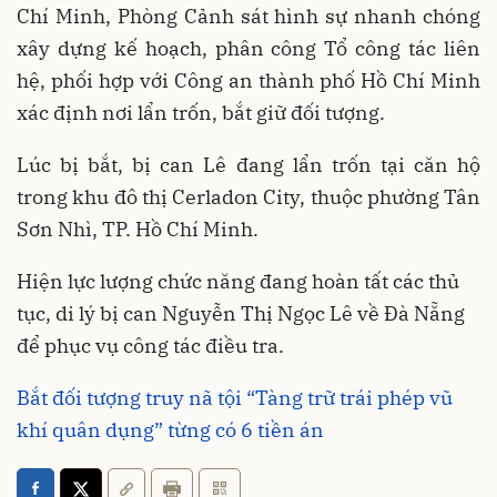
Chí Minh, Phòng Cảnh sát hình sự nhanh chóng
xây dựng kế hoạch, phân công Tổ công tác liên
hệ, phối hợp với Công an thành phố Hồ Chí Minh
xác định nơi lẩn trốn, bắt giữ đối tượng.
Lúc bị bắt, bị can Lê đang lẩn trốn tại căn hộ
trong khu đô thị Cerladon City, thuộc phường Tân
Sơn Nhì, TP. Hồ Chí Minh.
Hiện lực lượng chức năng đang hoàn tất các thủ
tục, di lý bị can Nguyễn Thị Ngọc Lê về Đà Nẵng
để phục vụ công tác điều tra.
Bắt đối tượng truy nã tội “Tàng trữ trái phép vũ
khí quân dụng” từng có 6 tiền án