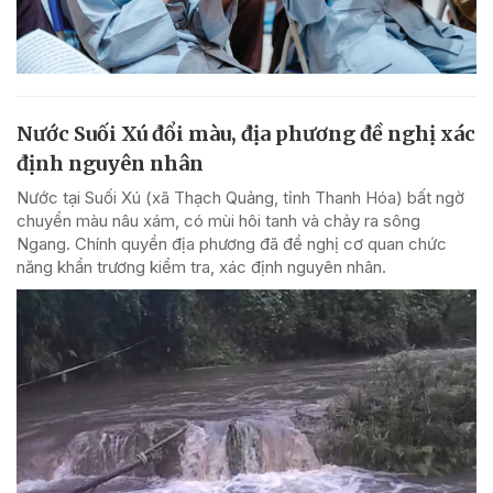
Nước Suối Xú đổi màu, địa phương đề nghị xác
định nguyên nhân
Nước tại Suối Xú (xã Thạch Quảng, tỉnh Thanh Hóa) bất ngờ
chuyển màu nâu xám, có mùi hôi tanh và chảy ra sông
Ngang. Chính quyền địa phương đã đề nghị cơ quan chức
năng khẩn trương kiểm tra, xác định nguyên nhân.