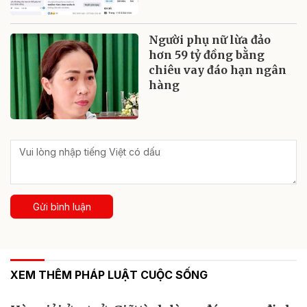
Người phụ nữ lừa đảo
hơn 59 tỷ đồng bằng
chiêu vay đáo hạn ngân
hàng
Gửi bình luận
XEM THÊM PHÁP LUẬT CUỘC SỐNG