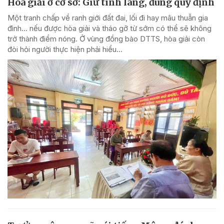
Hòa giải ở cơ sở: Giữ tình làng, đúng quy định
Một tranh chấp về ranh giới đất đai, lối đi hay mâu thuẫn gia
đình... nếu được hòa giải và tháo gỡ từ sớm có thể sẽ không
trở thành điểm nóng. Ở vùng đồng bào DTTS, hòa giải còn
đòi hỏi người thực hiện phải hiểu...