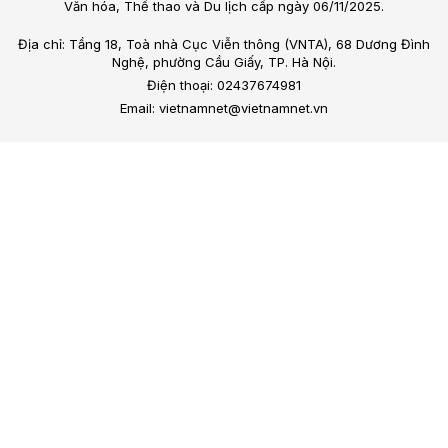
Văn hóa, Thể thao và Du lịch cấp ngày 06/11/2025.
Địa chỉ: Tầng 18, Toà nhà Cục Viễn thông (VNTA), 68 Dương Đình
Nghệ, phường Cầu Giấy, TP. Hà Nội.
Điện thoại: 02437674981
Email: vietnamnet@vietnamnet.vn