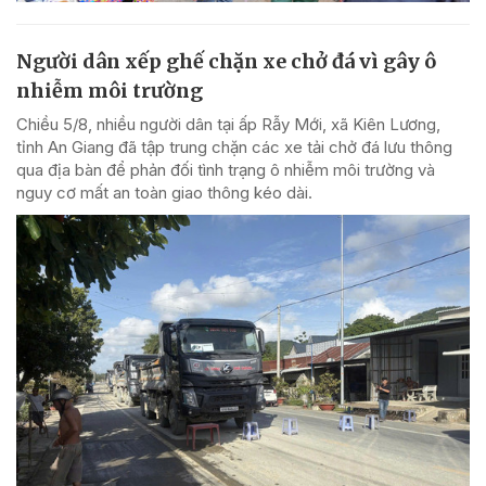
Người dân xếp ghế chặn xe chở đá vì gây ô
nhiễm môi trường
Chiều 5/8, nhiều người dân tại ấp Rẫy Mới, xã Kiên Lương,
tỉnh An Giang đã tập trung chặn các xe tải chở đá lưu thông
qua địa bàn để phản đối tình trạng ô nhiễm môi trường và
nguy cơ mất an toàn giao thông kéo dài.