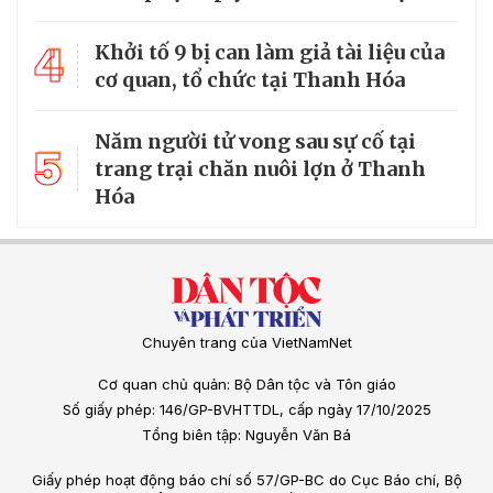
4
Khởi tố 9 bị can làm giả tài liệu của
cơ quan, tổ chức tại Thanh Hóa
Năm người tử vong sau sự cố tại
5
trang trại chăn nuôi lợn ở Thanh
Hóa
Chuyên trang của VietNamNet
Cơ quan chủ quản: Bộ Dân tộc và Tôn giáo
Số giấy phép: 146/GP-BVHTTDL, cấp ngày 17/10/2025
Tổng biên tập: Nguyễn Văn Bá
Giấy phép hoạt động báo chí số 57/GP-BC do Cục Báo chí, Bộ