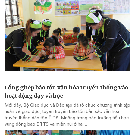
Lồng ghép bảo tồn văn hóa truyền thống vào
hoạt động dạy và học
Mới đây, Bộ Giáo dục và Đào tạo đã tổ chức chương trình tập
huấn về giáo dục, tuyên truyền bảo tồn bản sắc văn hóa
truyền thống dân tộc Ê Đê, Mnông trong các trường tiểu học
vùng đồng bào DTTS và miền núi ở hai...