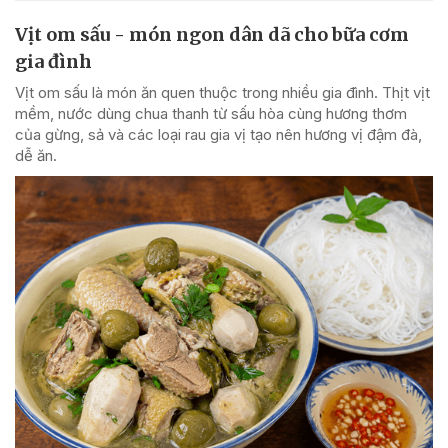
Vịt om sấu - món ngon dân dã cho bữa cơm
gia đình
Vịt om sấu là món ăn quen thuộc trong nhiều gia đình. Thịt vịt
mềm, nước dùng chua thanh từ sấu hòa cùng hương thơm
của gừng, sả và các loại rau gia vị tạo nên hương vị đậm đà,
dễ ăn.