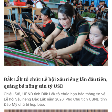
Đắk Lắk tổ chức Lễ hội Sầu riêng lần đầu tiên,
quảng bá nông sản tỷ USD
Chiều 5/8, UBND tỉnh Đắk Lắk tổ chức họp báo thông tin về
Lễ hội Sầu riêng Đắk Lắk năm 2026. Phó Chủ tịch UBND tỉnh
Đào Mỹ chủ trì họp báo.