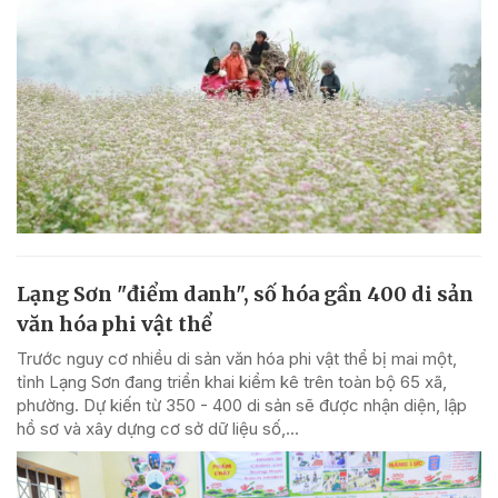
Lạng Sơn "điểm danh", số hóa gần 400 di sản
văn hóa phi vật thể
Trước nguy cơ nhiều di sản văn hóa phi vật thể bị mai một,
tỉnh Lạng Sơn đang triển khai kiểm kê trên toàn bộ 65 xã,
phường. Dự kiến từ 350 - 400 di sản sẽ được nhận diện, lập
hồ sơ và xây dựng cơ sở dữ liệu số,...