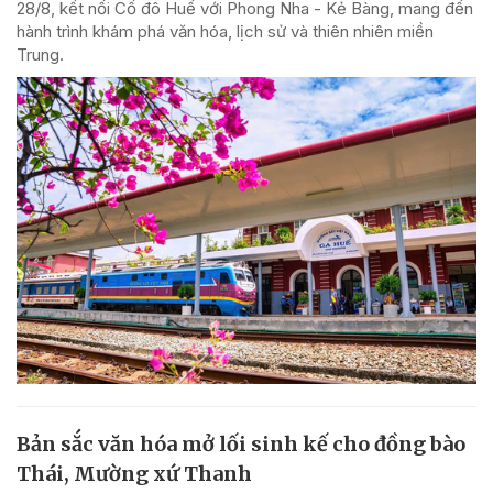
28/8, kết nối Cố đô Huế với Phong Nha - Kẻ Bàng, mang đến
hành trình khám phá văn hóa, lịch sử và thiên nhiên miền
Trung.
Bản sắc văn hóa mở lối sinh kế cho đồng bào
Thái, Mường xứ Thanh