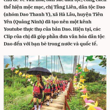
thể hiện mộc mạc, chị Tằng Liên, dân tộc Dao
(nhóm Dao Thanh Y), xã Hà Lâu, huyện Tiên
Yên (Quảng Ninh) đã tạo nên một kênh
Youtube thực thụ của bản Dao. Hiện tại, các
Clip của chị đã góp phần đưa văn hóa dân tộc
Dao đến với bạn bè trong nước và quốc tế.