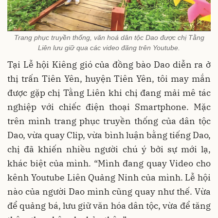
Trang phục truyền thống, văn hoá dân tộc Dao được chị Tằng
Liên lưu giữ qua các video đăng trên Youtube.
Tại Lễ hội Kiêng gió của đồng bào Dao diễn ra ở
thị trấn Tiên Yên, huyện Tiên Yên, tôi may mắn
được gặp chị Tằng Liên khi chị đang mải mê tác
nghiệp với chiếc điện thoại Smartphone. Mặc
trên mình trang phục truyền thống của dân tộc
Dao, vừa quay Clip, vừa bình luận bằng tiếng Dao,
chị đã khiến nhiều người chú ý bởi sự mới lạ,
khác biệt của mình. “Mình đang quay Video cho
kênh Youtube Liên Quảng Ninh của mình. Lễ hội
nào của người Dao mình cũng quay như thế. Vừa
để quảng bá, lưu giữ văn hóa dân tộc, vừa để tăng