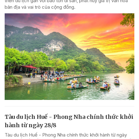
triển du lịch gắn với bảo tồn di sản, phát huy giá trị văn hóa
bản địa và vai trò của cộng đồng.
Tàu du lịch Huế - Phong Nha chính thức khởi
hành từ ngày 28/8
Tàu du lịch Huế - Phong Nha chính thức khởi hành từ ngày