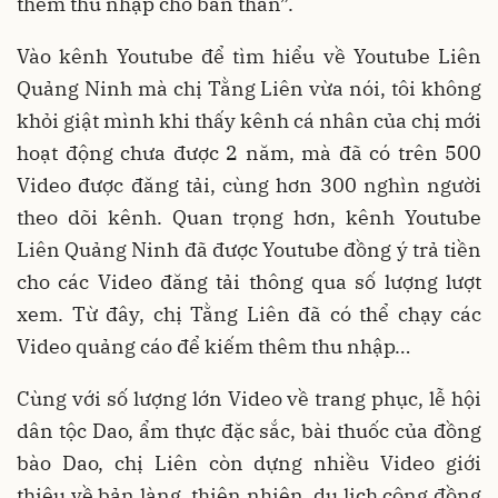
thêm thu nhập cho bản thân”.
Vào kênh Youtube để tìm hiểu về Youtube Liên
Quảng Ninh mà chị Tằng Liên vừa nói, tôi không
khỏi giật mình khi thấy kênh cá nhân của chị mới
hoạt động chưa được 2 năm, mà đã có trên 500
Video được đăng tải, cùng hơn 300 nghìn người
theo dõi kênh. Quan trọng hơn, kênh Youtube
Liên Quảng Ninh đã được Youtube đồng ý trả tiền
cho các Video đăng tải thông qua số lượng lượt
xem. Từ đây, chị Tằng Liên đã có thể chạy các
Video quảng cáo để kiếm thêm thu nhập…
Cùng với số lượng lớn Video về trang phục, lễ hội
dân tộc Dao, ẩm thực đặc sắc, bài thuốc của đồng
bào Dao, chị Liên còn dựng nhiều Video giới
thiệu về bản làng, thiên nhiên, du lịch cộng đồng