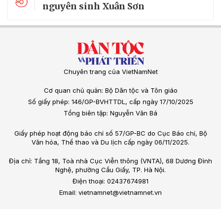
nguyên sinh Xuân Sơn
Chuyên trang của VietNamNet
Cơ quan chủ quản: Bộ Dân tộc và Tôn giáo
Số giấy phép: 146/GP-BVHTTDL, cấp ngày 17/10/2025
Tổng biên tập: Nguyễn Văn Bá
Giấy phép hoạt động báo chí số 57/GP-BC do Cục Báo chí, Bộ
Văn hóa, Thể thao và Du lịch cấp ngày 06/11/2025.
Địa chỉ: Tầng 18, Toà nhà Cục Viễn thông (VNTA), 68 Dương Đình
Nghệ, phường Cầu Giấy, TP. Hà Nội.
Điện thoại: 02437674981
Email: vietnamnet@vietnamnet.vn