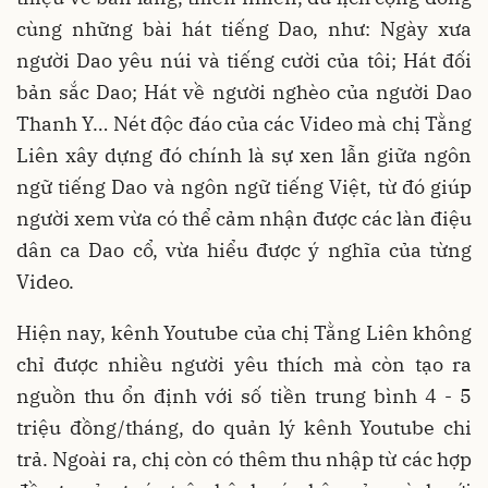
cùng những bài hát tiếng Dao, như: Ngày xưa
người Dao yêu núi và tiếng cười của tôi; Hát đối
bản sắc Dao; Hát về người nghèo của người Dao
Thanh Y… Nét độc đáo của các Video mà chị Tằng
Liên xây dựng đó chính là sự xen lẫn giữa ngôn
ngữ tiếng Dao và ngôn ngữ tiếng Việt, từ đó giúp
người xem vừa có thể cảm nhận được các làn điệu
dân ca Dao cổ, vừa hiểu được ý nghĩa của từng
Video.
Hiện nay, kênh Youtube của chị Tằng Liên không
chỉ được nhiều người yêu thích mà còn tạo ra
nguồn thu ổn định với số tiền trung bình 4 - 5
triệu đồng/tháng, do quản lý kênh Youtube chi
trả. Ngoài ra, chị còn có thêm thu nhập từ các hợp