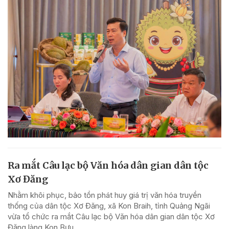
Ra mắt Câu lạc bộ Văn hóa dân gian dân tộc
Xơ Đăng
Nhằm khôi phục, bảo tồn phát huy giá trị văn hóa truyền
thống của dân tộc Xơ Đăng, xã Kon Braih, tỉnh Quảng Ngãi
vừa tổ chức ra mắt Câu lạc bộ Văn hóa dân gian dân tộc Xơ
Đăng làng Kon Bưu.