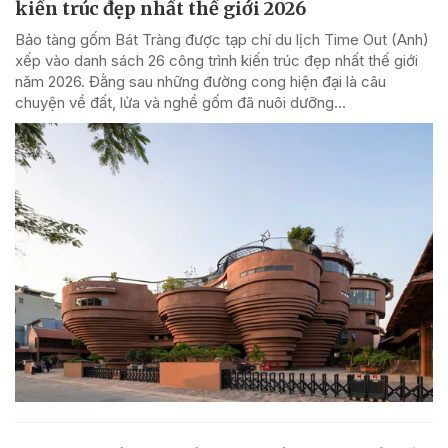
kiến trúc đẹp nhất thế giới 2026
Bảo tàng gốm Bát Tràng được tạp chí du lịch Time Out (Anh)
xếp vào danh sách 26 công trình kiến trúc đẹp nhất thế giới
năm 2026. Đằng sau những đường cong hiện đại là câu
chuyện về đất, lửa và nghề gốm đã nuôi dưỡng...