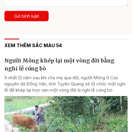
Gửi bình luận
XEM THÊM SẮC MÀU 54
Người Mông khép lại một vòng đời bằng
nghi lễ cúng bò
Ít nhất 12 năm sau khi cha mẹ qua đời, người Mông ở Cao
nguyên đá Đồng Văn, tỉnh Tuyên Quang sẽ tổ chức một nghi
lễ để khép lại trọn vẹn một vòng đời là nghi lễ cúng bò