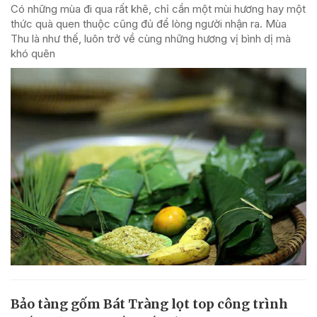
Có những mùa đi qua rất khẽ, chỉ cần một mùi hương hay một
thức quà quen thuộc cũng đủ để lòng người nhận ra. Mùa
Thu là như thế, luôn trở về cùng những hương vị bình dị mà
khó quên
Bảo tàng gốm Bát Tràng lọt top công trình