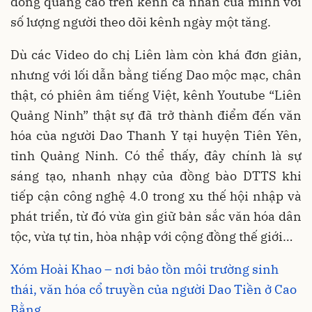
đồng quảng cáo trên kênh cá nhân của mình với
số lượng người theo dõi kênh ngày một tăng.
Dù các Video do chị Liên làm còn khá đơn giản,
nhưng với lối dẫn bằng tiếng Dao mộc mạc, chân
thật, có phiên âm tiếng Việt, kênh Youtube “Liên
Quảng Ninh” thật sự đã trở thành điểm đến văn
hóa của người Dao Thanh Y tại huyện Tiên Yên,
tỉnh Quảng Ninh. Có thể thấy, đây chính là sự
sáng tạo, nhanh nhạy của đồng bào DTTS khi
tiếp cận công nghệ 4.0 trong xu thế hội nhập và
phát triển, từ đó vừa gìn giữ bản sắc văn hóa dân
tộc, vừa tự tin, hòa nhập với cộng đồng thế giới…
Xóm Hoài Khao – nơi bảo tồn môi trường sinh
thái, văn hóa cổ truyền của người Dao Tiền ở Cao
Bằng