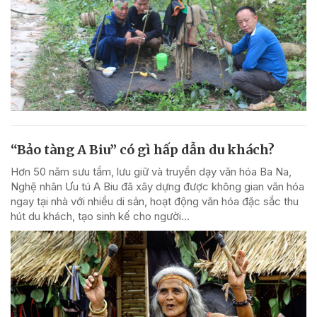
“Bảo tàng A Biu” có gì hấp dẫn du khách?
Hơn 50 năm sưu tầm, lưu giữ và truyền dạy văn hóa Ba Na,
Nghệ nhân Ưu tú A Biu đã xây dựng được không gian văn hóa
ngay tại nhà với nhiều di sản, hoạt động văn hóa đặc sắc thu
hút du khách, tạo sinh kế cho người...