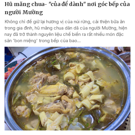
Hũ măng chua- "của để dành" nơi góc bếp của
người Mường
Không chỉ để giữ lại hương vị của núi rừng, cải thiện bữa ăn
trong gia đình, hũ măng chua dân dã của người Mường, hiện
nay đã trở thành nguyên liệu chế biến ra rất nhiều món đặc
sản 'bon miệng' trong bếp của bao...