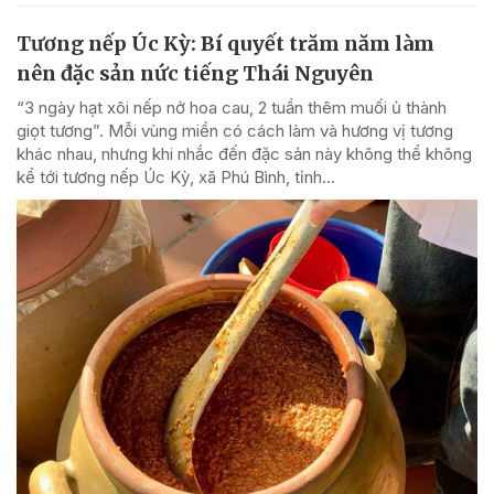
Tương nếp Úc Kỳ: Bí quyết trăm năm làm
nên đặc sản nức tiếng Thái Nguyên
“3 ngày hạt xôi nếp nở hoa cau, 2 tuần thêm muối ủ thành
giọt tương”. Mỗi vùng miền có cách làm và hương vị tương
khác nhau, nhưng khi nhắc đến đặc sản này không thể không
kể tới tương nếp Úc Kỳ, xã Phú Bình, tỉnh...