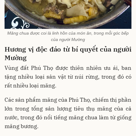
Măng chua được coi là linh hồn của món ăn, trong mỗi góc bếp
của người Mường
Hương vị độc đáo từ bí quyết của người
Mường
Vùng đất Phú Thọ được thiên nhiên ưu ái, ban
tặng nhiều loại sản vật từ núi rừng, trong đó có
rất nhiều loại măng.
Các sản phẩm măng của Phú Thọ, chiếm thị phần
lớn trong tổng sản lượng tiêu thụ măng của cả
nước, trong đó nổi tiếng măng chua làm từ giống
măng bương.