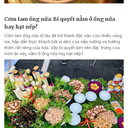
Cơm lam ống nứa: Bí quyết nằm ở ống nứa
hay hạt nếp?
Cơm lam ống nứa từ lâu đã trở thành đặc sản của nhiều vùng
núi, hấp dẫn thực khách bởi vị dẻo của nếp nương và hương
thơm rất riêng của nứa. Vậy bí quyết làm nên đặc trưng của
món ăn này, nằm ở ống nứa hay hạt nếp?