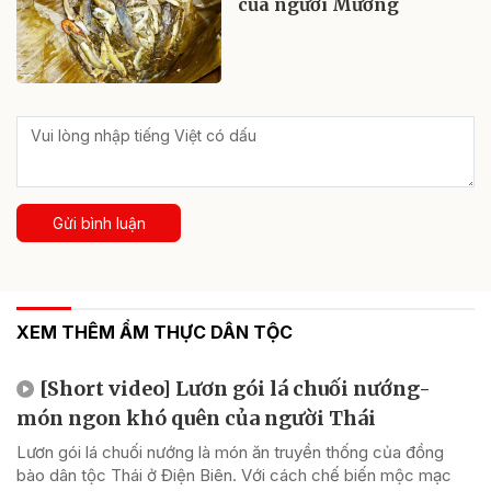
của người Mường
Gửi bình luận
XEM THÊM ẨM THỰC DÂN TỘC
[Short video] Lươn gói lá chuối nướng-
món ngon khó quên của người Thái
Lươn gói lá chuối nướng là món ăn truyền thống của đồng
bào dân tộc Thái ở Điện Biên. Với cách chế biến mộc mạc