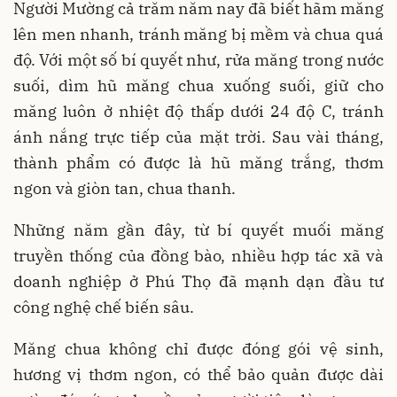
Người Mường cả trăm năm nay đã biết hãm măng
lên men nhanh, tránh măng bị mềm và chua quá
độ. Với một số bí quyết như, rửa măng trong nước
suối, dìm hũ măng chua xuống suối, giữ cho
măng luôn ở nhiệt độ thấp dưới 24 độ C, tránh
ánh nắng trực tiếp của mặt trời. Sau vài tháng,
thành phẩm có được là hũ măng trắng, thơm
ngon và giòn tan, chua thanh.
Những năm gần đây, từ bí quyết muối măng
truyền thống của đồng bào, nhiều hợp tác xã và
doanh nghiệp ở Phú Thọ đã mạnh dạn đầu tư
công nghệ chế biến sâu.
Măng chua không chỉ được đóng gói vệ sinh,
hương vị thơm ngon, có thể bảo quản được dài