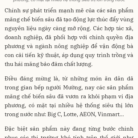
Chính sự phát triển mạnh mẽ của các sản phẩm
măng chế biến sâu đã tạo động lực thúc đẩy vùng
nguyên liệu ngày càng mở rộng. Các hợp tác xã,
doanh nghiệp, đã phối hợp với chính quyền địa
phương và ngành nông nghiệp để vận động bà
con cải tiến kỹ thuật, áp dụng quy trình trồng và
thu hái măng bảo đảm chất lượng.
Điều đáng mừng là, từ những món ăn dân dã
trong gian bếp người Mường, nay các sản phẩm
măng chế biến sâu đã vươn ra khỏi phạm vi địa
phương, có mặt tại nhiều hệ thống siêu thị lớn
trong nước như: Big C, Lotte, AEON, Vinmart…
Đặc biệt sản phẩm này đang từng bước chinh
phục các thị trường khó tính trên thế giới như