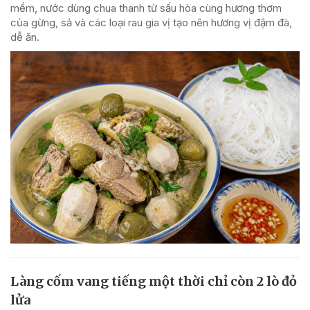
mềm, nước dùng chua thanh từ sấu hòa cùng hương thơm
của gừng, sả và các loại rau gia vị tạo nên hương vị đậm đà,
dễ ăn.
Làng cốm vang tiếng một thời chỉ còn 2 lò đỏ
lửa