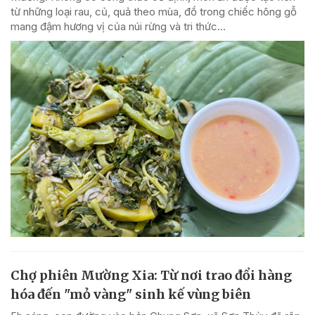
từ những loại rau, củ, quả theo mùa, đồ trong chiếc hông gỗ
mang đậm hương vị của núi rừng và tri thức...
Chợ phiên Mường Xia: Từ nơi trao đổi hàng
hóa đến "mỏ vàng" sinh kế vùng biên