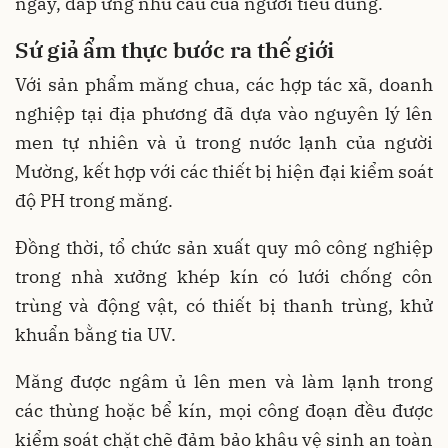
ngày, đáp ứng nhu cầu của người tiêu dùng.
Sứ giả ẩm thực bước ra thế giới
Với sản phẩm măng chua, các hợp tác xã, doanh
nghiệp tại địa phương đã dựa vào nguyên lý lên
men tự nhiên và ủ trong nước lạnh của người
Mường, kết hợp với các thiết bị hiện đại kiểm soát
độ PH trong măng.
Đồng thời, tổ chức sản xuất quy mô công nghiệp
trong nhà xưởng khép kín có lưới chống côn
trùng và động vật, có thiết bị thanh trùng, khử
khuẩn bằng tia UV.
Măng được ngâm ủ lên men và làm lạnh trong
các thùng hoặc bể kín, mọi công đoạn đều được
kiểm soát chặt chẽ đảm bảo khâu vệ sinh an toàn