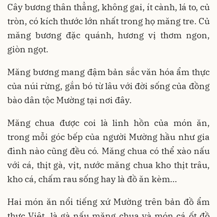
Cây bương thân thẳng, không gai, ít cành, lá to, củ
tròn, có kích thước lớn nhất trong họ măng tre. Củ
măng bương đặc quánh, hương vị thơm ngon,
giòn ngọt.
Măng bương mang đậm bản sắc văn hóa ẩm thực
của núi rừng, gắn bó từ lâu với đời sống của đồng
bào dân tộc Mường tại nơi đây.
Măng chua được coi là linh hồn của món ăn,
trong mỗi góc bếp của người Mường hầu như gia
đình nào cũng đều có. Măng chua có thể xào nấu
với cá, thịt gà, vịt, nước măng chua kho thịt trâu,
kho cá, chấm rau sống hay là đồ ăn kèm…
Hai món ăn nổi tiếng xứ Mường trên bản đồ ẩm
thực Việt, là gà nấu măng chua và món cá ốt đồ