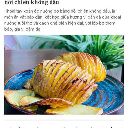
nồi chiên không dầu
Khoai tây xoắn ốc nướng bơ bằng nồi chiên không dầu, là
món ăn vặt hấp dẫn, kết hợp giữa hương vị dân dã của khoai
nướng tuổi thơ và cách chế biến hiện đại, với lớp bơ thơm
béo, gia vị đậm đà