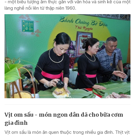
- một biểu tượng ẩm thực gắn với văn hóa và sinh kế của một
làng nghề nổi lên từ thập niên 1960.
Vịt om sấu - món ngon dân dã cho bữa cơm
gia đình
Vịt om sấu là món ăn quen thuộc trong nhiều gia đình. Thịt vịt