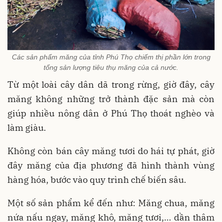
Các sản phẩm măng của tỉnh Phú Thọ chiếm thị phần lớn trong
tổng sản lượng tiêu thụ măng của cả nước.
Từ một loài cây dân dã trong rừng, giờ đây, cây
măng không những trở thành đặc sản mà còn
giúp nhiều nông dân ở Phú Thọ thoát nghèo và
làm giàu.
Không còn bán cây măng tươi do hái tự phát, giờ
đây măng của địa phương đã hình thành vùng
hàng hóa, bước vào quy trình chế biến sâu.
Một số sản phẩm kể đến như: Măng chua, măng
nứa nấu ngay, măng khô, măng tươi,… dần thâm