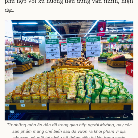
phù hợp với xu hướng tiêu dùng văn minh, hiện
đại.
Từ những món ăn dân dã trong gian bếp người Mường, nay các
sản phẩm măng chế biến sâu đã vươn ra khỏi phạm vi địa
phương, có mặt tại nhiều hệ thống siêu thị lớn trong nước