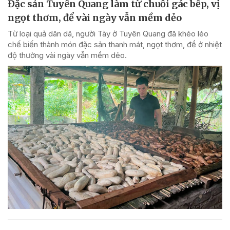
Đặc sản Tuyên Quang làm từ chuối gác bếp, vị
ngọt thơm, để vài ngày vẫn mềm dẻo
Từ loại quả dân dã, người Tày ở Tuyên Quang đã khéo léo
chế biến thành món đặc sản thanh mát, ngọt thơm, để ở nhiệt
độ thường vài ngày vẫn mềm dẻo.