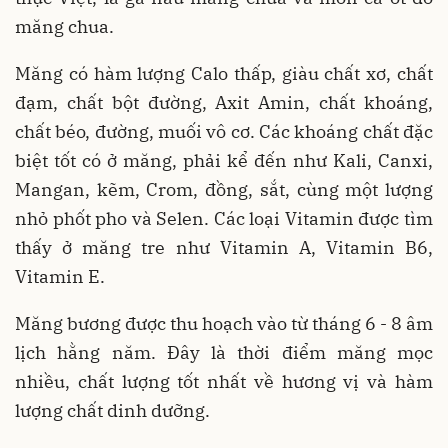
măng chua.
Măng có hàm lượng Calo thấp, giàu chất xơ, chất
đạm, chất bột đường, Axit Amin, chất khoáng,
chất béo, đường, muối vô cơ. Các khoáng chất đặc
biệt tốt có ở măng, phải kể đến như Kali, Canxi,
Mangan, kẽm, Crom, đồng, sắt, cùng một lượng
nhỏ phốt pho và Selen. Các loại Vitamin được tìm
thấy ở măng tre như Vitamin A, Vitamin B6,
Vitamin E.
Măng bương được thu hoạch vào từ tháng 6 - 8 âm
lịch hằng năm. Đây là thời điểm măng mọc
nhiều, chất lượng tốt nhất về hương vị và hàm
lượng chất dinh dưỡng.