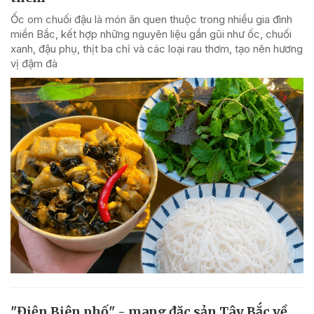
Ốc om chuối đậu là món ăn quen thuộc trong nhiều gia đình
miền Bắc, kết hợp những nguyên liệu gần gũi như ốc, chuối
xanh, đậu phụ, thịt ba chỉ và các loại rau thơm, tạo nên hương
vị đậm đà
"Điện Biên phố" - mang đặc sản Tây Bắc về