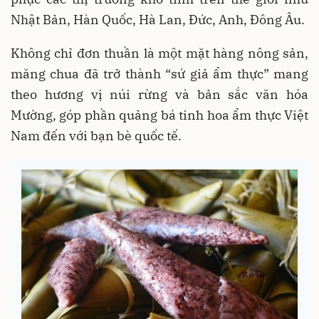
Nhật Bản, Hàn Quốc, Hà Lan, Đức, Anh, Đông Âu.
Không chỉ đơn thuần là một mặt hàng nông sản,
măng chua đã trở thành “sứ giả ẩm thực” mang
theo hương vị núi rừng và bản sắc văn hóa
Mường, góp phần quảng bá tinh hoa ẩm thực Việt
Nam đến với bạn bè quốc tế.