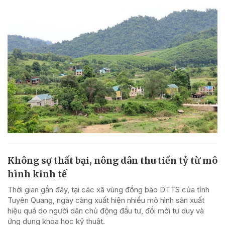
Không sợ thất bại, nông dân thu tiền tỷ từ mô
hình kinh tế
Thời gian gần đây, tại các xã vùng đồng bào DTTS của tỉnh
Tuyên Quang, ngày càng xuất hiện nhiều mô hình sản xuất
hiệu quả do người dân chủ động đầu tư, đổi mới tư duy và
ứng dụng khoa học kỹ thuật.