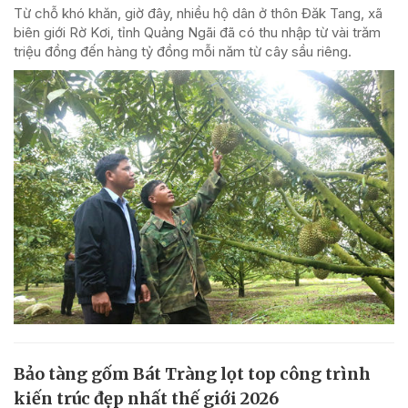
Từ chỗ khó khăn, giờ đây, nhiều hộ dân ở thôn Đăk Tang, xã
biên giới Rờ Kơi, tỉnh Quảng Ngãi đã có thu nhập từ vài trăm
triệu đồng đến hàng tỷ đồng mỗi năm từ cây sầu riêng.
Bảo tàng gốm Bát Tràng lọt top công trình
kiến trúc đẹp nhất thế giới 2026