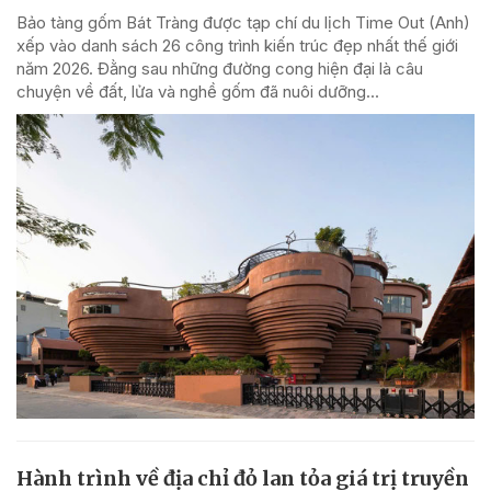
Bảo tàng gốm Bát Tràng được tạp chí du lịch Time Out (Anh)
xếp vào danh sách 26 công trình kiến trúc đẹp nhất thế giới
năm 2026. Đằng sau những đường cong hiện đại là câu
chuyện về đất, lửa và nghề gốm đã nuôi dưỡng...
Hành trình về địa chỉ đỏ lan tỏa giá trị truyền