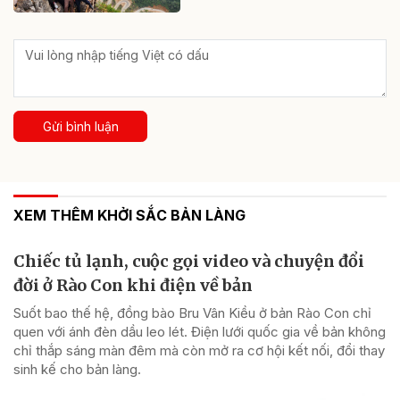
Gửi bình luận
XEM THÊM KHỞI SẮC BẢN LÀNG
Chiếc tủ lạnh, cuộc gọi video và chuyện đổi
đời ở Rào Con khi điện về bản
Suốt bao thế hệ, đồng bào Bru Vân Kiều ở bản Rào Con chỉ
quen với ánh đèn dầu leo lét. Điện lưới quốc gia về bản không
chỉ thắp sáng màn đêm mà còn mở ra cơ hội kết nối, đổi thay
sinh kế cho bản làng.