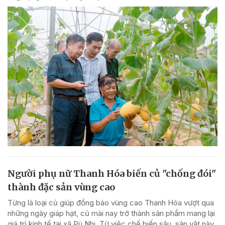
Người phụ nữ Thanh Hóa biến củ "chống đói"
thành đặc sản vùng cao
Từng là loại củ giúp đồng bào vùng cao Thanh Hóa vượt qua
những ngày giáp hạt, củ mài nay trở thành sản phẩm mang lại
giá trị kinh tế tại xã Pù Nhi. Từ việc chế biến sâu, sản vật này