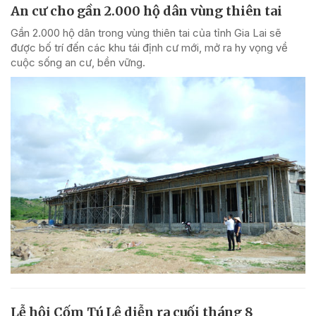
An cư cho gần 2.000 hộ dân vùng thiên tai
Gần 2.000 hộ dân trong vùng thiên tai của tỉnh Gia Lai sẽ
được bố trí đến các khu tái định cư mới, mở ra hy vọng về
cuộc sống an cư, bền vững.
Lễ hội Cốm Tú Lệ diễn ra cuối tháng 8