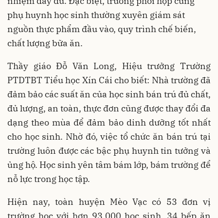
nhiệm đầy đủ. Đặc biệt, trường phối hợp cùng
phụ huynh học sinh thường xuyên giám sát
nguồn thực phẩm đầu vào, quy trình chế biến,
chất lượng bữa ăn.
Thầy giáo Đỗ Văn Long, Hiệu trưởng Trường
PTDTBT Tiểu học Xín Cái cho biết: Nhà trường đã
đảm bảo các suất ăn của học sinh bán trú đủ chất,
đủ lượng, an toàn, thực đơn cũng được thay đổi đa
dạng theo mùa để đảm bảo dinh dưỡng tốt nhất
cho học sinh. Nhờ đó, việc tổ chức ăn bán trú tại
trường luôn được các bậc phụ huynh tin tưởng và
ủng hộ. Học sinh yên tâm bám lớp, bám trường để
nỗ lực trong học tập.
Hiện nay, toàn huyện Mèo Vạc có 53 đơn vị
trường học với hơn 93.000 học sinh, 34 bếp ăn