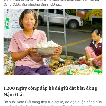
đang được địa phương định hướng...
1.200 ngày công đắp kè đá giữ đất bên dòng
Nậm Giải
Bờ suối Nậm Giải đang tiếp tục sạt lở, đe dọa cuộc sống của