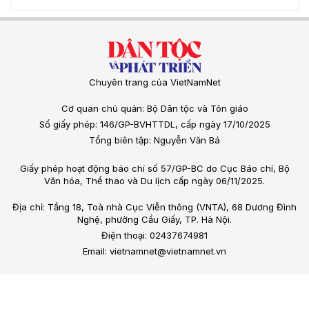
Chuyên trang của VietNamNet
Cơ quan chủ quản: Bộ Dân tộc và Tôn giáo
Số giấy phép: 146/GP-BVHTTDL, cấp ngày 17/10/2025
Tổng biên tập: Nguyễn Văn Bá
Giấy phép hoạt động báo chí số 57/GP-BC do Cục Báo chí, Bộ
Văn hóa, Thể thao và Du lịch cấp ngày 06/11/2025.
Địa chỉ: Tầng 18, Toà nhà Cục Viễn thông (VNTA), 68 Dương Đình
Nghệ, phường Cầu Giấy, TP. Hà Nội.
Điện thoại: 02437674981
Email: vietnamnet@vietnamnet.vn