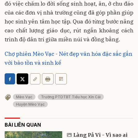
đó việc chăm lo đời sống sinh hoạt, ăn, ở chu đáo
của các đơn vị nhà trường cũng đã góp phần giúp
học sinh yên tâm học tập. Qua đó từng bước nâng
cao chất lượng giáo dục, rút ngắn khoảng cách
trình độ dân trí giữa miền núi và đồng bằng.
Chợ phiên Mèo Vạc - Nét đẹp văn hóa đặc sắc gắn
với bảo tồn và sinh kế
Mèo Vạc
Trường PTDTBT Tiểu học Xín Cái
Huyện Mèo Vạc
BÀI LIÊN QUAN
Làng Pả Vi - Vì sao ai