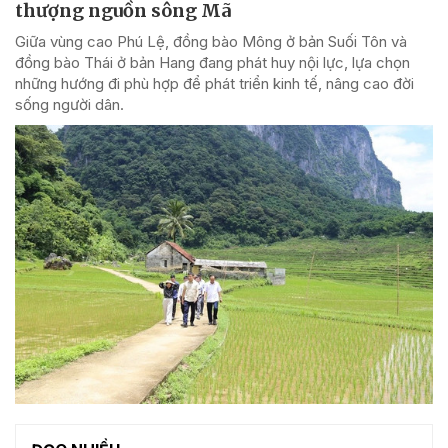
thượng nguồn sông Mã
Giữa vùng cao Phú Lệ, đồng bào Mông ở bản Suối Tôn và
đồng bào Thái ở bản Hang đang phát huy nội lực, lựa chọn
những hướng đi phù hợp để phát triển kinh tế, nâng cao đời
sống người dân.