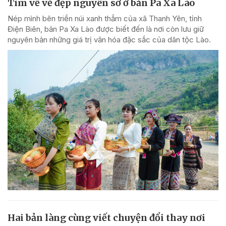
Tìm về vẻ đẹp nguyên sơ ở bản Pa Xa Lào
Nép mình bên triền núi xanh thẳm của xã Thanh Yên, tỉnh
Điện Biên, bản Pa Xa Lào được biết đến là nơi còn lưu giữ
nguyên bản những giá trị văn hóa đặc sắc của dân tộc Lào.
Hai bản làng cùng viết chuyện đổi thay nơi