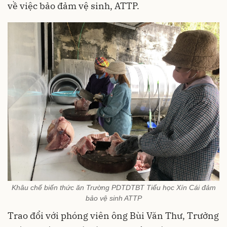
về việc bảo đảm vệ sinh, ATTP.
Khâu chế biến thức ăn Trường PDTDTBT Tiểu học Xín Cái đảm
bảo vệ sinh ATTP
Trao đổi với phóng viên ông Bùi Văn Thư, Trưởng