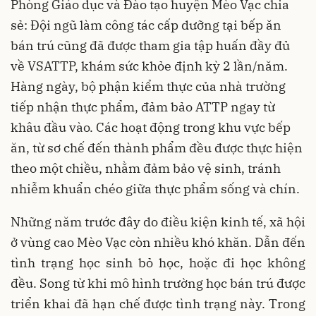
Phòng Giáo dục và Đào tạo huyện Mèo Vạc chia
sẻ: Đội ngũ làm công tác cấp dưỡng tại bếp ăn
bán trú cũng đã được tham gia tập huấn đầy đủ
về VSATTP, khám sức khỏe định kỳ 2 lần/năm.
Hàng ngày, bộ phận kiểm thực của nhà trường
tiếp nhận thực phẩm, đảm bảo ATTP ngay từ
khâu đầu vào. Các hoạt động trong khu vực bếp
ăn, từ sơ chế đến thành phẩm đều được thực hiện
theo một chiều, nhằm đảm bảo vệ sinh, tránh
nhiễm khuẩn chéo giữa thực phẩm sống và chín.
Những năm trước đây do điều kiện kinh tế, xã hội
ở vùng cao Mèo Vạc còn nhiều khó khăn. Dẫn đến
tình trạng học sinh bỏ học, hoặc đi học không
đều. Song từ khi mô hình trường học bán trú được
triển khai đã hạn chế được tình trạng này. Trong