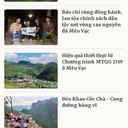
Báo chí cùng đồng hành,
lan tỏa chính sách dân
tộc nơi vùng cao nguyên
đá Mèo Vạc
Hiệu quả thiết thực từ
Chương trình MTQG 1719
ở Mèo Vạc
Đèo Khau Cốc Chà - Cung
đường hùng vĩ