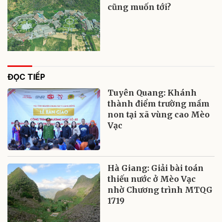
cũng muốn tới?
ĐỌC TIẾP
Tuyên Quang: Khánh
thành điểm trường mầm
non tại xã vùng cao Mèo
Vạc
Hà Giang: Giải bài toán
thiếu nước ở Mèo Vạc
nhờ Chương trình MTQG
1719