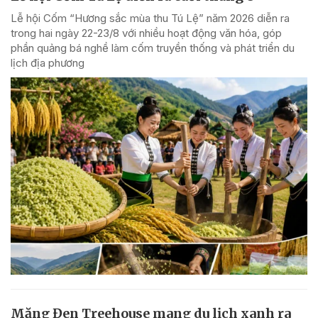
Lễ hội Cốm “Hương sắc mùa thu Tú Lệ” năm 2026 diễn ra
trong hai ngày 22-23/8 với nhiều hoạt động văn hóa, góp
phần quảng bá nghề làm cốm truyền thống và phát triển du
lịch địa phương
Măng Đen Treehouse mang du lịch xanh ra