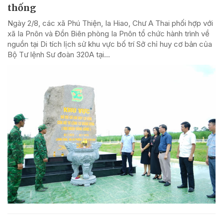
thống
Ngày 2/8, các xã Phú Thiện, Ia Hiao, Chư A Thai phối hợp với
xã Ia Pnôn và Đồn Biên phòng Ia Pnôn tổ chức hành trình về
nguồn tại Di tích lịch sử khu vực bố trí Sở chỉ huy cơ bản của
Bộ Tư lệnh Sư đoàn 320A tại...