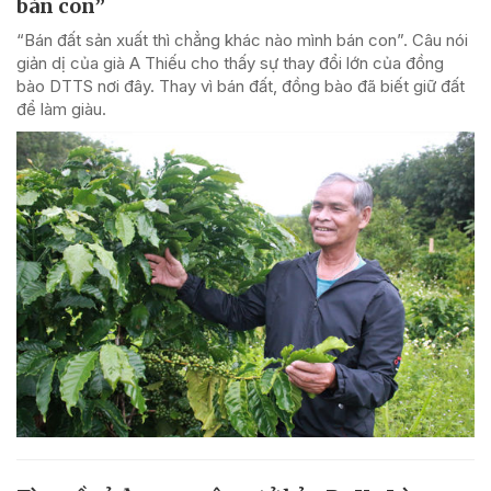
bán con”
“Bán đất sản xuất thì chẳng khác nào mình bán con”. Câu nói
giản dị của già A Thiếu cho thấy sự thay đổi lớn của đồng
bào DTTS nơi đây. Thay vì bán đất, đồng bào đã biết giữ đất
để làm giàu.