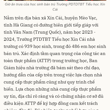
Giờ ăn trưa của học sinh bán trú Trường PDTDTBT Tiểu học Xín
Cái
Nằm trên địa bàn xã Xín Cái, huyện Mèo Vạc,
tỉnh Hà Giang có đường biên giới tiếp giáp với
tỉnh Vân Nam (Trung Quốc), năm học 2023 -
2024, Trường PTDTBT Tiểu học Xín Cái nhà
trường có 939 học sinh, trong đó 486 em học sinh
bán trú. Xác định tầm quan trọng của công tác an
toàn thực phẩm (ATTP) trong trường học, Ban
Giám hiệu nhà trường đã bám sát theo chỉ đạo,
hướng dẫn của cấp trên trong việc lựa chọn nhà
cung cấp thực phẩm cũng như quy trình chế
biến. Lựa chọn những nhà cung cấp thực phẩm
uy tín, địa chỉ rõ ràng và có chứng nhận cơ sở đủ
điều kiện ATTP để ký hợp đồng cam kết trách