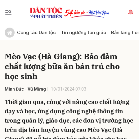
Gửi bình luận
Công tác Dân tộc
Tín ngưỡng tôn giáo
Bản làng hô
Mèo Vạc (Hà Giang): Bảo đảm
chất lượng bữa ăn bán trú cho
học sinh
Minh Đức - Vũ Mừng
10/01/2024 07:03
Hủy
Gửi
Thời gian qua, cùng với nâng cao chất lượng
dạy và học, ứng dụng công nghệ thông tin
trong quản lý, giáo dục, các đơn vị trường học
trên địa bàn huyện vùng cao Mèo Vạc (Hà