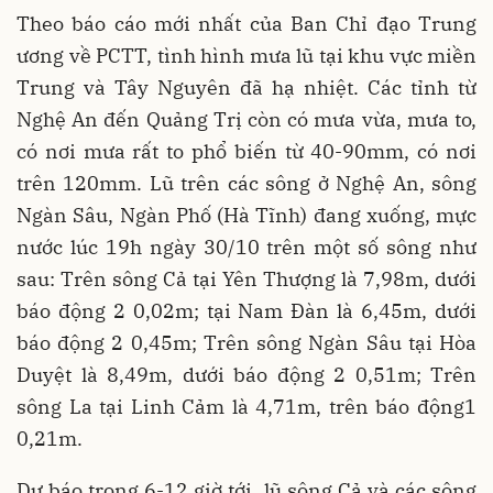
Theo báo cáo mới nhất của Ban Chỉ đạo Trung
ương về PCTT, tình hình mưa lũ tại khu vực miền
Trung và Tây Nguyên đã hạ nhiệt. Các tỉnh từ
Nghệ An đến Quảng Trị còn có mưa vừa, mưa to,
có nơi mưa rất to phổ biến từ 40-90mm, có nơi
trên 120mm. Lũ trên các sông ở Nghệ An, sông
Ngàn Sâu, Ngàn Phố (Hà Tĩnh) đang xuống, mực
nước lúc 19h ngày 30/10 trên một số sông như
sau: Trên sông Cả tại Yên Thượng là 7,98m, dưới
báo động 2 0,02m; tại Nam Đàn là 6,45m, dưới
báo động 2 0,45m; Trên sông Ngàn Sâu tại Hòa
Duyệt là 8,49m, dưới báo động 2 0,51m; Trên
sông La tại Linh Cảm là 4,71m, trên báo động1
0,21m.
Dự báo trong 6-12 giờ tới, lũ sông Cả và các sông