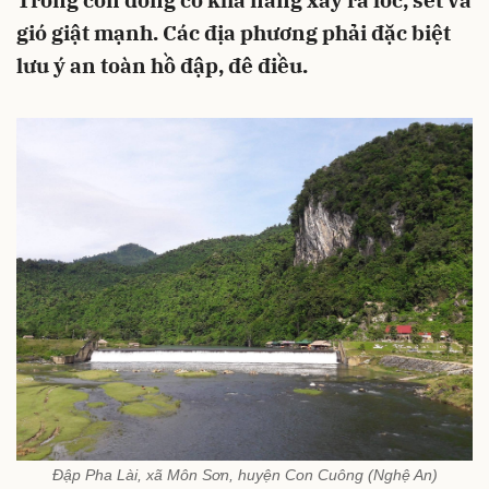
Trong cơn dông có khả năng xảy ra lốc, sét và
gió giật mạnh. Các địa phương phải đặc biệt
lưu ý an toàn hồ đập, đê điều.
Đập Pha Lài, xã Môn Sơn, huyện Con Cuông (Nghệ An)