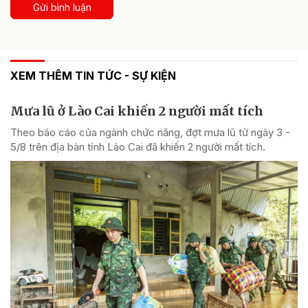
Gửi bình luận
XEM THÊM TIN TỨC - SỰ KIỆN
Mưa lũ ở Lào Cai khiến 2 người mất tích
Theo báo cáo của ngành chức năng, đợt mưa lũ từ ngày 3 -
5/8 trên địa bàn tỉnh Lào Cai đã khiến 2 người mất tích.