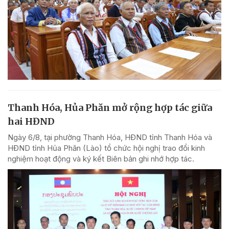
Thanh Hóa, Hủa Phăn mở rộng hợp tác giữa
hai HĐND
Ngày 6/8, tại phường Thanh Hóa, HĐND tỉnh Thanh Hóa và
HĐND tỉnh Hủa Phăn (Lào) tổ chức hội nghị trao đổi kinh
nghiệm hoạt động và ký kết Biên bản ghi nhớ hợp tác.