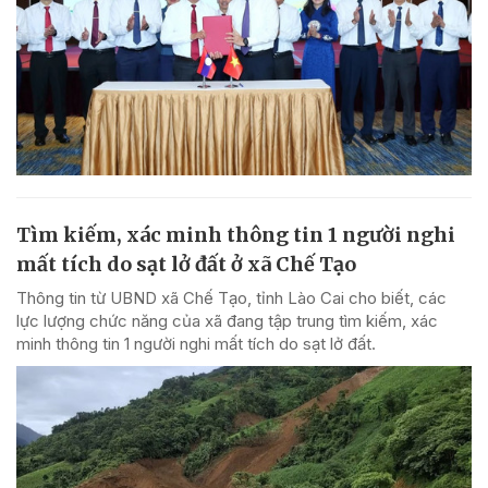
Tìm kiếm, xác minh thông tin 1 người nghi
mất tích do sạt lở đất ở xã Chế Tạo
Thông tin từ UBND xã Chế Tạo, tỉnh Lào Cai cho biết, các
lực lượng chức năng của xã đang tập trung tìm kiếm, xác
minh thông tin 1 người nghi mất tích do sạt lở đất.