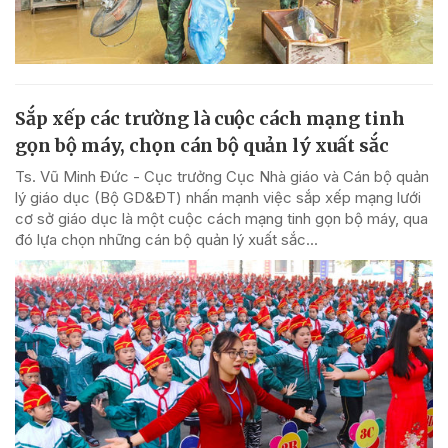
Sắp xếp các trường là cuộc cách mạng tinh
gọn bộ máy, chọn cán bộ quản lý xuất sắc
Ts. Vũ Minh Đức - Cục trưởng Cục Nhà giáo và Cán bộ quản
lý giáo dục (Bộ GD&ĐT) nhấn mạnh việc sắp xếp mạng lưới
cơ sở giáo dục là một cuộc cách mạng tinh gọn bộ máy, qua
đó lựa chọn những cán bộ quản lý xuất sắc...