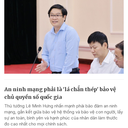
An ninh mạng phải là 'lá chắn thép' bảo vệ
chủ quyền số quốc gia
Thủ tướng Lê Minh Hưng nhấn mạnh phải bảo đảm an ninh
mạng, gắn kết giữa bảo vệ hệ thống và bảo vệ con người, lấy
sự an toàn, bình yên và hạnh phúc của nhân dân làm thước
đo cao nhất cho mọi chính sách.