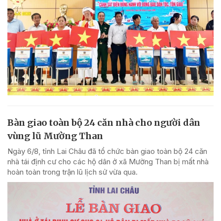
Bàn giao toàn bộ 24 căn nhà cho người dân
vùng lũ Mường Than
Ngày 6/8, tỉnh Lai Châu đã tổ chức bàn giao toàn bộ 24 căn
nhà tái định cư cho các hộ dân ở xã Mường Than bị mất nhà
hoàn toàn trong trận lũ lịch sử vừa qua.