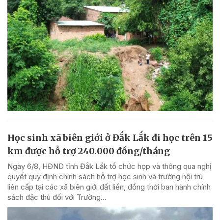
Học sinh xã biên giới ở Đắk Lắk đi học trên 15
km được hỗ trợ 240.000 đồng/tháng
Ngày 6/8, HĐND tỉnh Đắk Lắk tổ chức họp và thông qua nghị
quyết quy định chính sách hỗ trợ học sinh và trường nội trú
liên cấp tại các xã biên giới đất liền, đồng thời ban hành chính
sách đặc thù đối với Trường...