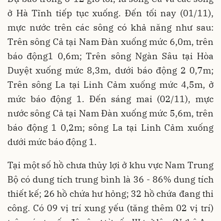
ở Hà Tĩnh tiếp tục xuống. Đến tối nay (01/11),
mực nước trên các sông có khả năng như sau:
Trên sông Cả tại Nam Đàn xuống mức 6,0m, trên
báo động1 0,6m; Trên sông Ngàn Sâu tại Hòa
Duyệt xuống mức 8,3m, dưới báo động 2 0,7m;
Trên sông La tại Linh Cảm xuống mức 4,5m, ở
mức báo động 1. Đến sáng mai (02/11), mực
nước sông Cả tại Nam Đàn xuống mức 5,6m, trên
báo động 1 0,2m; sông La tại Linh Cảm xuống
dưới mức báo động 1.
Tại một số hồ chưa thủy lợi ở khu vực Nam Trung
Bộ có dung tích trung bình là 36 - 86% dung tích
thiết kế; 26 hồ chứa hư hỏng; 32 hồ chứa đang thi
công. Có 09 vị trí xung yếu (tăng thêm 02 vị trí)