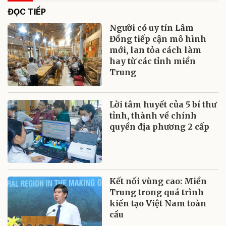
ĐỌC TIẾP
Người có uy tín Lâm
Đồng tiếp cận mô hình
mới, lan tỏa cách làm
hay từ các tỉnh miền
Trung
Lời tâm huyết của 5 bí thư
tỉnh, thành về chính
quyền địa phương 2 cấp
Kết nối vùng cao: Miền
Trung trong quá trình
kiến tạo Việt Nam toàn
cầu