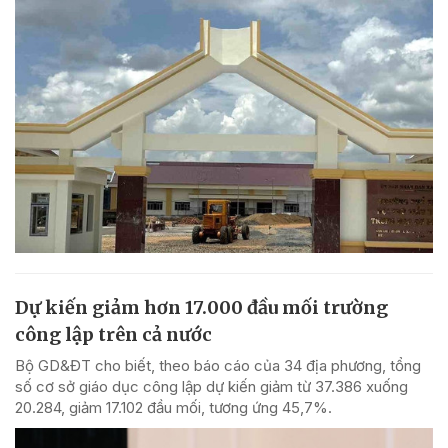
Dự kiến giảm hơn 17.000 đầu mối trường
công lập trên cả nước
Bộ GD&ĐT cho biết, theo báo cáo của 34 địa phương, tổng
số cơ sở giáo dục công lập dự kiến giảm từ 37.386 xuống
20.284, giảm 17.102 đầu mối, tương ứng 45,7%.