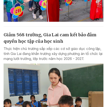
Giảm 568 trường, Gia Lai cam kết bảo đảm
quyền học tập của học sinh
Thực hiện chủ trương sắp xếp các cơ sở giáo dục công lập,
tỉnh Gia Lai đang khẩn trương xây dựng phương án tổ chức lại
mạng lưới trường, lớp trước năm học 2026 - 2027.