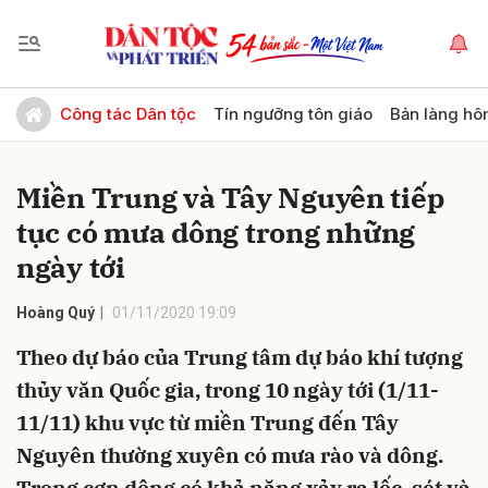
Gửi bình luận
Công tác Dân tộc
Tín ngưỡng tôn giáo
Bản làng hô
Miền Trung và Tây Nguyên tiếp
tục có mưa dông trong những
ngày tới
Hoàng Quý
01/11/2020 19:09
Hủy
Gửi
Theo dự báo của Trung tâm dự báo khí tượng
thủy văn Quốc gia, trong 10 ngày tới (1/11-
11/11) khu vực từ miền Trung đến Tây
Nguyên thường xuyên có mưa rào và dông.