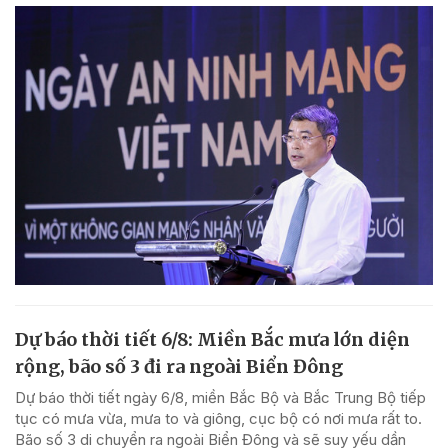
Dự báo thời tiết 6/8: Miền Bắc mưa lớn diện
rộng, bão số 3 đi ra ngoài Biển Đông
Dự báo thời tiết ngày 6/8, miền Bắc Bộ và Bắc Trung Bộ tiếp
tục có mưa vừa, mưa to và giông, cục bộ có nơi mưa rất to.
Bão số 3 di chuyển ra ngoài Biển Đông và sẽ suy yếu dần