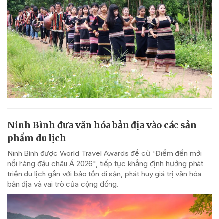
Ninh Bình đưa văn hóa bản địa vào các sản
phẩm du lịch
Ninh Bình được World Travel Awards đề cử "Điểm đến mới
nổi hàng đầu châu Á 2026", tiếp tục khẳng định hướng phát
triển du lịch gắn với bảo tồn di sản, phát huy giá trị văn hóa
bản địa và vai trò của cộng đồng.