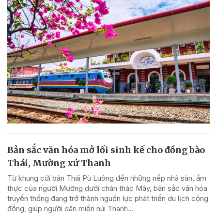
Bản sắc văn hóa mở lối sinh kế cho đồng bào
Thái, Mường xứ Thanh
Từ khung cửi bản Thái Pù Luông đến những nếp nhà sàn, ẩm
thực của người Mường dưới chân thác Mây, bản sắc văn hóa
truyền thống đang trở thành nguồn lực phát triển du lịch cộng
đồng, giúp người dân miền núi Thanh...