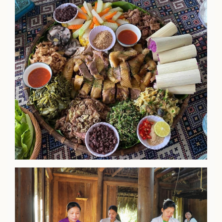
Ẩm thực người Mường: Gắn kết người với người quanh
mâm cỗ lá giản dị