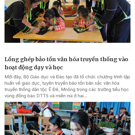
Lồng ghép bảo tồn văn hóa truyền thống vào
hoạt động dạy và học
Mới đây, Bộ Giáo dục và Đào tạo đã tổ chức chương trình tập
huấn về giáo dục, tuyên truyền bảo tồn bản sắc văn hóa
truyền thống dân tộc Ê Đê, Mnông trong các trường tiểu học
vùng đồng bào DTTS và miền núi ở hai...