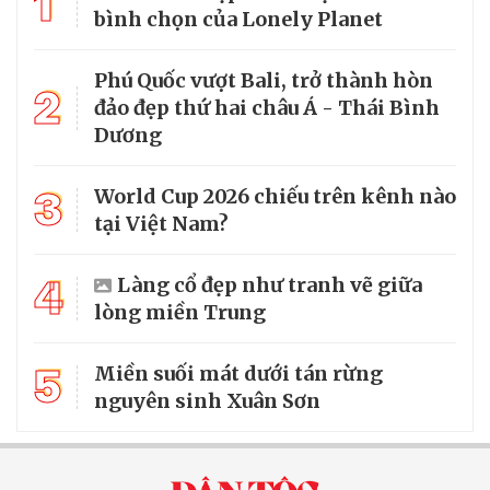
1
bình chọn của Lonely Planet
Phú Quốc vượt Bali, trở thành hòn
2
đảo đẹp thứ hai châu Á - Thái Bình
Dương
3
World Cup 2026 chiếu trên kênh nào
tại Việt Nam?
4
Làng cổ đẹp như tranh vẽ giữa
lòng miền Trung
5
Miền suối mát dưới tán rừng
nguyên sinh Xuân Sơn