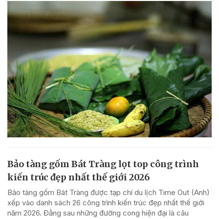
Bảo tàng gốm Bát Tràng lọt top công trình
kiến trúc đẹp nhất thế giới 2026
Bảo tàng gốm Bát Tràng được tạp chí du lịch Time Out (Anh)
xếp vào danh sách 26 công trình kiến trúc đẹp nhất thế giới
năm 2026. Đằng sau những đường cong hiện đại là câu