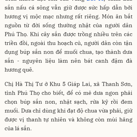
sắn nấu cá sông vẫn giữ được sức hấp dẫn bởi
hương vị mộc mạc nhưng rất riêng. Món ăn bắt
nguồn từ đời sống thường nhật của người dân
Phú Thọ. Khi cây sắn được trồng nhiều trên các
triền đồi, ngoài thu hoạch củ, người dân còn tận
dụng búp sắn non để muối chua, tạo thành dưa
sắn - nguyên liệu làm nên bát canh đậm đà
hương quê.
Chị Hà Thị Tư ở Khu 5 Giáp Lai, xã Thanh Sơn,
tỉnh Phú Thọ cho biết, để có mẻ dưa ngon phải
chọn búp sắn non, nhặt sạch, rửa kỹ rồi đem
muối. Dưa chỉ dùng khi đạt độ chua vừa phải, giữ
được vị thanh tự nhiên và không còn mùi hăng
của lá sắn.