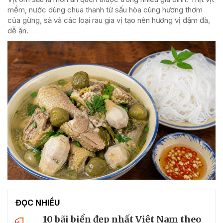
mềm, nước dùng chua thanh từ sấu hòa cùng hương thơm
của gừng, sả và các loại rau gia vị tạo nên hương vị đậm đà,
dễ ăn.
ĐỌC NHIỀU
10 bãi biển đẹp nhất Việt Nam theo