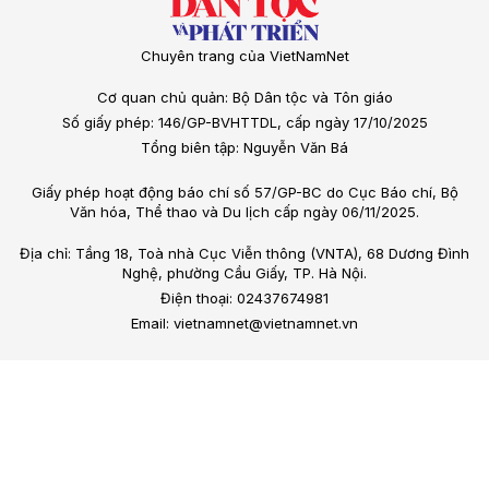
Chuyên trang của VietNamNet
Cơ quan chủ quản: Bộ Dân tộc và Tôn giáo
Số giấy phép: 146/GP-BVHTTDL, cấp ngày 17/10/2025
Tổng biên tập: Nguyễn Văn Bá
Giấy phép hoạt động báo chí số 57/GP-BC do Cục Báo chí, Bộ
Văn hóa, Thể thao và Du lịch cấp ngày 06/11/2025.
Địa chỉ: Tầng 18, Toà nhà Cục Viễn thông (VNTA), 68 Dương Đình
Nghệ, phường Cầu Giấy, TP. Hà Nội.
Điện thoại: 02437674981
Email: vietnamnet@vietnamnet.vn