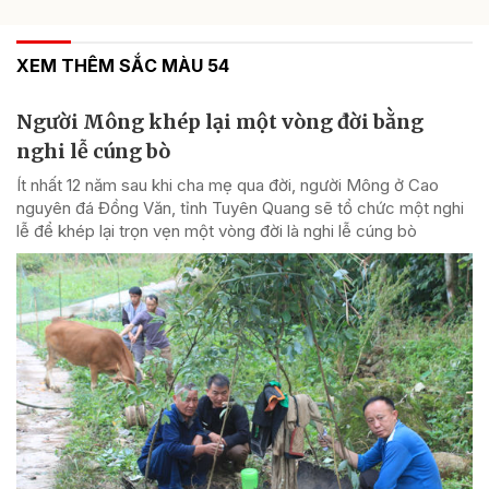
XEM THÊM SẮC MÀU 54
Người Mông khép lại một vòng đời bằng
nghi lễ cúng bò
Ít nhất 12 năm sau khi cha mẹ qua đời, người Mông ở Cao
nguyên đá Đồng Văn, tỉnh Tuyên Quang sẽ tổ chức một nghi
lễ để khép lại trọn vẹn một vòng đời là nghi lễ cúng bò