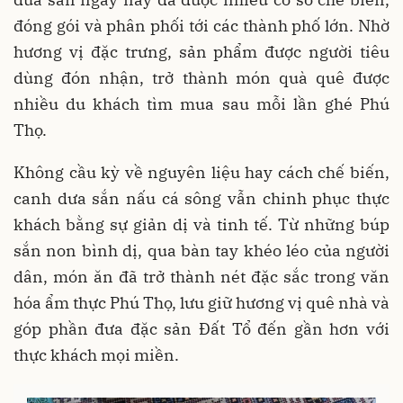
đóng gói và phân phối tới các thành phố lớn. Nhờ
hương vị đặc trưng, sản phẩm được người tiêu
dùng đón nhận, trở thành món quà quê được
nhiều du khách tìm mua sau mỗi lần ghé Phú
Thọ.
Không cầu kỳ về nguyên liệu hay cách chế biến,
canh dưa sắn nấu cá sông vẫn chinh phục thực
khách bằng sự giản dị và tinh tế. Từ những búp
sắn non bình dị, qua bàn tay khéo léo của người
dân, món ăn đã trở thành nét đặc sắc trong văn
hóa ẩm thực Phú Thọ, lưu giữ hương vị quê nhà và
góp phần đưa đặc sản Đất Tổ đến gần hơn với
thực khách mọi miền.