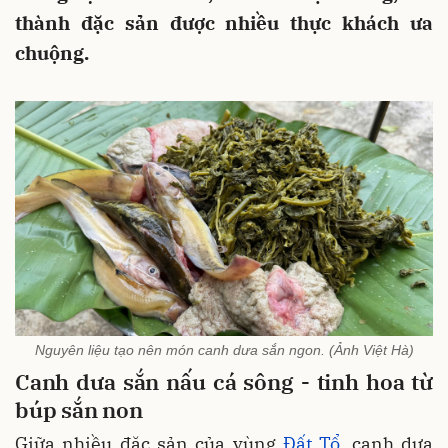
thành đặc sản được nhiều thực khách ưa
chuộng.
Nguyên liệu tạo nên món canh dưa sắn ngon. (Ảnh Việt Hà)
Canh dưa sắn nấu cá sông - tinh hoa từ
búp sắn non
Giữa nhiều đặc sản của vùng
Đất Tổ
, canh dưa