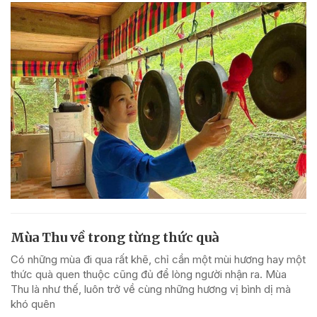
Mùa Thu về trong từng thức quà
Có những mùa đi qua rất khẽ, chỉ cần một mùi hương hay một
thức quà quen thuộc cũng đủ để lòng người nhận ra. Mùa
Thu là như thế, luôn trở về cùng những hương vị bình dị mà
khó quên