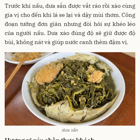
Trước khi nấu, dưa sắn được vắt ráo rồi xào cùng
gia vị cho đến khi lá se lại và dậy mùi thơm. Công
đoạn tưởng đơn giản nhưng đòi hỏi sự khéo léo
của người nấu. Dưa xào đúng độ sẽ giữ được độ
bùi, không nát và giúp nước canh thêm đậm vị.
dưa sắn