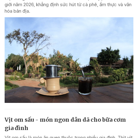
giới năm 2026, khẳng định sức hút từ cà phê, ẩm thực và văn
hóa bản địa.
Vịt om sấu - món ngon dân dã cho bữa cơm
gia đình
Vịt om sấu là món ăn quen thuộc trong nhiều gia đình. Thịt vịt