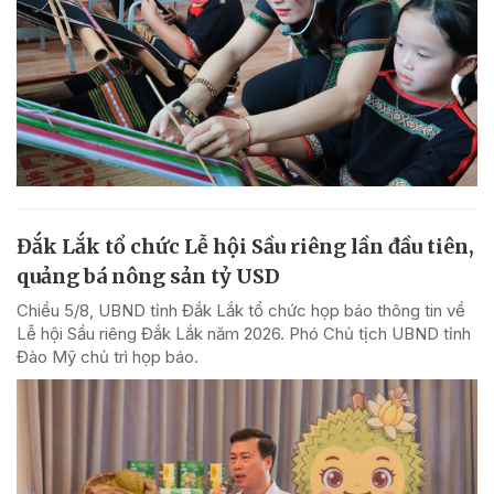
Đắk Lắk tổ chức Lễ hội Sầu riêng lần đầu tiên,
quảng bá nông sản tỷ USD
Chiều 5/8, UBND tỉnh Đắk Lắk tổ chức họp báo thông tin về
Lễ hội Sầu riêng Đắk Lắk năm 2026. Phó Chủ tịch UBND tỉnh
Đào Mỹ chủ trì họp báo.