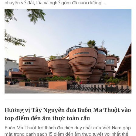
chuyện về đất, lửa và nghề gốm đã nuôi dưỡng...
Hương vị Tây Nguyên đưa Buôn Ma Thuột vào
top điểm đến ẩm thực toàn cầu
Buôn Ma Thuột trở thành đại diện duy nhất của Việt Nam góp
mặt trong danh sách 15 điểm đến ẩm thực tuyệt vời nhất thế