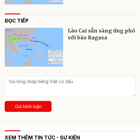
ĐỌC TIẾP
Lào Cai sẵn sàng ứng phó
với bão Ragasa
Gửi bình luận
XEM THÊM TIN TỨC - SỰ KIỆN