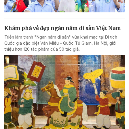
Khám phá vẻ đẹp ngàn năm di sản Việt Nam
Triển lãm tranh "Ngàn năm di sản" vừa khai mạc tại Di tích
Quốc gia đặc biệt Văn Miếu - Quốc Tử Giám, Hà Nội, giới
thiệu hơn 120 tác phẩm của 50 tác giả.