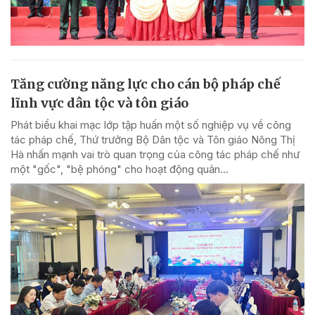
Tăng cường năng lực cho cán bộ pháp chế
lĩnh vực dân tộc và tôn giáo
Phát biểu khai mạc lớp tập huấn một số nghiệp vụ về công
tác pháp chế, Thứ trưởng Bộ Dân tộc và Tôn giáo Nông Thị
Hà nhấn mạnh vai trò quan trọng của công tác pháp chế như
một "gốc", "bệ phóng" cho hoạt động quản...