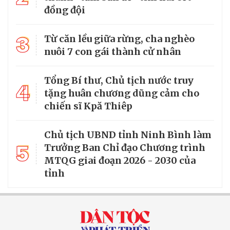
đồng đội
3
Từ căn lều giữa rừng, cha nghèo
nuôi 7 con gái thành cử nhân
Tổng Bí thư, Chủ tịch nước truy
4
tặng huân chương dũng cảm cho
chiến sĩ Kpă Thiêp
Chủ tịch UBND tỉnh Ninh Bình làm
5
Trưởng Ban Chỉ đạo Chương trình
MTQG giai đoạn 2026 - 2030 của
tỉnh