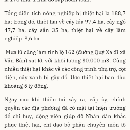
Tổng diện tích nông nghiệp bị thiệt hại là 188,7
ha; trong đó, thiệt hại về cây lúa 97,4 ha, cây ngô
47,7 ha, cây sắn 35 ha, thiệt hại về cây lâm
nghiệp: 8,6 ha.
Mưa lũ cũng làm tỉnh lộ 162 (đường Quý Xa đi xã
Văn Bàn) sạt lở, với khối lượng 30.000 m3. Cùng
nhiều thiệt hại khác về các công trình phụ trợ, cột
điện, cây xanh bị gãy đổ. Ước thiệt hại ban đầu
khoảng 5 tỷ đồng.
Ngay sau khi thiên tai xảy ra, cấp ủy, chính
quyền các địa phương đã có mặt tại hiện trường
để chỉ huy, động viên giúp đỡ Nhân dân khắc
phục thiệt hại, chỉ đạo bộ phận chuyên môn tổ