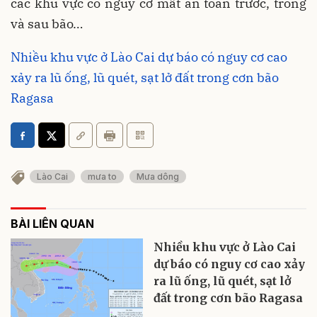
các khu vực có nguy cơ mất an toàn trước, trong
và sau bão…
Nhiều khu vực ở Lào Cai dự báo có nguy cơ cao
xảy ra lũ ống, lũ quét, sạt lở đất trong cơn bão
Ragasa
Lào Cai
mưa to
Mưa dông
BÀI LIÊN QUAN
Nhiều khu vực ở Lào Cai
dự báo có nguy cơ cao xảy
ra lũ ống, lũ quét, sạt lở
đất trong cơn bão Ragasa