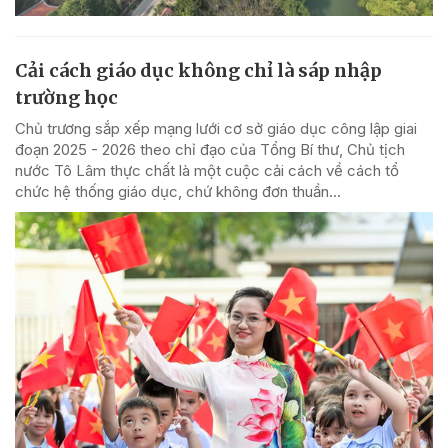
Cải cách giáo dục không chỉ là sáp nhập
trường học
Chủ trương sắp xếp mạng lưới cơ sở giáo dục công lập giai
đoạn 2025 - 2026 theo chỉ đạo của Tổng Bí thư, Chủ tịch
nước Tô Lâm thực chất là một cuộc cải cách về cách tổ
chức hệ thống giáo dục, chứ không đơn thuần...