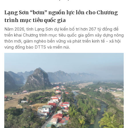
Lạng Sơn “bơm” nguồn lực lớn cho Chương
trình mục tiêu quốc gia
Năm 2026, tỉnh Lạng Sơn dự kiến bố trí hơn 267 tỷ đồng để
triển khai Chương trình mục tiêu quốc gia gồm xây dựng nông
thôn mới, giảm nghèo bền vững và phát triển kinh tế - xã hội
vùng đồng bào DTTS và miền núi.