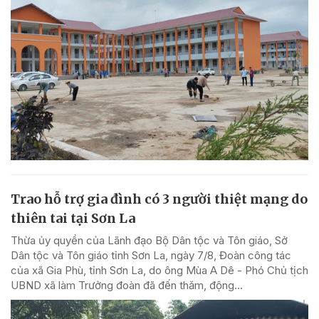
Trao hỗ trợ gia đình có 3 người thiệt mạng do
thiên tai tại Sơn La
Thừa ủy quyền của Lãnh đạo Bộ Dân tộc và Tôn giáo, Sở
Dân tộc và Tôn giáo tỉnh Sơn La, ngày 7/8, Đoàn công tác
của xã Gia Phù, tỉnh Sơn La, do ông Mùa A Dê - Phó Chủ tịch
UBND xã làm Trưởng đoàn đã đến thăm, động...