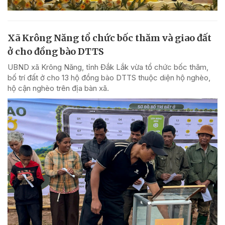
Xã Krông Năng tổ chức bốc thăm và giao đất
ở cho đồng bào DTTS
UBND xã Krông Năng, tỉnh Đắk Lắk vừa tổ chức bốc thăm,
bố trí đất ở cho 13 hộ đồng bào DTTS thuộc diện hộ nghèo,
hộ cận nghèo trên địa bàn xã.