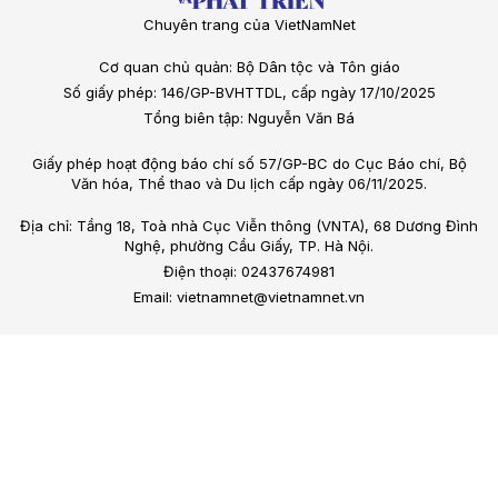
Chuyên trang của VietNamNet
Cơ quan chủ quản: Bộ Dân tộc và Tôn giáo
Số giấy phép: 146/GP-BVHTTDL, cấp ngày 17/10/2025
Tổng biên tập: Nguyễn Văn Bá
Giấy phép hoạt động báo chí số 57/GP-BC do Cục Báo chí, Bộ
Văn hóa, Thể thao và Du lịch cấp ngày 06/11/2025.
Địa chỉ: Tầng 18, Toà nhà Cục Viễn thông (VNTA), 68 Dương Đình
Nghệ, phường Cầu Giấy, TP. Hà Nội.
Điện thoại: 02437674981
Email: vietnamnet@vietnamnet.vn