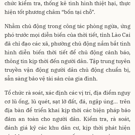
chức kiểm tra, thống kê tình hình thiệt hại, thực
hiện tốt phương châm “bốn tại chỗ”.
Nhằm chủ động trong công tác phòng ngừa, ứng
phó trước mọi diễn biến của thời tiết, tỉnh Lào Cai
đã chỉ đạo các xã, phường chủ động nắm bắt tình
hình diễn biến thời tiết để chủ động cảnh báo,
thông tin kịp thời đến người dân. Tập trung tuyên
truyền vận động người dân chủ động chuẩn bị,
sẵn sàng bảo vệ tài sản của gia đình.
Tổ chức rà soát, xác định các vị trí, địa điểm nguy
cơ lũ ống, lũ quét, sạt lở đất, đá, ngập úng... trên
địa bàn để triển khai kịp thời các biện pháp bảo
đảm an toàn cho người dân. Kiểm tra, rà soát,
đánh giá kỹ các khu dân cư, kịp thời phát hiện