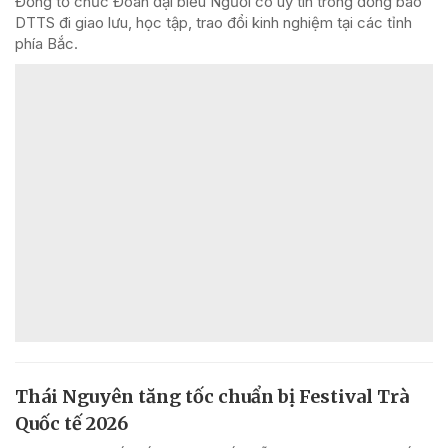
Đồng tổ chức Đoàn đại biểu Người có uy tín trong đồng bào
DTTS đi giao lưu, học tập, trao đổi kinh nghiệm tại các tỉnh
phía Bắc.
Thái Nguyên tăng tốc chuẩn bị Festival Trà
Quốc tế 2026