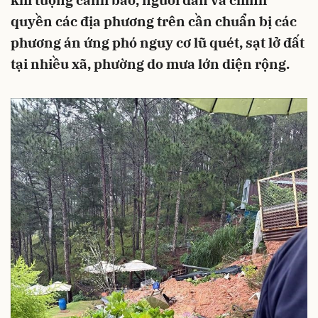
khí tượng cảnh báo, người dân và chính
quyền các địa phương trên cần chuẩn bị các
phương án ứng phó nguy cơ lũ quét, sạt lở đất
tại nhiều xã, phường do mưa lớn diện rộng.