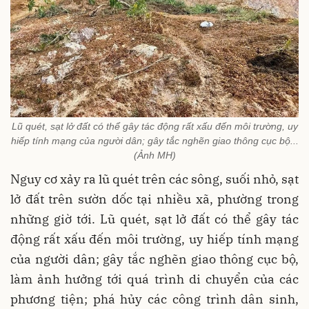
Lũ quét, sạt lở đất có thể gây tác động rất xấu đến môi trường, uy
hiếp tính mạng của người dân; gây tắc nghẽn giao thông cục bộ...
(Ảnh MH)
Nguy cơ xảy ra lũ quét trên các sông, suối nhỏ, sạt
lở đất trên sườn dốc tại nhiều xã, phường trong
những giờ tới. Lũ quét, sạt lở đất có thể gây tác
động rất xấu đến môi trường, uy hiếp tính mạng
của người dân; gây tắc nghẽn giao thông cục bộ,
làm ảnh hưởng tới quá trình di chuyển của các
phương tiện; phá hủy các công trình dân sinh,