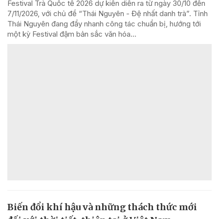
Festival Trà Quốc tế 2026 dự kiến diễn ra từ ngày 30/10 đến
7/11/2026, với chủ đề “Thái Nguyên - Đệ nhất danh trà”. Tỉnh
Thái Nguyên đang đẩy nhanh công tác chuẩn bị, hướng tới
một kỳ Festival đậm bản sắc văn hóa...
Biến đổi khí hậu và những thách thức mới