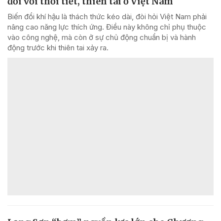
đối với thời tiết, thiên tai ở Việt Nam
Biến đổi khí hậu là thách thức kéo dài, đòi hỏi Việt Nam phải
nâng cao năng lực thích ứng. Điều này không chỉ phụ thuộc
vào công nghệ, mà còn ở sự chủ động chuẩn bị và hành
động trước khi thiên tai xảy ra.