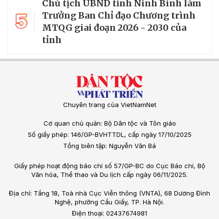
Chủ tịch UBND tỉnh Ninh Bình làm
5
Trưởng Ban Chỉ đạo Chương trình
MTQG giai đoạn 2026 - 2030 của
tỉnh
Chuyên trang của VietNamNet
Cơ quan chủ quản: Bộ Dân tộc và Tôn giáo
Số giấy phép: 146/GP-BVHTTDL, cấp ngày 17/10/2025
Tổng biên tập: Nguyễn Văn Bá
Giấy phép hoạt động báo chí số 57/GP-BC do Cục Báo chí, Bộ
Văn hóa, Thể thao và Du lịch cấp ngày 06/11/2025.
Địa chỉ: Tầng 18, Toà nhà Cục Viễn thông (VNTA), 68 Dương Đình
Nghệ, phường Cầu Giấy, TP. Hà Nội.
Điện thoại: 02437674981