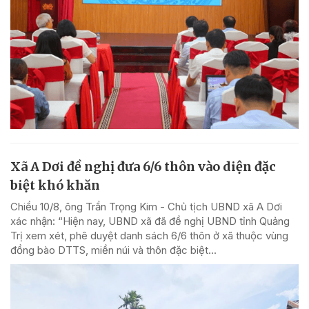
Xã A Dơi đề nghị đưa 6/6 thôn vào diện đặc
biệt khó khăn
Chiều 10/8, ông Trần Trọng Kim - Chủ tịch UBND xã A Dơi
xác nhận: “Hiện nay, UBND xã đã đề nghị UBND tỉnh Quảng
Trị xem xét, phê duyệt danh sách 6/6 thôn ở xã thuộc vùng
đồng bào DTTS, miền núi và thôn đặc biệt...