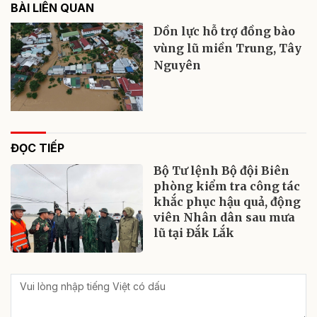
BÀI LIÊN QUAN
Dồn lực hỗ trợ đồng bào
vùng lũ miền Trung, Tây
Nguyên
ĐỌC TIẾP
Bộ Tư lệnh Bộ đội Biên
phòng kiểm tra công tác
khắc phục hậu quả, động
viên Nhân dân sau mưa
lũ tại Đắk Lắk