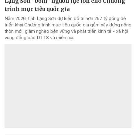
Lạng Sơn “bơm” nguồn lực lớn cho Chương
trình mục tiêu quốc gia
Năm 2026, tỉnh Lạng Sơn dự kiến bố trí hơn 267 tỷ đồng để
triển khai Chương trình mục tiêu quốc gia gồm xây dựng nông
thôn mới, giảm nghèo bền vững và phát triển kinh tế - xã hội
vùng đồng bào DTTS và miền núi.