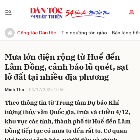
Gửi bình luận
Công tác Dân tộc
Tín ngưỡng tôn giáo
Bản làng hô
Mưa lớn diện rộng từ Huế đến
Lâm Đồng, cảnh báo lũ quét, sạt
lở đất tại nhiều địa phương
Minh Thu
04/12/2025 10:55
Hủy
Gửi
Theo thông tin từ Trung tâm Dự báo Khí
tượng thủy văn Quốc gia, trưa và chiều 4/12,
khu vực các tỉnh, thành phố từ Huế đến Lâm
Đồng tiếp tục có mưa to đến rất to. Cơ quan