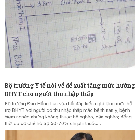
Bộ trưởng Y tế nói về đề xuất tăng mức hưởng
BHYT cho người thu nhập thấp
Bộ trưởng Đào Hồng Lan vừa hồi đáp kiến nghị tăng mức hỗ
trợ BHYT với người có thu nhập thấp mắc bệnh nan y, bệnh
hiểm nghèo nhưng không thuộc hộ nghèo, cận nghèo; đồng
thời có cơ chế hỗ trợ 50-70% chi phí thuốc...