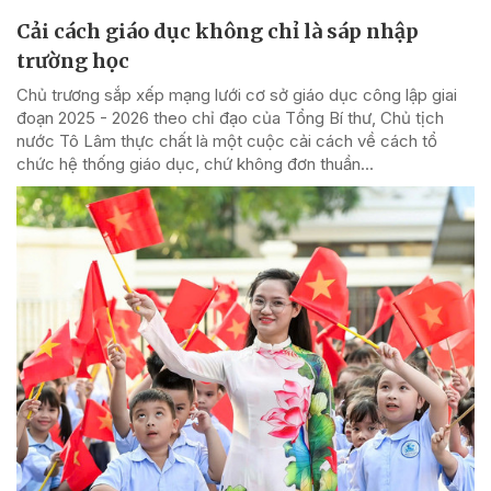
Cải cách giáo dục không chỉ là sáp nhập
trường học
Chủ trương sắp xếp mạng lưới cơ sở giáo dục công lập giai
đoạn 2025 - 2026 theo chỉ đạo của Tổng Bí thư, Chủ tịch
nước Tô Lâm thực chất là một cuộc cải cách về cách tổ
chức hệ thống giáo dục, chứ không đơn thuần...