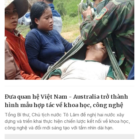
Đưa quan hệ Việt Nam - Australia trở thành
hình mẫu hợp tác về khoa học, công nghệ
Tổng Bí thư, Chủ tịch nước Tô Lâm đề nghị hai nước xây
dựng và triển khai thực hiện chiến lược kết nối về khoa học,
công nghệ và đổi mới sáng tạo với tầm nhìn dài hạn.