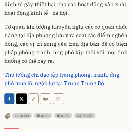
kinh tế gây thiệt hại cho các hoạt động sản xuất,
hoạt động kinh tế - xã hội.
Cơ quan khí tượng khuyến nghị các cơ quan chức
năng tại địa phương lưu ý rà soát các điểm nghẽn
dòng, các vị trí xung yếu trên địa bàn để có biện
pháp phòng tránh, ứng phó kịp thời với mọi tình
huống có thể xảy ra.
Thủ tướng chỉ đạo tập trung phòng, tránh, ứng
phó mưa lũ, ngập lụt tại Trung Trung Bộ
mưa lớn
lũ quét
lũ quét
sạt lở đất