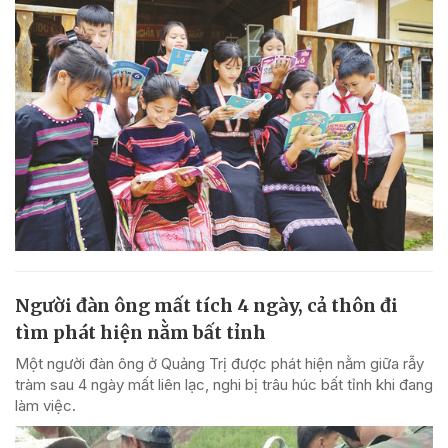
Người đàn ông mất tích 4 ngày, cả thôn đi
tìm phát hiện nằm bất tỉnh
Một người đàn ông ở Quảng Trị được phát hiện nằm giữa rẫy
tràm sau 4 ngày mất liên lạc, nghi bị trâu húc bất tỉnh khi đang
làm việc.