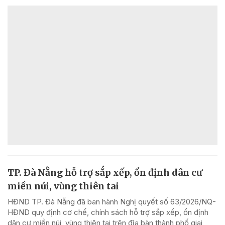
TP. Đà Nẵng hỗ trợ sắp xếp, ổn định dân cư
miền núi, vùng thiên tai
HĐND TP. Đà Nẵng đã ban hành Nghị quyết số 63/2026/NQ-
HĐND quy định cơ chế, chính sách hỗ trợ sắp xếp, ổn định
dân cư miền núi, vùng thiên tai trên địa bàn thành phố giai