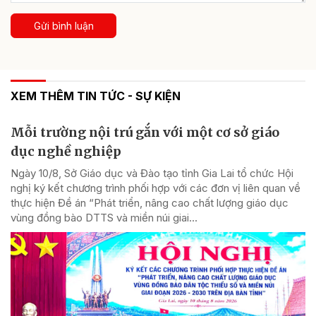
Gửi bình luận
XEM THÊM TIN TỨC - SỰ KIỆN
Mỗi trường nội trú gắn với một cơ sở giáo
dục nghề nghiệp
Ngày 10/8, Sở Giáo dục và Đào tạo tỉnh Gia Lai tổ chức Hội
nghị ký kết chương trình phối hợp với các đơn vị liên quan về
thực hiện Đề án “Phát triển, nâng cao chất lượng giáo dục
vùng đồng bào DTTS và miền núi giai...