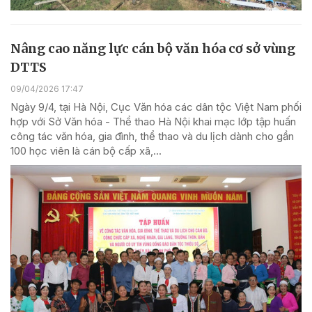
Nâng cao năng lực cán bộ văn hóa cơ sở vùng
DTTS
09/04/2026 17:47
Ngày 9/4, tại Hà Nội, Cục Văn hóa các dân tộc Việt Nam phối
hợp với Sở Văn hóa - Thể thao Hà Nội khai mạc lớp tập huấn
công tác văn hóa, gia đình, thể thao và du lịch dành cho gần
100 học viên là cán bộ cấp xã,...