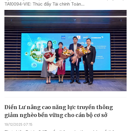
TA10094-VIE: Thúc đẩy Tài chính Toàn...
Điền Lư nâng cao năng lực truyền thông
giảm nghèo bền vững cho cán bộ cơ sở
19/12/2025 07:15