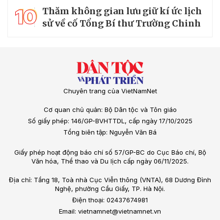
10
Thăm không gian lưu giữ kí ức lịch
sử về cố Tổng Bí thư Trường Chinh
Chuyên trang của VietNamNet
Cơ quan chủ quản: Bộ Dân tộc và Tôn giáo
Số giấy phép: 146/GP-BVHTTDL, cấp ngày 17/10/2025
Tổng biên tập: Nguyễn Văn Bá
Giấy phép hoạt động báo chí số 57/GP-BC do Cục Báo chí, Bộ
Văn hóa, Thể thao và Du lịch cấp ngày 06/11/2025.
Địa chỉ: Tầng 18, Toà nhà Cục Viễn thông (VNTA), 68 Dương Đình
Nghệ, phường Cầu Giấy, TP. Hà Nội.
Điện thoại: 02437674981
Email: vietnamnet@vietnamnet.vn