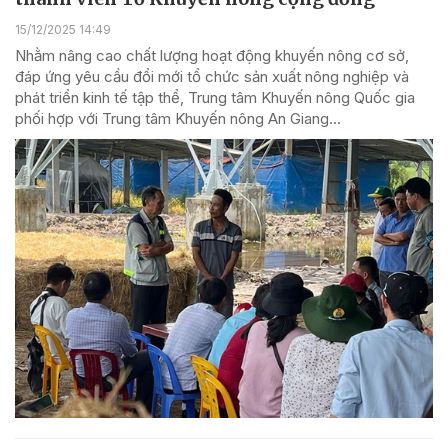
15/12/2025 14:49
Nhằm nâng cao chất lượng hoạt động khuyến nông cơ sở,
đáp ứng yêu cầu đổi mới tổ chức sản xuất nông nghiệp và
phát triển kinh tế tập thể, Trung tâm Khuyến nông Quốc gia
phối hợp với Trung tâm Khuyến nông An Giang...