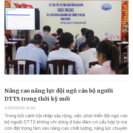
Nâng cao năng lực đội ngũ cán bộ người
DTTS trong thời kỳ mới
03/05/2026 10:40
Trong bối cảnh hội nhập sâu rộng, việc phát triển đội ngũ cán
bộ người DTTS không chỉ dừng ở bảo đảm cơ cấu hợp lý mà
còn đặt trọng tâm vào nâng cao chất lượng, năng lực chuyên