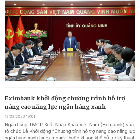
Eximbank khởi động chương trình hỗ trợ
nâng cao năng lực ngân hàng xanh
12/02/2026 19:01
Ngân hàng TMCP Xuất Nhập Khẩu Việt Nam (Eximbank) vừa
tổ chức Lễ Khởi động “Chương trình hỗ trợ nâng cao năng lực
ngân hàng xanh tại Eximbank thuộc khuôn khổ hỗ trợ kỹ thuật