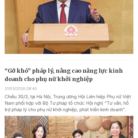
“Gỡ khó” pháp lý, nâng cao năng lực kinh
doanh cho phụ nữ khởi nghiệp
31/03/2026 08:40
Chiều 30/3, tại Hà Nội, Trung ương Hội Liên hiệp Phụ nữ Việt
Nam phối hợp với Bộ Tư pháp tổ chức Hội nghị “Tư vấn, hỗ
trợ pháp lý cho phụ nữ khởi nghiệp, phát triển kinh doanh”.