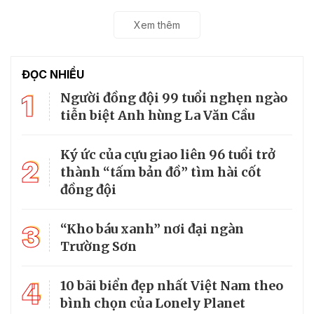
Xem thêm
ĐỌC NHIỀU
1
Người đồng đội 99 tuổi nghẹn ngào
tiễn biệt Anh hùng La Văn Cầu
Ký ức của cựu giao liên 96 tuổi trở
2
thành “tấm bản đồ” tìm hài cốt
đồng đội
3
“Kho báu xanh” nơi đại ngàn
Trường Sơn
4
10 bãi biển đẹp nhất Việt Nam theo
bình chọn của Lonely Planet