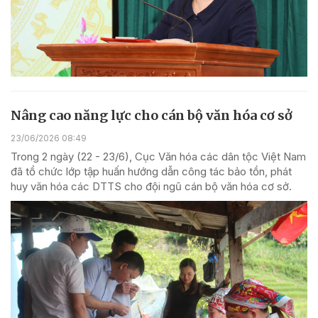
Nâng cao năng lực cho cán bộ văn hóa cơ sở
23/06/2026 08:49
Trong 2 ngày (22 - 23/6), Cục Văn hóa các dân tộc Việt Nam
đã tổ chức lớp tập huấn hướng dẫn công tác bảo tồn, phát
huy văn hóa các DTTS cho đội ngũ cán bộ văn hóa cơ sở.