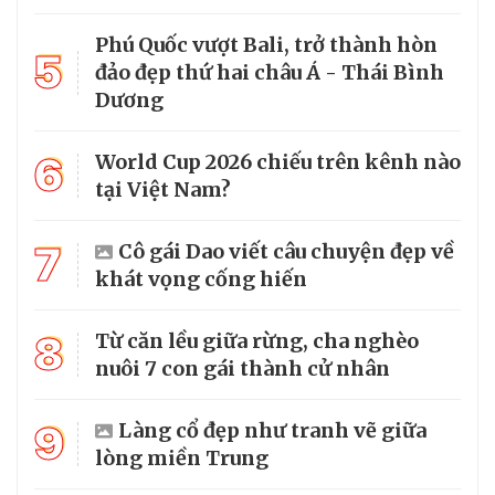
Phú Quốc vượt Bali, trở thành hòn
5
đảo đẹp thứ hai châu Á - Thái Bình
Dương
6
World Cup 2026 chiếu trên kênh nào
tại Việt Nam?
7
Cô gái Dao viết câu chuyện đẹp về
khát vọng cống hiến
8
Từ căn lều giữa rừng, cha nghèo
nuôi 7 con gái thành cử nhân
9
Làng cổ đẹp như tranh vẽ giữa
lòng miền Trung