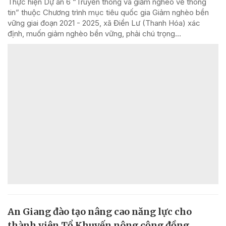
Thực hiện Dự án 6 “Truyền thông và giảm nghèo về thông
tin” thuộc Chương trình mục tiêu quốc gia Giảm nghèo bền
vững giai đoạn 2021 - 2025, xã Điền Lư (Thanh Hóa) xác
định, muốn giảm nghèo bền vững, phải chú trọng...
An Giang đào tạo nâng cao năng lực cho
thành viên Tổ Khuyến nông cộng đồng