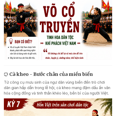
Cà kheo - Bước chân của miền biển
Từ công cụ mưu sinh của ngư dân vùng biển đến trò chơi
dân gian hấp dẫn trong lễ hội, cà kheo mang đậm dấu ấn văn
hóa cộng đồng và tinh thần khéo léo, bền bỉ của người Việt.