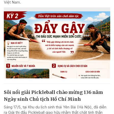
Việt Nam.
Sôi nổi giải Pickleball chào mừng 136 năm
Ngày sinh Chủ tịch Hồ Chí Minh
Sáng 17/5, tại Khu du lịch sinh thái Yên Bài (Hà Nội), đã diễn
ra Giải thi đấu Pickleball giao hữu nhằm thắt chặt tinh thần