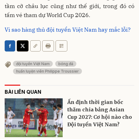
tầm cỡ châu lục cũng như thế giới, trong đó có
tấm vé tham dự World Cup 2026.
Vì sao hàng thủ đội tuyển Việt Nam hay mắc lỗi?
đội tuyển Việt Nam
bóng đá
huấn luyện viên Philippe Troussier
BÀI LIÊN QUAN
Ấn định thời gian bốc
thăm chia bảng Asian
Cup 2027: Cơ hội nào cho
Đội tuyển Việt Nam?