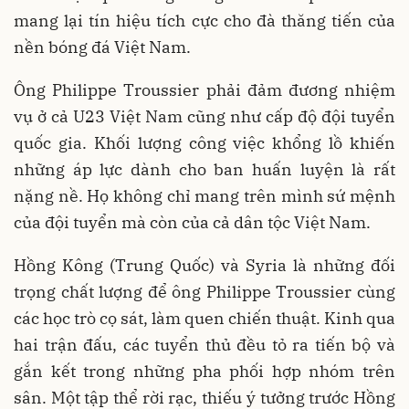
mang lại tín hiệu tích cực cho đà thăng tiến của
nền bóng đá Việt Nam.
Ông Philippe Troussier phải đảm đương nhiệm
vụ ở cả U23 Việt Nam cũng như cấp độ đội tuyển
quốc gia. Khối lượng công việc khổng lồ khiến
những áp lực dành cho ban huấn luyện là rất
nặng nề. Họ không chỉ mang trên mình sứ mệnh
của đội tuyển mà còn của cả dân tộc Việt Nam.
Hồng Kông (Trung Quốc) và Syria là những đối
trọng chất lượng để ông Philippe Troussier cùng
các học trò cọ sát, làm quen chiến thuật. Kinh qua
hai trận đấu, các tuyển thủ đều tỏ ra tiến bộ và
gắn kết trong những pha phối hợp nhóm trên
sân. Một tập thể rời rạc, thiếu ý tưởng trước Hồng