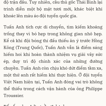
độ trận đấu. Tuy nhiên, cầu thủ gốc Thái Bình lại
trình diễn một bộ mặt tươi mới, khác biệt khi
khoác lên màu áo đội tuyển quốc gia.
Tuấn Anh tích cực di chuyển, tìm kiếm khoảng
trống thay vì bó hẹp trong không gian nhỏ hẹp.
Kể cả khi đội bóng thi đấu thiếu ăn ý trước Hồng
Kông (Trung Quốc), Tuấn Anh vẫn là điểm sáng
hiếm hoi khi hoàn thành nhiệm vụ giải vây sức
ép, duy trì độ chính xác của những đường
chuyền. Tuấn Anh còn chịu khó dứt điểm tầm xa,
một thứ anh rất hiếm khi thực hiện. Ở đội tuyển
Việt Nam hiện tại, Tuấn Anh đóng vai trò không
thể thiếu trong cách vận hành của ông Philippe
Troussier.