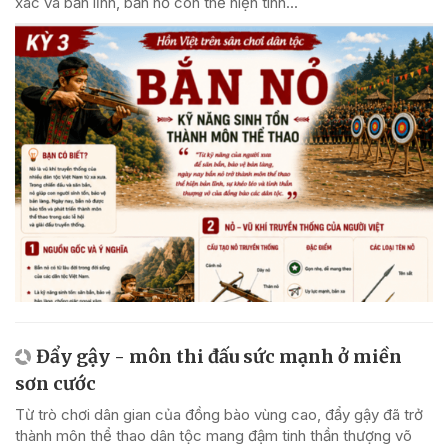
xác và bản lĩnh, bắn nỏ còn thể hiện tinh...
Đẩy gậy - môn thi đấu sức mạnh ở miền
sơn cước
Từ trò chơi dân gian của đồng bào vùng cao, đẩy gậy đã trở
thành môn thể thao dân tộc mang đậm tinh thần thượng võ