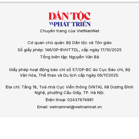
Chuyên trang của VietNamNet
Cơ quan chủ quản: Bộ Dân tộc và Tôn giáo
Số giấy phép: 146/GP-BVHTTDL, cấp ngày 17/10/2025
Tổng biên tập: Nguyễn Văn Bá
Giấy phép hoạt động báo chí số 57/GP-BC do Cục Báo chí, Bộ
Văn hóa, Thể thao và Du lịch cấp ngày 06/11/2025.
Địa chỉ: Tầng 18, Toà nhà Cục Viễn thông (VNTA), 68 Dương Đình
Nghệ, phường Cầu Giấy, TP. Hà Nội.
Điện thoại: 02437674981
Email: vietnamnet@vietnamnet.vn