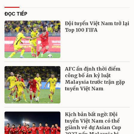
ĐỌC TIẾP
Đội tuyển Việt Nam trở lại
Top 100 FIFA
AFC ấn định thời điểm
công bố án kỷ luật
Malaysia trước trận gặp
tuyển Việt Nam
Kịch bản bất ngờ: Đội
tuyển Việt Nam có thể
giành vé dự Asian Cup
2027 nếu Malaysia bị