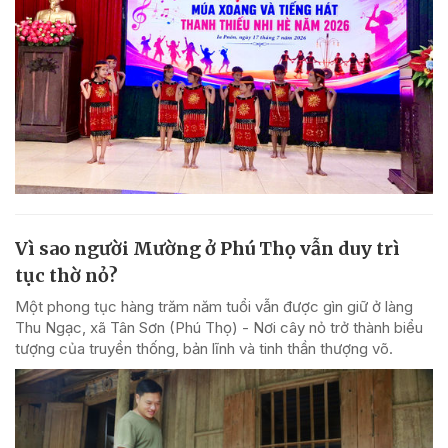
Vì sao người Mường ở Phú Thọ vẫn duy trì
tục thờ nỏ?
Một phong tục hàng trăm năm tuổi vẫn được gìn giữ ở làng
Thu Ngạc, xã Tân Sơn (Phú Thọ) - Nơi cây nỏ trở thành biểu
tượng của truyền thống, bản lĩnh và tinh thần thượng võ.