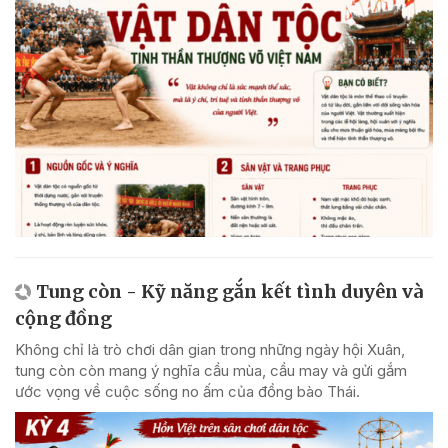
Tung còn - Kỹ năng gắn kết tình duyên và
cộng đồng
Không chỉ là trò chơi dân gian trong những ngày hội Xuân,
tung còn còn mang ý nghĩa cầu mùa, cầu may và gửi gắm
ước vọng về cuộc sống no ấm của đồng bào Thái.