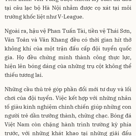
tại câu lạc bộ Hà Nội nhằm được cọ xát tại môi
trường khốc liệt như V-League.
Ngoài ra, hậu vệ Phan Tuấn Tài, tiền vệ Thái Sơn,
Văn Toản và Văn Khang đều có thời gian hít thở
không khí của một trận đấu cấp đội tuyển quốc
gia. Họ đều chứng minh thành công thực lực,
hiện lên bóng dáng của những trụ cột không thể
thiếu tương lai.
Những cầu thủ trẻ góp phần đổi mới tư duy và lối
chơi của đội tuyển. Việc kết hợp với những nhân
tố giàu kinh nghiệm chinh chiến giúp những con
người trẻ dần trưởng thành, chững chạc. Bóng đá
Việt Nam còn chặng hành trình trường kỳ phía
trước, với những khát khao tại những giải đấu