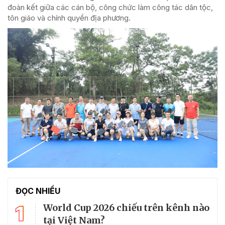
đoàn kết giữa các cán bộ, công chức làm công tác dân tộc,
tôn giáo và chính quyền địa phương.
ĐỌC NHIỀU
1
World Cup 2026 chiếu trên kênh nào
tại Việt Nam?