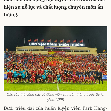
hiện sự nỗ lực và chất lượng chuyên môn ấn
tượng.
Các cầu thủ cùng các cổ động viên sau trận thắng trước Syria.
(Ảnh: VFF)
Dưới triều đại của huấn luyện viên Park Hang-