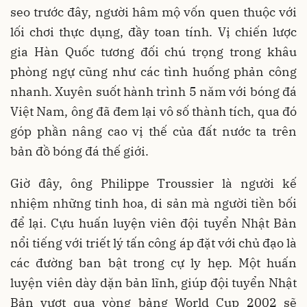
seo trước đây, người hâm mộ vốn quen thuộc với
lối chơi thực dụng, đầy toan tính. Vị chiến lược
gia Hàn Quốc tương đối chú trọng trong khâu
phòng ngự cũng như các tình huống phản công
nhanh. Xuyên suốt hành trình 5 năm với bóng đá
Việt Nam, ông đã đem lại vô số thành tích, qua đó
góp phần nâng cao vị thế của đất nước ta trên
bản đồ bóng đá thế giới.
Giờ đây, ông Philippe Troussier là người kế
nhiệm những tinh hoa, di sản mà người tiền bối
để lại. Cựu huấn luyện viên đội tuyển Nhật Bản
nổi tiếng với triết lý tấn công áp đặt với chủ đạo là
các đường ban bật trong cự ly hẹp. Một huấn
luyện viên dày dặn bản lĩnh, giúp đội tuyển Nhật
Bản vượt qua vòng bảng World Cup 2002 sẽ