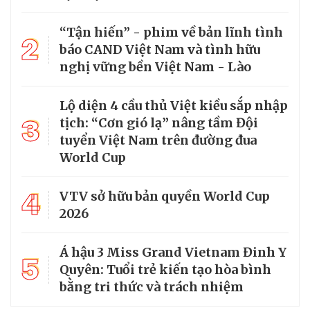
“Tận hiến” - phim về bản lĩnh tình
2
báo CAND Việt Nam và tình hữu
nghị vững bền Việt Nam - Lào
Lộ diện 4 cầu thủ Việt kiều sắp nhập
3
tịch: “Cơn gió lạ” nâng tầm Đội
tuyển Việt Nam trên đường đua
World Cup
4
VTV sở hữu bản quyền World Cup
2026
Á hậu 3 Miss Grand Vietnam Đinh Y
5
Quyên: Tuổi trẻ kiến tạo hòa bình
bằng tri thức và trách nhiệm