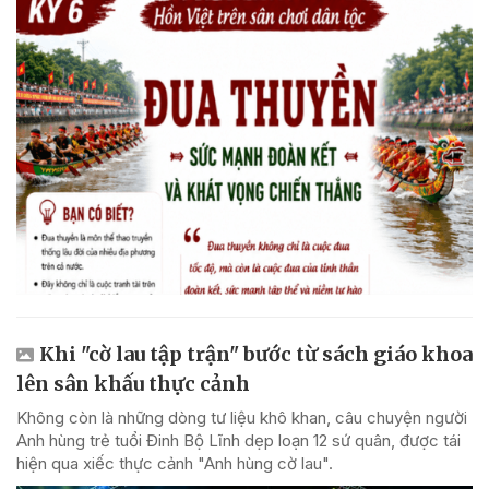
Khi "cờ lau tập trận" bước từ sách giáo khoa
lên sân khấu thực cảnh
Không còn là những dòng tư liệu khô khan, câu chuyện người
Anh hùng trẻ tuổi Đinh Bộ Lĩnh dẹp loạn 12 sứ quân, được tái
hiện qua xiếc thực cảnh "Anh hùng cờ lau".