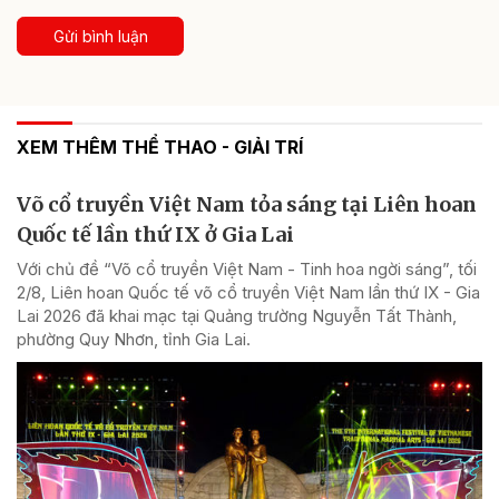
Gửi bình luận
XEM THÊM THỂ THAO - GIẢI TRÍ
Võ cổ truyền Việt Nam tỏa sáng tại Liên hoan
Quốc tế lần thứ IX ở Gia Lai
Với chủ đề “Võ cổ truyền Việt Nam - Tinh hoa ngời sáng”, tối
2/8, Liên hoan Quốc tế võ cổ truyền Việt Nam lần thứ IX - Gia
Lai 2026 đã khai mạc tại Quảng trường Nguyễn Tất Thành,
phường Quy Nhơn, tỉnh Gia Lai.