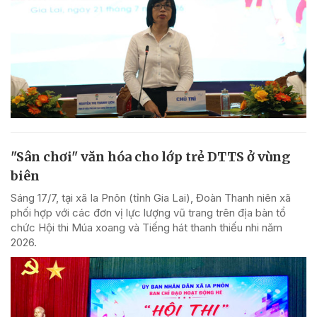
"Sân chơi" văn hóa cho lớp trẻ DTTS ở vùng
biên
Sáng 17/7, tại xã Ia Pnôn (tỉnh Gia Lai), Đoàn Thanh niên xã
phối hợp với các đơn vị lực lượng vũ trang trên địa bàn tổ
chức Hội thi Múa xoang và Tiếng hát thanh thiếu nhi năm
2026.