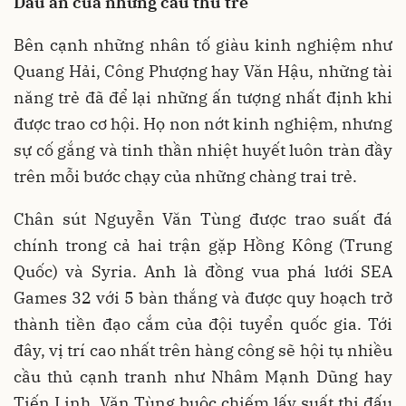
Dấu ấn của những cầu thủ trẻ
Bên cạnh những nhân tố giàu kinh nghiệm như
Quang Hải, Công Phượng hay Văn Hậu, những tài
năng trẻ đã để lại những ấn tượng nhất định khi
được trao cơ hội. Họ non nớt kinh nghiệm, nhưng
sự cố gắng và tinh thần nhiệt huyết luôn tràn đầy
trên mỗi bước chạy của những chàng trai trẻ.
Chân sút Nguyễn Văn Tùng được trao suất đá
chính trong cả hai trận gặp Hồng Kông (Trung
Quốc) và Syria. Anh là đồng vua phá lưới SEA
Games 32 với 5 bàn thắng và được quy hoạch trở
thành tiền đạo cắm của đội tuyển quốc gia. Tới
đây, vị trí cao nhất trên hàng công sẽ hội tụ nhiều
cầu thủ cạnh tranh như Nhâm Mạnh Dũng hay
Tiến Linh. Văn Tùng buộc chiếm lấy suất thi đấu