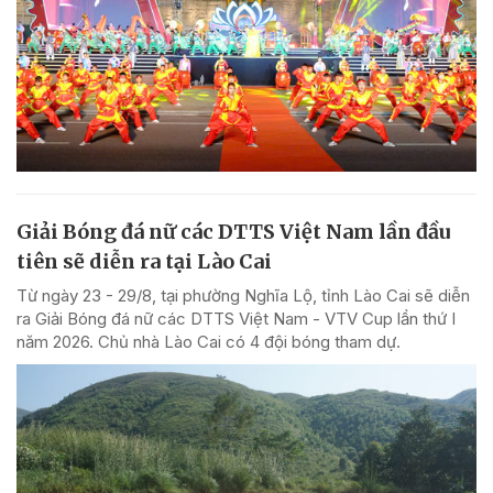
Giải Bóng đá nữ các DTTS Việt Nam lần đầu
tiên sẽ diễn ra tại Lào Cai
Từ ngày 23 - 29/8, tại phường Nghĩa Lộ, tỉnh Lào Cai sẽ diễn
ra Giải Bóng đá nữ các DTTS Việt Nam - VTV Cup lần thứ I
năm 2026. Chủ nhà Lào Cai có 4 đội bóng tham dự.