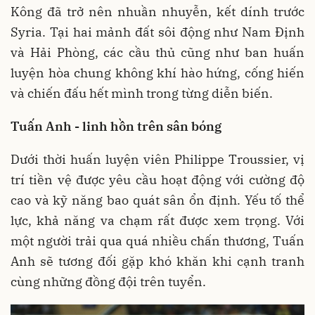
Kông đã trở nên nhuần nhuyễn, kết dính trước
Syria. Tại hai mảnh đất sôi động như Nam Định
và Hải Phòng, các cầu thủ cũng như ban huấn
luyện hòa chung không khí hào hứng, cống hiến
và chiến đấu hết mình trong từng diễn biến.
Tuấn Anh - linh hồn trên sân bóng
Dưới thời huấn luyện viên Philippe Troussier, vị
trí tiền vệ được yêu cầu hoạt động với cường độ
cao và kỹ năng bao quát sân ổn định. Yếu tố thể
lực, khả năng va chạm rất được xem trọng. Với
một người trải qua quá nhiều chấn thương, Tuấn
Anh sẽ tương đối gặp khó khăn khi cạnh tranh
cùng những đồng đội trên tuyển.