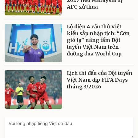
AFC xử thua
Lộ diện 4 cầu thủ Việt
kiều sắp nhập tịch: “Cơn
gió lạ” nâng tầm Đội
tuyển Việt Nam trên
đường đua World Cup
Lịch thi đấu của Đội tuyển
Việt Nam dịp FIFA Days
tháng 3/2026