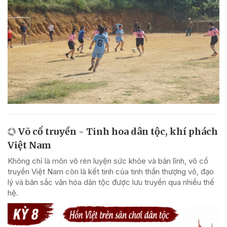
Võ cổ truyền - Tinh hoa dân tộc, khí phách
Việt Nam
Không chỉ là môn võ rèn luyện sức khỏe và bản lĩnh, võ cổ
truyền Việt Nam còn là kết tinh của tinh thần thượng võ, đạo
lý và bản sắc văn hóa dân tộc được lưu truyền qua nhiều thế
hệ.