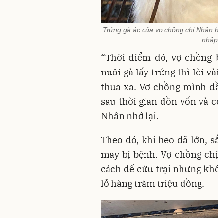
Trứng gà ác của vợ chồng chị Nhân hi
nhập 
“Thời điểm đó, vợ chồng 
nuôi gà lấy trứng thì lời v
thua xa. Vợ chồng mình đ
sau thời gian dồn vốn và c
Nhân nhớ lại.
Theo đó, khi heo đã lớn, 
may bị bệnh. Vợ chồng chị
cách để cứu trại nhưng khô
lỗ hàng trăm triệu đồng.