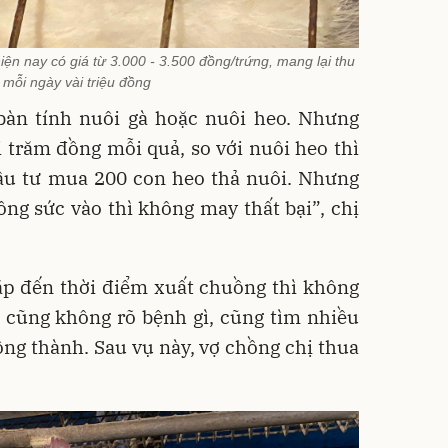
ện nay có giá từ 3.000 - 3.500 đồng/trứng, mang lại thu
mỗi ngày vài triệu đồng
bàn tính nuôi gà hoặc nuôi heo. Nhưng
ài trăm đồng mỗi quả, so với nuôi heo thì
ầu tư mua 200 con heo thả nuôi. Nhưng
ông sức vào thì không may thất bại”, chị
sắp đến thời điểm xuất chuồng thì không
 cũng không rõ bệnh gì, cũng tìm nhiều
ng thành. Sau vụ này, vợ chồng chị thua