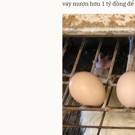
vay mượn hơn 1 tỷ đồng để đ