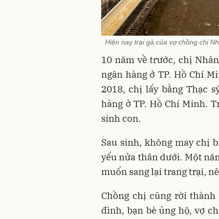
Hiện nay trại gà của vợ chồng chị N
10 năm về trước, chị Nhân 
ngân hàng ở TP. Hồ Chí M
2018, chị lấy bằng Thạc s
hàng ở TP. Hồ Chí Minh. Tr
sinh con.
Sau sinh, không may chị bị
yếu nửa thân dưới. Một năm
muốn sang lại trang trại, n
Chồng chị cũng rời thành 
đình, bạn bè ủng hộ, vợ c