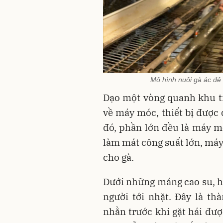
Mô hình nuôi gà ác đẻ 
Dạo một vòng quanh khu trạ
về máy móc, thiết bị được
đó, phần lớn đều là máy m
làm mát công suất lớn, má
cho gà.
Dưới những máng cao su, h
người tới nhặt. Đây là t
nhằn trước khi gặt hái đư