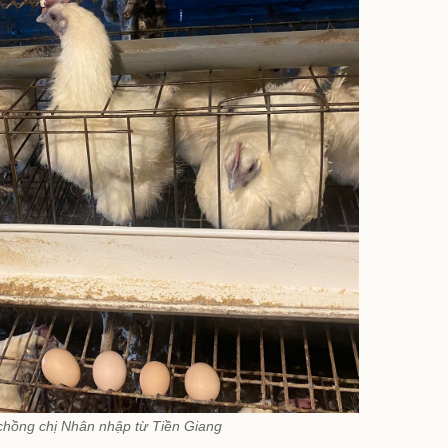
chồng chị Nhân nhập từ Tiền Giang