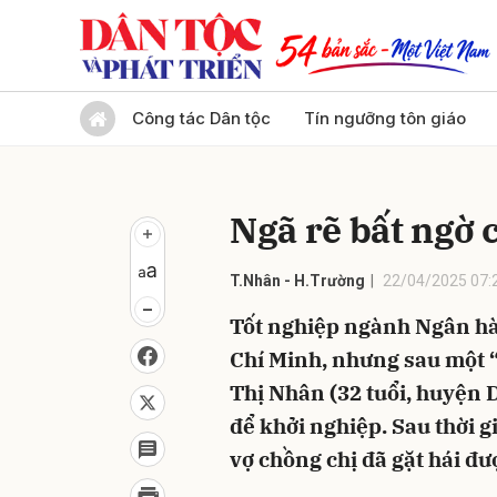
Gửi 
Công tác Dân tộc
Tín ngưỡng tôn giáo
Ngã rẽ bất ngờ 
T.Nhân - H.Trường
22/04/2025 07:
Tốt nghiệp ngành Ngân hàn
Chí Minh, nhưng sau một “
Thị Nhân (32 tuổi, huyện
để khởi nghiệp. Sau thời 
vợ chồng chị đã gặt hái đ