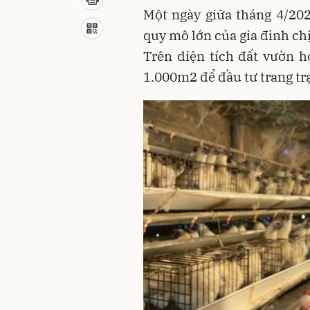
Một ngày giữa tháng 4/202
quy mô lớn của gia đình ch
Trên diện tích đất vườn 
1.000m2 để đầu tư trang trạ