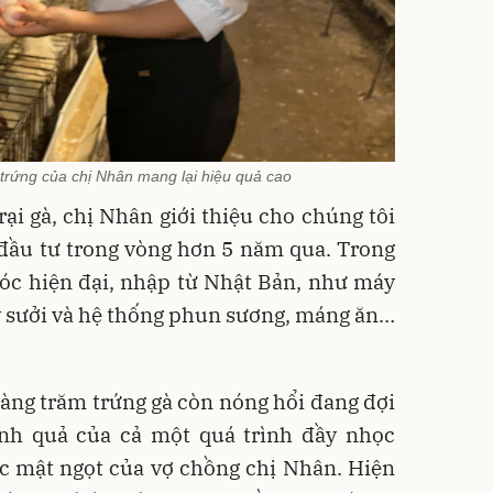
trứng của chị Nhân mang lại hiệu quả cao
i gà, chị Nhân giới thiệu cho chúng tôi
 đầu tư trong vòng hơn 5 năm qua. Trong
óc hiện đại, nhập từ Nhật Bản, như máy
y sưởi và hệ thống phun sương, máng ăn…
àng trăm trứng gà còn nóng hổi đang đợi
hành quả của cả một quá trình đầy nhọc
ợc mật ngọt của vợ chồng chị Nhân. Hiện