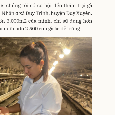
5, chúng tôi có cơ hội đến thăm trại gà
ị Nhân ở xã Duy Trinh, huyện Duy Xuyên.
hơn 3.000m2 của mình, chị sử dụng hơn
i nuôi hơn 2.500 con gà ác đẻ trứng.