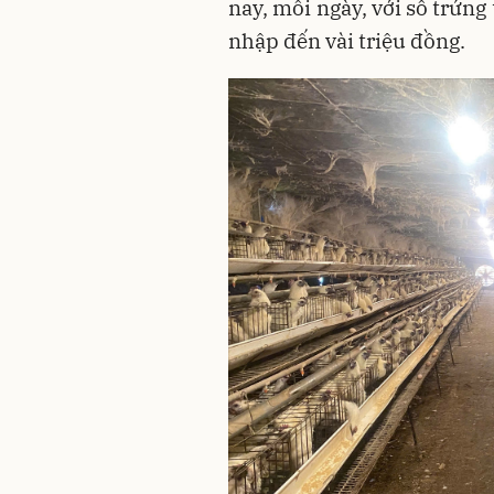
nay, mỗi ngày, với số trứng 
nhập đến vài triệu đồng.