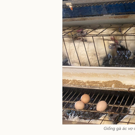
Giống gà ác vợ 