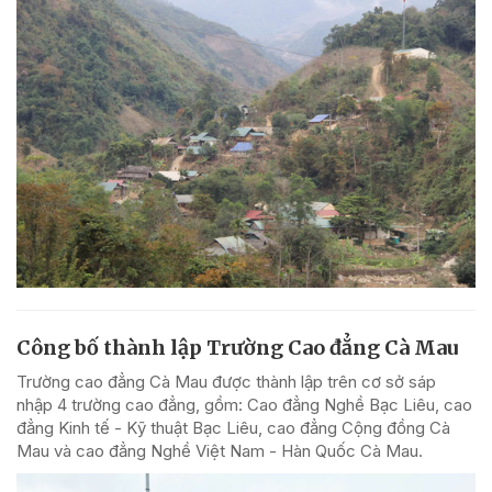
Công bố thành lập Trường Cao đẳng Cà Mau
Trường cao đẳng Cà Mau được thành lập trên cơ sở sáp
nhập 4 trường cao đẳng, gồm: Cao đẳng Nghề Bạc Liêu, cao
đẳng Kinh tế - Kỹ thuật Bạc Liêu, cao đẳng Cộng đồng Cà
Mau và cao đẳng Nghề Việt Nam - Hàn Quốc Cà Mau.