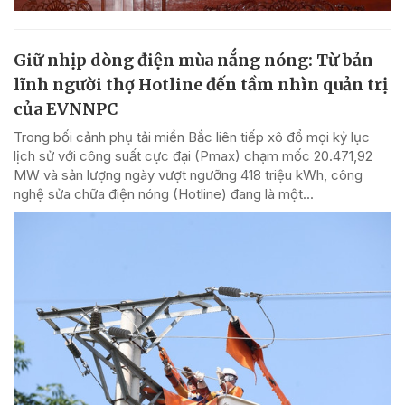
Giữ nhịp dòng điện mùa nắng nóng: Từ bản
lĩnh người thợ Hotline đến tầm nhìn quản trị
của EVNNPC
Trong bối cảnh phụ tải miền Bắc liên tiếp xô đổ mọi kỷ lục
lịch sử với công suất cực đại (Pmax) chạm mốc 20.471,92
MW và sản lượng ngày vượt ngưỡng 418 triệu kWh, công
nghệ sửa chữa điện nóng (Hotline) đang là một...