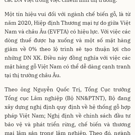
Một tín hiệu vui đối với ngành chế biến gỗ, là từ
năm 2020, Hiệp định Thương mại tự do giữa Việt
Nam và châu Âu (EVFTA) có hiệu lực. Với việc các
dòng thuế được hạ xuống và một số mặt hàng
giảm về 0% theo lộ trình sẽ tạo thuận lợi cho
những DN XK. Điều này đồng nghĩa với việc các
mặt hàng gỗ Việt Nam có thể dễ dàng cạnh tranh
tại thị trường châu Âu.
Theo ông Nguyễn Quốc Trị, Tổng Cục trưởng
Tổng cục Lâm nghiệp (Bộ NN&PTNT), Bộ đang
xây dựng nghị định quy định về hệ thống gỗ hợp
pháp Việt Nam; Nghị định về chính sách đầu tư
bảo vệ và phát triển rừng, chế biến và thương
mại lâm sản trong lâm nghiệp. Theo đó, ngành