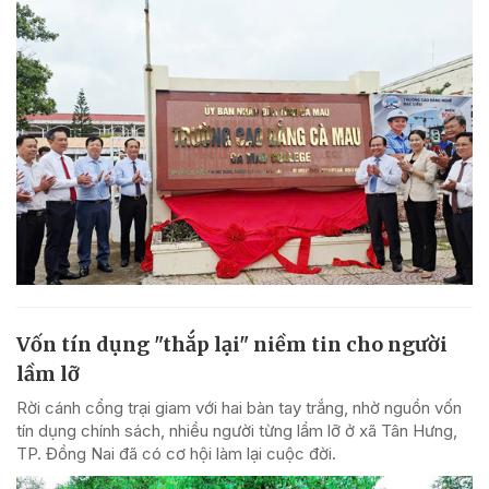
Vốn tín dụng "thắp lại" niềm tin cho người
lầm lỡ
Rời cánh cổng trại giam với hai bàn tay trắng, nhờ nguồn vốn
tín dụng chính sách, nhiều người từng lầm lỡ ở xã Tân Hưng,
TP. Đồng Nai đã có cơ hội làm lại cuộc đời.