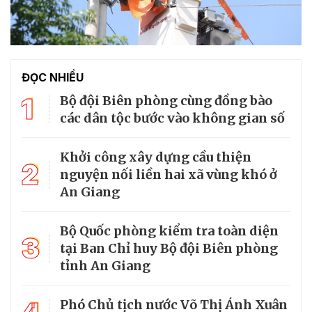
ĐỌC NHIỀU
1
Bộ đội Biên phòng cùng đồng bào
các dân tộc bước vào không gian số
Khởi công xây dựng cầu thiện
2
nguyện nối liền hai xã vùng khó ở
An Giang
Bộ Quốc phòng kiểm tra toàn diện
3
tại Ban Chỉ huy Bộ đội Biên phòng
tỉnh An Giang
Phó Chủ tịch nước Võ Thị Ánh Xuân