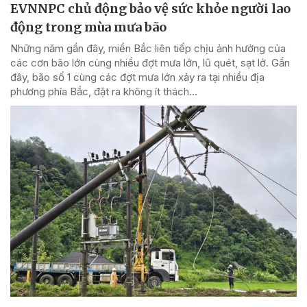
EVNNPC chủ động bảo vệ sức khỏe người lao
động trong mùa mưa bão
Những năm gần đây, miền Bắc liên tiếp chịu ảnh hưởng của
các cơn bão lớn cùng nhiều đợt mưa lớn, lũ quét, sạt lở. Gần
đây, bão số 1 cùng các đợt mưa lớn xảy ra tại nhiều địa
phương phía Bắc, đặt ra không ít thách...