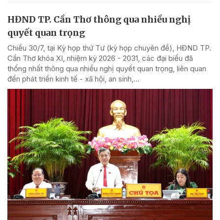
HĐND TP. Cần Thơ thông qua nhiều nghị
quyết quan trọng
Chiều 30/7, tại Kỳ họp thứ Tư (kỳ họp chuyên đề), HĐND TP.
Cần Thơ khóa XI, nhiệm kỳ 2026 - 2031, các đại biểu đã
thống nhất thông qua nhiều nghị quyết quan trọng, liên quan
đến phát triển kinh tế - xã hội, an sinh,...