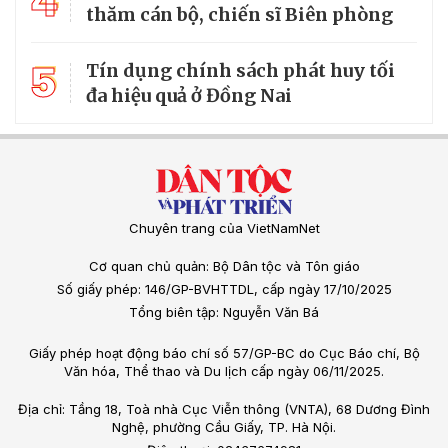
4
thăm cán bộ, chiến sĩ Biên phòng
5
Tín dụng chính sách phát huy tối
đa hiệu quả ở Đồng Nai
Chuyên trang của VietNamNet
Cơ quan chủ quản: Bộ Dân tộc và Tôn giáo
Số giấy phép: 146/GP-BVHTTDL, cấp ngày 17/10/2025
Tổng biên tập: Nguyễn Văn Bá
Giấy phép hoạt động báo chí số 57/GP-BC do Cục Báo chí, Bộ
Văn hóa, Thể thao và Du lịch cấp ngày 06/11/2025.
Địa chỉ: Tầng 18, Toà nhà Cục Viễn thông (VNTA), 68 Dương Đình
Nghệ, phường Cầu Giấy, TP. Hà Nội.