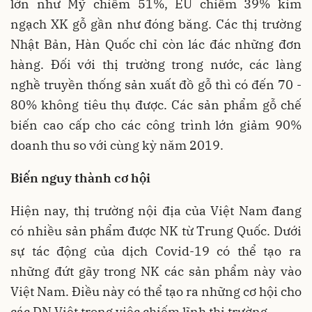
lớn như Mỹ chiếm 51%, EU chiếm 39% kim
ngạch XK gỗ gần như đóng băng. Các thị trường
Nhật Bản, Hàn Quốc chỉ còn lác đác những đơn
hàng. Đối với thị trường trong nước, các làng
nghề truyền thống sản xuất đồ gỗ thì có đến 70 -
80% không tiêu thụ được. Các sản phẩm gỗ chế
biến cao cấp cho các công trình lớn giảm 90%
doanh thu so với cùng kỳ năm 2019.
Biến nguy thành cơ hội
Hiện nay, thị trường nội địa của Việt Nam đang
có nhiều sản phẩm được NK từ Trung Quốc. Dưới
sự tác động của dịch Covid-19 có thể tạo ra
những đứt gãy trong NK các sản phẩm này vào
Việt Nam. Điều này có thể tạo ra những cơ hội cho
các DN Việt trong việc chiếm lĩnh thị trường.