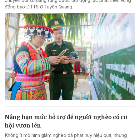
chuyển đổi số đang từng bước tạo động lực phát triển vùng
đồng bào DTTS ở Tuyên Quang.
Nâng hạn mức hỗ trợ để người nghèo có cơ
hội vươn lên
Không ít mô hình giảm nghèo đã phát huy hiệu quả, nhưng