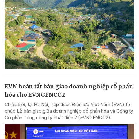
EVN hoàn tất bàn giao doanh nghiệp cổ phần
hóa cho EVNGENCO2
Chiều 5/8, tại Hà Nội, Tập đoàn Điện lực Việt Nam (EVN) tổ
chức Lễ bàn giao giữa doanh nghiệp cổ phần hóa và Công ty
Cổ phần Tổng công ty Phát điện 2 (EVNGENCO2).