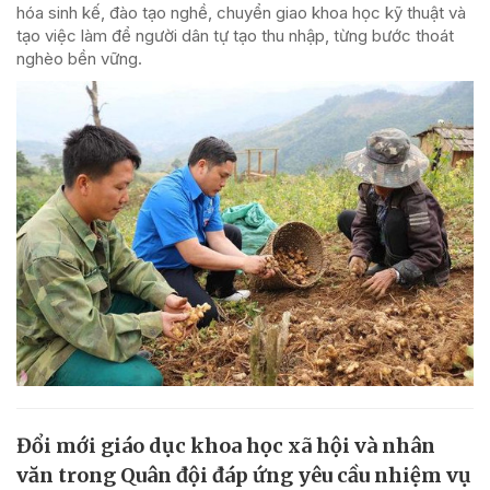
hóa sinh kế, đào tạo nghề, chuyển giao khoa học kỹ thuật và
tạo việc làm để người dân tự tạo thu nhập, từng bước thoát
nghèo bền vững.
Đổi mới giáo dục khoa học xã hội và nhân
văn trong Quân đội đáp ứng yêu cầu nhiệm vụ