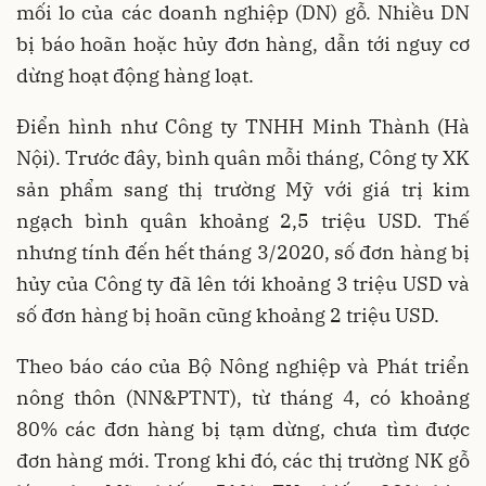
mối lo của các doanh nghiệp (DN) gỗ. Nhiều DN
bị báo hoãn hoặc hủy đơn hàng, dẫn tới nguy cơ
dừng hoạt động hàng loạt.
Điển hình như Công ty TNHH Minh Thành (Hà
Nội). Trước đây, bình quân mỗi tháng, Công ty XK
sản phẩm sang thị trường Mỹ với giá trị kim
ngạch bình quân khoảng 2,5 triệu USD. Thế
nhưng tính đến hết tháng 3/2020, số đơn hàng bị
hủy của Công ty đã lên tới khoảng 3 triệu USD và
số đơn hàng bị hoãn cũng khoảng 2 triệu USD.
Theo báo cáo của Bộ Nông nghiệp và Phát triển
nông thôn (NN&PTNT), từ tháng 4, có khoảng
80% các đơn hàng bị tạm dừng, chưa tìm được
đơn hàng mới. Trong khi đó, các thị trường NK gỗ