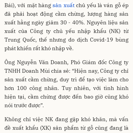
Bái), với mặt hàng
sản xuất
chủ yếu là ván gỗ ép
đã phải hoạt động cầm chừng, lượng hàng sản
xuất hằng ngày giảm 30 - 40%. Nguyên liệu sản
xuất của Công ty chủ yếu nhập khẩu (NK) từ
Trung Quốc, thế nhưng do dịch Covid-19 bùng
phát khiến rất khó nhập về.
Ông Nguyễn Văn Doanh, Phó Giám đốc Công ty
TNHH Doanh Mùi chia sẻ: “Hiện nay, Công ty chỉ
sản xuất cầm chừng, duy trì để tạo việc làm cho
hơn 100 công nhân. Tuy nhiên, với tình hình
hiện tại, cầm chừng được đến bao giờ cũng khó
nói trước được”.
Không chỉ việc NK đang gặp khó khăn, mà vấn
đề xuất khẩu (XK) sản phẩm từ gỗ cũng đang là