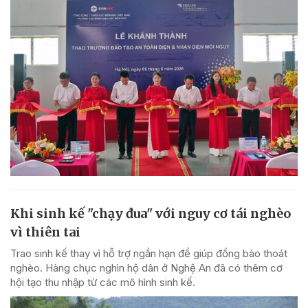
Khi sinh kế "chạy đua" với nguy cơ tái nghèo
vì thiên tai
Trao sinh kế thay vì hỗ trợ ngắn hạn để giúp đồng bào thoát
nghèo. Hàng chục nghìn hộ dân ở Nghệ An đã có thêm cơ
hội tạo thu nhập từ các mô hình sinh kế.