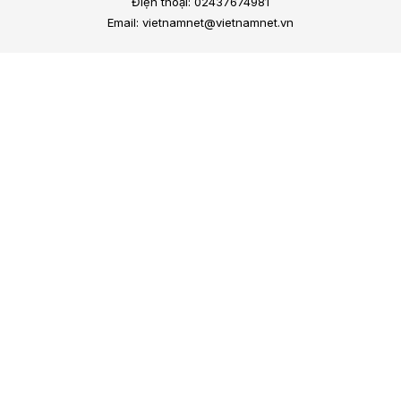
Điện thoại: 02437674981
Email: vietnamnet@vietnamnet.vn