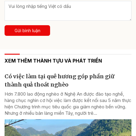
Gửi bình luận
XEM THÊM THÀNH TỰU VÀ PHÁT TRIỂN
Có việc làm tại quê hương góp phần giữ
thành quả thoát nghèo
Hơn 7.800 lao động nghèo ở Nghệ An được đào tạo nghề,
hàng chục nghìn cơ hội việc làm được kết nối sau 5 năm thực
hiện Chương trình mục tiêu quốc gia giảm nghèo bền vững.
Nhưng ở nhiều bản làng miền Tây, người trẻ...