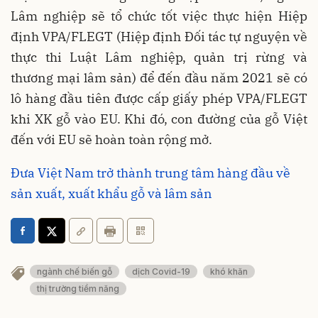
Lâm nghiệp sẽ tổ chức tốt việc thực hiện Hiệp
định VPA/FLEGT (Hiệp định Đối tác tự nguyện về
thực thi Luật Lâm nghiệp, quản trị rừng và
thương mại lâm sản) để đến đầu năm 2021 sẽ có
lô hàng đầu tiên được cấp giấy phép VPA/FLEGT
khi XK gỗ vào EU. Khi đó, con đường của gỗ Việt
đến với EU sẽ hoàn toàn rộng mở.
Đưa Việt Nam trở thành trung tâm hàng đầu về
sản xuất, xuất khẩu gỗ và lâm sản
ngành chế biến gỗ
dịch Covid-19
khó khăn
thị trường tiềm năng