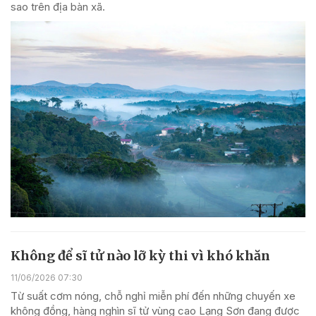
sao trên địa bàn xã.
Không để sĩ tử nào lỡ kỳ thi vì khó khăn
11/06/2026 07:30
Từ suất cơm nóng, chỗ nghỉ miễn phí đến những chuyến xe
không đồng, hàng nghìn sĩ tử vùng cao Lạng Sơn đang được