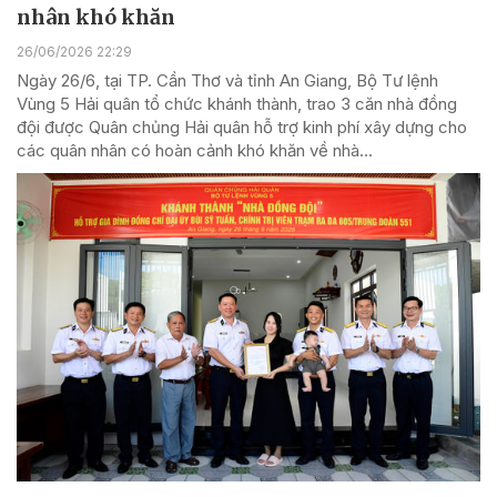
nhân khó khăn
26/06/2026 22:29
Ngày 26/6, tại TP. Cần Thơ và tỉnh An Giang, Bộ Tư lệnh
Vùng 5 Hải quân tổ chức khánh thành, trao 3 căn nhà đồng
đội được Quân chủng Hải quân hỗ trợ kinh phí xây dựng cho
các quân nhân có hoàn cảnh khó khăn về nhà...