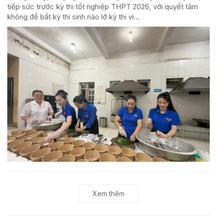
tiếp sức trước kỳ thi tốt nghiệp THPT 2026, với quyết tâm
không để bất kỳ thí sinh nào lỡ kỳ thi vì...
Xem thêm