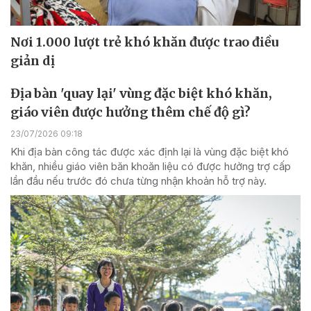
Nơi 1.000 lượt trẻ khó khăn được trao điều
giản dị
Địa bàn 'quay lại' vùng đặc biệt khó khăn,
giáo viên được hưởng thêm chế độ gì?
23/07/2026 09:18
Khi địa bàn công tác được xác định lại là vùng đặc biệt khó
khăn, nhiều giáo viên băn khoăn liệu có được hưởng trợ cấp
lần đầu nếu trước đó chưa từng nhận khoản hỗ trợ này.