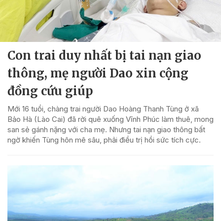
Con trai duy nhất bị tai nạn giao
thông, mẹ người Dao xin cộng
đồng cứu giúp
Mới 16 tuổi, chàng trai người Dao Hoàng Thanh Tùng ở xã
Bảo Hà (Lào Cai) đã rời quê xuống Vĩnh Phúc làm thuê, mong
san sẻ gánh nặng với cha mẹ. Nhưng tai nạn giao thông bất
ngờ khiến Tùng hôn mê sâu, phải điều trị hồi sức tích cực.