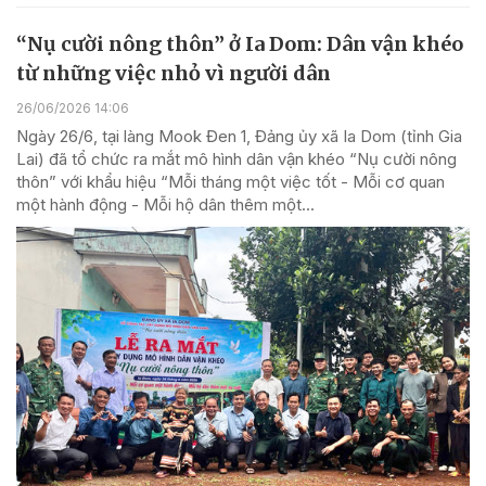
“Nụ cười nông thôn” ở Ia Dom: Dân vận khéo
từ những việc nhỏ vì người dân
26/06/2026 14:06
Ngày 26/6, tại làng Mook Đen 1, Đảng ủy xã Ia Dom (tỉnh Gia
Lai) đã tổ chức ra mắt mô hình dân vận khéo “Nụ cười nông
thôn” với khẩu hiệu “Mỗi tháng một việc tốt - Mỗi cơ quan
một hành động - Mỗi hộ dân thêm một...