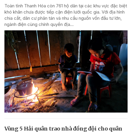
Toàn tỉnh Thanh Hóa còn 761 hộ dân tại các khu vực đặc biệt
khó khăn chưa được tiếp cận điện lưới quốc gia. Với địa hình
chia cắt, dân cư phân tán và nhu cầu nguồn vốn đầu tư lớn,
ngành điện cùng chính quyền địa...
Vùng 5 Hải quân trao nhà đồng đội cho quân