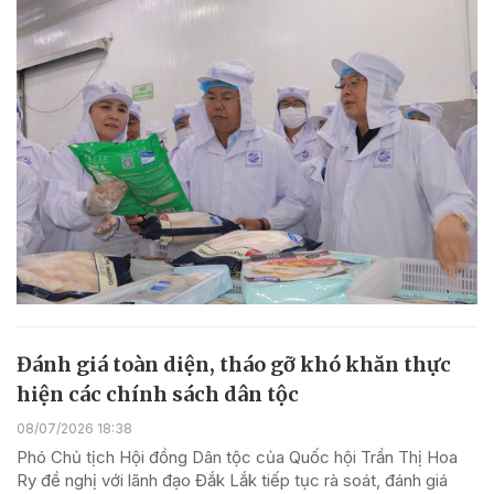
Đánh giá toàn diện, tháo gỡ khó khăn thực
hiện các chính sách dân tộc
08/07/2026 18:38
Phó Chủ tịch Hội đồng Dân tộc của Quốc hội Trần Thị Hoa
Ry đề nghị với lãnh đạo Đắk Lắk tiếp tục rà soát, đánh giá