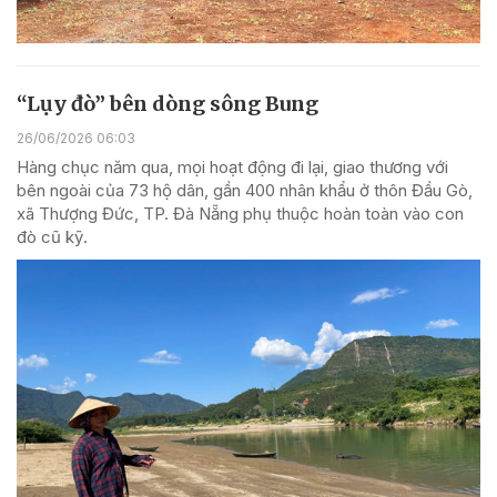
“Lụy đò” bên dòng sông Bung
26/06/2026 06:03
Hàng chục năm qua, mọi hoạt động đi lại, giao thương với
bên ngoài của 73 hộ dân, gần 400 nhân khẩu ở thôn Đầu Gò,
xã Thượng Đức, TP. Đà Nẵng phụ thuộc hoàn toàn vào con
đò cũ kỹ.