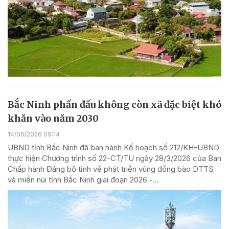
Bắc Ninh phấn đấu không còn xã đặc biệt khó
khăn vào năm 2030
14/06/2026 09:14
UBND tỉnh Bắc Ninh đã ban hành Kế hoạch số 212/KH-UBND
thực hiện Chương trình số 22-CT/TU ngày 28/3/2026 của Ban
Chấp hành Đảng bộ tỉnh về phát triển vùng đồng bào DTTS
và miền núi tỉnh Bắc Ninh giai đoạn 2026 -...