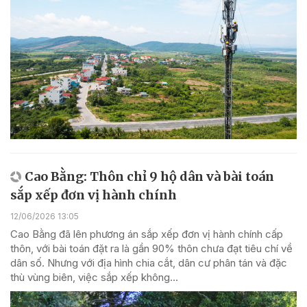
Cao Bằng: Thôn chỉ 9 hộ dân và bài toán
sắp xếp đơn vị hành chính
12/06/2026 13:05
Cao Bằng đã lên phương án sắp xếp đơn vị hành chính cấp
thôn, với bài toán đặt ra là gần 90% thôn chưa đạt tiêu chí về
dân số. Nhưng với địa hình chia cắt, dân cư phân tán và đặc
thù vùng biên, việc sắp xếp không...