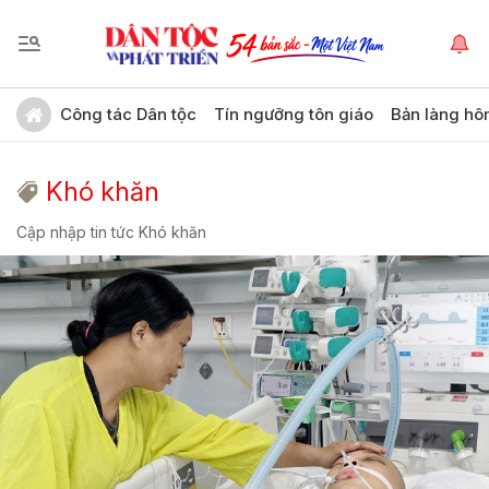
Công tác Dân tộc
Tín ngưỡng tôn giáo
Bản làng hô
Khó khăn
Cập nhập tin tức Khó khăn