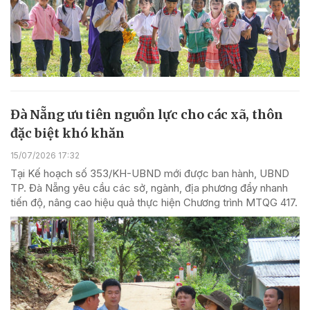
Đà Nẵng ưu tiên nguồn lực cho các xã, thôn
đặc biệt khó khăn
15/07/2026 17:32
Tại Kế hoạch số 353/KH-UBND mới được ban hành, UBND
TP. Đà Nẵng yêu cầu các sở, ngành, địa phương đẩy nhanh
tiến độ, nâng cao hiệu quả thực hiện Chương trình MTQG 417.