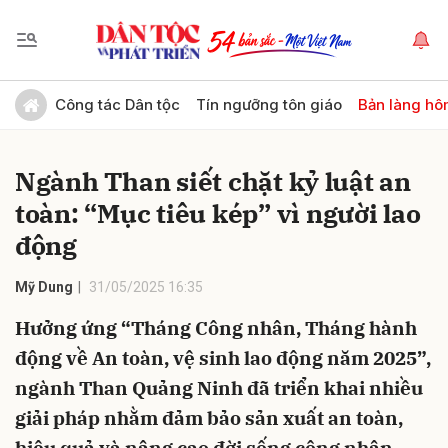
Gửi bình luận
Công tác Dân tộc
Tín ngưỡng tôn giáo
Bản làng hô
Ngành Than siết chặt kỷ luật an
toàn: “Mục tiêu kép” vì người lao
động
Mỹ Dung
31/05/2025 16:35
Hủy
Gửi
Hưởng ứng “Tháng Công nhân, Tháng hành
động về An toàn, vệ sinh lao động năm 2025”,
ngành Than Quảng Ninh đã triển khai nhiều
giải pháp nhằm đảm bảo sản xuất an toàn,