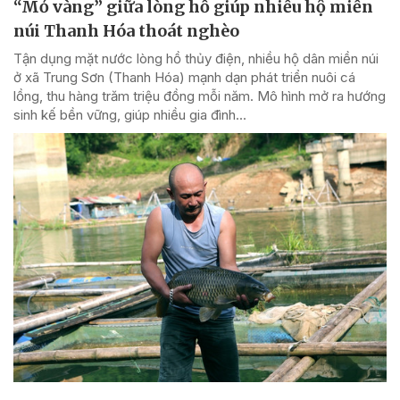
“Mỏ vàng” giữa lòng hồ giúp nhiều hộ miền
núi Thanh Hóa thoát nghèo
Tận dụng mặt nước lòng hồ thủy điện, nhiều hộ dân miền núi
ở xã Trung Sơn (Thanh Hóa) mạnh dạn phát triển nuôi cá
lồng, thu hàng trăm triệu đồng mỗi năm. Mô hình mở ra hướng
sinh kế bền vững, giúp nhiều gia đình...