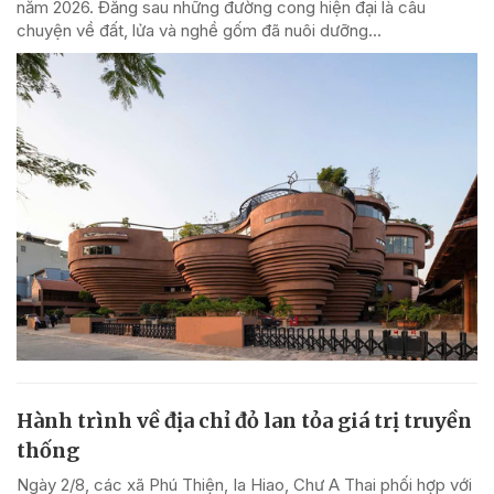
năm 2026. Đằng sau những đường cong hiện đại là câu
chuyện về đất, lửa và nghề gốm đã nuôi dưỡng...
Hành trình về địa chỉ đỏ lan tỏa giá trị truyền
thống
Ngày 2/8, các xã Phú Thiện, Ia Hiao, Chư A Thai phối hợp với