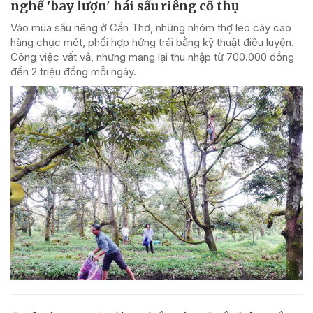
nghề 'bay lượn' hái sầu riêng cổ thụ
Vào mùa sầu riêng ở Cần Thơ, những nhóm thợ leo cây cao
hàng chục mét, phối hợp hứng trái bằng kỹ thuật điêu luyện.
Công việc vất vả, nhưng mang lại thu nhập từ 700.000 đồng
đến 2 triệu đồng mỗi ngày.