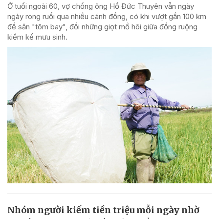
Ở tuổi ngoài 60, vợ chồng ông Hồ Đức Thuyên vẫn ngày
ngày rong ruổi qua nhiều cánh đồng, có khi vượt gần 100 km
để săn "tôm bay", đổi những giọt mồ hôi giữa đồng ruộng
kiếm kế mưu sinh.
Nhóm người kiếm tiền triệu mỗi ngày nhờ