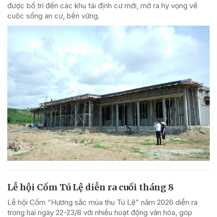
được bố trí đến các khu tái định cư mới, mở ra hy vọng về
cuộc sống an cư, bền vững.
Lễ hội Cốm Tú Lệ diễn ra cuối tháng 8
Lễ hội Cốm “Hương sắc mùa thu Tú Lệ” năm 2026 diễn ra
trong hai ngày 22-23/8 với nhiều hoạt động văn hóa, góp