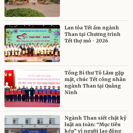
Lan tỏa Tết ấm ngành
Than tại Chương trình
Tết thợ mỏ - 2026
Tổng Bí thư Tô Lâm gặp
mặt, chúc Tết công nhân
ngành Than tại Quảng
Ninh
Ngành Than siết chặt kỷ
luật an toàn: “Mục tiêu
kép” vì người lao động