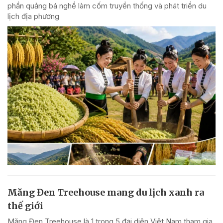
phần quảng bá nghề làm cốm truyền thống và phát triển du
lịch địa phương
Măng Đen Treehouse mang du lịch xanh ra
thế giới
Măng Đen Treehouse là 1 trong 5 đại diện Việt Nam tham gia