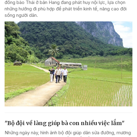
đồng bào Thái ở bản Hang đang phát huy nội lực, lựa chọn
những hướng đi phù hợp để phát triển kinh tế, nâng cao đời
sống người dân.
"Bộ đội về làng giúp bà con nhiều việc lắm"
Những ngày này, hình ảnh bộ đội giúp dân sửa đường, mương