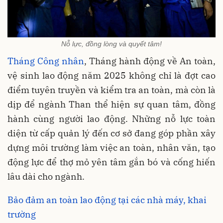
Nỗ lực, đồng lòng và quyết tâm!
Tháng Công nhân
, Tháng hành động về An toàn,
vệ sinh lao động năm 2025 không chỉ là đợt cao
điểm tuyên truyền và kiểm tra an toàn, mà còn là
dịp để ngành Than thể hiện sự quan tâm, đồng
hành cùng người lao động. Những nỗ lực toàn
diện từ cấp quản lý đến cơ sở đang góp phần xây
dựng môi trường làm việc an toàn, nhân văn, tạo
động lực để thợ mỏ yên tâm gắn bó và cống hiến
lâu dài cho ngành.
Bảo đảm an toàn lao động tại các nhà máy, khai
trường