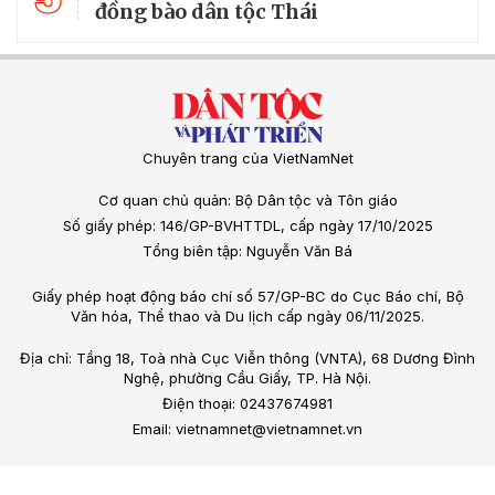
đồng bào dân tộc Thái
Chuyên trang của VietNamNet
Cơ quan chủ quản: Bộ Dân tộc và Tôn giáo
Số giấy phép: 146/GP-BVHTTDL, cấp ngày 17/10/2025
Tổng biên tập: Nguyễn Văn Bá
Giấy phép hoạt động báo chí số 57/GP-BC do Cục Báo chí, Bộ
Văn hóa, Thể thao và Du lịch cấp ngày 06/11/2025.
Địa chỉ: Tầng 18, Toà nhà Cục Viễn thông (VNTA), 68 Dương Đình
Nghệ, phường Cầu Giấy, TP. Hà Nội.
Điện thoại: 02437674981
Email: vietnamnet@vietnamnet.vn