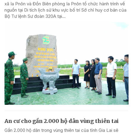
xã Ia Pnôn và Đồn Biên phòng Ia Pnôn tổ chức hành trình về
nguồn tại Di tích lịch sử khu vực bố trí Sở chỉ huy cơ bản của
Bộ Tư lệnh Sư đoàn 320A tại...
An cư cho gần 2.000 hộ dân vùng thiên tai
Gần 2.000 hộ dân trong vùng thiên tai của tỉnh Gia Lai sẽ