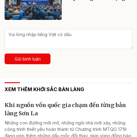
Gửi bình luận
XEM THÊM KHỞI SẮC BẢN LÀNG
Khi nguồn vốn quốc gia chạm đến từng bản
làng Sơn La
Những con đường mới mở, những ngôi nhà mới xây, những
công trình thiết yếu hoàn thành từ Chương trình MTQG 1719
đang góp thêm những dấu mốc đổi thay, giúp vùng đồng bào