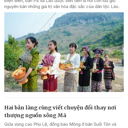
Điện Biên, bản Pa Xa Lào được biết đến là nơi còn lưu giữ
nguyên bản những giá trị văn hóa đặc sắc của dân tộc Lào.
Hai bản làng cùng viết chuyện đổi thay nơi
thượng nguồn sông Mã
Giữa vùng cao Phú Lệ, đồng bào Mông ở bản Suối Tôn và