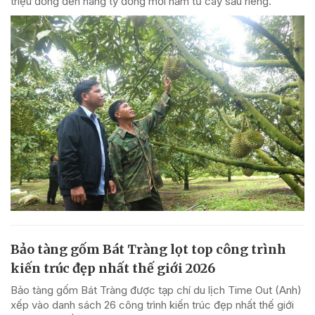
triệu đồng đến hàng tỷ đồng mỗi năm từ cây sầu riêng.
Bảo tàng gốm Bát Tràng lọt top công trình
kiến trúc đẹp nhất thế giới 2026
Bảo tàng gốm Bát Tràng được tạp chí du lịch Time Out (Anh)
xếp vào danh sách 26 công trình kiến trúc đẹp nhất thế giới