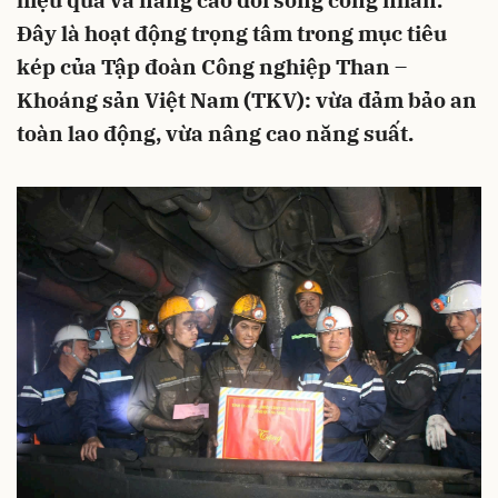
hiệu quả và nâng cao đời sống công nhân.
Đây là hoạt động trọng tâm trong mục tiêu
kép của Tập đoàn Công nghiệp Than –
Khoáng sản Việt Nam (TKV): vừa đảm bảo an
toàn lao động, vừa nâng cao năng suất.