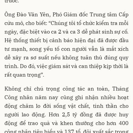
trước.
Ông Đào Văn Yên, Phó Giám đốc Trung tâm Cấp
cứu mỏ, cho biết: “Chúng tôi tổ chức kiểm tra mỗi
ngày, đặc biệt vào ca 2 và ca 3 dễ phát sinh sự cố.
Hệ thống thiết bị cảnh báo hiện đại đã được đầu
tư mạnh, song yếu tố con người vẫn là mắt xích
dễ xảy ra sơ suất nếu không tuân thủ đúng quy
trình. Do đó, việc giám sát và can thiệp kịp thời là
rất quan trọng”.
Không chỉ chú trọng công tác an toàn, Tháng
Công nhân năm nay cũng ghi nhận nhiều hoạt
động chăm lo đời sống vật chất, tinh thần cho
người lao động. Hơn 2,5 tỷ đồng đã được huy
động để trao quà và khen thưởng cho hơn 400
công nhân tiêu biểu và 137 tổ, đội xuất sắc trong