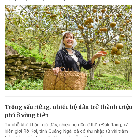
Trồng sầu riêng, nhiều hộ dân trở thành triệu
phú ở vùng biên
Từ chỗ khó khăn, giờ đây, nhiều hộ dân ở thôn Đăk Tang, xã
biên giới Rờ Kơi, tỉnh Quảng Ngãi đã có thu nhập từ vài trăm