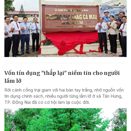
Vốn tín dụng "thắp lại" niềm tin cho người
lầm lỡ
Rời cánh cổng trại giam với hai bàn tay trắng, nhờ nguồn vốn
tín dụng chính sách, nhiều người từng lầm lỡ ở xã Tân Hưng,
TP. Đồng Nai đã có cơ hội làm lại cuộc đời.