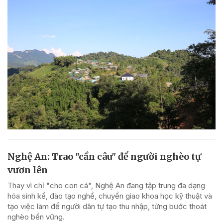
Nghệ An: Trao "cần câu" để người nghèo tự
vươn lên
Thay vì chỉ "cho con cá", Nghệ An đang tập trung đa dạng
hóa sinh kế, đào tạo nghề, chuyển giao khoa học kỹ thuật và
tạo việc làm để người dân tự tạo thu nhập, từng bước thoát
nghèo bền vững.