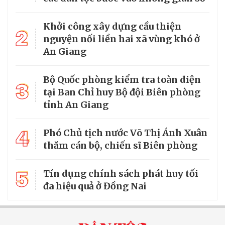
Khởi công xây dựng cầu thiện
2
nguyện nối liền hai xã vùng khó ở
An Giang
Bộ Quốc phòng kiểm tra toàn diện
3
tại Ban Chỉ huy Bộ đội Biên phòng
tỉnh An Giang
4
Phó Chủ tịch nước Võ Thị Ánh Xuân
thăm cán bộ, chiến sĩ Biên phòng
5
Tín dụng chính sách phát huy tối
đa hiệu quả ở Đồng Nai