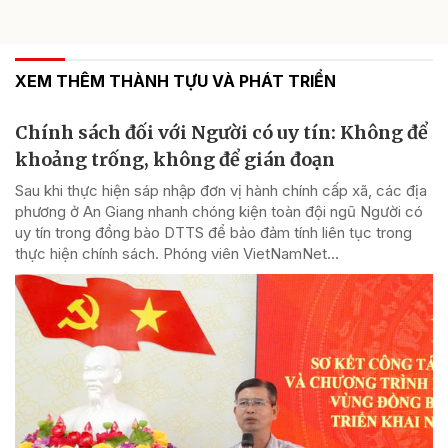
XEM THÊM THÀNH TỰU VÀ PHÁT TRIỂN
Chính sách đối với Người có uy tín: Không để
khoảng trống, không để gián đoạn
Sau khi thực hiện sáp nhập đơn vị hành chính cấp xã, các địa
phương ở An Giang nhanh chóng kiện toàn đội ngũ Người có
uy tín trong đồng bào DTTS để bảo đảm tính liên tục trong
thực hiện chính sách. Phóng viên VietNamNet...