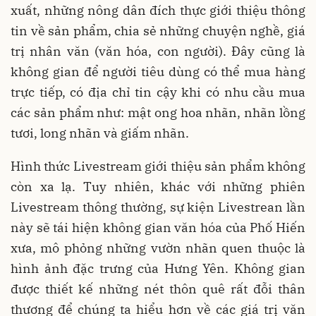
xuất, những nông dân đích thực giới thiệu thông
tin về sản phẩm, chia sẻ những chuyện nghề, giá
trị nhân văn (văn hóa, con người). Đây cũng là
không gian để người tiêu dùng có thể mua hàng
trực tiếp, có địa chỉ tin cậy khi có nhu cầu mua
các sản phẩm như: mật ong hoa nhãn, nhãn lồng
tươi, long nhãn và giấm nhãn.
Hình thức Livestream giới thiệu sản phẩm không
còn xa lạ. Tuy nhiên, khác với những phiên
Livestream thông thường, sự kiện Livestrean lần
này sẽ tái hiện không gian văn hóa của Phố Hiến
xưa, mô phỏng những vườn nhãn quen thuộc là
hình ảnh đặc trưng của Hưng Yên. Không gian
được thiết kế những nét thôn quê rất đỗi thân
thương để chúng ta hiểu hơn về các giá trị văn