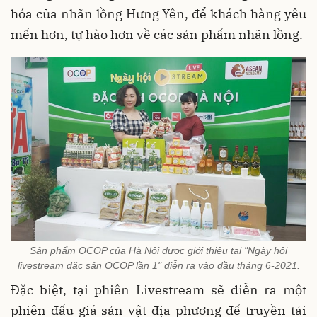
hóa của nhãn lồng Hưng Yên, để khách hàng yêu
mến hơn, tự hào hơn về các sản phẩm nhãn lồng.
Sản phẩm OCOP của Hà Nội được giới thiệu tại "Ngày hội
livestream đặc sản OCOP lần 1" diễn ra vào đầu tháng 6-2021.
Đặc biệt, tại phiên Livestream sẽ diễn ra một
phiên đấu giá sản vật địa phương để truyền tải