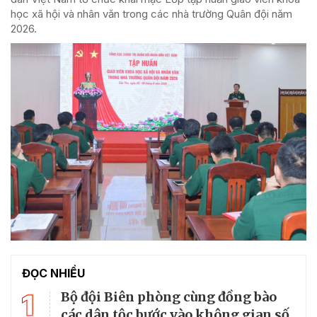
học xã hội và nhân văn trong các nhà trường Quân đội năm
2026.
ĐỌC NHIỀU
1
Bộ đội Biên phòng cùng đồng bào
các dân tộc bước vào không gian số