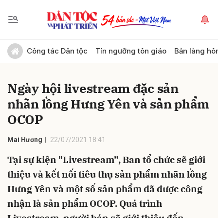
Gửi bình luận
Công tác Dân tộc
Tín ngưỡng tôn giáo
Bản làng hô
Ngày hội livestream đặc sản
nhãn lồng Hưng Yên và sản phẩm
OCOP
Mai Hương
22/07/2021 18:41
Hủy
Gửi
Tại sự kiện "Livestream”, Ban tổ chức sẽ giới
thiệu và kết nối tiêu thụ sản phẩm nhãn lồng
Hưng Yên và một số sản phẩm đã được công
nhận là sản phẩm OCOP. Quá trình