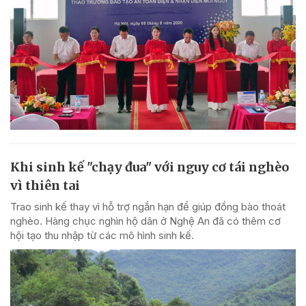
Khi sinh kế "chạy đua" với nguy cơ tái nghèo
vì thiên tai
Trao sinh kế thay vì hỗ trợ ngắn hạn để giúp đồng bào thoát
nghèo. Hàng chục nghìn hộ dân ở Nghệ An đã có thêm cơ
hội tạo thu nhập từ các mô hình sinh kế.