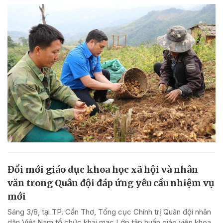
Đổi mới giáo dục khoa học xã hội và nhân
văn trong Quân đội đáp ứng yêu cầu nhiệm vụ
mới
Sáng 3/8, tại TP. Cần Thơ, Tổng cục Chính trị Quân đội nhân
dân Việt Nam tổ chức khai mạc Lớp tập huấn giáo viên khoa