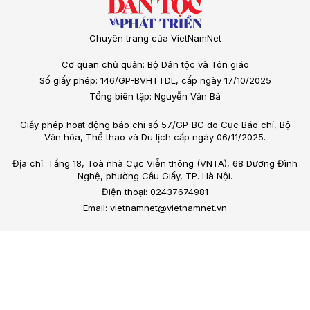
Chuyên trang của VietNamNet
Cơ quan chủ quản: Bộ Dân tộc và Tôn giáo
Số giấy phép: 146/GP-BVHTTDL, cấp ngày 17/10/2025
Tổng biên tập: Nguyễn Văn Bá
Giấy phép hoạt động báo chí số 57/GP-BC do Cục Báo chí, Bộ
Văn hóa, Thể thao và Du lịch cấp ngày 06/11/2025.
Địa chỉ: Tầng 18, Toà nhà Cục Viễn thông (VNTA), 68 Dương Đình
Nghệ, phường Cầu Giấy, TP. Hà Nội.
Điện thoại: 02437674981
Email: vietnamnet@vietnamnet.vn