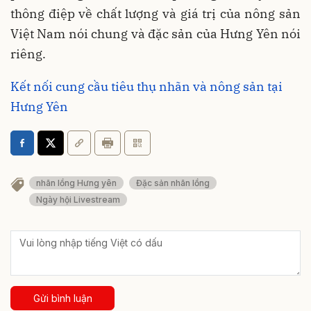
thông điệp về chất lượng và giá trị của nông sản
Việt Nam nói chung và đặc sản của Hưng Yên nói
riêng.
Kết nối cung cầu tiêu thụ nhãn và nông sản tại
Hưng Yên
nhãn lồng Hưng yên
Đặc sản nhãn lồng
Ngày hội Livestream
Gửi bình luận