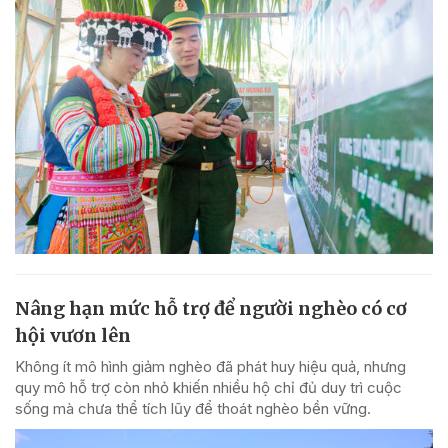
Nâng hạn mức hỗ trợ để người nghèo có cơ
hội vươn lên
Không ít mô hình giảm nghèo đã phát huy hiệu quả, nhưng
quy mô hỗ trợ còn nhỏ khiến nhiều hộ chỉ đủ duy trì cuộc
sống mà chưa thể tích lũy để thoát nghèo bền vững.