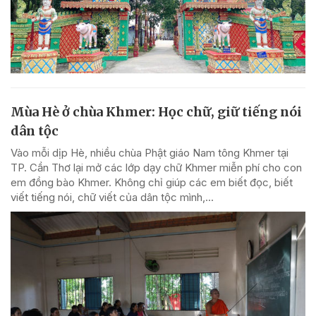
Mùa Hè ở chùa Khmer: Học chữ, giữ tiếng nói
dân tộc
Vào mỗi dịp Hè, nhiều chùa Phật giáo Nam tông Khmer tại
TP. Cần Thơ lại mở các lớp dạy chữ Khmer miễn phí cho con
em đồng bào Khmer. Không chỉ giúp các em biết đọc, biết
viết tiếng nói, chữ viết của dân tộc mình,...