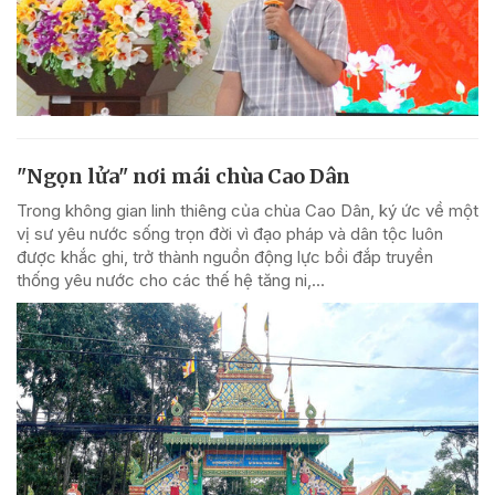
"Ngọn lửa" nơi mái chùa Cao Dân
Trong không gian linh thiêng của chùa Cao Dân, ký ức về một
vị sư yêu nước sống trọn đời vì đạo pháp và dân tộc luôn
được khắc ghi, trở thành nguồn động lực bồi đắp truyền
thống yêu nước cho các thế hệ tăng ni,...