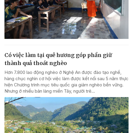
Có việc làm tại quê hương góp phần giữ
thành quả thoát nghèo
Hơn 7.800 lao động nghèo ở Nghệ An được đào tạo nghề,
hàng chục nghìn cơ hội việc làm được kết nối sau 5 năm thực
hiện Chương trình mục tiêu quốc gia giảm nghèo bền vững.
Nhưng ở nhiều bản làng miền Tây, người trẻ...