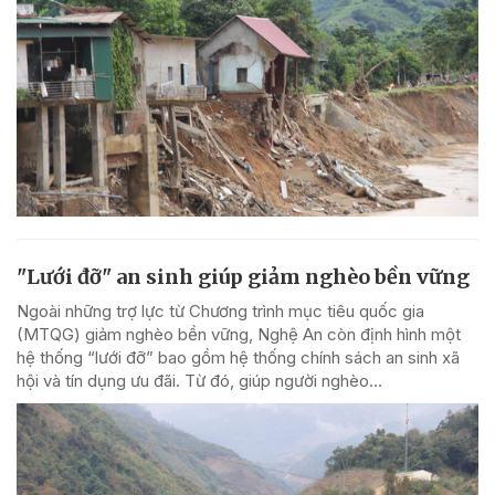
"Lưới đỡ" an sinh giúp giảm nghèo bền vững
Ngoài những trợ lực từ Chương trình mục tiêu quốc gia
(MTQG) giảm nghèo bền vững, Nghệ An còn định hình một
hệ thống “lưới đỡ” bao gồm hệ thống chính sách an sinh xã
hội và tín dụng ưu đãi. Từ đó, giúp người nghèo...