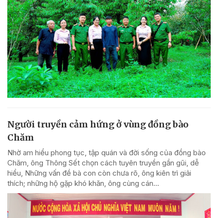
Người truyền cảm hứng ở vùng đồng bào
Chăm
Nhờ am hiểu phong tục, tập quán và đời sống của đồng bào
Chăm, ông Thông Sết chọn cách tuyên truyền gần gũi, dễ
hiểu, Những vấn đề bà con còn chưa rõ, ông kiên trì giải
thích; những hộ gặp khó khăn, ông cùng cán...