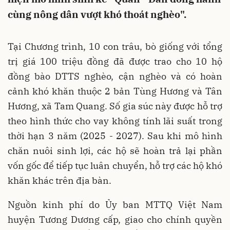
cùng nông dân vượt khó thoát nghèo".
Tại Chương trình, 10 con trâu, bò giống với tổng
trị giá 100 triệu đồng đã được trao cho 10 hộ
đồng bào DTTS nghèo, cận nghèo và có hoàn
cảnh khó khăn thuộc 2 bản Tùng Hương và Tân
Hương, xã Tam Quang. Số gia súc này được hỗ trợ
theo hình thức cho vay không tính lãi suất trong
thời hạn 3 năm (2025 - 2027). Sau khi mô hình
chăn nuôi sinh lợi, các hộ sẽ hoàn trả lại phần
vốn gốc để tiếp tục luân chuyển, hỗ trợ các hộ khó
khăn khác trên địa bàn.
Nguồn kinh phí do Ủy ban MTTQ Việt Nam
huyện Tương Dương cấp, giao cho chính quyền