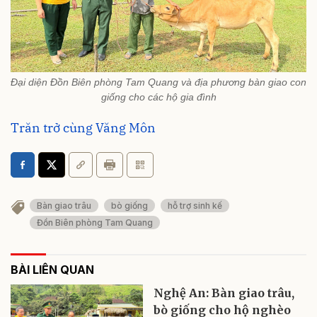
Đại diện Đồn Biên phòng Tam Quang và địa phương bàn giao con
giống cho các hộ gia đình
Trăn trở cùng Văng Môn
Bàn giao trâu
bò giống
hỗ trợ sinh kế
Đồn Biên phòng Tam Quang
BÀI LIÊN QUAN
Nghệ An: Bàn giao trâu,
bò giống cho hộ nghèo