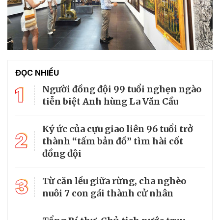
ĐỌC NHIỀU
1
Người đồng đội 99 tuổi nghẹn ngào
tiễn biệt Anh hùng La Văn Cầu
Ký ức của cựu giao liên 96 tuổi trở
2
thành “tấm bản đồ” tìm hài cốt
đồng đội
3
Từ căn lều giữa rừng, cha nghèo
nuôi 7 con gái thành cử nhân