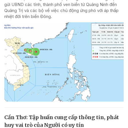
gửi UBND các tỉnh, thành phố ven biển từ Quảng Ninh đến
Quảng Trị và các bộ về việc chủ động ứng phó với áp thấp
nhiệt đới trên biển Đông.
Cần Thơ: Tập huấn cung cấp thông tin, phát
huy vai trò của Người có uy tín