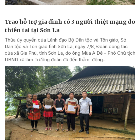
Trao hỗ trợ gia đình có 3 người thiệt mạng do
thiên tai tại Sơn La
Thừa ủy quyền của Lãnh đạo Bộ Dân tộc và Tôn giáo, Sở
Dân tộc và Tôn giáo tỉnh Sơn La, ngày 7/8, Đoàn công tác
của xã Gia Phù, tỉnh Sơn La, do ông Mùa A Dê - Phó Chủ tịch
UBND xã làm Trưởng đoàn đã đến thăm, động...