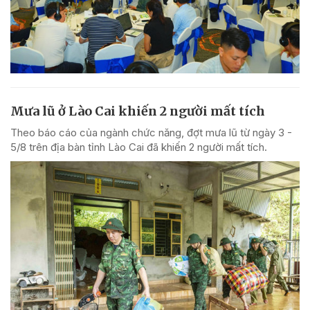
Mưa lũ ở Lào Cai khiến 2 người mất tích
Theo báo cáo của ngành chức năng, đợt mưa lũ từ ngày 3 -
5/8 trên địa bàn tỉnh Lào Cai đã khiến 2 người mất tích.