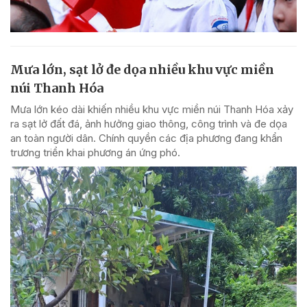
Mưa lớn, sạt lở đe dọa nhiều khu vực miền
núi Thanh Hóa
Mưa lớn kéo dài khiến nhiều khu vực miền núi Thanh Hóa xảy
ra sạt lở đất đá, ảnh hưởng giao thông, công trình và đe dọa
an toàn người dân. Chính quyền các địa phương đang khẩn
trương triển khai phương án ứng phó.