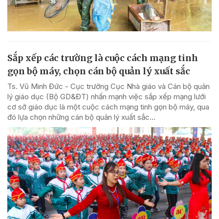
Sắp xếp các trường là cuộc cách mạng tinh
gọn bộ máy, chọn cán bộ quản lý xuất sắc
Ts. Vũ Minh Đức - Cục trưởng Cục Nhà giáo và Cán bộ quản
lý giáo dục (Bộ GD&ĐT) nhấn mạnh việc sắp xếp mạng lưới
cơ sở giáo dục là một cuộc cách mạng tinh gọn bộ máy, qua
đó lựa chọn những cán bộ quản lý xuất sắc...