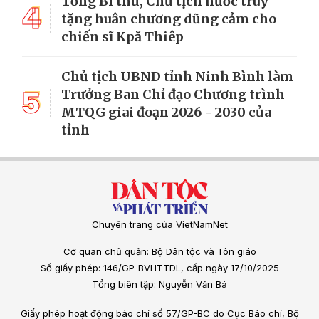
Tổng Bí thư, Chủ tịch nước truy
4
tặng huân chương dũng cảm cho
chiến sĩ Kpă Thiêp
Chủ tịch UBND tỉnh Ninh Bình làm
5
Trưởng Ban Chỉ đạo Chương trình
MTQG giai đoạn 2026 - 2030 của
tỉnh
Chuyên trang của VietNamNet
Cơ quan chủ quản: Bộ Dân tộc và Tôn giáo
Số giấy phép: 146/GP-BVHTTDL, cấp ngày 17/10/2025
Tổng biên tập: Nguyễn Văn Bá
Giấy phép hoạt động báo chí số 57/GP-BC do Cục Báo chí, Bộ