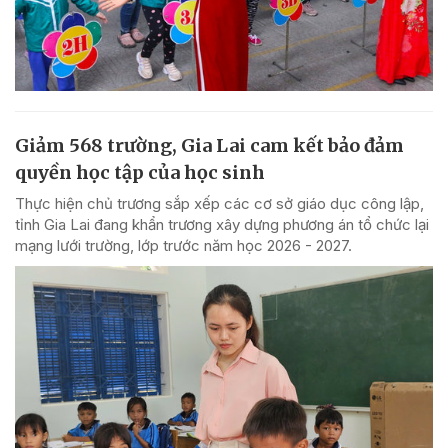
Giảm 568 trường, Gia Lai cam kết bảo đảm
quyền học tập của học sinh
Thực hiện chủ trương sắp xếp các cơ sở giáo dục công lập,
tỉnh Gia Lai đang khẩn trương xây dựng phương án tổ chức lại
mạng lưới trường, lớp trước năm học 2026 - 2027.