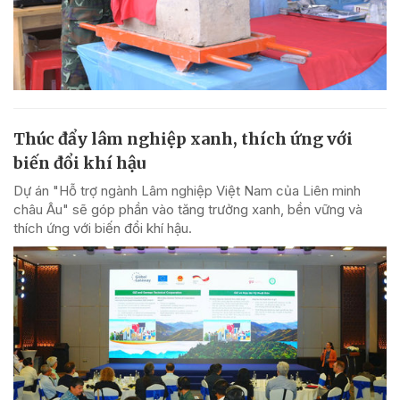
Thúc đẩy lâm nghiệp xanh, thích ứng với
biến đổi khí hậu
Dự án "Hỗ trợ ngành Lâm nghiệp Việt Nam của Liên minh
châu Âu" sẽ góp phần vào tăng trưởng xanh, bền vững và
thích ứng với biến đổi khí hậu.