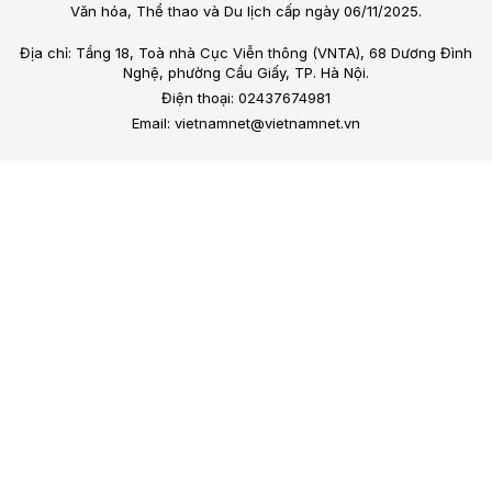
Văn hóa, Thể thao và Du lịch cấp ngày 06/11/2025.
Địa chỉ: Tầng 18, Toà nhà Cục Viễn thông (VNTA), 68 Dương Đình
Nghệ, phường Cầu Giấy, TP. Hà Nội.
Điện thoại: 02437674981
Email: vietnamnet@vietnamnet.vn