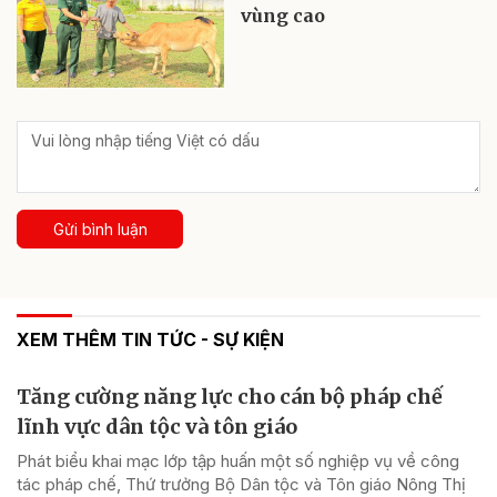
vùng cao
Gửi bình luận
XEM THÊM TIN TỨC - SỰ KIỆN
Tăng cường năng lực cho cán bộ pháp chế
lĩnh vực dân tộc và tôn giáo
Phát biểu khai mạc lớp tập huấn một số nghiệp vụ về công
tác pháp chế, Thứ trưởng Bộ Dân tộc và Tôn giáo Nông Thị