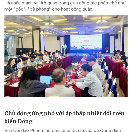
Hà nhấn mạnh vai trò quan trọng của công tác pháp chế như
một "gốc", "bệ phóng" cho hoạt động quản...
Chủ động ứng phó với áp thấp nhiệt đới trên
biển Đông
Ban Chỉ đạo Phòng thủ dân sự quốc gia vừa có Công điện