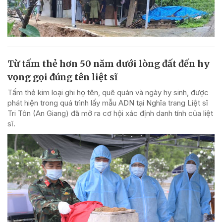
Từ tấm thẻ hơn 50 năm dưới lòng đất đến hy
vọng gọi đúng tên liệt sĩ
Tấm thẻ kim loại ghi họ tên, quê quán và ngày hy sinh, được
phát hiện trong quá trình lấy mẫu ADN tại Nghĩa trang Liệt sĩ
Tri Tôn (An Giang) đã mở ra cơ hội xác định danh tính của liệt
sĩ.