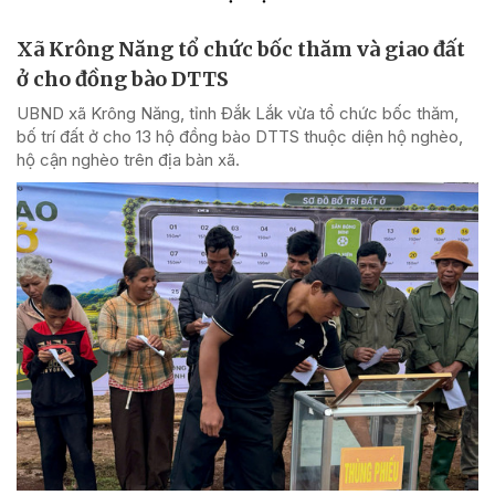
Xã Krông Năng tổ chức bốc thăm và giao đất
ở cho đồng bào DTTS
UBND xã Krông Năng, tỉnh Đắk Lắk vừa tổ chức bốc thăm,
bố trí đất ở cho 13 hộ đồng bào DTTS thuộc diện hộ nghèo,
hộ cận nghèo trên địa bàn xã.