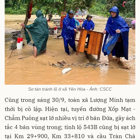
Sơ tán tránh lũ ở xã Yên Hòa - Ảnh: CSCC
Cũng trong sáng 30/9, toàn xã Lượng Minh tạm
thời bị cô lập. Hiện tại, tuyến đường Xốp Mạt -
Chẳm Puông sạt lở nhiều vị trí ở bản Đửa, gây ách
tắc 4 bản vùng trong; tỉnh lộ 543B cũng bị sạt lở
tại Km 29+900, Km 33+810 và cầu Tràn Chả