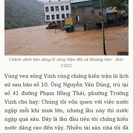
Chênh vênh bên dòng lũ sông Nậm Mộ xã Mường Xén - Ảnh:
CSCC
Vùng ven sông Vinh cũng chứng kiến trận lũ lịch
sử sau bão số 10. Ông Nguyễn Văn Dũng, trú tại
số 41 đường Phạm Hồng Thái, phường Trường
Vinh cho hay: Chúng tôi vốn quen với việc nước
ngập mỗi khi mưa lớn, nhưng lần này thì nước
ngập quá sâu. Đây là lần đầu tiên tôi chứng kiến
nước dâng cao đến vậy. Nhiều tài sản nhà tôi đã