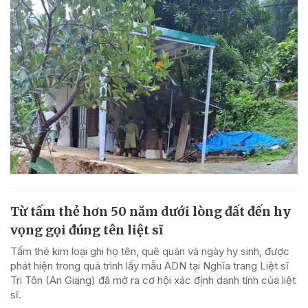
Từ tấm thẻ hơn 50 năm dưới lòng đất đến hy
vọng gọi đúng tên liệt sĩ
Tấm thẻ kim loại ghi họ tên, quê quán và ngày hy sinh, được
phát hiện trong quá trình lấy mẫu ADN tại Nghĩa trang Liệt sĩ
Tri Tôn (An Giang) đã mở ra cơ hội xác định danh tính của liệt
sĩ.