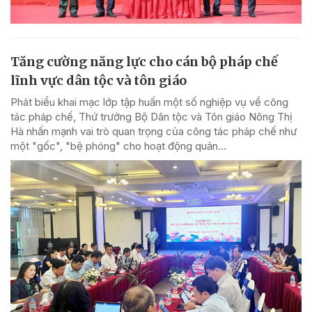
Tăng cường năng lực cho cán bộ pháp chế
lĩnh vực dân tộc và tôn giáo
Phát biểu khai mạc lớp tập huấn một số nghiệp vụ về công
tác pháp chế, Thứ trưởng Bộ Dân tộc và Tôn giáo Nông Thị
Hà nhấn mạnh vai trò quan trọng của công tác pháp chế như
một "gốc", "bệ phóng" cho hoạt động quản...