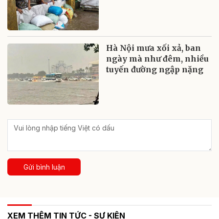
Hà Nội mưa xối xả, ban
ngày mà như đêm, nhiều
tuyến đường ngập nặng
Gửi bình luận
XEM THÊM TIN TỨC - SỰ KIỆN