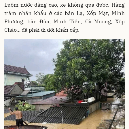
Luộm nước dâng cao, xe không qua được. Hàng
trăm nhân khẩu ở các bản Lạ, Xốp Mạt, Minh
Phương, bản Đửa, Minh Tiến, Cà Moong, Xốp
Cháo… đã phải di dời khẩn cấp.