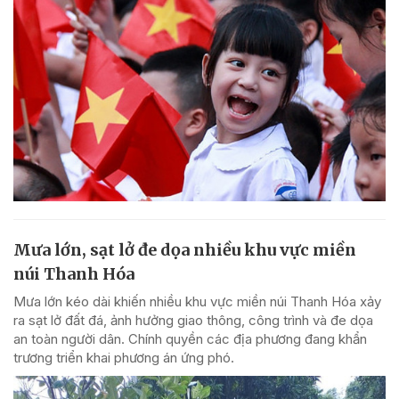
Mưa lớn, sạt lở đe dọa nhiều khu vực miền
núi Thanh Hóa
Mưa lớn kéo dài khiến nhiều khu vực miền núi Thanh Hóa xảy
ra sạt lở đất đá, ảnh hưởng giao thông, công trình và đe dọa
an toàn người dân. Chính quyền các địa phương đang khẩn
trương triển khai phương án ứng phó.