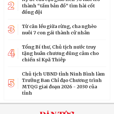
2
thành “tấm bản đồ” tìm hài cốt
đồng đội
3
Từ căn lều giữa rừng, cha nghèo
nuôi 7 con gái thành cử nhân
Tổng Bí thư, Chủ tịch nước truy
4
tặng huân chương dũng cảm cho
chiến sĩ Kpă Thiêp
Chủ tịch UBND tỉnh Ninh Bình làm
5
Trưởng Ban Chỉ đạo Chương trình
MTQG giai đoạn 2026 - 2030 của
tỉnh