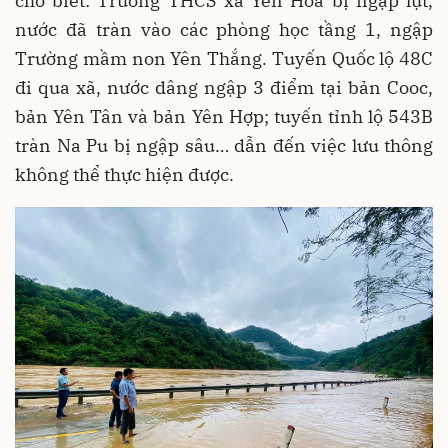
cho biết: Trường THCS xã Yên Hòa bị ngập lụt,
nước đã tràn vào các phòng học tầng 1, ngập
Trường mầm non Yên Thắng. Tuyến Quốc lộ 48C
đi qua xã, nước dâng ngập 3 điểm tại bản Cooc,
bản Yên Tân và bản Yên Hợp; tuyến tỉnh lộ 543B
tràn Na Pu bị ngập sâu… dẫn đến việc lưu thông
không thể thực hiện được.