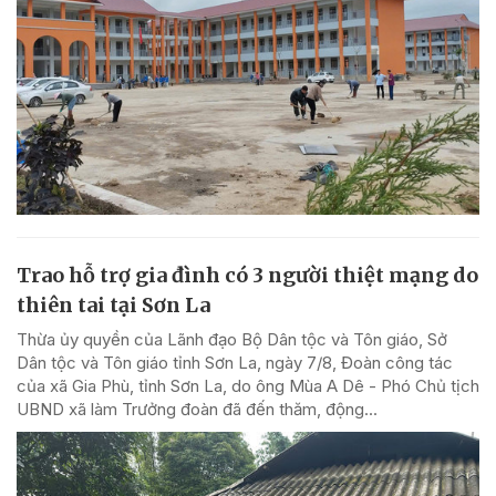
Trao hỗ trợ gia đình có 3 người thiệt mạng do
thiên tai tại Sơn La
Thừa ủy quyền của Lãnh đạo Bộ Dân tộc và Tôn giáo, Sở
Dân tộc và Tôn giáo tỉnh Sơn La, ngày 7/8, Đoàn công tác
của xã Gia Phù, tỉnh Sơn La, do ông Mùa A Dê - Phó Chủ tịch
UBND xã làm Trưởng đoàn đã đến thăm, động...