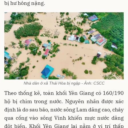
bị hư hỏng nặng.
Nhà dân ở xã Thái Hòa bị ngập - Ảnh: CSCC
Theo thống kê, toàn khối Yên Giang có 160/190
hộ bị chìm trong nước. Nguyên nhân được xác
định là do sau bão, nước sông Lam dâng cao, chảy
qua cống vào sông Vinh khiến mực nước dâng
đột biến. Khối Yên Giang lại nằm ở vị trí thấp