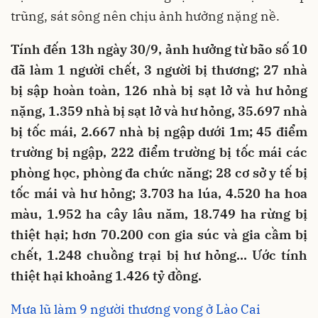
trũng, sát sông nên chịu ảnh hưởng nặng nề.
Tính đến 13h ngày 30/9, ảnh hưởng từ bão số 10
đã làm 1 người chết, 3 người bị thương; 27 nhà
bị sập hoàn toàn, 126 nhà bị sạt lở và hư hỏng
nặng, 1.359 nhà bị sạt lở và hư hỏng, 35.697 nhà
bị tốc mái, 2.667 nhà bị ngập dưới 1m; 45 điểm
trường bị ngập, 222 điểm trường bị tốc mái các
phòng học, phòng đa chức năng; 28 cơ sở y tế bị
tốc mái và hư hỏng; 3.703 ha lúa, 4.520 ha hoa
màu, 1.952 ha cây lâu năm, 18.749 ha rừng bị
thiệt hại; hơn 70.200 con gia súc và gia cầm bị
chết, 1.248 chuồng trại bị hư hỏng… Ước tính
thiệt hại khoảng 1.426 tỷ đồng.
Mưa lũ làm 9 người thương vong ở Lào Cai