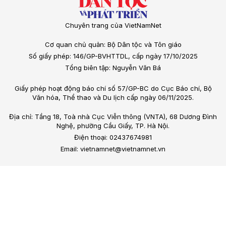
Chuyên trang của VietNamNet
Cơ quan chủ quản: Bộ Dân tộc và Tôn giáo
Số giấy phép: 146/GP-BVHTTDL, cấp ngày 17/10/2025
Tổng biên tập: Nguyễn Văn Bá
Giấy phép hoạt động báo chí số 57/GP-BC do Cục Báo chí, Bộ
Văn hóa, Thể thao và Du lịch cấp ngày 06/11/2025.
Địa chỉ: Tầng 18, Toà nhà Cục Viễn thông (VNTA), 68 Dương Đình
Nghệ, phường Cầu Giấy, TP. Hà Nội.
Điện thoại: 02437674981
Email: vietnamnet@vietnamnet.vn