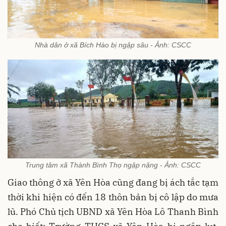
Nhà dân ở xã Bích Hào bị ngập sâu - Ảnh: CSCC
Trung tâm xã Thành Bình Thọ ngập nặng - Ảnh: CSCC
Giao thông ở xã Yên Hòa cũng đang bị ách tắc tạm
thời khi hiện có đến 18 thôn bản bị cô lập do mưa
lũ. Phó Chủ tịch UBND xã Yên Hòa Lô Thanh Bình