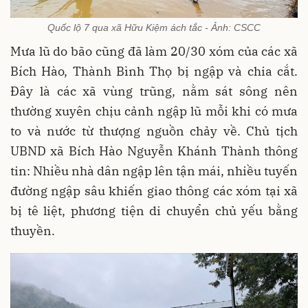
Quốc lộ 7 qua xã Hữu Kiệm ách tắc - Ảnh: CSCC
Mưa lũ do bão cũng đã làm 20/30 xóm của các xã
Bích Hào, Thành Bình Thọ bị ngập và chia cắt.
Đây là các xã vùng trũng, nằm sát sông nên
thường xuyên chịu cảnh ngập lũ mỗi khi có mưa
to và nước từ thượng nguồn chảy về. Chủ tịch
UBND xã Bích Hào Nguyễn Khánh Thành thông
tin: Nhiều nhà dân ngập lên tận mái, nhiều tuyến
đường ngập sâu khiến giao thông các xóm tại xã
bị tê liệt, phương tiện di chuyển chủ yếu bằng
thuyền.