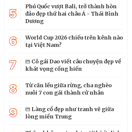
Phú Quốc vượt Bali, trở thành hòn
5
đảo đẹp thứ hai châu Á - Thái Bình
Dương
6
World Cup 2026 chiếu trên kênh nào
tại Việt Nam?
7
Cô gái Dao viết câu chuyện đẹp về
khát vọng cống hiến
8
Từ căn lều giữa rừng, cha nghèo
nuôi 7 con gái thành cử nhân
9
Làng cổ đẹp như tranh vẽ giữa
lòng miền Trung