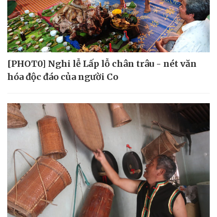
[PHOT0] Nghi lễ Lấp lỗ chân trâu - nét văn
hóa độc đáo của người Co