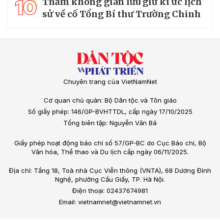
10
Thăm không gian lưu giữ kí ức lịch
sử về cố Tổng Bí thư Trường Chinh
Chuyên trang của VietNamNet
Cơ quan chủ quản: Bộ Dân tộc và Tôn giáo
Số giấy phép: 146/GP-BVHTTDL, cấp ngày 17/10/2025
Tổng biên tập: Nguyễn Văn Bá
Giấy phép hoạt động báo chí số 57/GP-BC do Cục Báo chí, Bộ
Văn hóa, Thể thao và Du lịch cấp ngày 06/11/2025.
Địa chỉ: Tầng 18, Toà nhà Cục Viễn thông (VNTA), 68 Dương Đình
Nghệ, phường Cầu Giấy, TP. Hà Nội.
Điện thoại: 02437674981
Email: vietnamnet@vietnamnet.vn