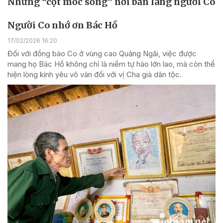
Những “cột mốc sống” nơi bản làng người Co
Người Co nhớ ơn Bác Hồ
17/02/2026 16:20
Đối với đồng bào Co ở vùng cao Quảng Ngãi, việc được
mang họ Bác Hồ không chỉ là niềm tự hào lớn lao, mà còn thể
hiện lòng kính yêu vô vàn đối với vị Cha già dân tộc.