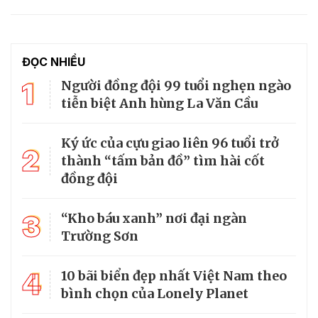
ĐỌC NHIỀU
1
Người đồng đội 99 tuổi nghẹn ngào
tiễn biệt Anh hùng La Văn Cầu
Ký ức của cựu giao liên 96 tuổi trở
2
thành “tấm bản đồ” tìm hài cốt
đồng đội
3
“Kho báu xanh” nơi đại ngàn
Trường Sơn
4
10 bãi biển đẹp nhất Việt Nam theo
bình chọn của Lonely Planet