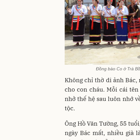
Đồng bào Co ở Trà Bồ
Không chỉ thờ di ảnh Bác, 
cho con cháu. Mỗi cái tê
nhở thế hệ sau luôn nhớ về
tộc.
Ông Hồ Văn Tường, 55 tuổi,
ngày Bác mất, nhiều già 