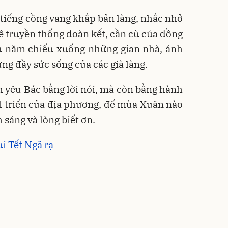
 tiếng cồng vang khắp bản làng, nhắc nhở
ề truyền thống đoàn kết, cần cù của đồng
u năm chiếu xuống những gian nhà, ánh
ưng đầy sức sống của các già làng.
 yêu Bác bằng lời nói, mà còn bằng hành
t triển của địa phương, để mùa Xuân nào
 sáng và lòng biết ơn.
i Tết Ngã rạ