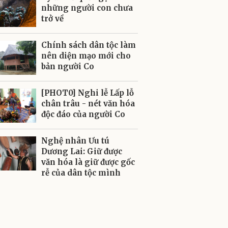
những người con chưa
trở về
Chính sách dân tộc làm
nên diện mạo mới cho
bản người Co
[PHOT0] Nghi lễ Lấp lỗ
chân trâu - nét văn hóa
độc đáo của người Co
Nghệ nhân Ưu tú
Dương Lai: Giữ được
văn hóa là giữ được gốc
rễ của dân tộc mình