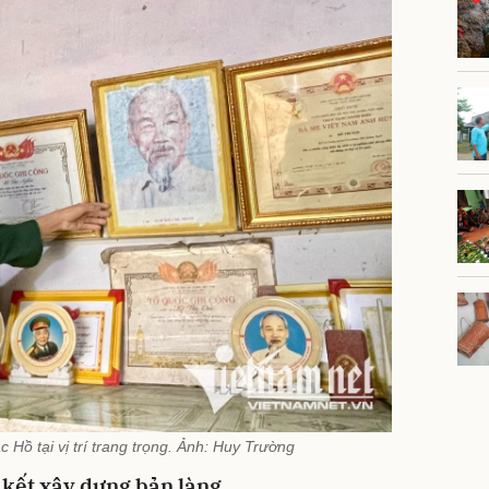
 Hồ tại vị trí trang trọng. Ảnh: Huy Trường
 kết xây dựng bản làng