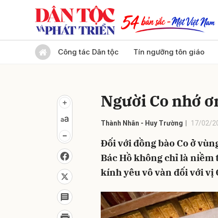
Gửi 
Công tác Dân tộc
Tín ngưỡng tôn giáo
Người Co nhớ ơ
Thành Nhân - Huy Trường
17/02/2
Đối với đồng bào Co ở vùn
Bác Hồ không chỉ là niềm t
kính yêu vô vàn đối với vị 