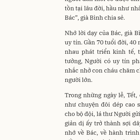
tồn tại lâu đời, hầu như n
Bác”, già Bình chia sẻ.
Nhớ lời dạy của Bác, già B
uy tín. Gần 70 tuổi đời, 4
nhau phát triển kinh tế, 
tưởng, Người có uy tín ph
nhắc nhở con cháu chăm ch
người lớn.
Trong những ngày lễ, Tết, 
như chuyện đôi dép cao 
cho bộ đội, lá thư Người 
giản dị ấy trở thành sợi d
nhớ về Bác, về hành trình