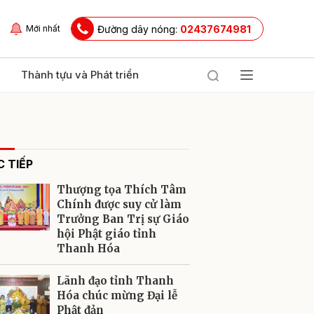
Đường dây nóng:
02437674981
Mới nhất
Thành tựu và Phát triển
 TIẾP
Thượng tọa Thích Tâm
Chính được suy cử làm
Trưởng Ban Trị sự Giáo
hội Phật giáo tỉnh
ửi
Thanh Hóa
Lãnh đạo tỉnh Thanh
Hóa chúc mừng Đại lễ
Phật đản