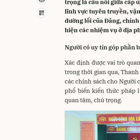
trọng là cầu nối giữa cấp 
lĩnh vực tuyên truyền, vậ
đường lối của Đảng, chính
hiện các nhiệm vụ ở địa p
Người có uy tín góp phần b
Xác định được vai trò quan
trong thời gian qua, Thanh
các chính sách cho Người c
phổ biến kiến thức pháp l
quan tâm, chú trọng.