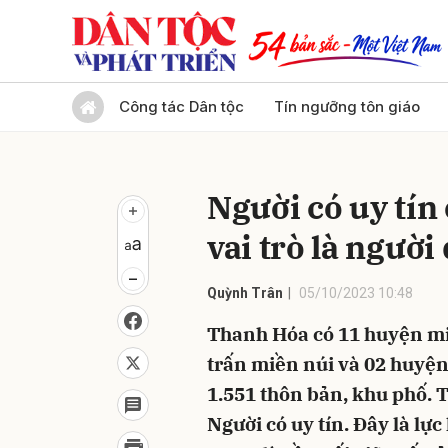
Gửi 
Công tác Dân tộc
Tín ngưỡng tôn giáo
Người có uy tín
vai trò là người
Quỳnh Trân
05/10/2023 10:48
Thanh Hóa có 11 huyện miề
trấn miền núi và 02 huyện,
1.551 thôn bản, khu phố. 
Người có uy tín. Đây là lực