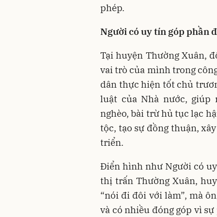
phép.
Người có uy tín góp phần đ
Tại huyện Thường Xuân, độ
vai trò của mình trong côn
dân thực hiện tốt chủ trươ
luật của Nhà nước, giúp 
nghèo, bài trừ hủ tục lạc h
tộc, tạo sự đồng thuận, xâ
triển.
Điển hình như Người có uy
thị trấn Thường Xuân, hu
“nói đi đôi với làm”, mà ô
và có nhiều đóng góp vì sự