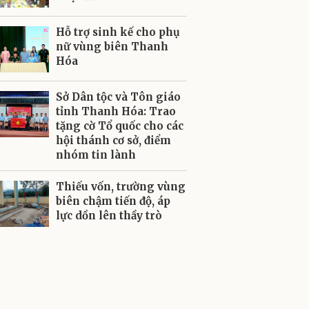
Hỗ trợ sinh kế cho phụ
nữ vùng biên Thanh
Hóa
Sở Dân tộc và Tôn giáo
tỉnh Thanh Hóa: Trao
tặng cờ Tổ quốc cho các
hội thánh cơ sở, điểm
nhóm tin lành
Thiếu vốn, trường vùng
biên chậm tiến độ, áp
lực dồn lên thầy trò