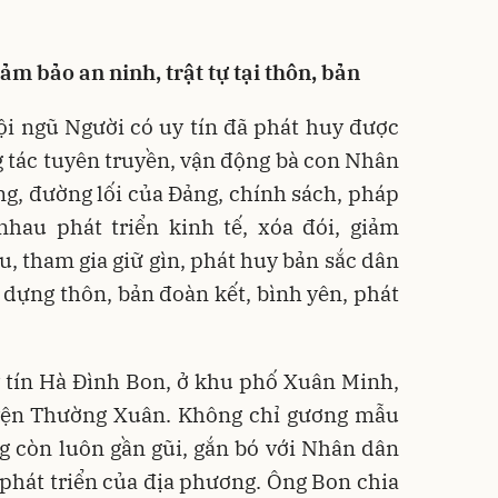
ảm bảo an ninh, trật tự tại thôn, bản
i ngũ Người có uy tín đã phát huy được
g tác tuyên truyền, vận động bà con Nhân
ng, đường lối của Đảng, chính sách, pháp
nhau phát triển kinh tế, xóa đói, giảm
ậu, tham gia giữ gìn, phát huy bản sắc dân
y dựng thôn, bản đoàn kết, bình yên, phát
 tín Hà Đình Bon, ở khu phố Xuân Minh,
yện Thường Xuân. Không chỉ gương mẫu
ng còn luôn gần gũi, gắn bó với Nhân dân
 phát triển của địa phương. Ông Bon chia