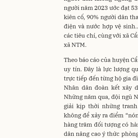
người năm 2023 ước đạt 53
kiên cố, 90% người dân t
điện và nước hợp vệ sinh.
các tiêu chí, cùng với xã 
xã NTM.
Theo báo cáo của huyện Cẩm
uy tín. Đây là lực lượng q
trực tiếp đến từng hộ gia 
Nhân dân đoàn kết xây dự
Những năm qua, đội ngũ Ng
giải kịp thời những tran
không để xảy ra điểm “nón
hàng trăm đối tượng có hà
dân nâng cao ý thức phòng