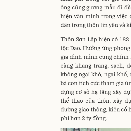
ông cũng gương mẫu đi đầu 
hiện văn minh trong việc 
dân trong thôn tin yêu và k
Thôn Sơn Lập hiện có 183 
tộc Dao. Hưởng ứng phong 
gia đình mình cũng chính 
càng khang trang, sạch,
không ngại khó, ngại khổ,
bà con tích cực tham gia ủn
dựng cơ sở hạ tầng xây d
thể thao của thôn, xây d
đường giao thông, kiên cố 
phí hơn 2 tỷ đồng.