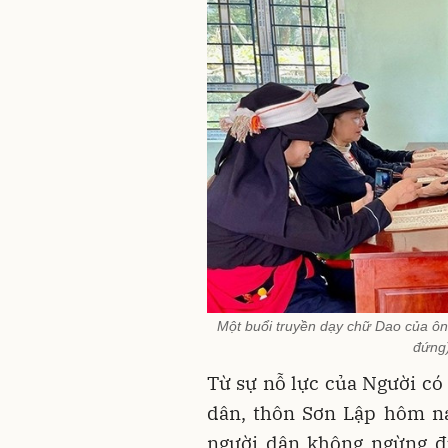
Một buổi truyền dạy chữ Dao của ôn
đứng)
Từ sự nỗ lực của Người có
dân, thôn Sơn Lập hôm na
người dân không ngừng đ