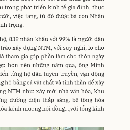
trong phát triển kinh tế gia đình, thực
cưới, việc tang, từ đó được bà con Nhân
ính trọng.
hộ, 839 nhân khẩu với 99% là người dân
trào xây dựng NTM, với suy nghĩ, lo cho
là tham gia góp phần làm cho thôn ngày
 đẹp hơn nên những năm qua, ông Minh
 đến từng hộ dân tuyên truyền, vận động
g hộ bằng cả vật chất và tinh thần để xây
ựng NTM như: xây mới nhà văn hóa, khu
ựng đường điện thắp sáng, bê tông hóa
hóa kênh mương nội đồng...,với tổng kinh