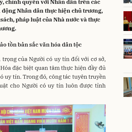
ủy, chính quyền với Nhân dân trên các
n động Nhân dân thực hiện chủ trương,
 sách, pháp luật của Nhà nước và thực
hương.
ảo tồn bản sắc văn hóa dân tộc
 trọng của Người có uy tín đối với cơ sở,
 Hóa đặc biệt quan tâm thực hiện đầy đủ
ó uy tín. Trong đó, công tác tuyên truyền
uật cho Người có uy tín luôn được tỉnh