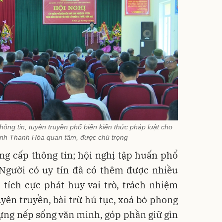
hông tin, tuyên truyền phổ biến kiến thức pháp luật cho
tỉnh Thanh Hóa quan tâm, được chú trọng
ng cấp thông tin; hội nghị tập huấn phổ
 Người có uy tín đã có thêm được nhiều
, tích cực phát huy vai trò, trách nhiệm
uyên truyền, bài trừ hủ tục, xoá bỏ phong
dựng nếp sống văn minh
,
góp phần giữ gìn