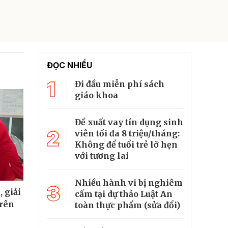
ĐỌC NHIỀU
1
Đi đầu miễn phí sách
giáo khoa
Đề xuất vay tín dụng sinh
2
viên tối đa 8 triệu/tháng:
Không để tuổi trẻ lỡ hẹn
với tương lai
Nhiều hành vi bị nghiêm
3
 giải
cấm tại dự thảo Luật An
trên
toàn thực phẩm (sửa đổi)