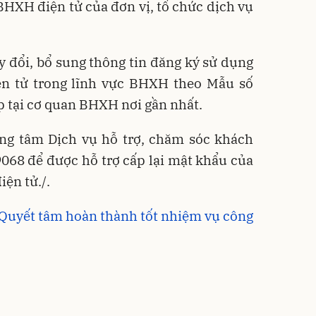
BHXH điện tử của đơn vị, tổ chức dịch vụ
ay đổi, bổ sung thông tin đăng ký sử dụng
ện tử trong lĩnh vực BHXH theo Mẫu số
p tại cơ quan BHXH nơi gần nhất.
rung tâm Dịch vụ hỗ trợ, chăm sóc khách
068 để được hỗ trợ cấp lại mật khẩu của
ện tử./.
 Quyết tâm hoàn thành tốt nhiệm vụ công