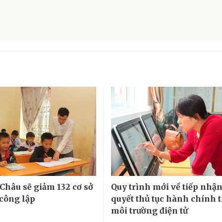
 Châu sẽ giảm 132 cơ sở
Quy trình mới về tiếp nhận,
 công lập
quyết thủ tục hành chính 
môi trường điện tử