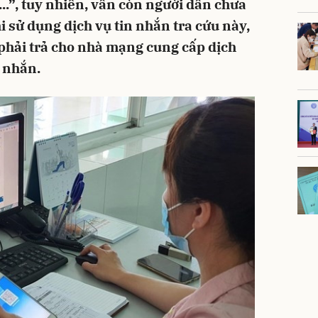
...”, tuy nhiên, vẫn còn người dân chưa
ử dụng dịch vụ tin nhắn tra cứu này,
phải trả cho nhà mạng cung cấp dịch
n nhắn.