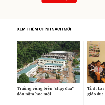
XEM THÊM CHÍNH SÁCH MỚI
Trường vùng biên "chạy đua"
Tỉnh Lai
đón năm học mới
giáo dục