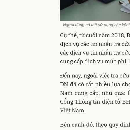
Người dùng có thể sử dụng các kênh
Cụ thể, từ cuối năm 2018
dịch vụ các tin nhắn tra c
các dịch vụ tin nhắn tra cứ
cung cấp dịch vụ mức phí
Đến nay, ngoài việc tra cứ
DN đã có rất nhiều lựa ch
Nam cung cấp, như qua: Ư
Cổng Thông tin điện tử B
Việt Nam.
Bên cạnh đó, theo quy đị