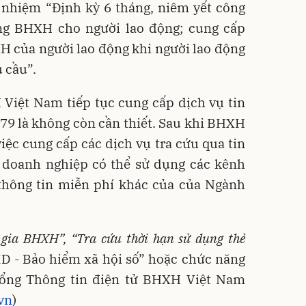
 nhiệm “Định kỳ 6 tháng, niêm yết công
óng BHXH cho người lao động; cung cấp
H của người lao động khi người lao động
 cầu”.
 Việt Nam tiếp tục cung cấp dịch vụ tin
79 là không còn cần thiết. Sau khi BHXH
ệc cung cấp các dịch vụ tra cứu qua tin
, doanh nghiệp có thể sử dụng các kênh
 thông tin miễn phí khác của của Ngành
m gia BHXH
”,
“
Tra cứu thời hạn sử dụng thẻ
D - Bảo hiểm xã hội số” hoặc chức năng
Cổng Thông tin điện tử BHXH Việt Nam
vn
)