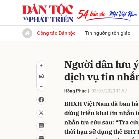
Gửi 
Công tác Dân tộc
Tín ngưỡng tôn giáo
Người dân lưu ý
dịch vụ tin nhắ
Hồng Phúc
03/07/2023 11:57
BHXH Việt Nam đã ban hà
dừng triển khai tin nhắn t
nhắn tra cứu sau: “Tra cứ
thời hạn sử dụng thẻ BHYT”