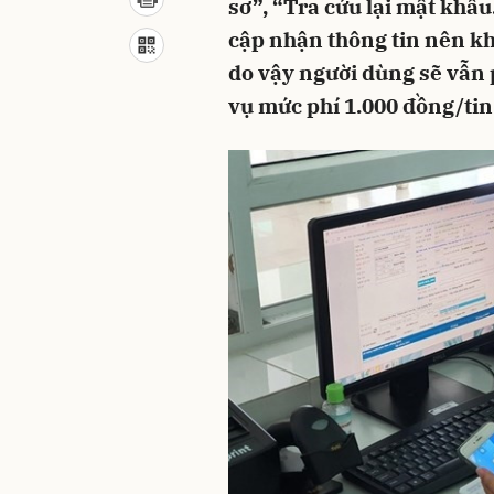
sơ”, “Tra cứu lại mật khẩu
cập nhận thông tin nên khi s
do vậy người dùng sẽ vẫn 
vụ mức phí 1.000 đồng/ti