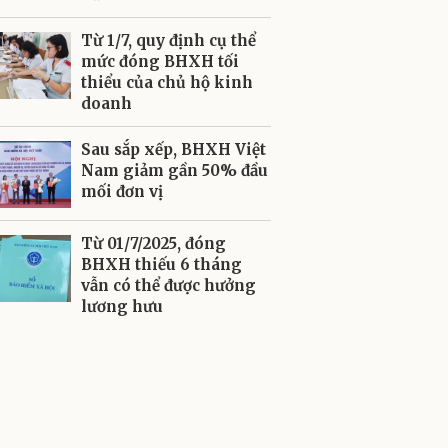
Từ 1/7, quy định cụ thể
mức đóng BHXH tối
thiểu của chủ hộ kinh
doanh
Sau sắp xếp, BHXH Việt
Nam giảm gần 50% đầu
mối đơn vị
Từ 01/7/2025, đóng
BHXH thiếu 6 tháng
vẫn có thể được hưởng
lương hưu