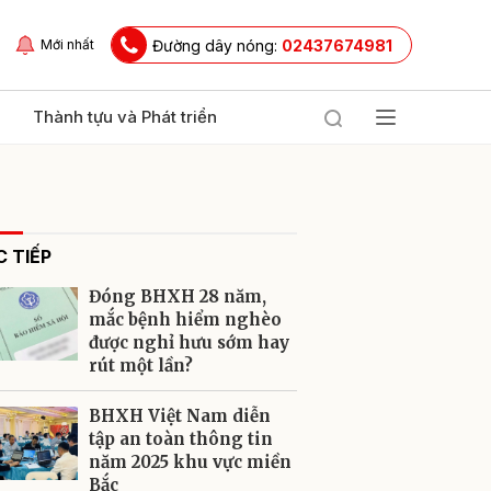
Đường dây nóng:
02437674981
Mới nhất
Thành tựu và Phát triển
 TIẾP
Đóng BHXH 28 năm,
mắc bệnh hiểm nghèo
được nghỉ hưu sớm hay
rút một lần?
ửi
BHXH Việt Nam diễn
tập an toàn thông tin
năm 2025 khu vực miền
Bắc