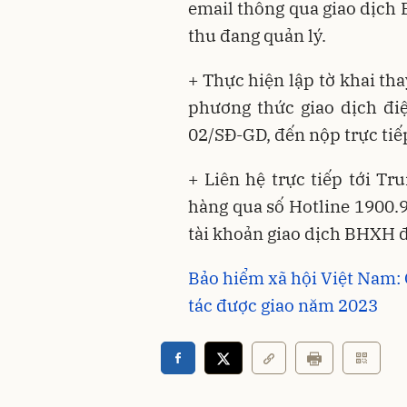
email thông qua giao dịch 
thu đang quản lý.
+ Thực hiện lập tờ khai th
phương thức giao dịch đi
02/SĐ-GD, đến nộp trực tiế
+ Liên hệ trực tiếp tới T
hàng qua số Hotline 1900.9
tài khoản giao dịch BHXH đi
Bảo hiểm xã hội Việt Nam:
tác được giao năm 2023