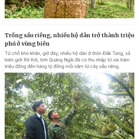
Trồng sầu riêng, nhiều hộ dân trở thành triệu
phú ở vùng biên
Từ chỗ khó khăn, giờ đây, nhiều hộ dân ở thôn Đăk Tang, xã
biên giới Rờ Kơi, tỉnh Quảng Ngãi đã có thu nhập từ vài trăm
triệu đồng đến hàng tỷ đồng mỗi năm từ cây sầu riêng.