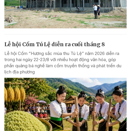
Lễ hội Cốm Tú Lệ diễn ra cuối tháng 8
Lễ hội Cốm “Hương sắc mùa thu Tú Lệ” năm 2026 diễn ra
trong hai ngày 22-23/8 với nhiều hoạt động văn hóa, góp
phần quảng bá nghề làm cốm truyền thống và phát triển du
lịch địa phương