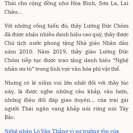
Thái cho cộng đồng như Hòa Bình, Sơn La, Lai
Châu…
Với những cống hiến đó, thầy Lường Đức Chôm
đã được nhận nhiều danh hiệu cao quý, thầy được
Chủ tịch nước phong tặng Nhà giáo Nhân dân
năm 2010. Năm 2019, thầy giáo Lường Đức
Chôm tiếp tục được trao tặng danh hiệu “Nghệ
nhân ưu tú” trong lĩnh vực văn hóa phi vật thể.
Nhưng có lẽ niềm vui lớn nhất đối với thầy lúc
này, là được nghe những câu khắp, câu lượn,
những điệu đối đáp giao duyên... của trai gái
người Thái ngân vang khắp núi rừng núi Tây
Bắc.
Nghệ nhân Lò Văn Thắng vì sự trường tồn của