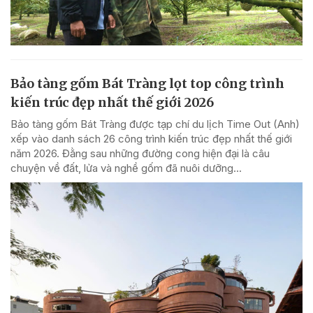
Bảo tàng gốm Bát Tràng lọt top công trình
kiến trúc đẹp nhất thế giới 2026
Bảo tàng gốm Bát Tràng được tạp chí du lịch Time Out (Anh)
xếp vào danh sách 26 công trình kiến trúc đẹp nhất thế giới
năm 2026. Đằng sau những đường cong hiện đại là câu
chuyện về đất, lửa và nghề gốm đã nuôi dưỡng...