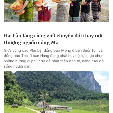
Hai bản làng cùng viết chuyện đổi thay nơi
thượng nguồn sông Mã
Giữa vùng cao Phú Lệ, đồng bào Mông ở bản Suối Tôn và
đồng bào Thái ở bản Hang đang phát huy nội lực, lựa chọn
những hướng đi phù hợp để phát triển kinh tế, nâng cao đời
sống người dân.