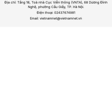
Địa chỉ: Tầng 18, Toà nhà Cục Viễn thông (VNTA), 68 Dương Đình
Nghệ, phường Cầu Giấy, TP. Hà Nội.
Điện thoại: 02437674981
Email: vietnamnet@vietnamnet.vn