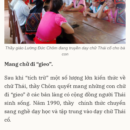
Thầy giáo Lường Đức Chôm đang truyền dạy chữ Thái cổ cho bà
con
Mang chữ đi “gieo”.
Sau khi “tích trữ” một số lượng lớn kiến thức về
chữ Thái, thầy Chôm quyết mang những con chữ
đi “gieo” ở các bản làng có cộng đồng người Thái
sinh sống. Năm 1990, thầy chính thức chuyển
sang nghề dạy học và tập trung vào dạy chữ Thái
cổ.