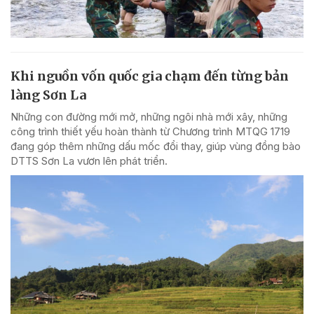
Khi nguồn vốn quốc gia chạm đến từng bản
làng Sơn La
Những con đường mới mở, những ngôi nhà mới xây, những
công trình thiết yếu hoàn thành từ Chương trình MTQG 1719
đang góp thêm những dấu mốc đổi thay, giúp vùng đồng bào
DTTS Sơn La vươn lên phát triển.