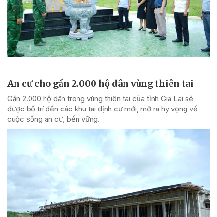
An cư cho gần 2.000 hộ dân vùng thiên tai
Gần 2.000 hộ dân trong vùng thiên tai của tỉnh Gia Lai sẽ
được bố trí đến các khu tái định cư mới, mở ra hy vọng về
cuộc sống an cư, bền vững.