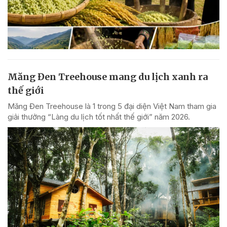
Măng Đen Treehouse mang du lịch xanh ra
thế giới
Măng Đen Treehouse là 1 trong 5 đại diện Việt Nam tham gia
giải thưởng “Làng du lịch tốt nhất thế giới” năm 2026.