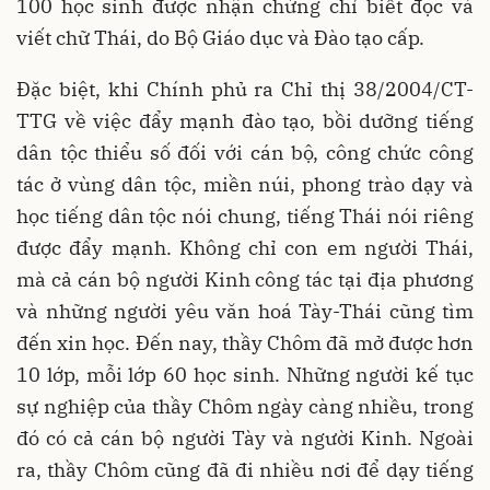
100 học sinh được nhận chứng chỉ biết đọc và
viết chữ Thái, do Bộ Giáo dục và Đào tạo cấp.
Đặc biệt, khi Chính phủ ra Chỉ thị 38/2004/CT-
TTG về việc đẩy mạnh đào tạo, bồi dưỡng tiếng
dân tộc thiểu số đối với cán bộ, công chức công
tác ở vùng dân tộc, miền núi, phong trào dạy và
học tiếng dân tộc nói chung, tiếng Thái nói riêng
được đẩy mạnh. Không chỉ con em người Thái,
mà cả cán bộ người Kinh công tác tại địa phương
và những người yêu văn hoá Tày-Thái cũng tìm
đến xin học. Đến nay, thầy Chôm đã mở được hơn
10 lớp, mỗi lớp 60 học sinh. Những người kế tục
sự nghiệp của thầy Chôm ngày càng nhiều, trong
đó có cả cán bộ người Tày và người Kinh. Ngoài
ra, thầy Chôm cũng đã đi nhiều nơi để dạy tiếng