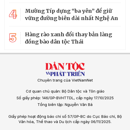
4
Mường Típ dựng “ba yên” để giữ
vững đường biên dài nhất Nghệ An
5
Hàng rào xanh đổi thay bản làng
đồng bào dân tộc Thái
Chuyên trang của VietNamNet
Cơ quan chủ quản: Bộ Dân tộc và Tôn giáo
Số giấy phép: 146/GP-BVHTTDL, cấp ngày 17/10/2025
Tổng biên tập: Nguyễn Văn Bá
Giấy phép hoạt động báo chí số 57/GP-BC do Cục Báo chí, Bộ
Văn hóa, Thể thao và Du lịch cấp ngày 06/11/2025.