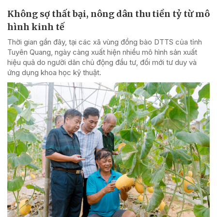
Không sợ thất bại, nông dân thu tiền tỷ từ mô
hình kinh tế
Thời gian gần đây, tại các xã vùng đồng bào DTTS của tỉnh
Tuyên Quang, ngày càng xuất hiện nhiều mô hình sản xuất
hiệu quả do người dân chủ động đầu tư, đổi mới tư duy và
ứng dụng khoa học kỹ thuật.