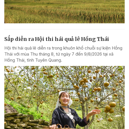
Sắp diễn ra Hội thi hái quả lê Hồng Thái
Hội thi hái quả lê diễn ra trong khuôn khổ chuỗi sự kiện Hồng
Thái với mùa Thu tháng 8, từ ngày 7 đến 9/8/2026 tại xã
Hồng Thái, tỉnh Tuyên Quang.