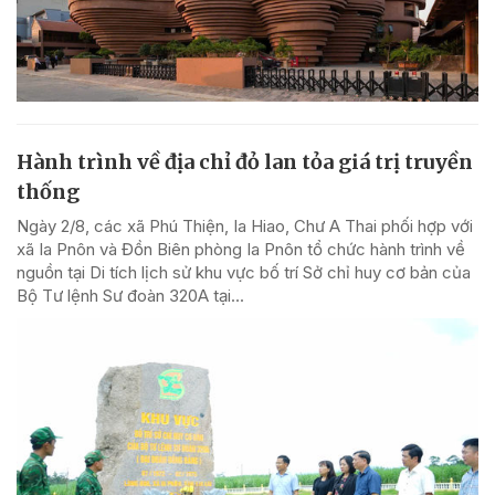
Hành trình về địa chỉ đỏ lan tỏa giá trị truyền
thống
Ngày 2/8, các xã Phú Thiện, Ia Hiao, Chư A Thai phối hợp với
xã Ia Pnôn và Đồn Biên phòng Ia Pnôn tổ chức hành trình về
nguồn tại Di tích lịch sử khu vực bố trí Sở chỉ huy cơ bản của
Bộ Tư lệnh Sư đoàn 320A tại...