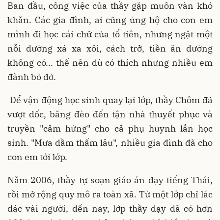
Ban đầu, công việc của thầy gặp muôn vàn khó
khăn. Các gia đình, ai cũng ủng hộ cho con em
mình đi học cái chữ của tổ tiên, nhưng ngặt một
nỗi đường xá xa xôi, cách trở, tiền ăn đường
không có... thế nên dù có thích nhưng nhiều em
đành bỏ dở.
Để vận động học sinh quay lại lớp, thầy Chôm đã
vượt dốc, băng đèo đến tận nhà thuyết phục và
truyền "cảm hứng" cho cả phụ huynh lẫn học
sinh. "Mưa dầm thấm lâu", nhiều gia đình đã cho
con em tới lớp.
Năm 2006, thầy tự soạn giáo án dạy tiếng Thái,
rồi mở rộng quy mô ra toàn xã. Từ một lớp chỉ lác
đác vài người, đến nay, lớp thầy dạy đã có hơn