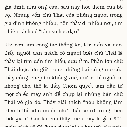
gia đình như ông cậu, sau này học thêm của bố
vợ. Nhưng vốn chữ Thái của những người trong
gia đình không nhiều, nên thầy đi nhiều nơi, tìm
nhiều cách để “tầm sư học đạo”.
Khi còn làm công tác thống kê, khi đến xã nào,
thấy người dân mách có người biết chữ Thái là
thầy lại tìm đến tìm hiểu, sưu tầm. Phần lớn chữ
Thái được lưu giữ trong những bài cúng mo của
thầy cúng, chép thì không xuể, mượn thì người ta
không cho, thế là thầy Chôm quyết tâm đầu tư
một chiếc máy ảnh để chụp lại những bản chữ
Thái vô giá đó. Thầy giải thích “nếu không làm
nhanh thì sớm muộn chữ Thái sẽ rơi rụng theo
thời gian”. Gia tài của thầy hiện nay là gần 300
cuốn sách cổ đã được chụp lại và lưu trữ vào máy