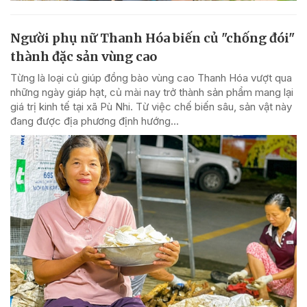
Người phụ nữ Thanh Hóa biến củ "chống đói"
thành đặc sản vùng cao
Từng là loại củ giúp đồng bào vùng cao Thanh Hóa vượt qua
những ngày giáp hạt, củ mài nay trở thành sản phẩm mang lại
giá trị kinh tế tại xã Pù Nhi. Từ việc chế biến sâu, sản vật này
đang được địa phương định hướng...