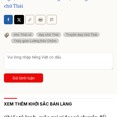
chữ Thái
chữ Thái cổ
dạy chữ Thái
Truyền dạy chữ Thái
Thầy giáo Lường Đức Chôm
Gửi bình luận
XEM THÊM KHỞI SẮC BẢN LÀNG