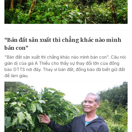
“Bán đất sản xuất thì chẳng khác nào mình
bán con”
“Bán đất sản xuất thì chẳng khác nào mình bán con”. Câu nói
giản dị của già A Thiếu cho thấy sự thay đổi lớn của đồng
bào DTTS nơi đây. Thay vì bán đất, đồng bào đã biết giữ đất
để làm giàu.