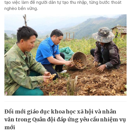
tạo việc làm để người dân tự tạo thu nhập, từng bước thoát
nghèo bền vững.
Đổi mới giáo dục khoa học xã hội và nhân
văn trong Quân đội đáp ứng yêu cầu nhiệm vụ
mới