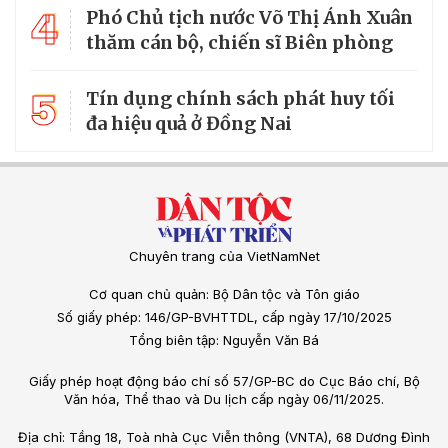
4
Phó Chủ tịch nước Võ Thị Ánh Xuân
thăm cán bộ, chiến sĩ Biên phòng
5
Tín dụng chính sách phát huy tối
đa hiệu quả ở Đồng Nai
Chuyên trang của VietNamNet
Cơ quan chủ quản: Bộ Dân tộc và Tôn giáo
Số giấy phép: 146/GP-BVHTTDL, cấp ngày 17/10/2025
Tổng biên tập: Nguyễn Văn Bá
Giấy phép hoạt động báo chí số 57/GP-BC do Cục Báo chí, Bộ
Văn hóa, Thể thao và Du lịch cấp ngày 06/11/2025.
Địa chỉ: Tầng 18, Toà nhà Cục Viễn thông (VNTA), 68 Dương Đình