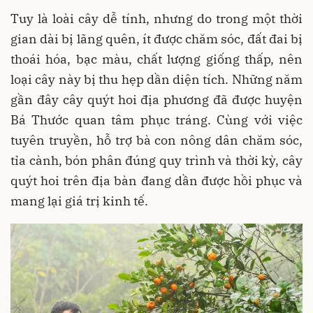
Tuy là loài cây dễ tính, nhưng do trong một thời
gian dài bị lãng quên, ít được chăm sóc, đất đai bị
thoái hóa, bạc màu, chất lượng giống thấp, nên
loại cây này bị thu hẹp dần diện tích. Những năm
gần đây cây quýt hoi địa phương đã được huyện
Bá Thước quan tâm phục tráng. Cùng với việc
tuyên truyền, hỗ trợ bà con nông dân chăm sóc,
tỉa cành, bón phân đúng quy trình và thời kỳ, cây
quýt hoi trên địa bàn đang dần được hồi phục và
mang lại giá trị kinh tế.