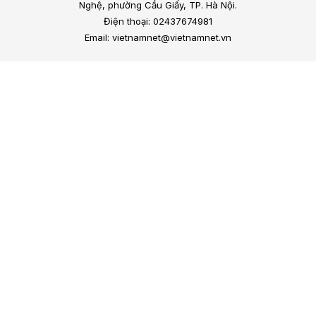
Nghệ, phường Cầu Giấy, TP. Hà Nội.
Điện thoại: 02437674981
Email: vietnamnet@vietnamnet.vn