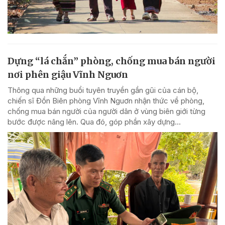
Dựng “lá chắn” phòng, chống mua bán người
nơi phên giậu Vĩnh Nguơn
Thông qua những buổi tuyên truyền gần gũi của cán bộ,
chiến sĩ Đồn Biên phòng Vĩnh Nguơn nhận thức về phòng,
chống mua bán người của người dân ở vùng biên giới từng
bước được nâng lên. Qua đó, góp phần xây dựng...