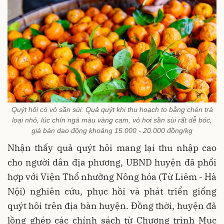
Quýt hôi có vỏ sần sùi. Quả quýt khi thu hoạch to bằng chén trà
loại nhỏ, lúc chín ngả màu vàng cam, vỏ hơi sần sùi rất dễ bóc,
giá bán dao động khoảng 15.000 - 20.000 đồng/kg
Nhận thấy quả quýt hôi mang lại thu nhập cao
cho người dân địa phương, UBND huyện đã phối
hợp với Viện Thổ nhưỡng Nông hóa (Từ Liêm - Hà
Nội) nghiên cứu, phục hồi và phát triển giống
quýt hôi trên địa bàn huyện. Đồng thời, huyện đã
lồng ghép các chính sách từ Chương trình Mục