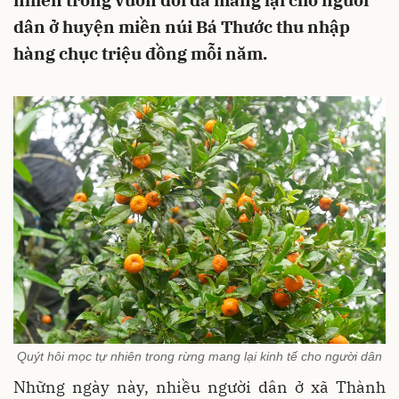
nhiên trong vườn đồi đã mang lại cho người
dân ở huyện miền núi Bá Thước thu nhập
hàng chục triệu đồng mỗi năm.
Quýt hôi mọc tự nhiên trong rừng mang lại kinh tế cho người dân
Những ngày này, nhiều người dân ở xã Thành