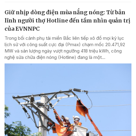
Giữ nhịp dòng điện mùa nắng nóng: Từ bản
lĩnh người thợ Hotline đến tầm nhìn quản trị
của EVNNPC
Trong bối cảnh phụ tải miền Bắc liên tiếp xô đổ mọi kỷ lục
lịch sử với công suất cực đại (Pmax) chạm mốc 20.471,92
MW và sản lượng ngày vượt ngưỡng 418 triệu kWh, công
nghệ sửa chữa điện nóng (Hotline) đang là một...