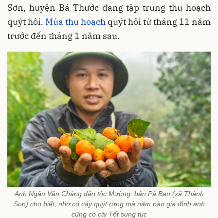
Sơn, huyện Bá Thước đang tập trung thu hoạch
quýt hôi.
Mùa thu hoạch
quýt hôi từ tháng 11 năm
trước đến tháng 1 năm sau.
Anh Ngân Văn Chàng dân tộc Mường, bản Pà Ban (xã Thành
Sơn) cho biết, nhờ có cây quýt rừng mà năm nào gia đình anh
cũng có cái Tết sung túc