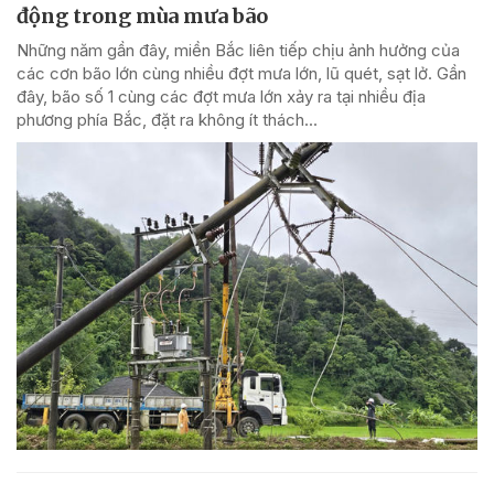
động trong mùa mưa bão
Những năm gần đây, miền Bắc liên tiếp chịu ảnh hưởng của
các cơn bão lớn cùng nhiều đợt mưa lớn, lũ quét, sạt lở. Gần
đây, bão số 1 cùng các đợt mưa lớn xảy ra tại nhiều địa
phương phía Bắc, đặt ra không ít thách...