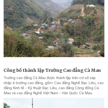
Công bố thành lập Trường Cao đẳng Cà Mau
Trường cao đẳng Cà Mau được thành lập trên cơ sở sáp
nhập 4 trường cao đẳng, gồm: Cao đẳng Nghề Bạc Liêu, cao
đẳng Kinh tế - Kỹ thuật Bạc Liêu, cao đẳng Cộng đồng Cà
Mau và cao đẳng Nghề Việt Nam - Hàn Quốc Cà Mau.