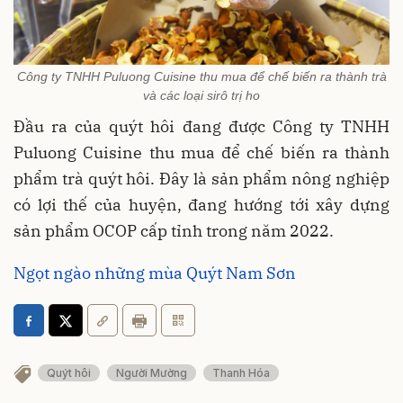
Công ty TNHH Puluong Cuisine thu mua để chế biến ra thành trà
và các loại sirô trị ho
Đầu ra của quýt hôi đang được
Công ty TNHH
Puluong Cuisine thu mua để chế biến ra thành
phẩm trà quýt hôi
. Đây là sản phẩm nông nghiệp
có lợi thế của huyện, đang hướng tới xây dựng
sản phẩm OCOP cấp tỉnh trong năm 2022.
Ngọt ngào những mùa Quýt Nam Sơn
Quýt hôi
Người Mường
Thanh Hóa