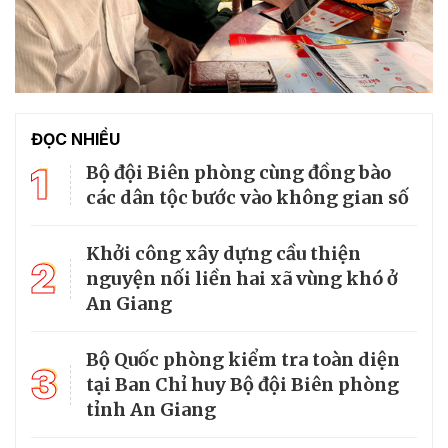
ĐỌC NHIỀU
1
Bộ đội Biên phòng cùng đồng bào
các dân tộc bước vào không gian số
Khởi công xây dựng cầu thiện
2
nguyện nối liền hai xã vùng khó ở
An Giang
Bộ Quốc phòng kiểm tra toàn diện
3
tại Ban Chỉ huy Bộ đội Biên phòng
tỉnh An Giang