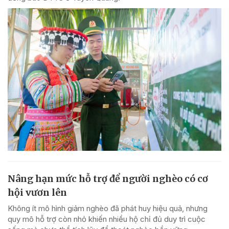
Nâng hạn mức hỗ trợ để người nghèo có cơ
hội vươn lên
Không ít mô hình giảm nghèo đã phát huy hiệu quả, nhưng
quy mô hỗ trợ còn nhỏ khiến nhiều hộ chỉ đủ duy trì cuộc