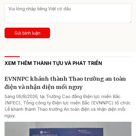
Gửi bình luận
XEM THÊM THÀNH TỰU VÀ PHÁT TRIỂN
EVNNPC khánh thành Thao trường an toàn
điện và nhận diện mối nguy
Sáng 06/8/2026, tại Trường Cao đẳng Điện lực miền Bắc
(NPEC), Tổng công ty Điện lực miền Bắc (EVNNPC) tổ chức
Lễ khánh thành Thao trường An toàn điện và nhận diện mối
nguy.