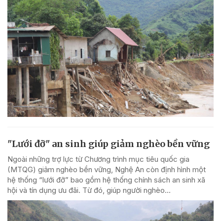
"Lưới đỡ" an sinh giúp giảm nghèo bền vững
Ngoài những trợ lực từ Chương trình mục tiêu quốc gia
(MTQG) giảm nghèo bền vững, Nghệ An còn định hình một
hệ thống “lưới đỡ” bao gồm hệ thống chính sách an sinh xã
hội và tín dụng ưu đãi. Từ đó, giúp người nghèo...