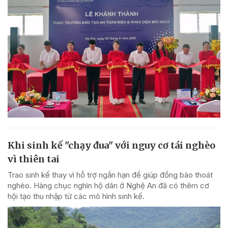
Khi sinh kế "chạy đua" với nguy cơ tái nghèo
vì thiên tai
Trao sinh kế thay vì hỗ trợ ngắn hạn để giúp đồng bào thoát
nghèo. Hàng chục nghìn hộ dân ở Nghệ An đã có thêm cơ
hội tạo thu nhập từ các mô hình sinh kế.