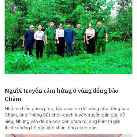
Người truyền cảm hứng ở vùng đồng bào
Chăm
Nhờ am hiểu phong tục, tập quán và đời sống của đồng bào
Chăm, ông Thông Sết chọn cách tuyên truyền gần gũi, dễ
hiểu, Những vấn đề bà con còn chưa rõ, ông kiên trì giải
thích; những hộ gặp khó khăn, ông cùng cán...