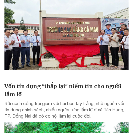
Vốn tín dụng "thắp lại" niềm tin cho người
lầm lỡ
Rời cánh cổng trại giam với hai bàn tay trắng, nhờ nguồn vốn
tín dụng chính sách, nhiều người từng lầm lỡ ở xã Tân Hưng,
TP. Đồng Nai đã có cơ hội làm lại cuộc đời.