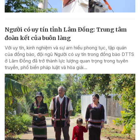
Người có uy tín tỉnh Lâm Đồng: Trung tâm
đoàn kết của buôn làng
Với uy tín, kinh nghiệm và sự am hiểu phong tục, tập quán
của đồng bào, đội ngũ Người có uy tín trong đồng bào DTTS
ở Lâm Đồng đã trở thành lực lượng quan trọng trong tuyên
truyền, phổ biến pháp luật và hòa giải...