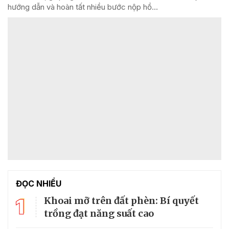
hướng dẫn và hoàn tất nhiều bước nộp hồ...
ĐỌC NHIỀU
1
Khoai mỡ trên đất phèn: Bí quyết
trồng đạt năng suất cao