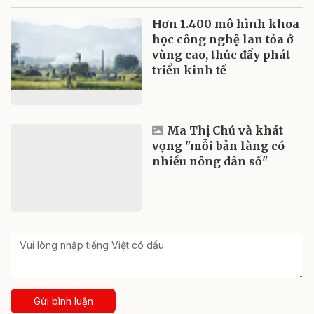
Hơn 1.400 mô hình khoa
học công nghệ lan tỏa ở
vùng cao, thúc đẩy phát
triển kinh tế
Ma Thị Chú và khát
vọng "mỗi bản làng có
nhiều nông dân số"
Gửi bình luận