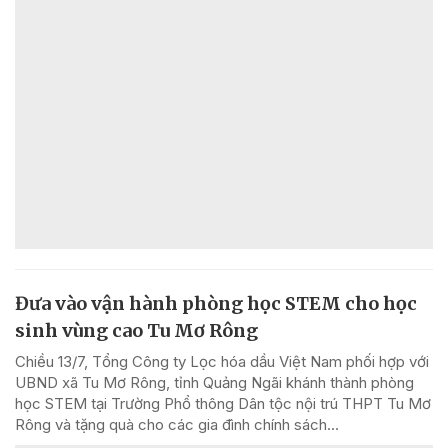
Đưa vào vận hành phòng học STEM cho học
sinh vùng cao Tu Mơ Rông
Chiều 13/7, Tổng Công ty Lọc hóa dầu Việt Nam phối hợp với
UBND xã Tu Mơ Rông, tỉnh Quảng Ngãi khánh thành phòng
học STEM tại Trường Phổ thông Dân tộc nội trú THPT Tu Mơ
Rông và tặng quà cho các gia đình chính sách...