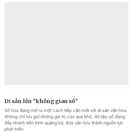
Di sản lên "không gian số"
Số hóa đang mở ra một cách tiếp cận mới với di sản văn hóa.
Không chỉ lưu giữ những giá trị của quá khứ, dữ liệu số đang
đẩy nhanh tiến trình quảng bá, đưa văn hóa thành nguồn lực
phát triển.