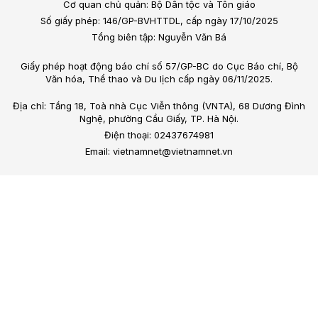
Cơ quan chủ quản: Bộ Dân tộc và Tôn giáo
Số giấy phép: 146/GP-BVHTTDL, cấp ngày 17/10/2025
Tổng biên tập: Nguyễn Văn Bá
Giấy phép hoạt động báo chí số 57/GP-BC do Cục Báo chí, Bộ
Văn hóa, Thể thao và Du lịch cấp ngày 06/11/2025.
Địa chỉ: Tầng 18, Toà nhà Cục Viễn thông (VNTA), 68 Dương Đình
Nghệ, phường Cầu Giấy, TP. Hà Nội.
Điện thoại: 02437674981
Email: vietnamnet@vietnamnet.vn