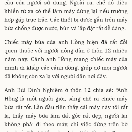
cầu của người sử dụng. Ngoài ra, chế độ điều
khiển từ xa có thể làm máy dừng lại nếu trường
hợp gặp trục trặc. Các thiết bị được gắn trên máy
bừa chống được nước, bùn và lắp đặt rất dễ dàng.
Chiếc máy bừa của anh Hồng hiện đã rất đỗi
quen thuộc với người nông dân ở thôn 12 nhiều
năm nay. Cảnh anh Hồng mang chiếc máy của
mình đi khắp các cánh đồng, giúp đỡ mọi người
đã không còn xa lạ với người dân nơi đây.
Anh Bùi Đỉnh Nghiêm ở thôn 12 chia sẻ: “Anh
Hồng là một người giỏi, sáng chế ra chiếc máy
bừa rất tốt. Lần đầu tiên thấy cái máy này tôi rất
lạ, thấy máy bừa làm đất góc rất đẹp, người lại
không phải đi theo máy, chỉ việc đứng trên bờ