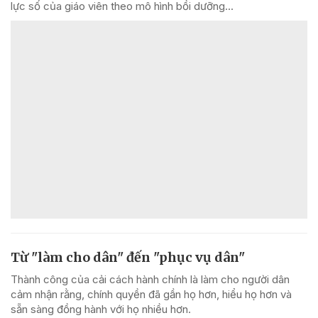
lực số của giáo viên theo mô hình bồi dưỡng...
Từ "làm cho dân" đến "phục vụ dân"
Thành công của cải cách hành chính là làm cho người dân
cảm nhận rằng, chính quyền đã gần họ hơn, hiểu họ hơn và
sẵn sàng đồng hành với họ nhiều hơn.