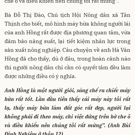
che ô và điều khiển nên chúng tôi rất mừng”.
Bà Đỗ Thị Đào, Chủ tịch Hội Nông dân xã Tân
Thịnh cho biết, mô hình máy bừa không người lái
của anh Hồng rất được địa phương quan tâm, vừa
đảm bảo năng suất, lại tiết kiệm nhân lực trong
sản xuất nông nghiệp. Câu chuyện về anh Hà Văn
Hồng đã cho thấy, dù ở đâu, trong hoàn cảnh nào
thì người nông dân chỉ cần có quyết tâm đều làm
được những điều có ý nghĩa.
Anh Hồng là một người giỏi, sáng chế ra chiếc máy
bừa rất tốt. Lần đầu tiên thấy cái máy này tôi rất
lạ, thấy máy bừa làm đất góc rất đẹp, người lại
không phải đi theo máy, chỉ việc đứng trên bờ che ô
và điều khiển nên chúng tôi rất mừng”. (Anh Bùi
Đỉnh Nghiêm ở thôn 12)