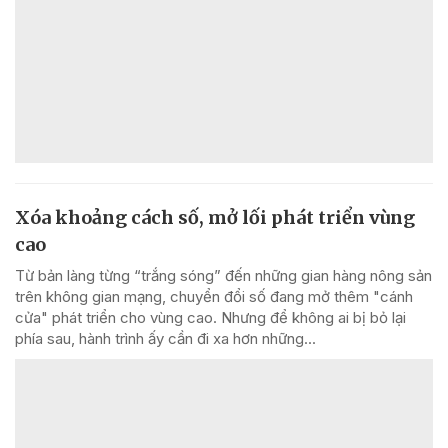
Xóa khoảng cách số, mở lối phát triển vùng
cao
Từ bản làng từng “trắng sóng” đến những gian hàng nông sản
trên không gian mạng, chuyển đổi số đang mở thêm "cánh
cửa" phát triển cho vùng cao. Nhưng để không ai bị bỏ lại
phía sau, hành trình ấy cần đi xa hơn những...