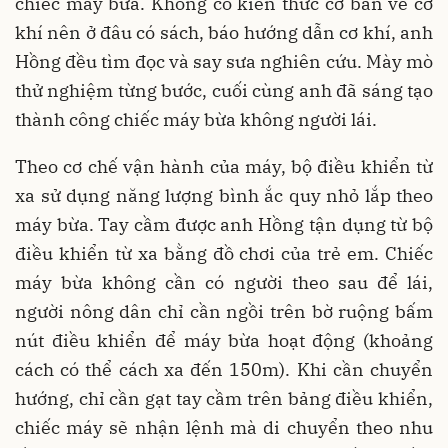
chiếc máy bừa. Không có kiến thức cơ bản về cơ
khí nên ở đâu có sách, báo hướng dẫn cơ khí, anh
Hồng đều tìm đọc và say sưa nghiên cứu. Mày mò
thử nghiệm từng bước, cuối cùng anh đã sáng tạo
thành công chiếc máy bừa không người lái.
Theo cơ chế vận hành của máy, bộ điều khiển từ
xa sử dụng năng lượng bình ắc quy nhỏ lắp theo
máy bừa. Tay cầm được anh Hồng tận dụng từ bộ
điều khiển từ xa bằng đồ chơi của trẻ em. Chiếc
máy bừa không cần có người theo sau để lái,
người nông dân chỉ cần ngồi trên bờ ruộng bấm
nút điều khiển để máy bừa hoạt động (khoảng
cách có thể cách xa đến 150m). Khi cần chuyển
hướng, chỉ cần gạt tay cầm trên bảng điều khiển,
chiếc máy sẽ nhận lệnh mà di chuyển theo nhu