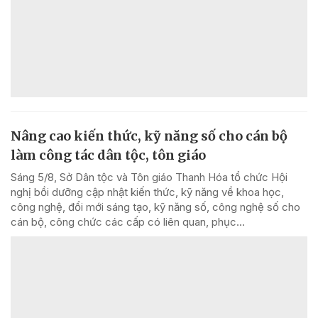
Nâng cao kiến thức, kỹ năng số cho cán bộ
làm công tác dân tộc, tôn giáo
Sáng 5/8, Sở Dân tộc và Tôn giáo Thanh Hóa tổ chức Hội
nghị bồi dưỡng cập nhật kiến thức, kỹ năng về khoa học,
công nghệ, đổi mới sáng tạo, kỹ năng số, công nghệ số cho
cán bộ, công chức các cấp có liên quan, phục...