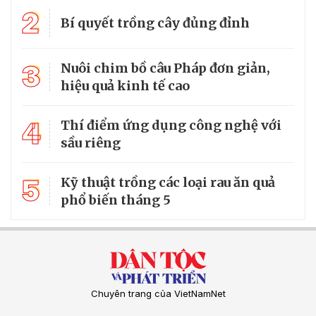
2
Bí quyết trồng cây đủng đỉnh
3
Nuôi chim bồ câu Pháp đơn giản,
hiệu quả kinh tế cao
4
Thí điểm ứng dụng công nghệ với
sầu riêng
5
Kỹ thuật trồng các loại rau ăn quả
phổ biến tháng 5
Chuyên trang của VietNamNet