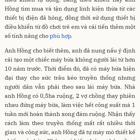
Hồng tìm mua và tận dụng linh kiện thừa từ các
thiết bị điện đã hỏng, đồng thời sử dụng thiết bị
điều khiển từ đồ chơi trẻ em và cải tiến thêm một
số tính năng cho
phù hợp.
Anh Hồng cho biết thêm, anh đã nung nấu ý định
cải tạo một chiếc máy bừa không người lái từ hơn
10 năm trước. Thời điểm đó, đã có máy bừa hiện
đại thay cho sức trâu kéo truyền thống nhưng
người dân vẫn phải theo sau lái máy bừa. Nhà
anh Hồng có 0,5ha ruộng, 2 vợ chồng thay phiên
nhau đứng máy bừa, làm việc hết công suất mà 1
tuần mới hoàn thành xong đám ruộng. Nhận thấy
cách làm theo truyền thống mất rất nhiều thời
gian và công sức, anh Hồng đã tự mày mò thiết kế