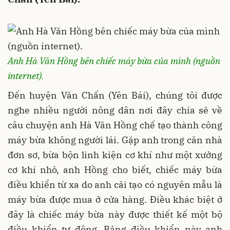
Anh Hà Văn Hồng bên chiếc máy bừa của mình (nguồn
internet).
Đến huyện Văn Chấn (Yên Bái), chúng tôi được
nghe nhiều người nông dân nơi đây chia sẻ về
câu chuyện anh Hà Văn Hồng chế tạo thành công
máy bừa không người lái. Gặp anh trong căn nhà
đơn sơ, bừa bộn linh kiện cơ khí như một xưởng
cơ khí nhỏ, anh Hồng cho biết, chiếc máy bừa
điều khiển từ xa do anh cải tạo có nguyên mẫu là
máy bừa được mua ở cửa hàng. Điều khác biệt ở
đây là chiếc máy bừa này được thiết kế một bộ
điều khiển tự động. Bảng điều khiển này anh