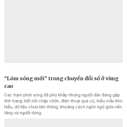
“Lõm sóng mới” trong chuyển đổi số ở vùng
cao
Các trạm phát sóng đã phủ khắp nhưng người dân đang gặp
tình trạng: kết nối chập chờn, điện thoại quá cũ, biểu mẫu khó
hiểu, dữ liệu chưa liên thông, khoảng cách ngôn ngữ giữa nền
tảng và người dùng.