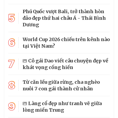
Phú Quốc vượt Bali, trở thành hòn
5
đảo đẹp thứ hai châu Á - Thái Bình
Dương
6
World Cup 2026 chiếu trên kênh nào
tại Việt Nam?
7
Cô gái Dao viết câu chuyện đẹp về
khát vọng cống hiến
8
Từ căn lều giữa rừng, cha nghèo
nuôi 7 con gái thành cử nhân
9
Làng cổ đẹp như tranh vẽ giữa
lòng miền Trung