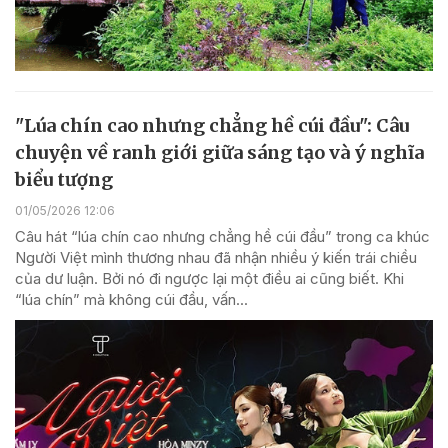
"Lúa chín cao nhưng chẳng hề cúi đầu": Câu
chuyện về ranh giới giữa sáng tạo và ý nghĩa
biểu tượng
01/05/2026 12:06
Câu hát “lúa chín cao nhưng chẳng hề cúi đầu” trong ca khúc
Người Việt mình thương nhau đã nhận nhiều ý kiến trái chiều
của dư luận. Bởi nó đi ngược lại một điều ai cũng biết. Khi
“lúa chín” mà không cúi đầu, vấn...