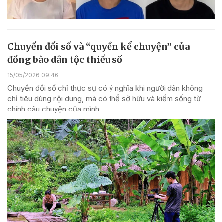
Chuyển đổi số và “quyền kể chuyện” của
đồng bào dân tộc thiểu số
15/05/2026 09:46
Chuyển đổi số chỉ thực sự có ý nghĩa khi người dân không
chỉ tiêu dùng nội dung, mà có thể sở hữu và kiếm sống từ
chính câu chuyện của mình.