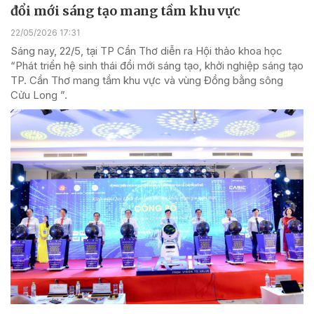
đổi mới sáng tạo mang tầm khu vực
22/05/2026 17:31
Sáng nay, 22/5, tại TP Cần Thơ diễn ra Hội thảo khoa học
“Phát triển hệ sinh thái đổi mới sáng tạo, khởi nghiệp sáng tạo
TP. Cần Thơ mang tầm khu vực và vùng Đồng bằng sông
Cửu Long ”.