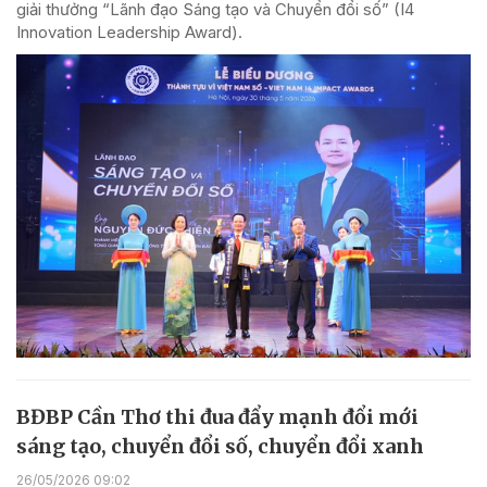
giải thưởng “Lãnh đạo Sáng tạo và Chuyển đổi số” (I4
Innovation Leadership Award).
BĐBP Cần Thơ thi đua đẩy mạnh đổi mới
sáng tạo, chuyển đổi số, chuyển đổi xanh
26/05/2026 09:02