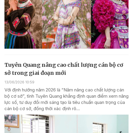
Tuyên Quang nâng cao chất lượng cán bộ cơ
sở trong giai đoạn mới
13/06/2026 10:59
Với định hướng năm 2026 là “Năm nâng cao chất lượng cán
bộ cơ sở”, tỉnh Tuyên Quang khẳng định quan điểm xem năng
lực số, tư duy đổi mới sáng tạo là tiêu chuẩn quan trọng của
cán bộ cơ sở, đồng thời xác định rõ...