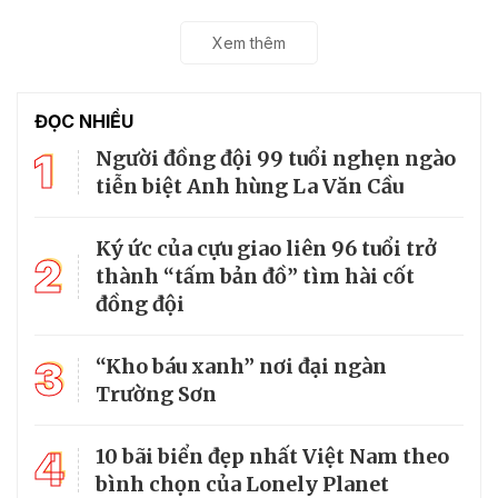
Xem thêm
ĐỌC NHIỀU
1
Người đồng đội 99 tuổi nghẹn ngào
tiễn biệt Anh hùng La Văn Cầu
Ký ức của cựu giao liên 96 tuổi trở
2
thành “tấm bản đồ” tìm hài cốt
đồng đội
3
“Kho báu xanh” nơi đại ngàn
Trường Sơn
4
10 bãi biển đẹp nhất Việt Nam theo
bình chọn của Lonely Planet