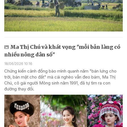
Ma Thị Chú và khát vọng "mỗi bản làng có
nhiều nông dân số"
18/06/2026 10:16
Chứng kiến cảnh đồng bào mình quanh năm "bán lưng cho
trời, bán mặt cho đất" mà cái nghèo vẫn đeo bám, Ma Thị
Chú, cô gái người Mông sinh năm 1991, đã tự tìm ra con
đường thay đổi.