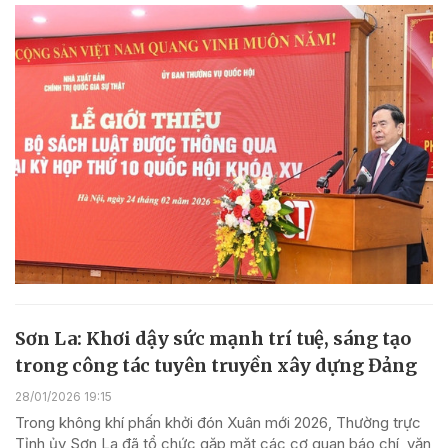
Sơn La: Khơi dậy sức mạnh trí tuệ, sáng tạo
trong công tác tuyên truyền xây dựng Đảng
28/01/2026 19:15
Trong không khí phấn khởi đón Xuân mới 2026, Thường trực
Tỉnh ủy Sơn La đã tổ chức gặp mặt các cơ quan báo chí, văn