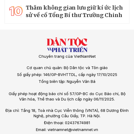
10
Thăm không gian lưu giữ kí ức lịch
sử về cố Tổng Bí thư Trường Chinh
Chuyên trang của VietNamNet
Cơ quan chủ quản: Bộ Dân tộc và Tôn giáo
Số giấy phép: 146/GP-BVHTTDL, cấp ngày 17/10/2025
Tổng biên tập: Nguyễn Văn Bá
Giấy phép hoạt động báo chí số 57/GP-BC do Cục Báo chí, Bộ
Văn hóa, Thể thao và Du lịch cấp ngày 06/11/2025.
Địa chỉ: Tầng 18, Toà nhà Cục Viễn thông (VNTA), 68 Dương Đình
Nghệ, phường Cầu Giấy, TP. Hà Nội.
Điện thoại: 02437674981
Email: vietnamnet@vietnamnet.vn