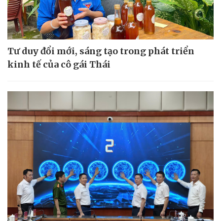
Tư duy đổi mới, sáng tạo trong phát triển
kinh tế của cô gái Thái