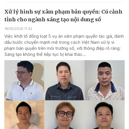
Xử lý hình sự xâm phạm bản quyền: Cú cảnh
tỉnh cho ngành sáng tạo nội dung số
18/05/2026 11:42
Việc khởi tố đồng loạt 5 vụ án xâm phạm quyền tác giả, đánh
dấu bước chuyển mạnh mẽ trong cách Việt Nam xử lý vi
phạm bản quyền trên môi trường số, với thông điệp rõ ràng:
Sáng tạo không thể tiếp tục bị khai thác...