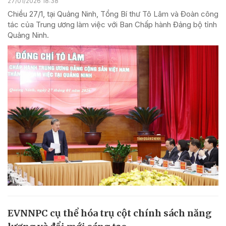
27/01/2026 18:38
Chiều 27/1, tại Quảng Ninh, Tổng Bí thư Tô Lâm và Đoàn công
tác của Trung ương làm việc với Ban Chấp hành Đảng bộ tỉnh
Quảng Ninh.
EVNNPC cụ thể hóa trụ cột chính sách năng