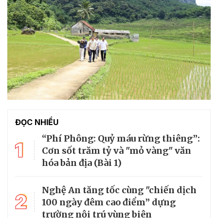
ĐỌC NHIỀU
“Phí Phông: Quỷ máu rừng thiêng”:
1
Cơn sốt trăm tỷ và "mỏ vàng" văn
hóa bản địa (Bài 1)
Nghệ An tăng tốc cùng "chiến dịch
2
100 ngày đêm cao điểm” dựng
trường nội trú vùng biên