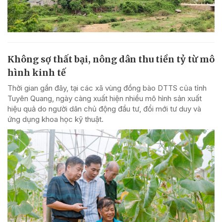
Không sợ thất bại, nông dân thu tiền tỷ từ mô
hình kinh tế
Thời gian gần đây, tại các xã vùng đồng bào DTTS của tỉnh
Tuyên Quang, ngày càng xuất hiện nhiều mô hình sản xuất
hiệu quả do người dân chủ động đầu tư, đổi mới tư duy và
ứng dụng khoa học kỹ thuật.