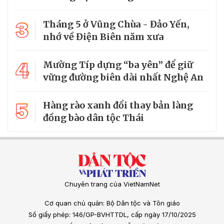
3
Tháng 5 ở Vũng Chùa - Đảo Yến,
nhớ về Điện Biên năm xưa
4
Mường Típ dựng “ba yên” để giữ
vững đường biên dài nhất Nghệ An
5
Hàng rào xanh đổi thay bản làng
đồng bào dân tộc Thái
Chuyên trang của VietNamNet
Cơ quan chủ quản: Bộ Dân tộc và Tôn giáo
Số giấy phép: 146/GP-BVHTTDL, cấp ngày 17/10/2025