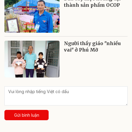
thành sản phẩm OCOP
Người thầy giáo "nhiều
vai" ở Phú Mỡ
Gửi bình luận