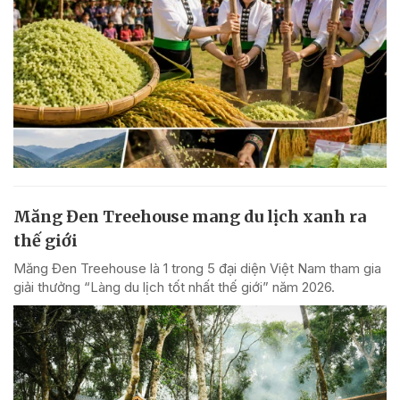
Măng Đen Treehouse mang du lịch xanh ra
thế giới
Măng Đen Treehouse là 1 trong 5 đại diện Việt Nam tham gia
giải thưởng “Làng du lịch tốt nhất thế giới” năm 2026.