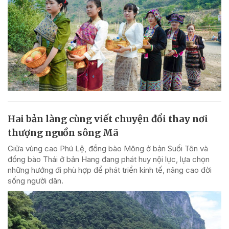
Hai bản làng cùng viết chuyện đổi thay nơi
thượng nguồn sông Mã
Giữa vùng cao Phú Lệ, đồng bào Mông ở bản Suối Tôn và
đồng bào Thái ở bản Hang đang phát huy nội lực, lựa chọn
những hướng đi phù hợp để phát triển kinh tế, nâng cao đời
sống người dân.