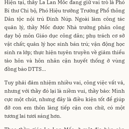
Hiện tại, thầy La Lan Mốc đang giữ vai trò là Phó
Bí thư Chi bộ, Phó Hiệu trưởng Trường Phổ thông
Dân tộc nội trú Đinh Núp. Ngoài làm công tác
quản lý, thầy Mốc được Nhà trường phân công
dạy bộ môn Giáo dục công dân; phụ trách cơ sở
vật chất; quản lý học sinh bán trú; vận động học
sinh ra lớp; thực hiện tuyên truyền về giảm thiểu
tảo hôn và hôn nhân cận huyết thống ở vùng
đồng bào DTTS…
Tuy phải đảm nhiệm nhiều vai, công việc vất vả,
nhưng với thầy đó lại là niềm vui, thầy bảo: Mình
cực một chút, nhưng đây là điều kiện tốt để giúp
đỡ con em thôn làng tiếp cận con chữ, có một
tương lai tươi sáng hơn.