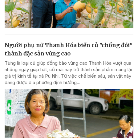
Người phụ nữ Thanh Hóa biến củ "chống đói"
thành đặc sản vùng cao
Từng là loại củ giúp đồng bào vùng cao Thanh Hóa vượt qua
những ngày giáp hạt, củ mài nay trở thành sản phẩm mang lại
giá trị kinh tế tại xã Pù Nhi. Từ việc chế biến sâu, sản vật này
đang được địa phương định hướng...