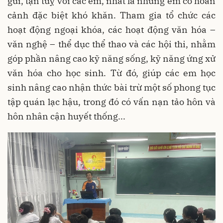
gũi, tận tuỵ với các em, nhất là những em có hoàn
cảnh đặc biệt khó khăn. Tham gia tổ chức các
hoạt động ngoại khóa, các hoạt động văn hóa –
văn nghệ – thể dục thể thao và các hội thi, nhằm
góp phần nâng cao kỹ năng sống, kỹ năng ứng xử
văn hóa cho học sinh. Từ đó, giúp các em học
sinh nâng cao nhận thức bài trừ một số phong tục
tập quán lạc hậu, trong đó có vấn nạn tảo hôn và
hôn nhân cận huyết thống...