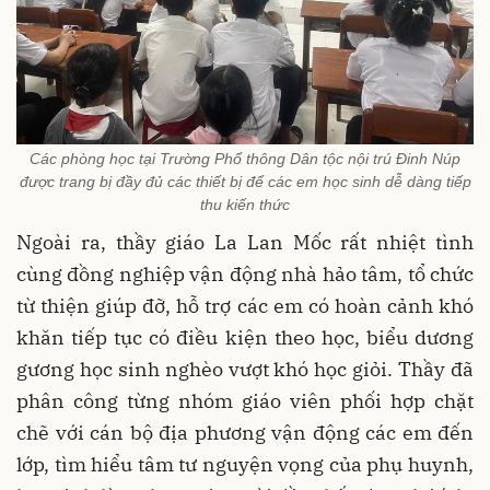
Các phòng học tại Trường Phổ thông Dân tộc nội trú Đinh Núp
được trang bị đầy đủ các thiết bị để các em học sinh dễ dàng tiếp
thu kiến thức
Ngoài ra, thầy giáo La Lan Mốc rất nhiệt tình
cùng đồng nghiệp vận động nhà hảo tâm, tổ chức
từ thiện giúp đỡ, hỗ trợ các em có hoàn cảnh khó
khăn tiếp tục có điều kiện theo học, biểu dương
gương học sinh nghèo vượt khó học giỏi. Thầy đã
phân công từng nhóm giáo viên phối hợp chặt
chẽ với cán bộ địa phương vận động các em đến
lớp, tìm hiểu tâm tư nguyện vọng của phụ huynh,