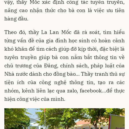
vậy, thầy Mốc xác định công tác tuyên truyền,
nâng cao nhận thức cho bà con là việc ưu tiên
hàng đầu.
Theo đó, thầy La Lan Mốc đã rà soát, tìm hiểu
từng vấn đề của gia đình học sinh có hoàn cảnh
khó khăn để tìm cách giúp đỡ kịp thời, đặc biệt là
tuyên truyền giúp bà con nắm bắt thông tin về
chủ trương của Đảng, chính sách, pháp luật của
Nhà nước dành cho đồng bào… Thầy tranh thủ sự
tiện ích của công nghệ thông tin, tạo ra các
nhóm, kênh liên lạc qua zalo, facebook...để thực
hiện công việc của mình.