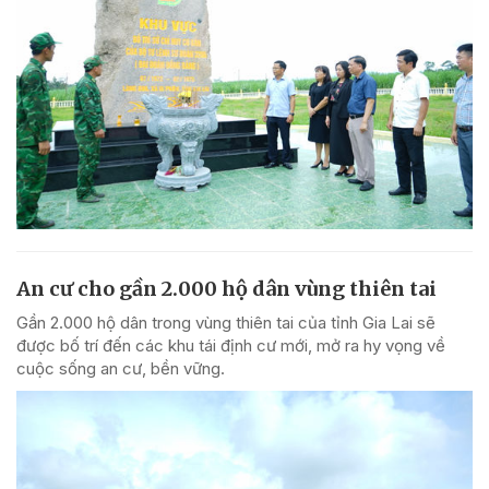
An cư cho gần 2.000 hộ dân vùng thiên tai
Gần 2.000 hộ dân trong vùng thiên tai của tỉnh Gia Lai sẽ
được bố trí đến các khu tái định cư mới, mở ra hy vọng về
cuộc sống an cư, bền vững.