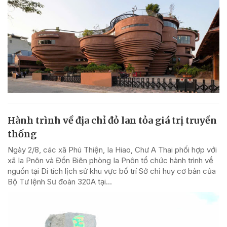
Hành trình về địa chỉ đỏ lan tỏa giá trị truyền
thống
Ngày 2/8, các xã Phú Thiện, Ia Hiao, Chư A Thai phối hợp với
xã Ia Pnôn và Đồn Biên phòng Ia Pnôn tổ chức hành trình về
nguồn tại Di tích lịch sử khu vực bố trí Sở chỉ huy cơ bản của
Bộ Tư lệnh Sư đoàn 320A tại...