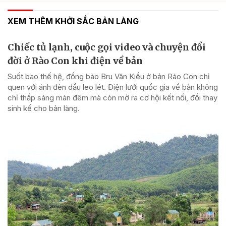
XEM THÊM KHỞI SẮC BẢN LÀNG
Chiếc tủ lạnh, cuộc gọi video và chuyện đổi
đời ở Rào Con khi điện về bản
Suốt bao thế hệ, đồng bào Bru Vân Kiều ở bản Rào Con chỉ
quen với ánh đèn dầu leo lét. Điện lưới quốc gia về bản không
chỉ thắp sáng màn đêm mà còn mở ra cơ hội kết nối, đổi thay
sinh kế cho bản làng.