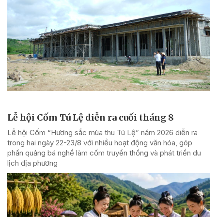
Lễ hội Cốm Tú Lệ diễn ra cuối tháng 8
Lễ hội Cốm “Hương sắc mùa thu Tú Lệ” năm 2026 diễn ra
trong hai ngày 22-23/8 với nhiều hoạt động văn hóa, góp
phần quảng bá nghề làm cốm truyền thống và phát triển du
lịch địa phương