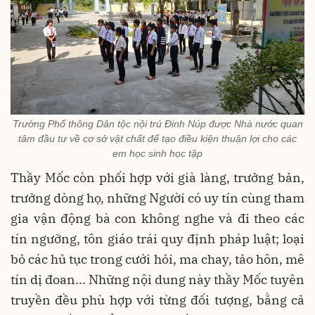
Trường Phổ thông Dân tộc nội trú Đinh Núp được Nhà nước quan
tâm đầu tư về cơ sở vật chất để tạo điều kiện thuận lợi cho các
em học sinh học tập
Thầy Mốc còn phối hợp với già làng, trưởng bản,
trưởng dòng họ, những Người có uy tín cùng tham
gia vận động bà con không nghe và đi theo các
tín ngưỡng, tôn giáo trái quy định pháp luật; loại
bỏ các hủ tục trong cưới hỏi, ma chay, tảo hôn, mê
tín dị đoan... Những nội dung này thầy Mốc tuyên
truyền đều phù hợp với từng đối tượng, bằng cả