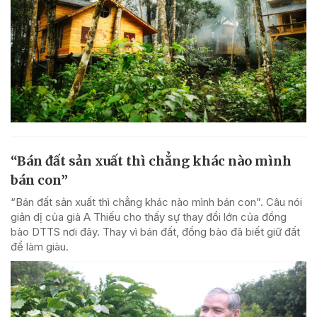
“Bán đất sản xuất thì chẳng khác nào mình
bán con”
“Bán đất sản xuất thì chẳng khác nào mình bán con”. Câu nói
giản dị của già A Thiếu cho thấy sự thay đổi lớn của đồng
bào DTTS nơi đây. Thay vì bán đất, đồng bào đã biết giữ đất
để làm giàu.