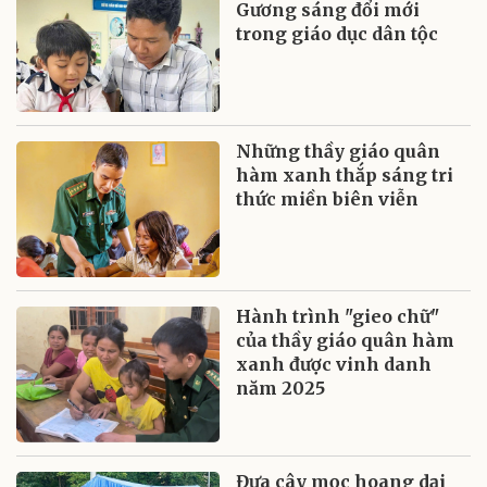
Gương sáng đổi mới
trong giáo dục dân tộc
Những thầy giáo quân
hàm xanh thắp sáng tri
thức miền biên viễn
Hành trình "gieo chữ"
của thầy giáo quân hàm
xanh được vinh danh
năm 2025
Đưa cây mọc hoang dại