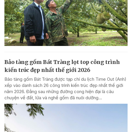
Bảo tàng gốm Bát Tràng lọt top công trình
kiến trúc đẹp nhất thế giới 2026
Bảo tàng gốm Bát Tràng được tạp chí du lịch Time Out (Anh)
xếp vào danh sách 26 công trình kiến trúc đẹp nhất thế giới
năm 2026. Đằng sau những đường cong hiện đại là câu
chuyện về đất, lửa và nghề gốm đã nuôi dưỡng...