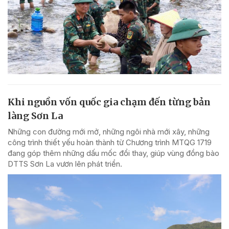
Khi nguồn vốn quốc gia chạm đến từng bản
làng Sơn La
Những con đường mới mở, những ngôi nhà mới xây, những
công trình thiết yếu hoàn thành từ Chương trình MTQG 1719
đang góp thêm những dấu mốc đổi thay, giúp vùng đồng bào
DTTS Sơn La vươn lên phát triển.