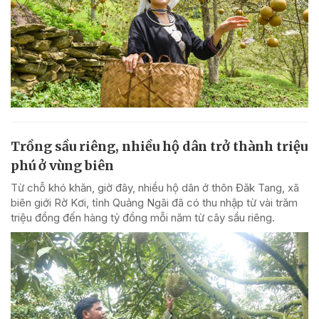
Trồng sầu riêng, nhiều hộ dân trở thành triệu
phú ở vùng biên
Từ chỗ khó khăn, giờ đây, nhiều hộ dân ở thôn Đăk Tang, xã
biên giới Rờ Kơi, tỉnh Quảng Ngãi đã có thu nhập từ vài trăm
triệu đồng đến hàng tỷ đồng mỗi năm từ cây sầu riêng.