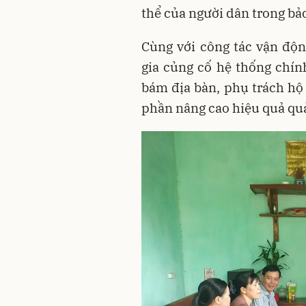
thể của người dân trong bả
Cùng với công tác vận độ
gia củng cố hệ thống chính
bám địa bàn, phụ trách hộ
phần nâng cao hiệu quả quản