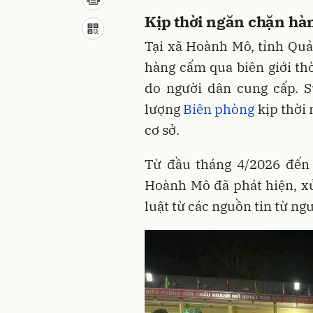
Kịp thời ngăn chặn hàn
Tại xã Hoành Mô, tỉnh Quả
hàng cấm qua biên giới thờ
do người dân cung cấp. S
lượng
Biên phòng
kịp thời 
cơ sở.
Từ đầu tháng 4/2026 đến
Hoành Mô đã phát hiện, xử
luật từ các nguồn tin từ ng