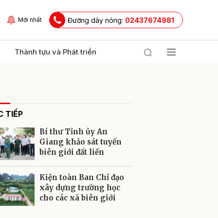
Đường dây nóng:
02437674981
Mới nhất
Thành tựu và Phát triển
 TIẾP
Bí thư Tỉnh ủy An
Giang khảo sát tuyến
biên giới đất liền
ửi
Kiện toàn Ban Chỉ đạo
xây dựng trường học
cho các xã biên giới