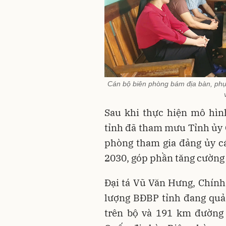
Cán bộ biên phòng bám địa bàn, phụ
Sau khi thực hiện mô hìn
tỉnh đã tham mưu Tỉnh ủy 
phòng tham gia đảng ủy c
2030, góp phần tăng cường v
Đại tá Vũ Văn Hưng, Chính
lượng BĐBP tỉnh đang quản
trên bộ và 191 km đường b