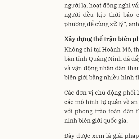
người lạ, hoạt động nghi v
người đều kịp thời báo 
phương để cùng xử lý”, anh
Xây dựng thế trận biên p
Không chỉ tại Hoành Mô, th
bàn tỉnh Quảng Ninh đã đẩ
và vận động nhân dân tham
biên giới bằng nhiều hình t
Các đơn vị chủ động phối 
các mô hình tự quản về an 
với phong trào toàn dân 
ninh biên giới quốc gia.
Đây được xem là giải pháp