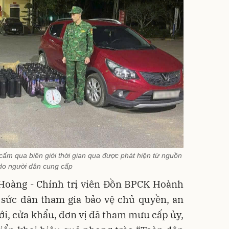
ấm qua biên giới thời gian qua được phát hiện từ nguồn
 do người dân cung cấp
oàng - Chính trị viên Đồn BPCK Hoành
 sức dân tham gia bảo vệ chủ quyền, an
iới, cửa khẩu, đơn vị đã tham mưu cấp ủy,