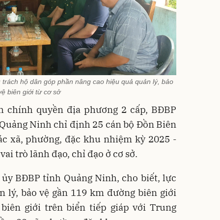
 trách hộ dân góp phần nâng cao hiệu quả quản lý, bảo
vệ biên giới từ cơ sở
h chính quyền địa phương 2 cấp, BĐBP
Quảng Ninh chỉ định 25 cán bộ Đồn Biên
ác xã, phường, đặc khu nhiệm kỳ 2025 -
ai trò lãnh đạo, chỉ đạo ở cơ sở.
 ủy BĐBP tỉnh Quảng Ninh, cho biết, lực
 lý, bảo vệ gần 119 km đường biên giới
iên giới trên biển tiếp giáp với Trung