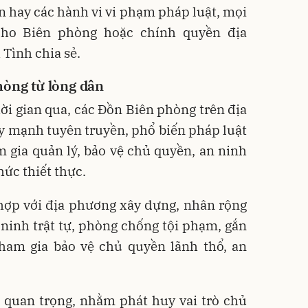
ấn hay các hành vi vi phạm pháp luật, mọi
cho Biên phòng hoặc chính quyền địa
 Tình chia sẻ.
hòng từ lòng dân
ời gian qua, các Đồn Biên phòng trên địa
y mạnh tuyên truyền, phổ biến pháp luật
 gia quản lý, bảo vệ chủ quyền, an ninh
hức thiết thực.
hợp với địa phương xây dựng, nhân rộng
ninh trật tự, phòng chống tội phạm, gắn
tham gia bảo vệ chủ quyền lãnh thổ, an
 quan trọng, nhằm phát huy vai trò chủ