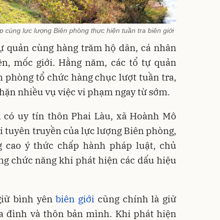
p cùng lực lượng Biên phòng thực hiện tuần tra biên giới
 tự quản cùng hàng trăm hộ dân, cá nhân
ên, mốc giới. Hằng năm, các tổ tự quản
n phòng tổ chức hàng chục lượt tuần tra,
hặn nhiều vụ việc vi phạm ngay từ sớm.
 có uy tín thôn Phai Làu, xã Hoành Mô
ổi tuyên truyền của lực lượng Biên phòng,
 cao ý thức chấp hành pháp luật, chủ
ng chức năng khi phát hiện các dấu hiệu
giữ bình yên
biên giới
cũng chính là giữ
a đình và thôn bản mình. Khi phát hiện