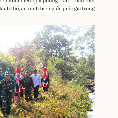
iển khai hiệu quả phong trào “Toàn dân
ãnh thổ, an ninh biên giới quốc gia trong