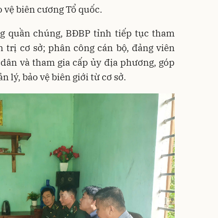
o vệ biên cương Tổ quốc.
ng quần chúng, BĐBP tỉnh tiếp tục tham
 trị cơ sở; phân công cán bộ, đảng viên
 dân và tham gia cấp ủy địa phương, góp
 lý, bảo vệ biên giới từ cơ sở.