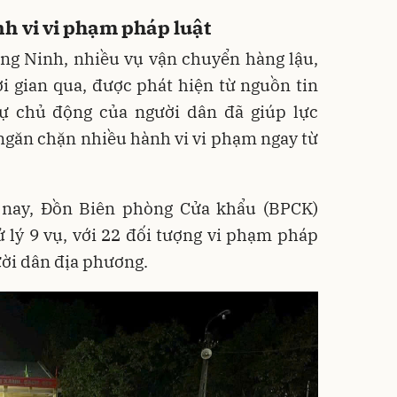
h vi vi phạm pháp luật
ng Ninh, nhiều vụ vận chuyển hàng lậu,
i gian qua, được phát hiện từ nguồn tin
ự chủ động của người dân đã giúp lực
ngăn chặn nhiều hành vi vi phạm ngay từ
 nay, Đồn Biên phòng Cửa khẩu (BPCK)
 lý 9 vụ, với 22 đối tượng vi phạm pháp
ười dân địa phương.