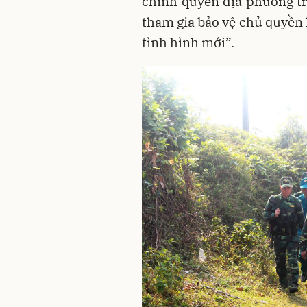
chính quyền địa phương tr
tham gia bảo vệ chủ quyền l
tình hình mới”.