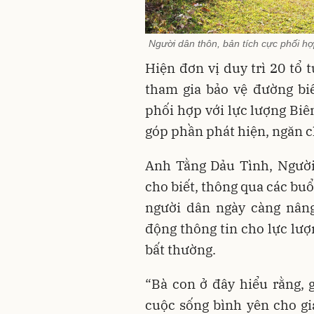
Người dân thôn, bản tích cực phối hợ
Hiện đơn vị duy trì 20 tổ
tham gia bảo vệ đường bi
phối hợp với lực lượng Biê
góp phần phát hiện, ngăn c
Anh Tằng Dảu Tình, Người
cho biết, thông qua các bu
người dân ngày càng nâng
động thông tin cho lực lượ
bất thường.
“Bà con ở đây hiểu rằng, 
cuộc sống bình yên cho gi