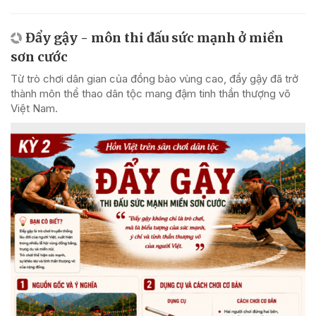
Đẩy gậy - môn thi đấu sức mạnh ở miền
sơn cước
Từ trò chơi dân gian của đồng bào vùng cao, đẩy gậy đã trở
thành môn thể thao dân tộc mang đậm tinh thần thượng võ
Việt Nam.