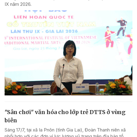
IX năm 2026.
"Sân chơi" văn hóa cho lớp trẻ DTTS ở vùng
biên
Sáng 17/7, tại xã Ia Pnôn (tỉnh Gia Lai), Đoàn Thanh niên xã
phối hợp với các đơn vị lực lượng vũ trang trên địa bàn tổ