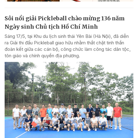
Sôi nổi giải Pickleball chào mừng 136 năm
Ngày sinh Chủ tịch Hồ Chí Minh
Sáng 17/5, tại Khu du lịch sinh thái Yên Bài (Hà Nội), đã diễn
ra Giải thi đấu Pickleball giao hữu nhằm thắt chặt tinh thần
đoàn kết giữa các cán bộ, công chức làm công tác dân tộc,
tôn giáo và chính quyền địa phương.