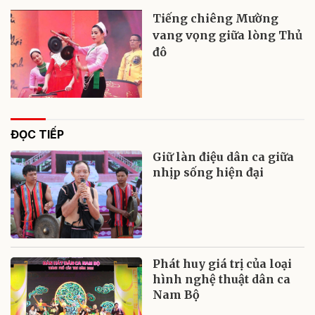
Tiếng chiêng Mường
vang vọng giữa lòng Thủ
đô
ĐỌC TIẾP
Giữ làn điệu dân ca giữa
nhịp sống hiện đại
Phát huy giá trị của loại
hình nghệ thuật dân ca
Nam Bộ