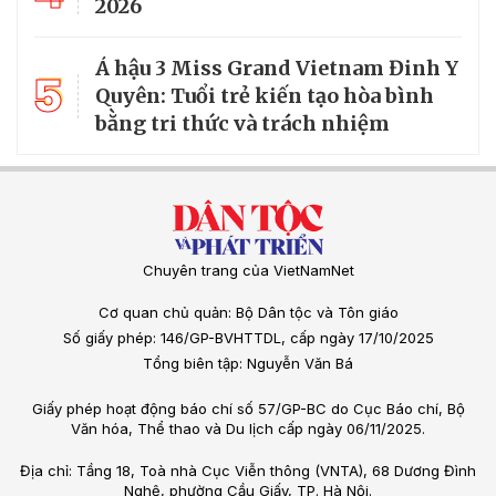
2026
Á hậu 3 Miss Grand Vietnam Đinh Y
5
Quyên: Tuổi trẻ kiến tạo hòa bình
bằng tri thức và trách nhiệm
Chuyên trang của VietNamNet
Cơ quan chủ quản: Bộ Dân tộc và Tôn giáo
Số giấy phép: 146/GP-BVHTTDL, cấp ngày 17/10/2025
Tổng biên tập: Nguyễn Văn Bá
Giấy phép hoạt động báo chí số 57/GP-BC do Cục Báo chí, Bộ
Văn hóa, Thể thao và Du lịch cấp ngày 06/11/2025.
Địa chỉ: Tầng 18, Toà nhà Cục Viễn thông (VNTA), 68 Dương Đình
Nghệ, phường Cầu Giấy, TP. Hà Nội.