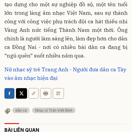
tạo dựng cho một sự nghiệp đồ sộ, một tên tuổi
lớn trong làng âm nhạc Việt Nam, sau sự thành
công với công việc phụ trách đội ca hát thiếu nhi
Vàng Anh nức tiếng Thành Nam một thời. Ông
chính là người làm sáng lên, làm đẹp hơn cho dân
ca Đồng Nai - nơi có nhiều bài dân ca đang bị
“ngủ quên” suốt nhiều năm qua.
Nữ nhạc sỹ trẻ Trang Anh - Người đưa dân ca Tày
vào âm nhạc hiện đại
dân ca
Nhạc sĩ Trần Viết Bính
BÀI LIÊN QUAN