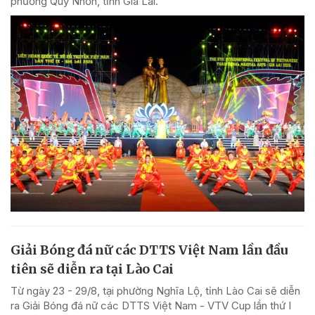
phường Quy Nhơn, tỉnh Gia Lai.
Giải Bóng đá nữ các DTTS Việt Nam lần đầu
tiên sẽ diễn ra tại Lào Cai
Từ ngày 23 - 29/8, tại phường Nghĩa Lộ, tỉnh Lào Cai sẽ diễn
ra Giải Bóng đá nữ các DTTS Việt Nam - VTV Cup lần thứ I