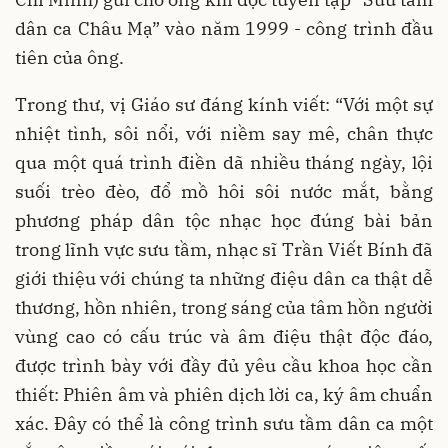
dân ca Châu Mạ” vào năm 1999 - công trình đầu
tiên của ông.
Trong thư, vị Giáo sư đáng kính viết: “Với một sự
nhiệt tình, sôi nổi, với niềm say mê, chân thực
qua một quá trình điền dã nhiều tháng ngày, lội
suối trèo đèo, đổ mồ hôi sôi nước mắt, bằng
phương pháp dân tộc nhạc học đúng bài bản
trong lĩnh vực sưu tầm, nhạc sĩ Trần Viết Bính đã
giới thiệu với chúng ta những điệu dân ca thật dễ
thương, hồn nhiên, trong sáng của tâm hồn người
vùng cao có cấu trúc và âm điệu thật độc đáo,
được trình bày với đầy đủ yêu cầu khoa học cần
thiết: Phiên âm và phiên dịch lời ca, ký âm chuẩn
xác. Đây có thể là công trình sưu tầm dân ca một