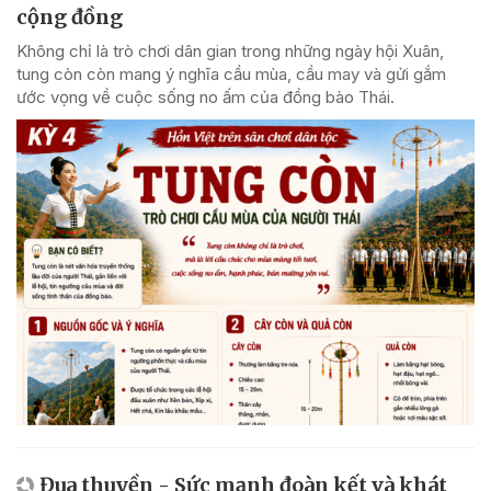
cộng đồng
Không chỉ là trò chơi dân gian trong những ngày hội Xuân,
tung còn còn mang ý nghĩa cầu mùa, cầu may và gửi gắm
ước vọng về cuộc sống no ấm của đồng bào Thái.
Đua thuyền - Sức mạnh đoàn kết và khát