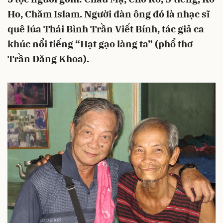
Ho, Chăm Islam. Người đàn ông đó là nhạc sĩ
quê lúa Thái Bình Trần Viết Bính, tác giả ca
khúc nổi tiếng “Hạt gạo làng ta” (phổ thơ
Trần Đăng Khoa).