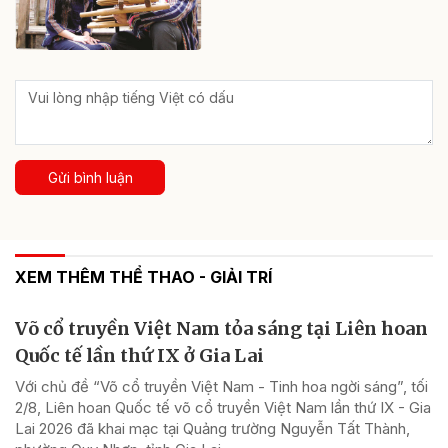
Gửi bình luận
XEM THÊM THỂ THAO - GIẢI TRÍ
Võ cổ truyền Việt Nam tỏa sáng tại Liên hoan
Quốc tế lần thứ IX ở Gia Lai
Với chủ đề “Võ cổ truyền Việt Nam - Tinh hoa ngời sáng”, tối
2/8, Liên hoan Quốc tế võ cổ truyền Việt Nam lần thứ IX - Gia
Lai 2026 đã khai mạc tại Quảng trường Nguyễn Tất Thành,