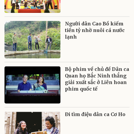
Người dân Cao Bồ kiếm
tiền tỷ nhờ nuôi cá nước
lạnh
Bộ phim về chủ đề Dân ca
Quan họ Bắc Ninh thắng
giải xuất sắc ở Liên hoan
phim quốc tế
Đi tìm điệu dân ca Cơ Ho