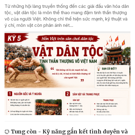
Từ những hội làng truyền thống đến các giải đấu văn hóa dân
tộc, vật dân tộc là môn thể thao mang đậm tinh thần thượng
võ của người Việt. Không chỉ thể hiện sức mạnh, kỹ thuật và
ý chí, môn vật còn phản ánh nét...
Tung còn - Kỹ năng gắn kết tình duyên và