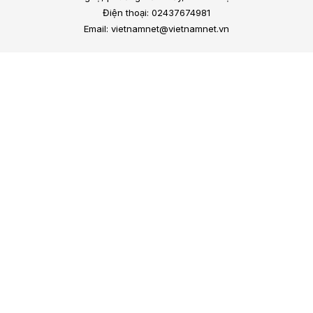
Điện thoại: 02437674981
Email: vietnamnet@vietnamnet.vn