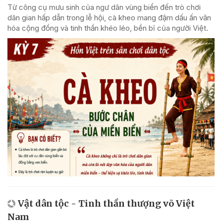
Từ công cụ mưu sinh của ngư dân vùng biển đến trò chơi
dân gian hấp dẫn trong lễ hội, cà kheo mang đậm dấu ấn văn
hóa cộng đồng và tinh thần khéo léo, bền bỉ của người Việt.
Vật dân tộc - Tinh thần thượng võ Việt
Nam