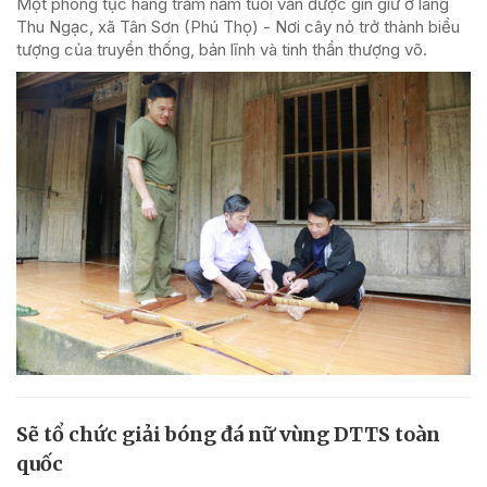
Một phong tục hàng trăm năm tuổi vẫn được gìn giữ ở làng
Thu Ngạc, xã Tân Sơn (Phú Thọ) - Nơi cây nỏ trở thành biểu
tượng của truyền thống, bản lĩnh và tinh thần thượng võ.
Sẽ tổ chức giải bóng đá nữ vùng DTTS toàn
quốc