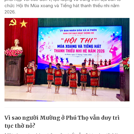
chức Hội thi Múa xoang và Tiếng hát thanh thiếu nhi năm
2026.
Vì sao người Mường ở Phú Thọ vẫn duy trì
tục thờ nỏ?