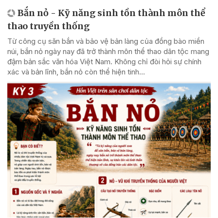
Bắn nỏ - Kỹ năng sinh tồn thành môn thể
thao truyền thống
Từ công cụ săn bắn và bảo vệ bản làng của đồng bào miền
núi, bắn nỏ ngày nay đã trở thành môn thể thao dân tộc mang
đậm bản sắc văn hóa Việt Nam. Không chỉ đòi hỏi sự chính
xác và bản lĩnh, bắn nỏ còn thể hiện tinh...