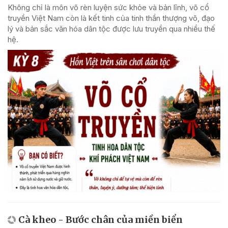
Không chỉ là môn võ rèn luyện sức khỏe và bản lĩnh, võ cổ
truyền Việt Nam còn là kết tinh của tinh thần thượng võ, đạo
lý và bản sắc văn hóa dân tộc được lưu truyền qua nhiều thế
hệ.
Cà kheo - Bước chân của miền biển