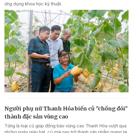
ứng dụng khoa học kỹ thuật.
Người phụ nữ Thanh Hóa biến củ "chống đói"
thành đặc sản vùng cao
Từng là loại củ giúp đồng bào vùng cao Thanh Hóa vượt qua
những ngày giáp hạt, củ mài nay trở thành sản phẩm mang lại