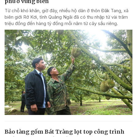
phú ở vùng biên
Từ chỗ khó khăn, giờ đây, nhiều hộ dân ở thôn Đăk Tang, xã
biên giới Rờ Kơi, tỉnh Quảng Ngãi đã có thu nhập từ vài trăm
triệu đồng đến hàng tỷ đồng mỗi năm từ cây sầu riêng.
Bảo tàng gốm Bát Tràng lọt top công trình