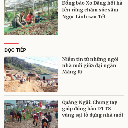
Đồng bào Xơ Đăng hối hả
lên rừng chăm sóc sâm
Ngọc Linh sau Tết
ĐỌC TIẾP
Niềm tin từ những ngôi
nhà mới giữa đại ngàn
Măng Ri
Quảng Ngãi: Chung tay
giúp đồng bào DTTS
vùng sạt lở dựng nhà mới