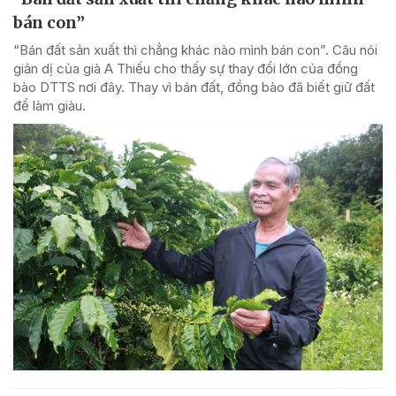
bán con”
“Bán đất sản xuất thì chẳng khác nào mình bán con”. Câu nói
giản dị của già A Thiếu cho thấy sự thay đổi lớn của đồng
bào DTTS nơi đây. Thay vì bán đất, đồng bào đã biết giữ đất
để làm giàu.