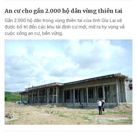
An cư cho gần 2.000 hộ dân vùng thiên tai
Gần 2.000 hộ dân trong vùng thiên tai của tỉnh Gia Lai sẽ
được bố trí đến các khu tái định cư mới, mở ra hy vọng về
cuộc sống an cư, bền vững.