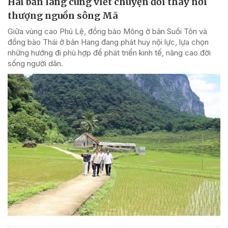
Hai bản làng cùng viết chuyện đổi thay nơi
thượng nguồn sông Mã
Giữa vùng cao Phú Lệ, đồng bào Mông ở bản Suối Tôn và
đồng bào Thái ở bản Hang đang phát huy nội lực, lựa chọn
những hướng đi phù hợp để phát triển kinh tế, nâng cao đời
sống người dân.