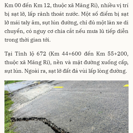
Km 00 đến Km 12, thuộc xã Măng Ri), nhiều vị trí
bị sạt lở, lấp rảnh thoát nước. Một số điểm bị sạt
lở mái taly âm, sụt lún đường, chỉ đủ một làn xe di
chuyển, có nguy cơ chia cắt nếu mưa lũ tiếp diễn
trong thời gian tới.
Tại Tỉnh lộ 672 (Km 44+600 đến Km 55+200,
thuộc xã Măng Ri), nền và mặt đường xuống cấp,
sụt lún. Ngoài ra, sạt lở đất đá vùi lấp lòng đường.