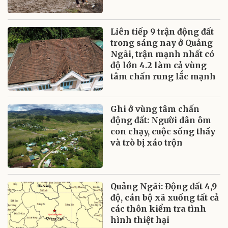
Liên tiếp 9 trận động đất
trong sáng nay ở Quảng
Ngãi, trận mạnh nhất có
độ lớn 4.2 làm cả vùng
tâm chấn rung lắc mạnh
Ghi ở vùng tâm chấn
động đất: Người dân ôm
con chạy, cuộc sống thầy
và trò bị xáo trộn
Quảng Ngãi: Động đất 4,9
độ, cán bộ xã xuống tất cả
các thôn kiểm tra tình
hình thiệt hại