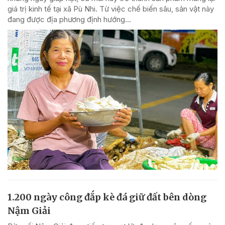
giá trị kinh tế tại xã Pù Nhi. Từ việc chế biến sâu, sản vật này
đang được địa phương định hướng...
1.200 ngày công đắp kè đá giữ đất bên dòng
Nậm Giải