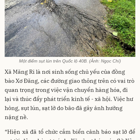
Một điểm sụt lún trên Quốc lộ 40B. (Ảnh: Ngọc Chí)
Xã Măng Ri là nơi sinh sống chủ yếu của đồng
bào Xơ Đăng, các đường giao thông trên có vai trò
quan trọng trong việc vận chuyển hàng hóa, đi
lại và thúc đẩy phát triển kinh tế - xã hội. Việc hư
hỏng, sụt lún, sạt lở do bão đã gây ảnh hưởng
nặng nề.
“Hiện xã đã tổ chức cắm biển cảnh báo sạt lở để