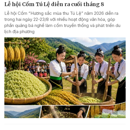
Lễ hội Cốm Tú Lệ diễn ra cuối tháng 8
Lễ hội Cốm “Hương sắc mùa thu Tú Lệ” năm 2026 diễn ra
trong hai ngày 22-23/8 với nhiều hoạt động văn hóa, góp
phần quảng bá nghề làm cốm truyền thống và phát triển du
lịch địa phương