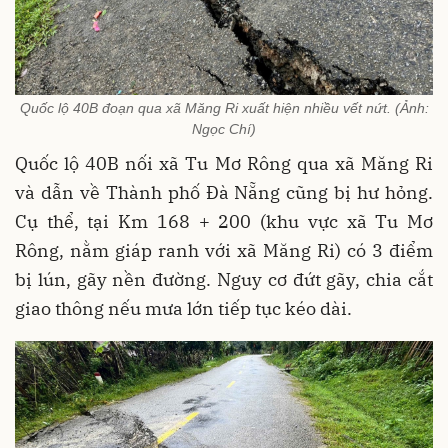
Quốc lộ 40B đoạn qua xã Măng Ri xuất hiện nhiều vết nứt. (Ảnh:
Ngọc Chí)
Quốc lộ 40B nối xã Tu Mơ Rông qua xã Măng Ri
và dẫn về Thành phố Đà Nẵng cũng bị hư hỏng.
Cụ thể, tại Km 168 + 200 (khu vực xã Tu Mơ
Rông, nằm giáp ranh với xã Măng Ri) có 3 điểm
bị lún, gãy nền đường. Nguy cơ đứt gãy, chia cắt
giao thông nếu mưa lớn tiếp tục kéo dài.