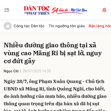
Gửi bình luận
Công tác Dân tộc
Tín ngưỡng tôn giáo
Bản làng hô
Nhiều đường giao thông tại xã
vùng cao Măng Ri bị sạt lở, nguy
cơ đứt gãy
Ngọc Chí
28/07/2025 14:35
Hủy
Gửi
Ngày 28/7, ông Phạm Xuân Quang - Chủ tịch
UBND xã Măng Ri, tỉnh Quảng Ngãi, cho biết,
do ảnh hưởng của mưa bão, nhiều đường giao
thông quan trọng trên địa bàn xã đã bị sụt