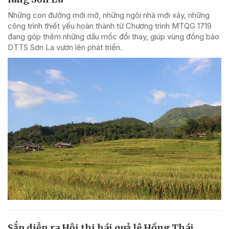
Những con đường mới mở, những ngôi nhà mới xây, những
công trình thiết yếu hoàn thành từ Chương trình MTQG 1719
đang góp thêm những dấu mốc đổi thay, giúp vùng đồng bào
DTTS Sơn La vươn lên phát triển.
Sắp diễn ra Hội thi hái quả lê Hồng Thái