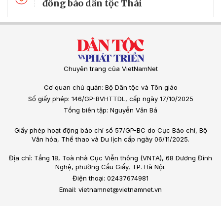
đồng bào dân tộc Thái
Chuyên trang của VietNamNet
Cơ quan chủ quản: Bộ Dân tộc và Tôn giáo
Số giấy phép: 146/GP-BVHTTDL, cấp ngày 17/10/2025
Tổng biên tập: Nguyễn Văn Bá
Giấy phép hoạt động báo chí số 57/GP-BC do Cục Báo chí, Bộ
Văn hóa, Thể thao và Du lịch cấp ngày 06/11/2025.
Địa chỉ: Tầng 18, Toà nhà Cục Viễn thông (VNTA), 68 Dương Đình
Nghệ, phường Cầu Giấy, TP. Hà Nội.
Điện thoại: 02437674981
Email: vietnamnet@vietnamnet.vn