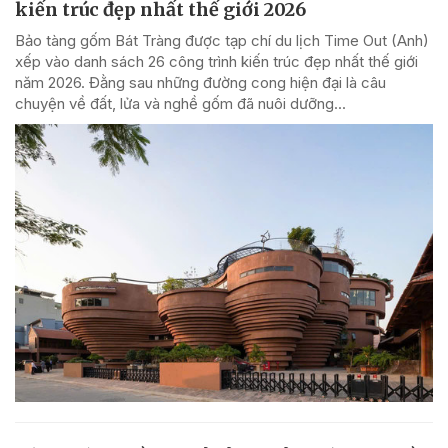
kiến trúc đẹp nhất thế giới 2026
Bảo tàng gốm Bát Tràng được tạp chí du lịch Time Out (Anh)
xếp vào danh sách 26 công trình kiến trúc đẹp nhất thế giới
năm 2026. Đằng sau những đường cong hiện đại là câu
chuyện về đất, lửa và nghề gốm đã nuôi dưỡng...