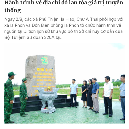
Hành trình về địa chỉ đỏ lan tỏa giá trị truyền
thống
Ngày 2/8, các xã Phú Thiện, Ia Hiao, Chư A Thai phối hợp với
xã Ia Pnôn và Đồn Biên phòng Ia Pnôn tổ chức hành trình về
nguồn tại Di tích lịch sử khu vực bố trí Sở chỉ huy cơ bản của
Bộ Tư lệnh Sư đoàn 320A tại...