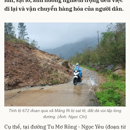
lún, sạt lở, ảnh hưởng nghiêm trọng đến việc
đi lại và vận chuyển hàng hóa của người dân.
Tỉnh lộ 672 đoạn qua xã Măng Ri bị sạt lở, đất đá vùi lấp lòng
đường. (Ảnh: Ngọc Chí)
Cụ thể, tại đường Tu Mơ Rông - Ngọc Yêu (đoạn từ