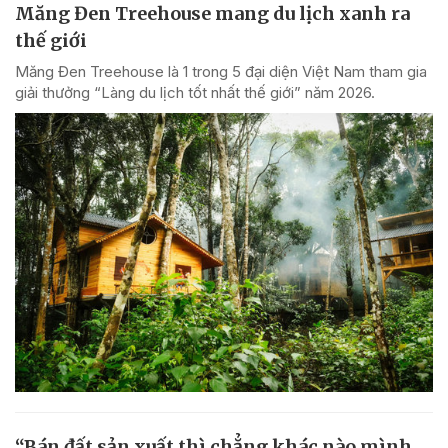
Măng Đen Treehouse mang du lịch xanh ra
thế giới
Măng Đen Treehouse là 1 trong 5 đại diện Việt Nam tham gia
giải thưởng “Làng du lịch tốt nhất thế giới” năm 2026.
“Bán đất sản xuất thì chẳng khác nào mình