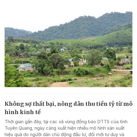
Không sợ thất bại, nông dân thu tiền tỷ từ mô
hình kinh tế
Thời gian gần đây, tại các xã vùng đồng bào DTTS của tỉnh
Tuyên Quang, ngày càng xuất hiện nhiều mô hình sản xuất
hiệu quả do người dân chủ động đầu tư, đổi mới tư duy và