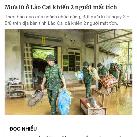
Mưa lũ ở Lào Cai khiến 2 người mất tích
Theo báo cáo của ngành chức năng, đợt mưa lũ từ ngày 3 -
5/8 trên địa bàn tỉnh Lào Cai đã khiến 2 người mất tích.
ĐỌC NHIỀU