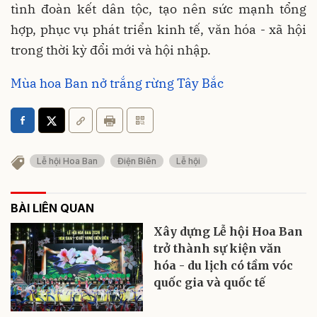
tình đoàn kết dân tộc, tạo nên sức mạnh tổng
hợp, phục vụ phát triển kinh tế, văn hóa - xã hội
trong thời kỳ đổi mới và hội nhập.
Mùa hoa Ban nở trắng rừng Tây Bắc
Lễ hội Hoa Ban
Điện Biên
Lễ hội
BÀI LIÊN QUAN
Xây dựng Lễ hội Hoa Ban
trở thành sự kiện văn
hóa - du lịch có tầm vóc
quốc gia và quốc tế