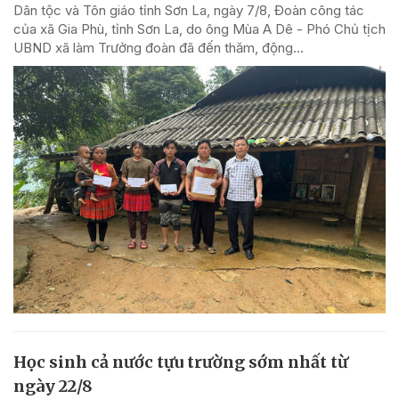
Dân tộc và Tôn giáo tỉnh Sơn La, ngày 7/8, Đoàn công tác
của xã Gia Phù, tỉnh Sơn La, do ông Mùa A Dê - Phó Chủ tịch
UBND xã làm Trưởng đoàn đã đến thăm, động...
Học sinh cả nước tựu trường sớm nhất từ
ngày 22/8