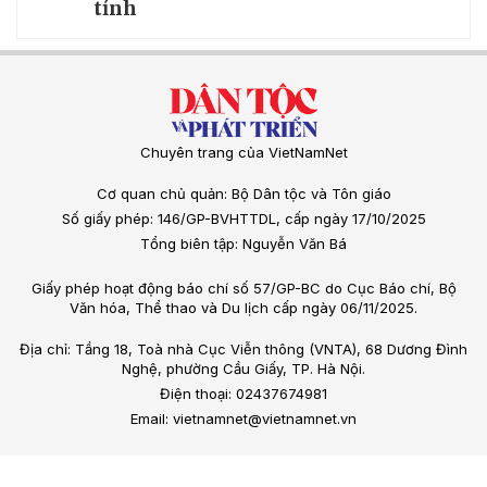
tỉnh
Chuyên trang của VietNamNet
Cơ quan chủ quản: Bộ Dân tộc và Tôn giáo
Số giấy phép: 146/GP-BVHTTDL, cấp ngày 17/10/2025
Tổng biên tập: Nguyễn Văn Bá
Giấy phép hoạt động báo chí số 57/GP-BC do Cục Báo chí, Bộ
Văn hóa, Thể thao và Du lịch cấp ngày 06/11/2025.
Địa chỉ: Tầng 18, Toà nhà Cục Viễn thông (VNTA), 68 Dương Đình
Nghệ, phường Cầu Giấy, TP. Hà Nội.
Điện thoại: 02437674981
Email: vietnamnet@vietnamnet.vn