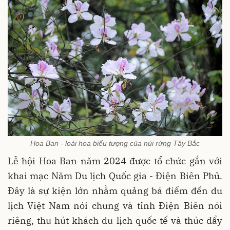
Hoa Ban - loài hoa biểu tượng của núi rừng Tây Bắc
Lễ hội Hoa Ban năm 2024 được tổ chức gắn với
khai mạc Năm Du lịch Quốc gia - Điện Biên Phủ.
Đây là sự kiện lớn nhằm quảng bá điểm đến du
lịch Việt Nam nói chung và tỉnh Điện Biên nói
riêng, thu hút khách du lịch quốc tế và thúc đẩy