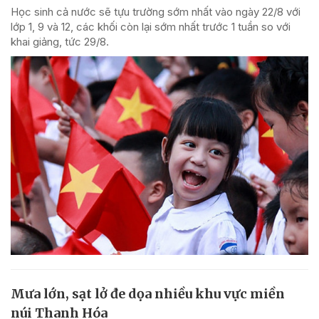
Học sinh cả nước sẽ tựu trường sớm nhất vào ngày 22/8 với
lớp 1, 9 và 12, các khối còn lại sớm nhất trước 1 tuần so với
khai giảng, tức 29/8.
Mưa lớn, sạt lở đe dọa nhiều khu vực miền
núi Thanh Hóa