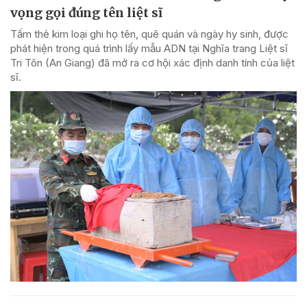
vọng gọi đúng tên liệt sĩ
Tấm thẻ kim loại ghi họ tên, quê quán và ngày hy sinh, được
phát hiện trong quá trình lấy mẫu ADN tại Nghĩa trang Liệt sĩ
Tri Tôn (An Giang) đã mở ra cơ hội xác định danh tính của liệt
sĩ.