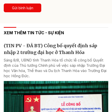
Gửi bình luận
XEM THÊM TIN TỨC - SỰ KIỆN
(TIN PV - ĐÃ BT) Công bố quyết định sáp
nhập 2 trường đại học ở Thanh Hóa
Sáng 8/8, UBND tỉnh Thanh Hóa tổ chức lễ công bố Quyết
định của Thủ tướng Chính phủ về việc sáp nhập Trường Đại
học Văn hóa, Thể thao và Du lịch Thanh Hóa vào Trường Đại
học Hồng Đức.