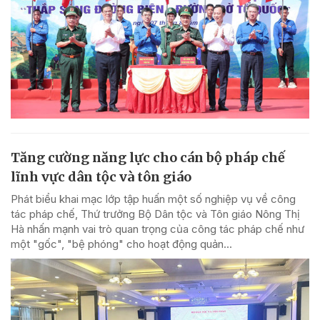
Tăng cường năng lực cho cán bộ pháp chế
lĩnh vực dân tộc và tôn giáo
Phát biểu khai mạc lớp tập huấn một số nghiệp vụ về công
tác pháp chế, Thứ trưởng Bộ Dân tộc và Tôn giáo Nông Thị
Hà nhấn mạnh vai trò quan trọng của công tác pháp chế như
một "gốc", "bệ phóng" cho hoạt động quản...