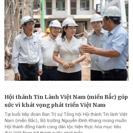
Hội thánh Tin Lành Việt Nam (miền Bắc) góp
sức vì khát vọng phát triển Việt Nam
Tại buổi tiếp đoàn Ban Trị sự Tổng hội Hội thánh Tin lành Việt
Nam (miền Bắc), Bộ trưởng Nguyễn Đình Khang mong muốn
Hội thánh đồng hành cùng dân tộc hiện thực hóa mục tiêu
đưa Việt Nam trở thành nước phát triển...