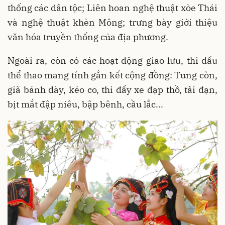
thống các dân tộc; Liên hoan nghệ thuật xòe Thái
và nghệ thuật khèn Mông; trưng bày giới thiệu
văn hóa truyền thống của địa phương.
Ngoài ra, còn có các hoạt động giao lưu, thi đấu
thể thao mang tính gắn kết cộng đồng: Tung còn,
giã bánh dày, kéo co, thi đẩy xe đạp thồ, tải đạn,
bịt mắt đập niêu, bập bênh, cầu lắc...