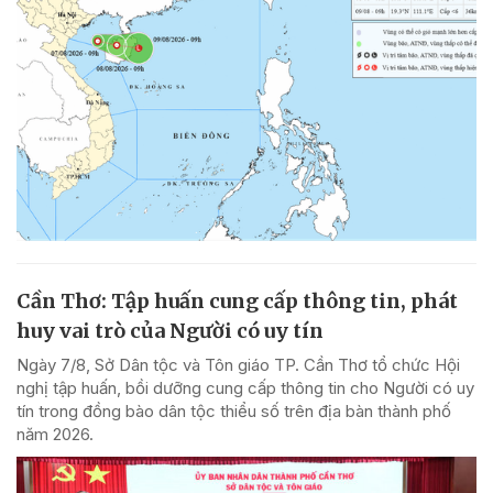
Cần Thơ: Tập huấn cung cấp thông tin, phát
huy vai trò của Người có uy tín
Ngày 7/8, Sở Dân tộc và Tôn giáo TP. Cần Thơ tổ chức Hội
nghị tập huấn, bồi dưỡng cung cấp thông tin cho Người có uy
tín trong đồng bào dân tộc thiểu số trên địa bàn thành phố
năm 2026.