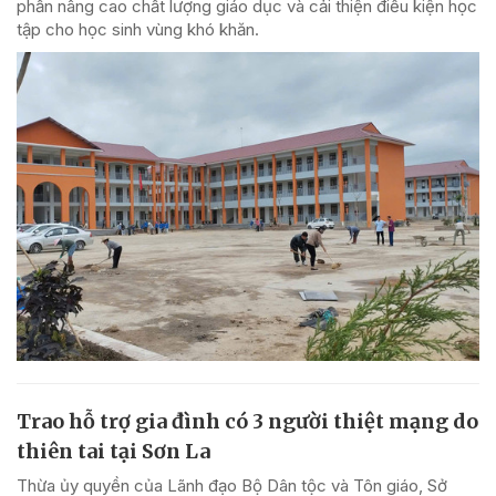
phần nâng cao chất lượng giáo dục và cải thiện điều kiện học
tập cho học sinh vùng khó khăn.
Trao hỗ trợ gia đình có 3 người thiệt mạng do
thiên tai tại Sơn La
Thừa ủy quyền của Lãnh đạo Bộ Dân tộc và Tôn giáo, Sở