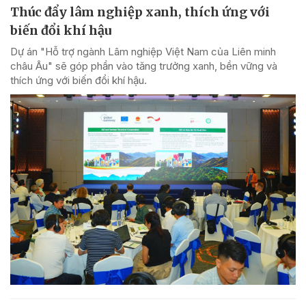
Thúc đẩy lâm nghiệp xanh, thích ứng với
biến đổi khí hậu
Dự án "Hỗ trợ ngành Lâm nghiệp Việt Nam của Liên minh
châu Âu" sẽ góp phần vào tăng trưởng xanh, bền vững và
thích ứng với biến đổi khí hậu.