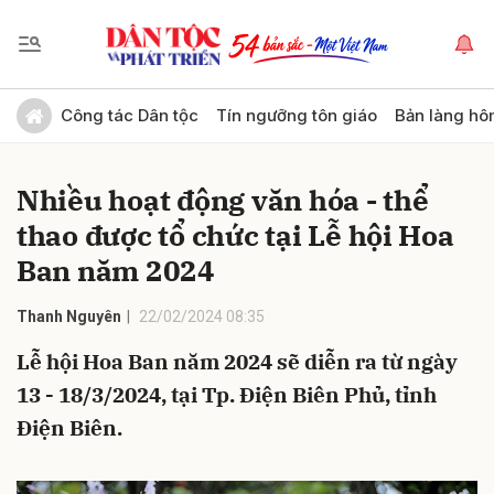
Gửi bình luận
Công tác Dân tộc
Tín ngưỡng tôn giáo
Bản làng hô
Nhiều hoạt động văn hóa - thể
thao được tổ chức tại Lễ hội Hoa
Ban năm 2024
Thanh Nguyên
22/02/2024 08:35
Hủy
Gửi
Lễ hội Hoa Ban năm 2024 sẽ diễn ra từ ngày
13 - 18/3/2024, tại Tp. Điện Biên Phủ, tỉnh
Điện Biên.