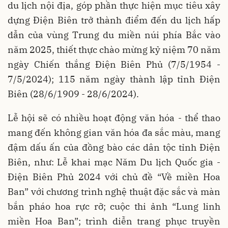
du lịch nội địa, góp phần thực hiện mục tiêu xây
dựng Điện Biên trở thành điểm đến du lịch hấp
dẫn của vùng Trung du miền núi phía Bắc vào
năm 2025, thiết thực chào mừng kỷ niệm 70 năm
ngày Chiến thắng Điện Biên Phủ (7/5/1954 -
7/5/2024); 115 năm ngày thành lập tỉnh Điện
Biên (28/6/1909 - 28/6/2024).
Lễ hội sẽ có nhiều hoạt động văn hóa - thể thao
mang đến không gian văn hóa đa sắc màu, mang
đậm dấu ấn của đồng bào các dân tộc tỉnh Điện
Biên, như: Lễ khai mạc Năm Du lịch Quốc gia -
Điện Biên Phủ 2024 với chủ đề “Về miền Hoa
Ban” với chương trình nghệ thuật đặc sắc và màn
bắn pháo hoa rực rỡ; cuộc thi ảnh “Lung linh
miền Hoa Ban”; trình diễn trang phục truyền