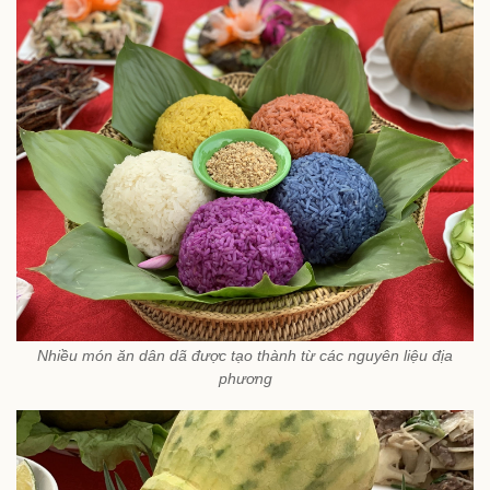
Nhiều món ăn dân dã được tạo thành từ các nguyên liệu địa
phương