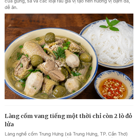
của gừng, sả và các loại rau gia vị tạo nên hương vị đậm đà,
dễ ăn.
Làng cốm vang tiếng một thời chỉ còn 2 lò đỏ
lửa
Làng nghề cốm Trung Hưng (xã Trung Hưng, TP. Cần Thơ)