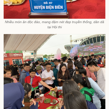
Nhiều món ăn độc đáo, mang đậm nét đẹp truyền thống, dân dã
tại Hội thi