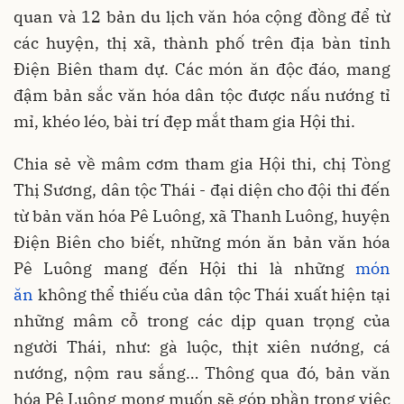
quan và 12 bản du lịch văn hóa cộng đồng để từ
các huyện, thị xã, thành phố trên địa bàn tỉnh
Điện Biên tham dự. Các món ăn độc đáo, mang
đậm bản sắc văn hóa dân tộc được nấu nướng tỉ
mỉ, khéo léo, bài trí đẹp mắt tham gia Hội thi.
Chia sẻ về mâm cơm tham gia Hội thi, chị Tòng
Thị Sương, dân tộc Thái - đại diện cho đội thi đến
từ bản văn hóa Pê Luông, xã Thanh Luông, huyện
Điện Biên cho biết, những món ăn bản văn hóa
Pê Luông mang đến Hội thi là những
món
ăn
không thể thiếu của dân tộc Thái xuất hiện tại
những mâm cỗ trong các dịp quan trọng của
người Thái, như: gà luộc, thịt xiên nướng, cá
nướng, nộm rau sắng… Thông qua đó, bản văn
hóa Pê Luông mong muốn sẽ góp phần trong việc