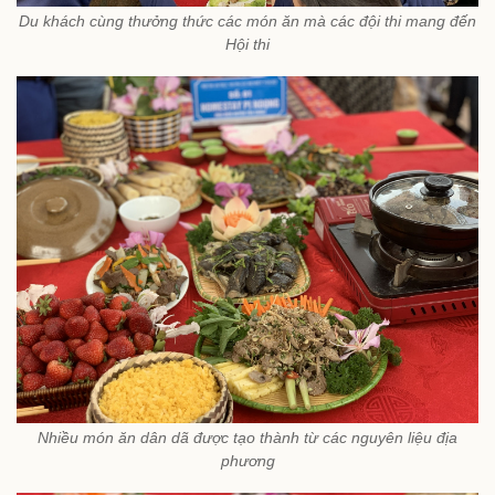
Du khách cùng thưởng thức các món ăn mà các đội thi mang đến
Hội thi
Nhiều món ăn dân dã được tạo thành từ các nguyên liệu địa
phương