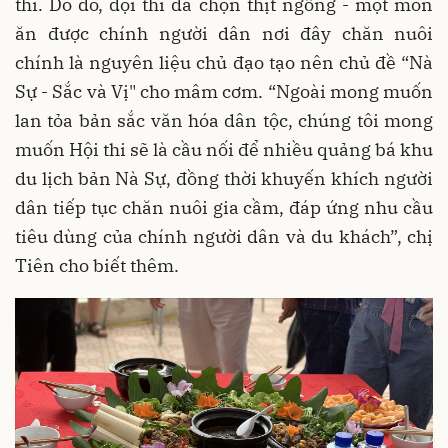
thi. Do đó, đội thi đã chọn thịt ngỗng - một món
ăn được chính người dân nơi đây chăn nuôi
chính là nguyên liệu chủ đạo tạo nên chủ đề “Nà
Sự - Sắc và Vị" cho mâm cơm. “Ngoài mong muốn
lan tỏa bản sắc văn hóa dân tộc, chúng tôi mong
muốn Hội thi sẽ là cầu nối để nhiều quảng bá khu
du lịch bản Nà Sự, đồng thời khuyến khích người
dân tiếp tục chăn nuôi gia cầm, đáp ứng nhu cầu
tiêu dùng của chính người dân và du khách”, chị
Tiên cho biết thêm.