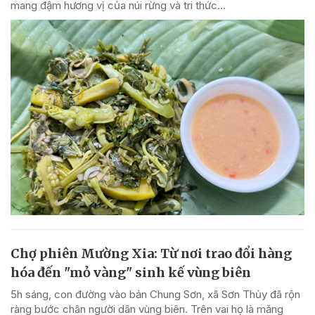
mang đậm hương vị của núi rừng và tri thức...
Chợ phiên Mường Xia: Từ nơi trao đổi hàng
hóa đến "mỏ vàng" sinh kế vùng biên
5h sáng, con đường vào bản Chung Sơn, xã Sơn Thủy đã rộn
ràng bước chân người dân vùng biên. Trên vai họ là măng