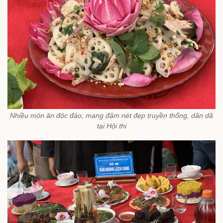
Nhiều món ăn độc đáo, mang đậm nét đẹp truyền thống, dân dã
tại Hội thi