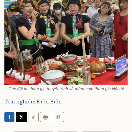
Các đội thi tham gia thuyết trình về mâm cơm tham gia Hội thi
Trải nghiệm Điện Biên