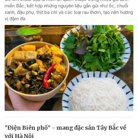
miền Bắc, kết hợp những nguyên liệu gần gũi như ốc, chuối
xanh, đậu phụ, thịt ba chỉ và các loại rau thơm, tạo nên hương
vị đậm đà
"Điện Biên phố" - mang đặc sản Tây Bắc về
với Hà Nội