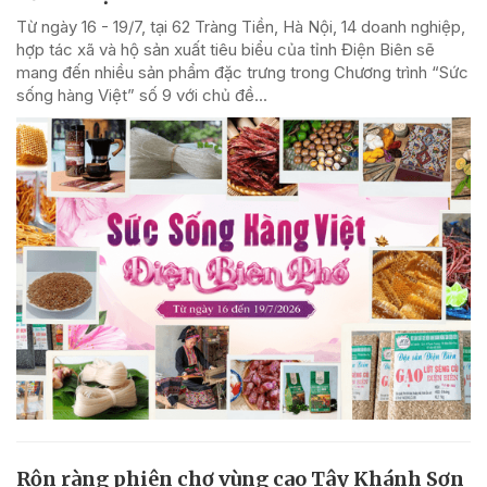
Từ ngày 16 - 19/7, tại 62 Tràng Tiền, Hà Nội, 14 doanh nghiệp,
hợp tác xã và hộ sản xuất tiêu biểu của tỉnh Điện Biên sẽ
mang đến nhiều sản phẩm đặc trưng trong Chương trình “Sức
sống hàng Việt” số 9 với chủ đề...
Rộn ràng phiên chợ vùng cao Tây Khánh Sơn