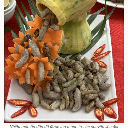
Nhiều món ăn dân dã được tạo thành từ các nguyên liệu địa