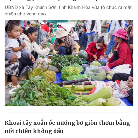
UBND xã Tây Khánh Sơn, tỉnh Khánh Hòa vừa tổ chức ra mắt
phiên chợ vùng cao.
Khoai tây xoắn ốc nướng bơ giòn thơm bằng
nồi chiên không dầu