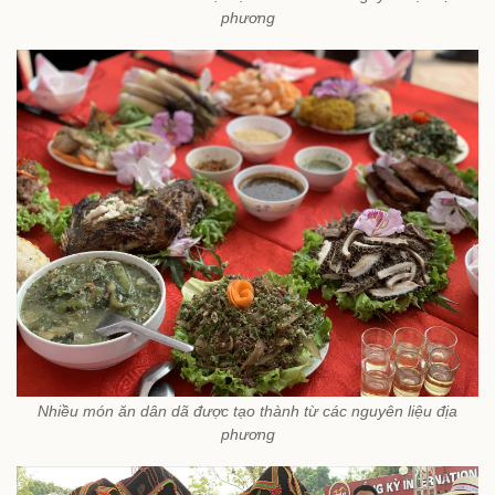
phương
Nhiều món ăn dân dã được tạo thành từ các nguyên liệu địa
phương