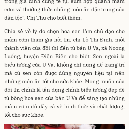
trong gia đình cùng tề tự, sum họp quanh mâm
cơm và thưởng thức những món ăn đặc trưng của
dân tộc”. Chị Thu cho biết thêm.
Chia sẻ về lý do chọn hoa sen làm chủ đạo cho
mâm cơm tham gia hội thi, chị Lò Thị Định, một
thành viên của đội thi đến từ bản U Va, xã Noong
Luống, huyện Điện Biên cho biết: Sen ngoài là
biểu tượng của U Va, không chỉ dùng để trang trí
mà củ sen còn được dùng nguyên liệu tại nên
những món ăn tốt cho sức khỏe. Mong muốn của
đội thi chính là tận dụng chính biểu tượng đẹp đẽ
từ bông hoa sen của bản U Va để sáng tạo những
mâm cơm đủ đầy cả về hình thức và chất lượng,
tốt cho sức khỏe.