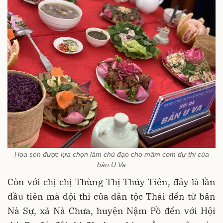
Hoa sen được lựa chọn làm chủ đạo cho mâm cơm dự thi của
bản U Va
Còn với chị chị Thùng Thị Thủy Tiên, đây là lần
đầu tiên mà đội thi của dân tộc Thái đến từ bản
Nà Sự, xã Nà Chưa, huyện Nậm Pồ đến với Hội