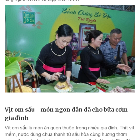
Vịt om sấu - món ngon dân dã cho bữa cơm
gia đình
Vịt om sấu là món ăn quen thuộc trong nhiều gia đình. Thịt vịt
mềm, nước dùng chua thanh từ sấu hòa cùng hương thơm