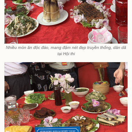
Nhiều món ăn độc đáo, mang đậm nét đẹp truyền thống, dân dã
tại Hội thi