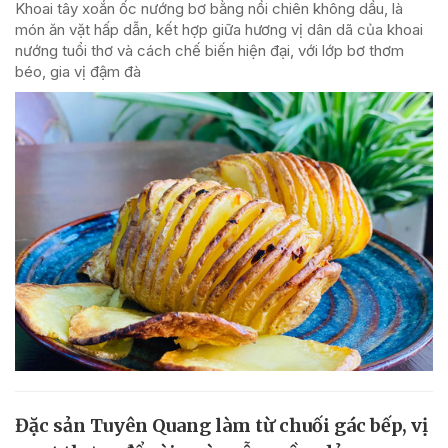
Khoai tây xoắn ốc nướng bơ bằng nồi chiên không dầu, là
món ăn vặt hấp dẫn, kết hợp giữa hương vị dân dã của khoai
nướng tuổi thơ và cách chế biến hiện đại, với lớp bơ thơm
béo, gia vị đậm đà
Đặc sản Tuyên Quang làm từ chuối gác bếp, vị