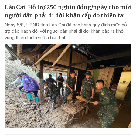
Lào Cai: Hỗ trợ 250 nghìn đồng/ngày cho mỗi
người dân phải di dời khẩn cấp do thiên tai
Ngày 5/8, UBND tỉnh Lào Cai đã ban hành quy định mức hỗ
trợ cấp bách đối với người dân phải di dời khẩn cấp ra khỏi
vùng thiên tai trên địa bàn tỉnh.