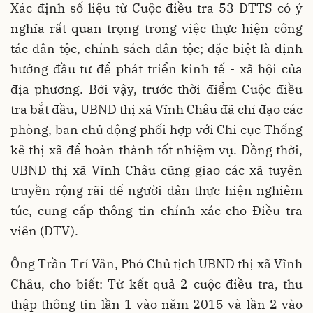
Xác định số liệu từ Cuộc điều tra 53 DTTS có ý
nghĩa rất quan trọng trong việc thực hiện công
tác dân tộc, chính sách dân tộc; đặc biệt là định
hướng đầu tư để phát triển kinh tế - xã hội của
địa phương. Bởi vậy, trước thời điểm Cuộc điều
tra bắt đầu, UBND thị xã Vĩnh Châu đã chỉ đạo các
phòng, ban chủ động phối hợp với Chi cục Thống
kê thị xã để hoàn thành tốt nhiệm vụ. Đồng thời,
UBND thị xã Vĩnh Châu cũng giao các xã tuyên
truyền rộng rãi để người dân thực hiện nghiêm
túc, cung cấp thông tin chính xác cho Điều tra
viên (ĐTV).
Ông Trần Trí Vân, Phó Chủ tịch UBND thị xã Vĩnh
Châu, cho biết: Từ kết quả 2 cuộc điều tra, thu
thập thông tin lần 1 vào năm 2015 và lần 2 vào