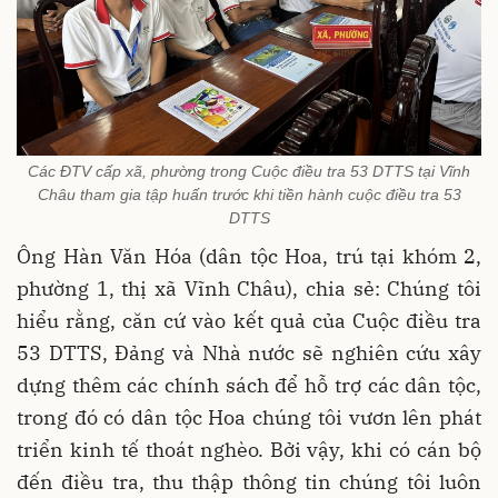
Các ĐTV cấp xã, phường trong Cuộc điều tra 53 DTTS tại Vĩnh
Châu tham gia tập huấn trước khi tiền hành cuộc điều tra 53
DTTS
Ông Hàn Văn Hóa (dân tộc Hoa, trú tại khóm 2,
phường 1, thị xã Vĩnh Châu), chia sẻ: Chúng tôi
hiểu rằng, căn cứ vào kết quả của Cuộc điều tra
53 DTTS, Đảng và Nhà nước sẽ nghiên cứu xây
dựng thêm các chính sách để hỗ trợ các dân tộc,
trong đó có dân tộc Hoa chúng tôi vươn lên phát
triển kinh tế thoát nghèo. Bởi vậy, khi có cán bộ
đến điều tra, thu thập thông tin chúng tôi luôn