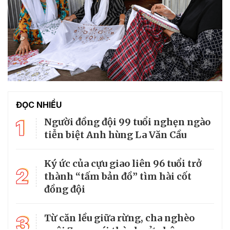
ĐỌC NHIỀU
1
Người đồng đội 99 tuổi nghẹn ngào
tiễn biệt Anh hùng La Văn Cầu
Ký ức của cựu giao liên 96 tuổi trở
2
thành “tấm bản đồ” tìm hài cốt
đồng đội
3
Từ căn lều giữa rừng, cha nghèo