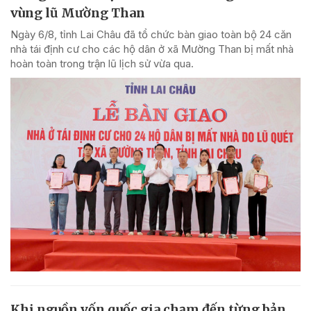
vùng lũ Mường Than
Ngày 6/8, tỉnh Lai Châu đã tổ chức bàn giao toàn bộ 24 căn
nhà tái định cư cho các hộ dân ở xã Mường Than bị mất nhà
hoàn toàn trong trận lũ lịch sử vừa qua.
Khi nguồn vốn quốc gia chạm đến từng bản