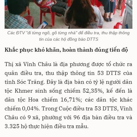
Các ĐTV "đi từng ngõ, gõ từng nhà" để điều tra, thu thập thông
tin của các hộ đồng bào DTTS
Khắc phục khó khăn, hoàn thành đúng tiến độ
Thị xã Vĩnh Châu là địa phương được tổ chức ra
quân điều tra, thu thập thông tin 53 DTTS của
tỉnh Sóc Trăng. Đây là địa bàn có tỷ lệ người dân
tộc Khmer sinh sống chiếm 52,35%, kế đến là
dân tộc Hoa chiếm 16,71%; các dân tộc khác
chiếm 0,04%. Trong Cuộc điều tra 53 DTTS, Vĩnh
Châu có 9 xã, phường với 96 địa bàn điều tra và
3.325 hộ thực hiện điều tra mẫu.