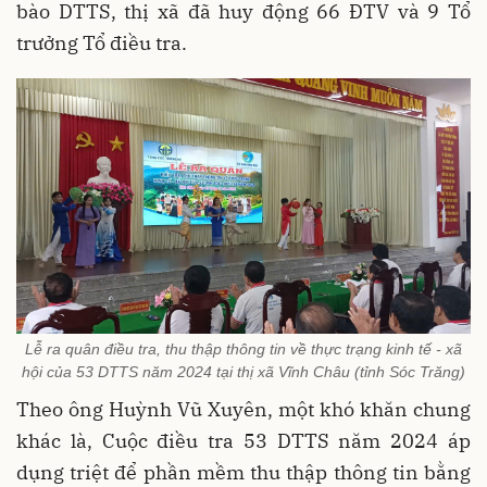
bào DTTS, thị xã đã huy động 66 ĐTV và 9 Tổ
trưởng Tổ điều tra.
Lễ ra quân điều tra, thu thập thông tin về thực trạng kinh tế - xã
hội của 53 DTTS năm 2024 tại thị xã Vĩnh Châu (tỉnh Sóc Trăng)
Theo ông Huỳnh Vũ Xuyên, một khó khăn chung
khác là, Cuộc điều tra 53 DTTS năm 2024 áp
dụng triệt để phần mềm thu thập thông tin bằng