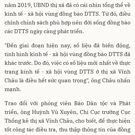
năm 2019, UBND thị xã đã có cái nhìn tổng thể về
kinh tế - xã hội vùng đồng bào DTTS. Từ đó, điều
chỉnh chính sách phù hợp nên đời sống đồng bào
các DTTS ngày càng phát triển.
"Đến giai đoạn hiện nay, số liệu đã biến động,
tình hình kinh tế - xã hội vùng đồng bào DTTS đã
khác trước. Do đó, việc có số liệu mới nhất về thực
trạng kinh tế - xã hội vùng DTTS ở thị xã Vĩnh
Châu là điều hết sức quan trọng", ông Châu nhấn
mạnh.
Trao đổi với phóng viên Báo Dân tộc và Phát
triển, ông Huỳnh Vũ Xuyên, Chi Cục trưởng Cục
Thống kê thị xã Vĩnh Châu, cho biết, để thực hiện
tốt công tác điều tra, thu thập thông tin của đồng