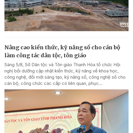
Nâng cao kiến thức, kỹ năng số cho cán bộ
làm công tác dân tộc, tôn giáo
Sáng 5/8, Sở Dân tộc và Tôn giáo Thanh Hóa tổ chức Hội
nghị bồi dưỡng cập nhật kiến thức, kỹ năng về khoa học,
công nghệ, đổi mới sáng tạo, kỹ năng số, công nghệ số cho
cán bộ, công chức các cấp có liên quan, phục...