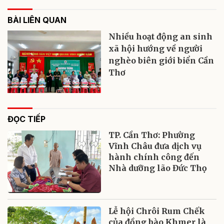
BÀI LIÊN QUAN
Nhiều hoạt động an sinh
xã hội hướng về người
nghèo biên giới biển Cần
Thơ
ĐỌC TIẾP
TP. Cần Thơ: Phường
Vĩnh Châu đưa dịch vụ
hành chính công đến
Nhà dưỡng lão Đức Thọ
Lễ hội Chrôi Rum Chếk
của đồng bào Khmer là