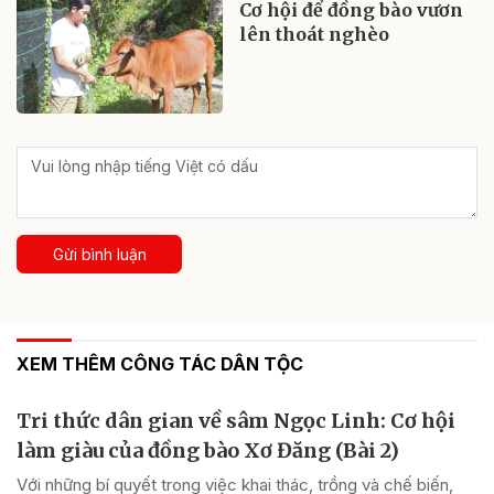
Cơ hội để đồng bào vươn
lên thoát nghèo
Gửi bình luận
XEM THÊM CÔNG TÁC DÂN TỘC
Tri thức dân gian về sâm Ngọc Linh: Cơ hội
làm giàu của đồng bào Xơ Đăng (Bài 2)
Với những bí quyết trong việc khai thác, trồng và chế biến,