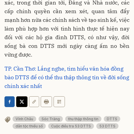
xác, trong thời gian tới, Đảng và Nhà nước, các
cấp chính quyền cần xem xét, quan tâm đẩy
mạnh hơn nữa các chính sách về tạo sinh kế, việc
làm phù hợp hơn với tình hình thực tế hiện nay
đối với các hộ gia đình DTTS, có như vậy, đời
sống bà con DTTS mới ngày càng ấm no bền
vững được.
TP. Cần Thơ: Lắng nghe, tìm hiểu văn hóa đồng
bào DTTS để có thể thu thập thông tin về đời sống
chính xác nhất
Vĩnh Châu
Sóc Trăng
thu thập thông tin
DTTS
dân tộc thiểu số
Cuộc điều tra 53 DTTS
53 DTTS