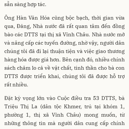
sẵn sàng hợp tác.
Ông Hàn Văn Hóa cũng bộc bạch, thời gian vừa
qua, Đảng, Nhà nước đã rất quan tâm đến đồng
bào các DTTS tại thị xã Vĩnh Châu. Nhà nước mở
và nâng cấp các tuyến đường, nhờ vậy, người dân
chúng tôi đã đi lại thuận tiện và việc giao thương
hàng hóa được giá hơn. Bên cạnh đó, nhiều chính
sách chăm lo cả về vật chất, tinh thần cho bà con
DTTS được triển khai, chúng tôi đã được hỗ trợ
rất nhiều.
Đặt kỳ vọng lớn vào Cuộc điều tra 53 DTTS, bà
Triệu Thị La (dân tộc Khmer, trú tại khóm 1,
phường 1, thị xã Vĩnh Châu) mong muốn, từ
những thông tin mà người dân cung cấp chính