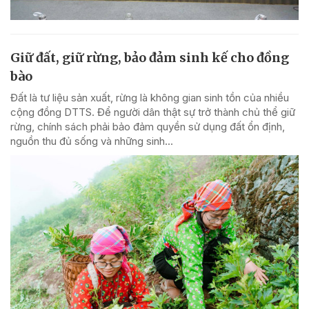
Giữ đất, giữ rừng, bảo đảm sinh kế cho đồng
bào
Đất là tư liệu sản xuất, rừng là không gian sinh tồn của nhiều
cộng đồng DTTS. Để người dân thật sự trở thành chủ thể giữ
rừng, chính sách phải bảo đảm quyền sử dụng đất ổn định,
nguồn thu đủ sống và những sinh...