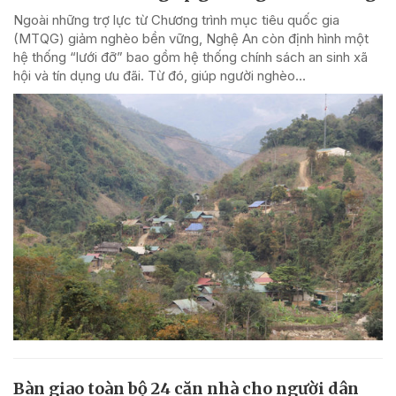
Ngoài những trợ lực từ Chương trình mục tiêu quốc gia
(MTQG) giảm nghèo bền vững, Nghệ An còn định hình một
hệ thống “lưới đỡ” bao gồm hệ thống chính sách an sinh xã
hội và tín dụng ưu đãi. Từ đó, giúp người nghèo...
Bàn giao toàn bộ 24 căn nhà cho người dân