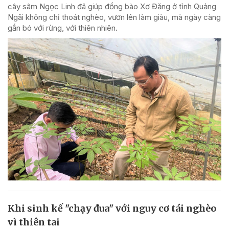
cây sâm Ngọc Linh đã giúp đồng bào Xơ Đăng ở tỉnh Quảng
Ngãi không chỉ thoát nghèo, vươn lên làm giàu, mà ngày càng
gắn bó với rừng, với thiên nhiên.
Khi sinh kế "chạy đua" với nguy cơ tái nghèo
vì thiên tai