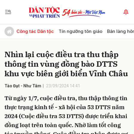
Gửi bình luận
Công tác Dân tộc
Tín ngưỡng tôn giáo
Bản làng hô
Nhìn lại cuộc điều tra thu thập
thông tin vùng đồng bào DTTS
khu vực biên giới biển Vĩnh Châu
Tào Đạt - Như Tâm
23/09/2024 14:41
Hủy
Gửi
Từ ngày 1/7, cuộc điều tra, thu thập thông tin
thực trạng kinh tế - xã hội của 53 DTTS năm
2024 (Cuộc điều tra 53 DTTS) được triển khai
đồng loạt trên toàn quốc. Nhờ làm tốt công