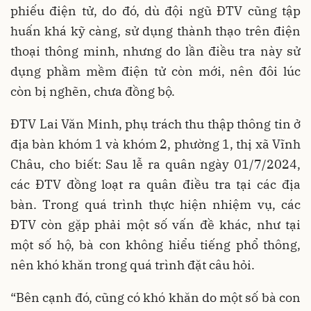
phiếu điện tử, do đó, dù đội ngũ ĐTV cũng tập
huấn khá kỹ càng, sử dụng thành thạo trên điện
thoại thông minh, nhưng do lần điều tra này sử
dụng phầm mềm điện tử còn mới, nên đôi lúc
còn bị nghẽn, chưa đồng bộ.
ĐTV Lai Văn Minh, phụ trách thu thập thông tin ở
địa bàn khóm 1 và khóm 2, phường 1, thị xã Vĩnh
Châu, cho biết: Sau lễ ra quân ngày 01/7/2024,
các ĐTV đồng loạt ra quân điều tra tại các địa
bàn. Trong quá trình thực hiện nhiệm vụ, các
ĐTV còn gặp phải một số vấn đề khác, như tại
một số hộ, bà con không hiểu tiếng phổ thông,
nên khó khăn trong quá trình đặt câu hỏi.
“Bên cạnh đó, cũng có khó khăn do một số bà con