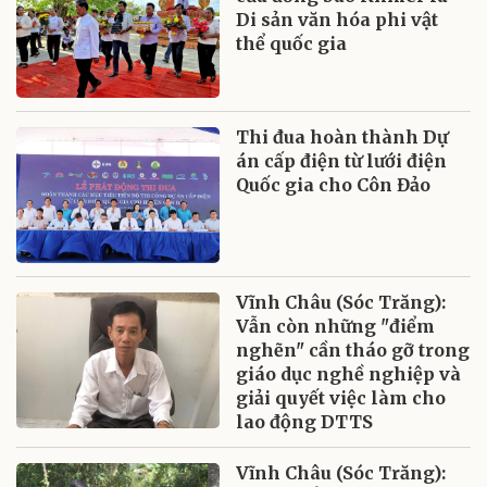
Di sản văn hóa phi vật
thể quốc gia
Thi đua hoàn thành Dự
án cấp điện từ lưới điện
Quốc gia cho Côn Đảo
Vĩnh Châu (Sóc Trăng):
Vẫn còn những "điểm
nghẽn" cần tháo gỡ trong
giáo dục nghề nghiệp và
giải quyết việc làm cho
lao động DTTS
Vĩnh Châu (Sóc Trăng):