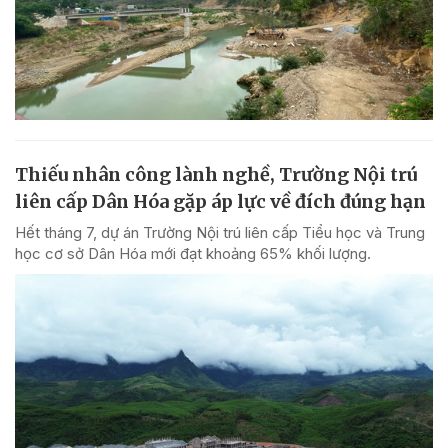
Thiếu nhân công lành nghề, Trường Nội trú
liên cấp Dân Hóa gặp áp lực về đích đúng hạn
Hết tháng 7, dự án Trường Nội trú liên cấp Tiểu học và Trung
học cơ sở Dân Hóa mới đạt khoảng 65% khối lượng.