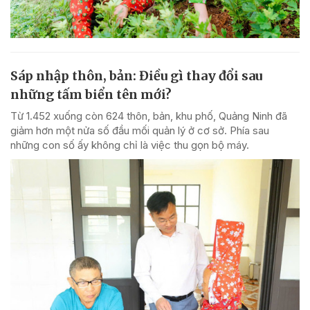
Sáp nhập thôn, bản: Điều gì thay đổi sau
những tấm biển tên mới?
Từ 1.452 xuống còn 624 thôn, bản, khu phố, Quảng Ninh đã
giảm hơn một nửa số đầu mối quản lý ở cơ sở. Phía sau
những con số ấy không chỉ là việc thu gọn bộ máy.