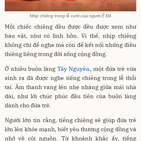
Nhịp chiêng trong lễ cưới của người Ê Đê
Mỗi chiếc chiêng đều được đều được xem như
báu vật, như có linh hồn. Vì thế, nhịp chiêng
không chỉ để nghe mà còn để kết nối những điều
thiêng liêng trong đời sống cộng đồng.
Ở nhiều buôn làng
Tây Nguyên
, một đứa trẻ vừa
sinh ra đã được nghe tiếng chiêng trong lễ thổi
tai. Âm thanh vang lên nhẹ nhàng giữa mái nhà
dài, như lời chúc phúc đầu tiên của buôn làng
dành cho đứa trẻ.
Người lớn tin rằng, tiếng chiêng sẽ giúp đứa trẻ
lớn lên khỏe mạnh, biết yêu thương cộng đồng và
nhớ về cội nguồn. Từ khoảnh khắc ấy, tiếng