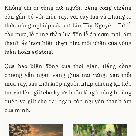
Không chỉ đi cùng đời người, tiếng cồng chiêng
còn gắn bó với mùa rẫy, với cây lúa và những lễ
thức nông nghiệp của cư dân Tây Nguyên. Từ lễ
cầu mưa, lễ cúng thần lúa đến lễ ăn cơm mới, âm
thanh ấy luôn hiện diện như một phần của vòng
tuần hoàn sự sống.
Qua bao biến động của thời gian, tiếng cồng
chiêng vẫn ngân vang giữa núi rừng. Sau mỗi
mùa rẫy, sau mỗi kiếp người, nhịp chiêng lại tiếp
tục cất lên, giữ cho ký ức buôn làng không bị lãng
quên và giữ cho đại ngàn còn nguyên thanh âm
của mình.