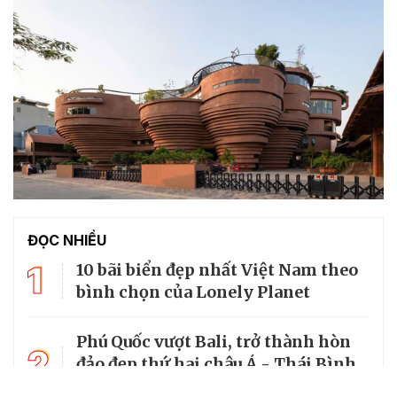
ĐỌC NHIỀU
1
10 bãi biển đẹp nhất Việt Nam theo
bình chọn của Lonely Planet
Phú Quốc vượt Bali, trở thành hòn
2
đảo đẹp thứ hai châu Á - Thái Bình
Dương