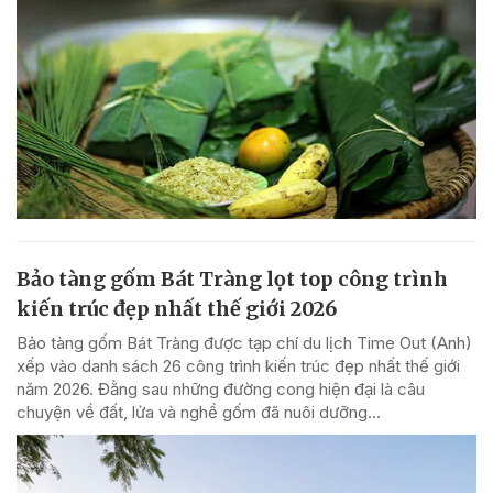
Bảo tàng gốm Bát Tràng lọt top công trình
kiến trúc đẹp nhất thế giới 2026
Bảo tàng gốm Bát Tràng được tạp chí du lịch Time Out (Anh)
xếp vào danh sách 26 công trình kiến trúc đẹp nhất thế giới
năm 2026. Đằng sau những đường cong hiện đại là câu
chuyện về đất, lửa và nghề gốm đã nuôi dưỡng...