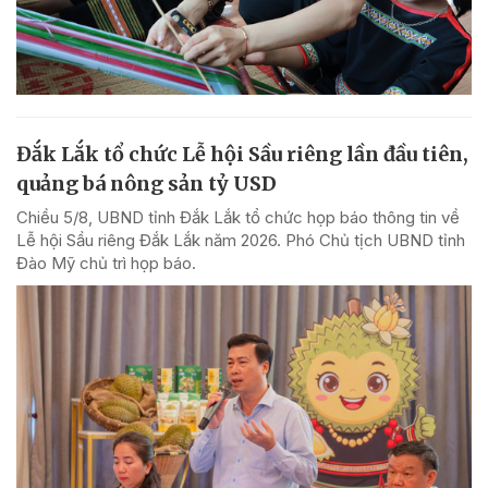
Đắk Lắk tổ chức Lễ hội Sầu riêng lần đầu tiên,
quảng bá nông sản tỷ USD
Chiều 5/8, UBND tỉnh Đắk Lắk tổ chức họp báo thông tin về
Lễ hội Sầu riêng Đắk Lắk năm 2026. Phó Chủ tịch UBND tỉnh
Đào Mỹ chủ trì họp báo.