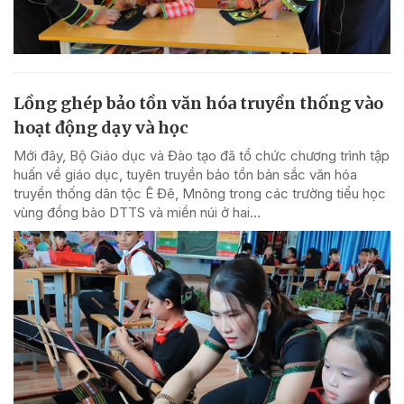
Lồng ghép bảo tồn văn hóa truyền thống vào
hoạt động dạy và học
Mới đây, Bộ Giáo dục và Đào tạo đã tổ chức chương trình tập
huấn về giáo dục, tuyên truyền bảo tồn bản sắc văn hóa
truyền thống dân tộc Ê Đê, Mnông trong các trường tiểu học
vùng đồng bào DTTS và miền núi ở hai...