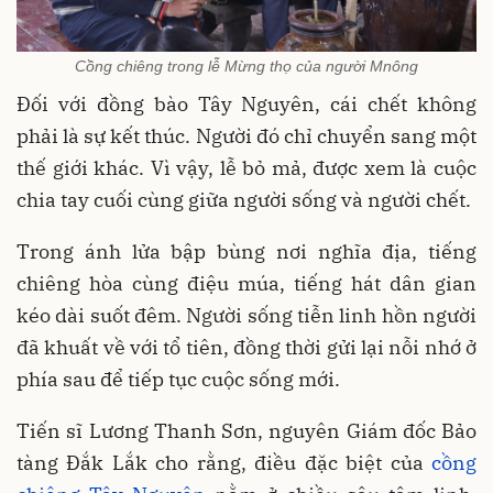
Cồng chiêng trong lễ Mừng thọ của người Mnông
Đối với đồng bào Tây Nguyên, cái chết không
phải là sự kết thúc. Người đó chỉ chuyển sang một
thế giới khác. Vì vậy, lễ bỏ mả, được xem là cuộc
chia tay cuối cùng giữa người sống và người chết.
Trong ánh lửa bập bùng nơi nghĩa địa, tiếng
chiêng hòa cùng điệu múa, tiếng hát dân gian
kéo dài suốt đêm. Người sống tiễn linh hồn người
đã khuất về với tổ tiên, đồng thời gửi lại nỗi nhớ ở
phía sau để tiếp tục cuộc sống mới.
Tiến sĩ Lương Thanh Sơn, nguyên Giám đốc Bảo
tàng Đắk Lắk cho rằng, điều đặc biệt của
cồng