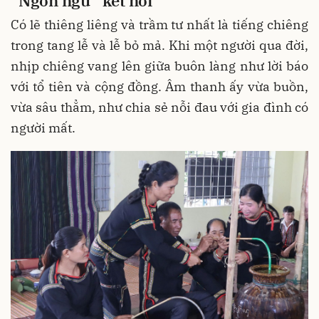
“Ngôn ngữ” kết nối
Có lẽ thiêng liêng và trầm tư nhất là tiếng chiêng
trong tang lễ và lễ bỏ mả. Khi một người qua đời,
nhịp chiêng vang lên giữa buôn làng như lời báo
với tổ tiên và cộng đồng. Âm thanh ấy vừa buồn,
vừa sâu thẳm, như chia sẻ nỗi đau với gia đình có
người mất.