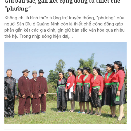
Giữ bản sắc, gắn kết cộng đồng từ thiết chế
"phường"
Không chỉ là hình thức tương trợ truyền thống, "phường" của
người Sán Dìu ở Quảng Ninh còn là thiết chế cộng đồng góp
phần gắn kết các gia đình, gìn giữ bản sắc văn hóa qua nhiều
thế hệ. Trong nhịp sống hiện đại,...