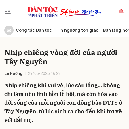
Gửi bình luận
Công tác Dân tộc
Tín ngưỡng tôn giáo
Bản làng hô
Nhịp chiêng vòng đời của người
Tây Nguyên
Lê Hường
29/05/2026 16:28
Nhịp chiêng khi vui vẻ, lúc sâu lắng... không
Hủy
Gửi
chỉ làm nên linh hồn lễ hội, mà còn hòa vào
đời sống của mỗi người con đồng bào DTTS ở
Tây Nguyên, từ lúc sinh ra cho đến khi trở về
với đất mẹ.