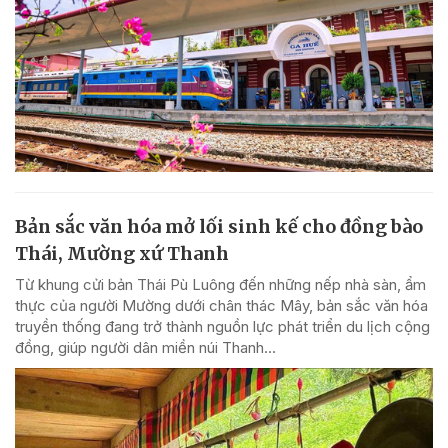
Bản sắc văn hóa mở lối sinh kế cho đồng bào
Thái, Mường xứ Thanh
Từ khung cửi bản Thái Pù Luông đến những nếp nhà sàn, ẩm
thực của người Mường dưới chân thác Mây, bản sắc văn hóa
truyền thống đang trở thành nguồn lực phát triển du lịch cộng
đồng, giúp người dân miền núi Thanh...