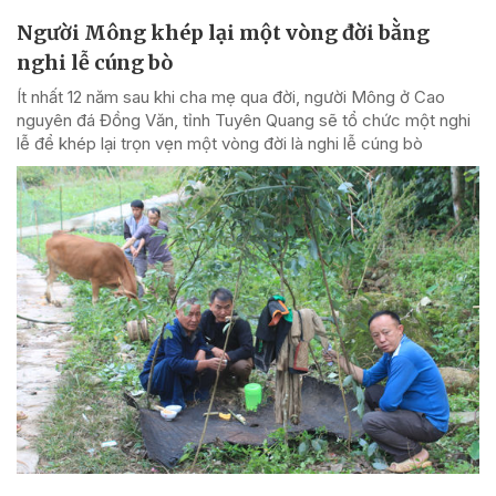
Người Mông khép lại một vòng đời bằng
nghi lễ cúng bò
Ít nhất 12 năm sau khi cha mẹ qua đời, người Mông ở Cao
nguyên đá Đồng Văn, tỉnh Tuyên Quang sẽ tổ chức một nghi
lễ để khép lại trọn vẹn một vòng đời là nghi lễ cúng bò