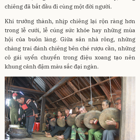
chiêng đã bắt đầu đi cùng một đời người.
Khi trưởng thành, nhịp chiêng lại rộn ràng hơn
trong lễ cưới, lễ cúng sức khỏe hay những mùa
hội của buôn làng. Giữa sân nhà rông, những
chàng trai đánh chiêng bên ché rượu cần, những
cô gái uyển chuyển trong điệu xoang tạo nên
khung cảnh đậm màu sắc đại ngàn.