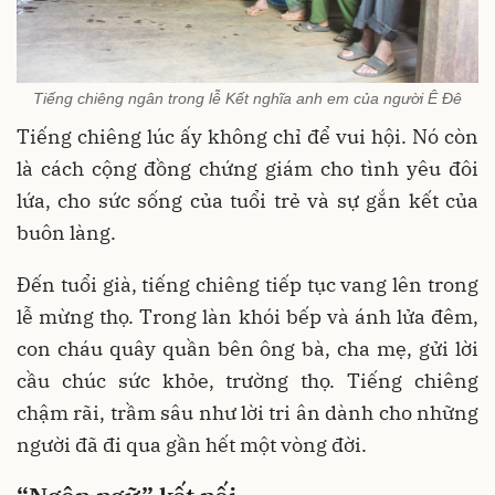
Tiếng chiêng ngân trong lễ Kết nghĩa anh em của người Ê Đê
Tiếng chiêng lúc ấy không chỉ để vui hội. Nó còn
là cách cộng đồng chứng giám cho tình yêu đôi
lứa, cho sức sống của tuổi trẻ và sự gắn kết của
buôn làng.
Đến tuổi già, tiếng chiêng tiếp tục vang lên trong
lễ mừng thọ. Trong làn khói bếp và ánh lửa đêm,
con cháu quây quần bên ông bà, cha mẹ, gửi lời
cầu chúc sức khỏe, trường thọ. Tiếng chiêng
chậm rãi, trầm sâu như lời tri ân dành cho những
người đã đi qua gần hết một vòng đời.