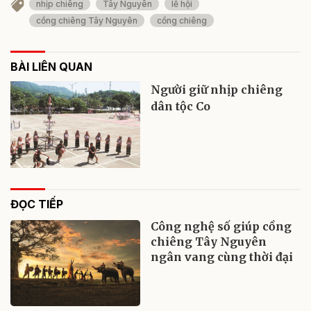
nhịp chiêng
Tây Nguyên
lễ hội
cồng chiêng Tây Nguyên
cồng chiêng
BÀI LIÊN QUAN
Người giữ nhịp chiêng
dân tộc Co
ĐỌC TIẾP
Công nghệ số giúp cồng
chiêng Tây Nguyên
ngân vang cùng thời đại