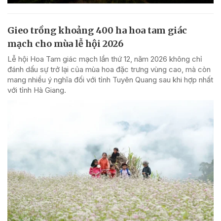
Gieo trồng khoảng 400 ha hoa tam giác
mạch cho mùa lễ hội 2026
Lễ hội Hoa Tam giác mạch lần thứ 12, năm 2026 không chỉ
đánh dấu sự trở lại của mùa hoa đặc trưng vùng cao, mà còn
mang nhiều ý nghĩa đối với tỉnh Tuyên Quang sau khi hợp nhất
với tỉnh Hà Giang.