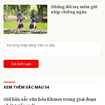
Những đôi tay mềm giữ
nhịp chiêng ngân
Gửi bình luận
XEM THÊM SẮC MÀU 54
Giữ bản sắc văn hóa Khmer trong giai đoạn