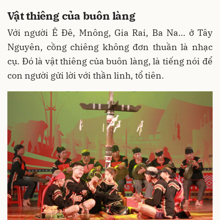
Vật thiêng của buôn làng
Với người Ê Đê, Mnông, Gia Rai, Ba Na… ở Tây
Nguyên, cồng chiêng không đơn thuần là nhạc
cụ. Đó là vật thiêng của buôn làng, là tiếng nói để
con người gửi lời với thần linh, tổ tiên.