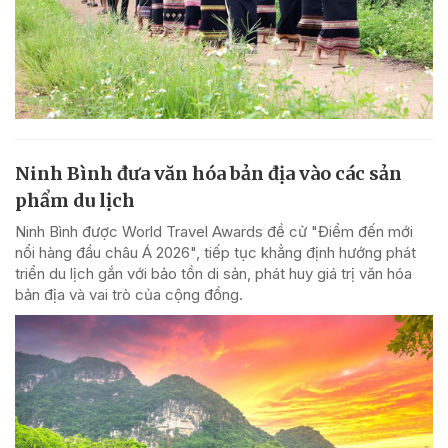
Ninh Bình đưa văn hóa bản địa vào các sản
phẩm du lịch
Ninh Bình được World Travel Awards đề cử "Điểm đến mới
nổi hàng đầu châu Á 2026", tiếp tục khẳng định hướng phát
triển du lịch gắn với bảo tồn di sản, phát huy giá trị văn hóa
bản địa và vai trò của cộng đồng.