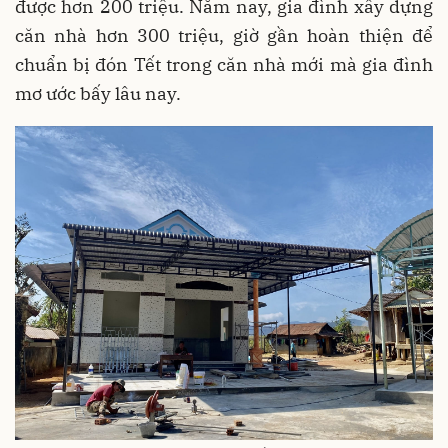
được hơn 200 triệu. Năm nay, gia đình xây dựng
căn nhà hơn 300 triệu, giờ gần hoàn thiện để
chuẩn bị đón Tết trong căn nhà mới mà gia đình
mơ ước bấy lâu nay.