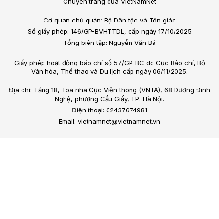
Chuyên trang của VietNamNet
Cơ quan chủ quản: Bộ Dân tộc và Tôn giáo
Số giấy phép: 146/GP-BVHTTDL, cấp ngày 17/10/2025
Tổng biên tập: Nguyễn Văn Bá
Giấy phép hoạt động báo chí số 57/GP-BC do Cục Báo chí, Bộ
Văn hóa, Thể thao và Du lịch cấp ngày 06/11/2025.
Địa chỉ: Tầng 18, Toà nhà Cục Viễn thông (VNTA), 68 Dương Đình
Nghệ, phường Cầu Giấy, TP. Hà Nội.
Điện thoại: 02437674981
Email: vietnamnet@vietnamnet.vn