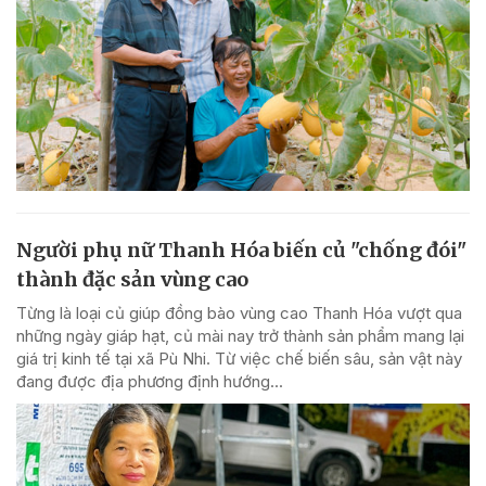
Người phụ nữ Thanh Hóa biến củ "chống đói"
thành đặc sản vùng cao
Từng là loại củ giúp đồng bào vùng cao Thanh Hóa vượt qua
những ngày giáp hạt, củ mài nay trở thành sản phẩm mang lại
giá trị kinh tế tại xã Pù Nhi. Từ việc chế biến sâu, sản vật này
đang được địa phương định hướng...