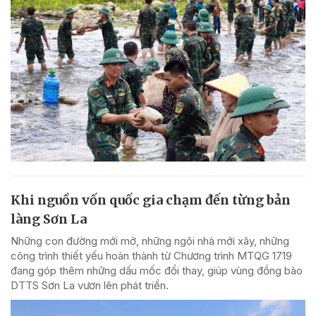
Khi nguồn vốn quốc gia chạm đến từng bản
làng Sơn La
Những con đường mới mở, những ngôi nhà mới xây, những
công trình thiết yếu hoàn thành từ Chương trình MTQG 1719
đang góp thêm những dấu mốc đổi thay, giúp vùng đồng bào
DTTS Sơn La vươn lên phát triển.