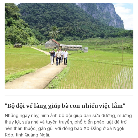
"Bộ đội về làng giúp bà con nhiều việc lắm"
Những ngày này, hình ảnh bộ đội giúp dân sửa đường, mương
thủy lợi, sửa nhà và tuyên truyền, phổ biến pháp luật đã trở
nên thân thuộc, gần gũi với đồng bào Xơ Đăng ở xã Ngọk
Réo, tỉnh Quảng Ngãi.