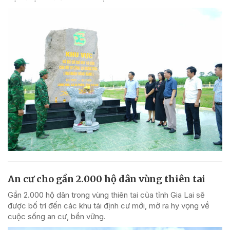
An cư cho gần 2.000 hộ dân vùng thiên tai
Gần 2.000 hộ dân trong vùng thiên tai của tỉnh Gia Lai sẽ
được bố trí đến các khu tái định cư mới, mở ra hy vọng về
cuộc sống an cư, bền vững.