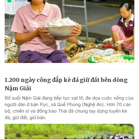
1.200 ngày công đắp kè đá giữ đất bên dòng
Nậm Giải
Bờ suối Nậm Giải đang tiếp tục sạt lở, đe dọa cuộc sống của
người dân ở bản Pục, xã Quế Phong (Nghệ An). Hơn 70 cán
bộ, chiến sĩ và đồng bào Thái đã chung tay dựng tuyến kè
đá, giữ đất, giữ bản.