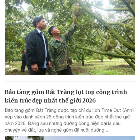
Bảo tàng gốm Bát Tràng lọt top công trình
kiến trúc đẹp nhất thế giới 2026
Bảo tàng gốm Bát Tràng được tạp chí du lịch Time Out (Anh)
xếp vào danh sách 26 công trình kiến trúc đẹp nhất thế giới
năm 2026. Đằng sau những đường cong hiện đại là câu
chuyện về đất, lửa và nghề gốm đã nuôi dưỡng...