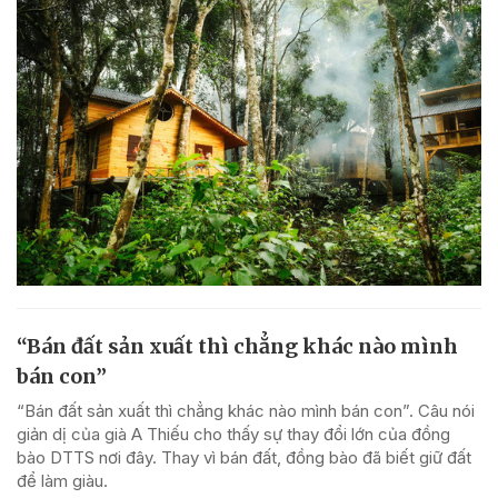
“Bán đất sản xuất thì chẳng khác nào mình
bán con”
“Bán đất sản xuất thì chẳng khác nào mình bán con”. Câu nói
giản dị của già A Thiếu cho thấy sự thay đổi lớn của đồng
bào DTTS nơi đây. Thay vì bán đất, đồng bào đã biết giữ đất
để làm giàu.