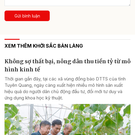
Gửi bình luận
XEM THÊM KHỞI SẮC BẢN LÀNG
Không sợ thất bại, nông dân thu tiền tỷ từ mô
hình kinh tế
Thời gian gần đây, tại các xã vùng đồng bào DTTS của tỉnh
Tuyên Quang, ngày càng xuất hiện nhiều mô hình sản xuất
hiệu quả do người dân chủ động đầu tư, đổi mới tư duy và
ứng dụng khoa học kỹ thuật.