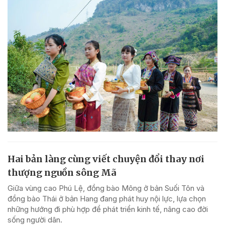
Hai bản làng cùng viết chuyện đổi thay nơi
thượng nguồn sông Mã
Giữa vùng cao Phú Lệ, đồng bào Mông ở bản Suối Tôn và
đồng bào Thái ở bản Hang đang phát huy nội lực, lựa chọn
những hướng đi phù hợp để phát triển kinh tế, nâng cao đời
sống người dân.