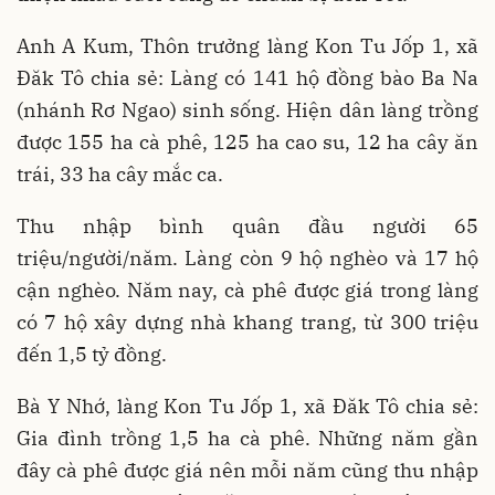
Anh A Kum, Thôn trưởng làng Kon Tu Jốp 1, xã
Đăk Tô chia sẻ: Làng có 141 hộ đồng bào Ba Na
(nhánh Rơ Ngao) sinh sống. Hiện dân làng trồng
được 155 ha cà phê, 125 ha cao su, 12 ha cây ăn
trái, 33 ha cây mắc ca.
Thu nhập bình quân đầu người 65
triệu/người/năm. Làng còn 9 hộ nghèo và 17 hộ
cận nghèo. Năm nay, cà phê được giá trong làng
có 7 hộ xây dựng nhà khang trang, từ 300 triệu
đến 1,5 tỷ đồng.
Bà Y Nhớ, làng Kon Tu Jốp 1, xã Đăk Tô chia sẻ:
Gia đình trồng 1,5 ha cà phê. Những năm gần
đây cà phê được giá nên mỗi năm cũng thu nhập