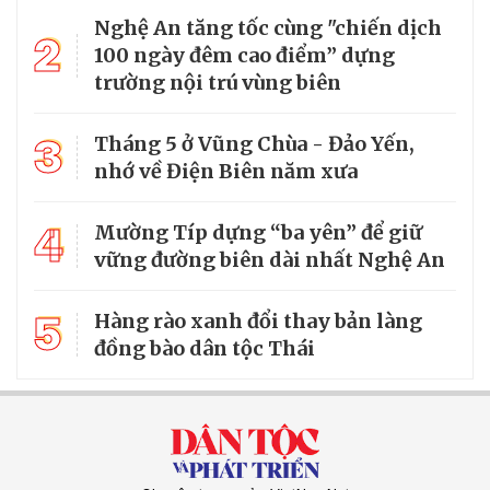
Nghệ An tăng tốc cùng "chiến dịch
2
100 ngày đêm cao điểm” dựng
trường nội trú vùng biên
3
Tháng 5 ở Vũng Chùa - Đảo Yến,
nhớ về Điện Biên năm xưa
4
Mường Típ dựng “ba yên” để giữ
vững đường biên dài nhất Nghệ An
5
Hàng rào xanh đổi thay bản làng
đồng bào dân tộc Thái