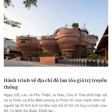
Hành trình về địa chỉ đỏ lan tỏa giá trị truyền
thống
Ngày 2/8, các xã Phú Thiện, Ia Hiao, Chư A Thai phối hợp với
xã Ia Pnôn và Đồn Biên phòng Ia Pnôn tổ chức hành trình về
nguồn tại Di tích lịch sử khu vực bố trí Sở chỉ huy cơ bản của
Bộ Tư lệnh Sư đoàn 320A tại...