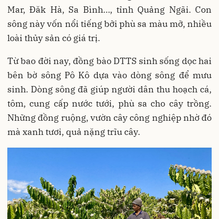
Mar, Đăk Hà, Sa Bình…, tỉnh Quảng Ngãi. Con
sông này vốn nổi tiếng bởi phù sa màu mỡ, nhiều
loài thủy sản có giá trị.
Từ bao đời nay, đồng bào DTTS sinh sống dọc hai
bên bờ sông Pô Kô dựa vào dòng sông để mưu
sinh. Dòng sông đã giúp người dân thu hoạch cá,
tôm, cung cấp nước tưới, phù sa cho cây trồng.
Những đồng ruộng, vườn cây công nghiệp nhờ đó
mà xanh tươi, quả nặng trĩu cây.