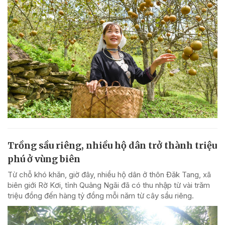
Trồng sầu riêng, nhiều hộ dân trở thành triệu
phú ở vùng biên
Từ chỗ khó khăn, giờ đây, nhiều hộ dân ở thôn Đăk Tang, xã
biên giới Rờ Kơi, tỉnh Quảng Ngãi đã có thu nhập từ vài trăm
triệu đồng đến hàng tỷ đồng mỗi năm từ cây sầu riêng.