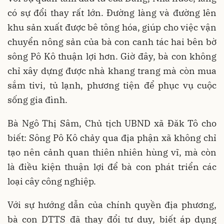
có sự đổi thay rất lớn. Đường làng và đường lên
khu sản xuất được bê tông hóa, giúp cho việc vận
chuyển nông sản của bà con canh tác hai bên bờ
sông Pô Kô thuận lợi hơn. Giờ đây, bà con không
chỉ xây dựng được nhà khang trang mà còn mua
sắm tivi, tủ lạnh, phương tiện để phục vụ cuộc
sống gia đình.
Bà Ngô Thị Sâm, Chủ tịch UBND xã Đăk Tô cho
biết: Sông Pô Kô chảy qua địa phận xã không chỉ
tạo nên cảnh quan thiên nhiên hùng vĩ, mà còn
là điều kiện thuận lợi để bà con phát triển các
loại cây công nghiệp.
Với sự hướng dẫn của chính quyền địa phương,
bà con DTTS đã thay đổi tư duy, biết áp dụng