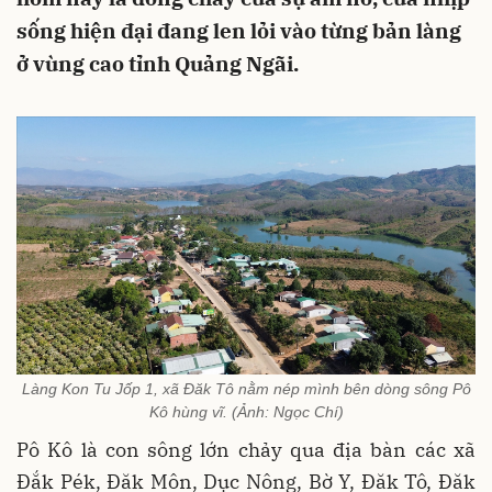
sống hiện đại đang len lỏi vào từng bản làng
ở vùng cao tỉnh Quảng Ngãi.
Làng Kon Tu Jốp 1, xã Đăk Tô nằm nép mình bên dòng sông Pô
Kô hùng vĩ. (Ảnh: Ngọc Chí)
Pô Kô là con sông lớn chảy qua địa bàn các xã
Đắk Pék, Đăk Môn, Dục Nông, Bờ Y, Đăk Tô, Đăk