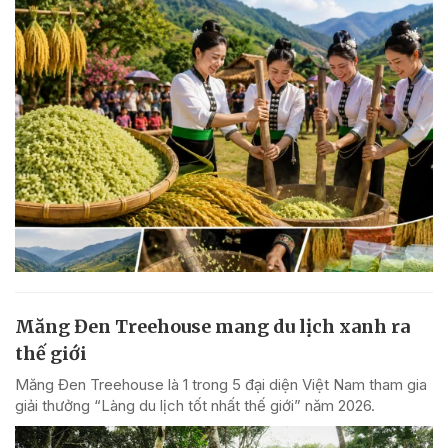
Măng Đen Treehouse mang du lịch xanh ra
thế giới
Măng Đen Treehouse là 1 trong 5 đại diện Việt Nam tham gia
giải thưởng “Làng du lịch tốt nhất thế giới” năm 2026.