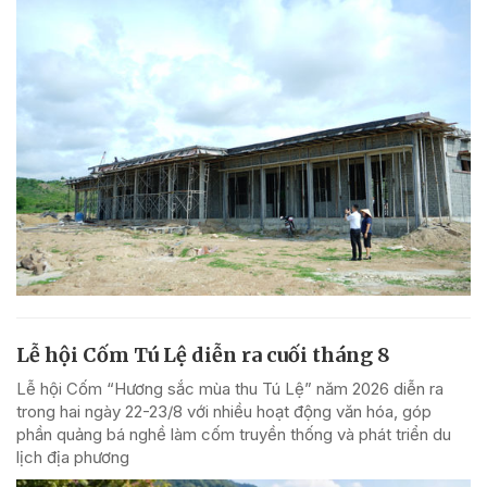
Lễ hội Cốm Tú Lệ diễn ra cuối tháng 8
Lễ hội Cốm “Hương sắc mùa thu Tú Lệ” năm 2026 diễn ra
trong hai ngày 22-23/8 với nhiều hoạt động văn hóa, góp
phần quảng bá nghề làm cốm truyền thống và phát triển du
lịch địa phương