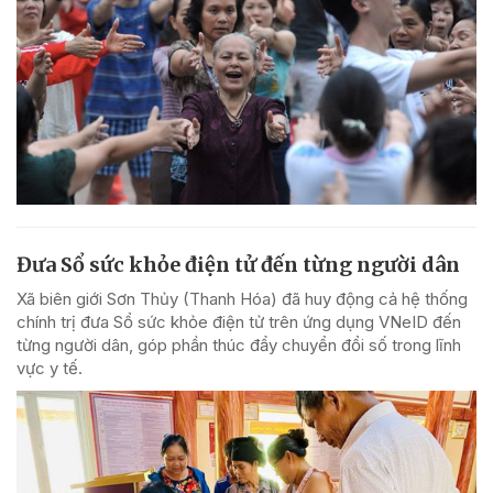
Đưa Sổ sức khỏe điện tử đến từng người dân
Xã biên giới Sơn Thủy (Thanh Hóa) đã huy động cả hệ thống
chính trị đưa Sổ sức khỏe điện tử trên ứng dụng VNeID đến
từng người dân, góp phần thúc đẩy chuyển đổi số trong lĩnh
vực y tế.