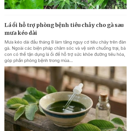
Lá ổi hỗ trợ phòng bệnh tiêu chảy cho gà sau
mưa kéo dài
Mưa kéo dài đầu tháng 8 làm tăng nguy cơ tiêu chảy trên đàn
gà. Ngoài các biện pháp chăm sóc và vệ sinh chuồng trại, bà
con có thể tận dụng lá ổi để hỗ trợ sức khỏe đường tiêu hóa,
góp phần phòng bệnh trong mùa...