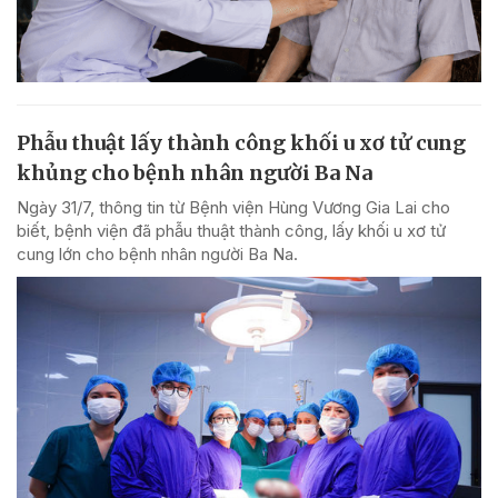
Phẫu thuật lấy thành công khối u xơ tử cung
khủng cho bệnh nhân người Ba Na
Ngày 31/7, thông tin từ Bệnh viện Hùng Vương Gia Lai cho
biết, bệnh viện đã phẫu thuật thành công, lấy khối u xơ tử
cung lớn cho bệnh nhân người Ba Na.