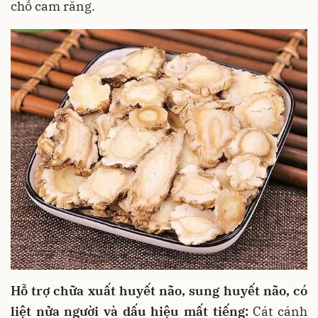
chỗ cam răng.
Hỗ trợ chữa xuất huyết não, sung huyết não, có
liệt nửa người và dấu hiệu mất tiếng:
Cát cánh