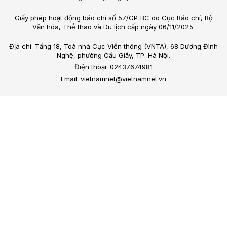
Giấy phép hoạt động báo chí số 57/GP-BC do Cục Báo chí, Bộ
Văn hóa, Thể thao và Du lịch cấp ngày 06/11/2025.
Địa chỉ: Tầng 18, Toà nhà Cục Viễn thông (VNTA), 68 Dương Đình
Nghệ, phường Cầu Giấy, TP. Hà Nội.
Điện thoại: 02437674981
Email: vietnamnet@vietnamnet.vn