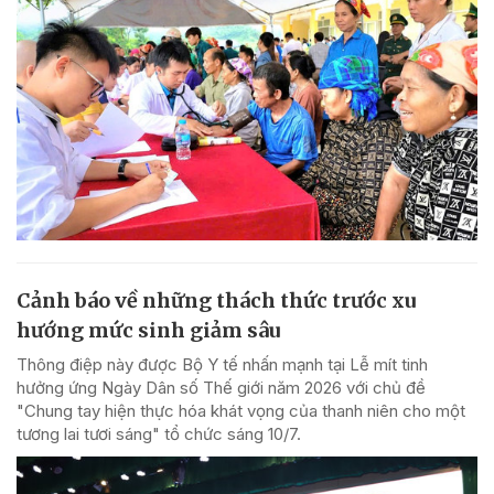
Cảnh báo về những thách thức trước xu
hướng mức sinh giảm sâu
Thông điệp này được Bộ Y tế nhấn mạnh tại Lễ mít tinh
hưởng ứng Ngày Dân số Thế giới năm 2026 với chủ đề
"Chung tay hiện thực hóa khát vọng của thanh niên cho một
tương lai tươi sáng" tổ chức sáng 10/7.