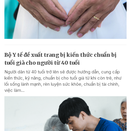
Bộ Y tế đề xuất trang bị kiến thức chuẩn bị
tuổi già cho người từ 40 tuổi
Người dân từ 40 tuổi trở lên sẽ được hướng dẫn, cung cấp
kiến thức, kỹ năng, chuẩn bị cho tuổi già từ khi còn trẻ, như
lối sống lành mạnh, rèn luyện sức khỏe, chuẩn bị tài chính,
việc làm...