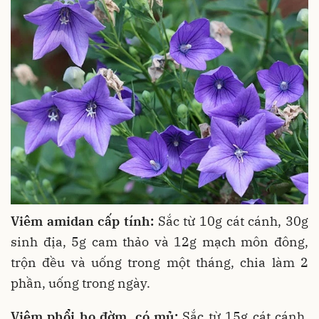
Viêm amidan cấp tính:
Sắc từ 10g cát cánh, 30g
sinh địa, 5g cam thảo và 12g mạch môn đông,
trộn đều và uống trong một tháng, chia làm 2
phần, uống trong ngày.
Viêm phổi ho đờm, có mủ:
Sắc từ 15g cát cánh,