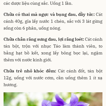
các dược liệu cùng sắc. Uống 1 lần.
Chữa có thai mà ngực và bụng đau, đầy tức:
Cát
cánh 40g, gĩa lấy nước 1 chén, sắc với 3 lát gừng
sống còn 6 phân, uống nóng.
Chữa chân răng sưng đau, lợi răng loét:
Cát cánh
tán bột, trộn với nhục Táo làm thành viên, to
bằng hạt bồ kết, xong lấy bông bọc lại, ngậm
thêm với nước kinh giới.
Chữa trẻ nhỏ khóc đêm:
Cát cánh đốt, tán bột
12g, uống với nước cơm, cần uống thêm 1 ít xạ
hương.