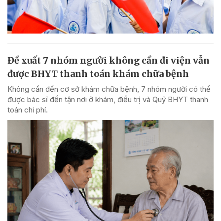
Đề xuất 7 nhóm người không cần đi viện vẫn
được BHYT thanh toán khám chữa bệnh
Không cần đến cơ sở khám chữa bệnh, 7 nhóm người có thể
được bác sĩ đến tận nơi ở khám, điều trị và Quỹ BHYT thanh
toán chi phí.