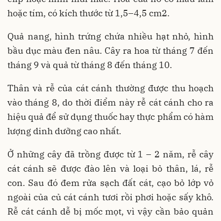
hoặc tím, có kích thước từ 1,5–4,5 cm2.
Quả nang, hình trứng chứa nhiều hạt nhỏ, hình
bầu dục màu đen nâu. Cây ra hoa từ tháng 7 đến
tháng 9 và quả từ tháng 8 đến tháng 10.
Thân và rễ của cát cánh thường được thu hoạch
vào tháng 8, do thời điểm này rễ cát cánh cho ra
hiệu quả để sử dụng thuốc hay thực phẩm có hàm
lượng dinh dưỡng cao nhất.
Ở những cây đã trồng được từ 1 – 2 năm, rễ cây
cát cánh sẽ được đào lên và loại bỏ thân, lá, rễ
con. Sau đó đem rửa sạch đất cát, cạo bỏ lớp vỏ
ngoài của củ cát cánh tươi rồi phơi hoặc sấy khô.
Rễ cát cánh dễ bị mốc mọt, vì vậy cần bảo quản