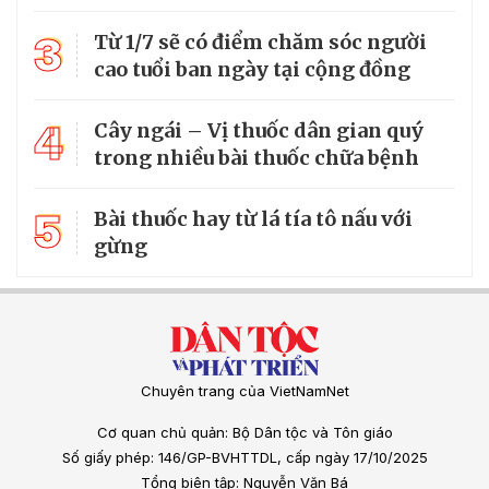
3
Từ 1/7 sẽ có điểm chăm sóc người
cao tuổi ban ngày tại cộng đồng
4
Cây ngái – Vị thuốc dân gian quý
trong nhiều bài thuốc chữa bệnh
5
Bài thuốc hay từ lá tía tô nấu với
gừng
Chuyên trang của VietNamNet
Cơ quan chủ quản: Bộ Dân tộc và Tôn giáo
Số giấy phép: 146/GP-BVHTTDL, cấp ngày 17/10/2025
Tổng biên tập: Nguyễn Văn Bá