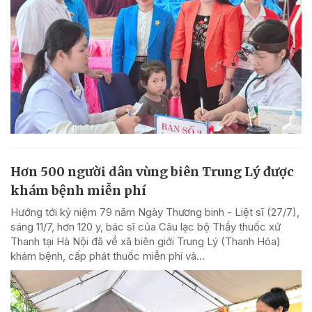
Hơn 500 người dân vùng biên Trung Lý được
khám bệnh miễn phí
Hướng tới kỷ niệm 79 năm Ngày Thương binh - Liệt sĩ (27/7),
sáng 11/7, hơn 120 y, bác sĩ của Câu lạc bộ Thầy thuốc xứ
Thanh tại Hà Nội đã về xã biên giới Trung Lý (Thanh Hóa)
khám bệnh, cấp phát thuốc miễn phí và...