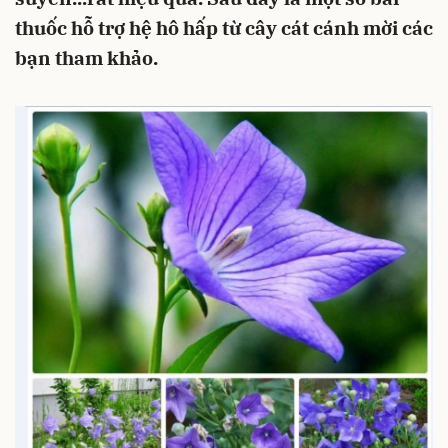
thuốc hỗ trợ hệ hô hấp từ cây cát cánh mời các
bạn tham khảo.