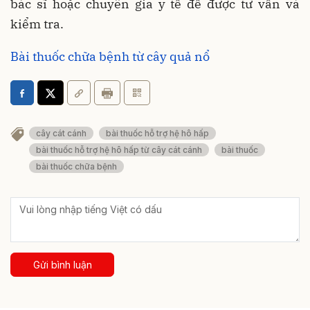
bác sĩ hoặc chuyên gia y tế để được tư vấn và
kiểm tra.
Bài thuốc chữa bệnh từ cây quả nổ
cây cát cánh
bài thuốc hỗ trợ hệ hô hấp
bài thuốc hỗ trợ hệ hô hấp từ cây cát cánh
bài thuốc
bài thuốc chữa bệnh
Gửi bình luận