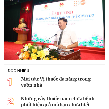
ĐỌC NHIỀU
1
Mùi tàu: Vị thuốc đa năng trong
vườn nhà
2
Những cây thuốc nam chữa bệnh
phổi hiệu quả mà bạn chưa biết