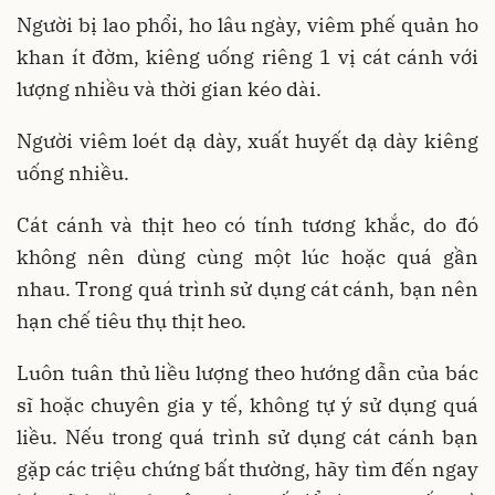
Người bị lao phổi, ho lâu ngày, viêm phế quản ho
khan ít đờm, kiêng uống riêng 1 vị cát cánh với
lượng nhiều và thời gian kéo dài.
Người viêm loét dạ dày, xuất huyết dạ dày kiêng
uống nhiều.
Cát cánh và thịt heo có tính tương khắc, do đó
không nên dùng cùng một lúc hoặc quá gần
nhau. Trong quá trình sử dụng cát cánh, bạn nên
hạn chế tiêu thụ thịt heo.
Luôn tuân thủ liều lượng theo hướng dẫn của bác
sĩ hoặc chuyên gia y tế, không tự ý sử dụng quá
liều. Nếu trong quá trình sử dụng cát cánh bạn
gặp các triệu chứng bất thường, hãy tìm đến ngay