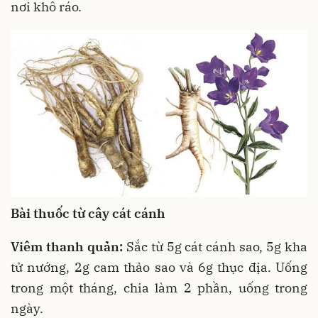
nơi khô ráo.
Bài thuốc từ cây cát cánh
Viêm thanh quản:
Sắc từ 5g cát cánh sao, 5g kha
tử nướng, 2g cam thảo sao và 6g thục địa. Uống
trong một tháng, chia làm 2 phần, uống trong
ngày.