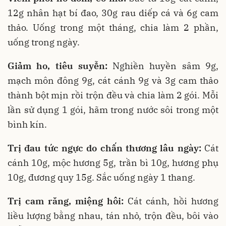
12g nhân hạt bí đao, 30g rau diếp cá và 6g cam
thảo. Uống trong một tháng, chia làm 2 phần,
uống trong ngày.
Giảm ho, tiêu suyễn:
Nghiền huyền sâm 9g,
mạch môn đông 9g, cát cánh 9g và 3g cam thảo
thành bột mịn rồi trộn đều và chia làm 2 gói. Mỗi
lần sử dụng 1 gói, hãm trong nước sôi trong một
bình kín.
Trị đau tức ngực do chấn thương lâu ngày:
Cát
cánh 10g, mộc hương 5g, trần bì 10g, hương phụ
10g, đương quy 15g. Sắc uống ngày 1 thang.
Trị cam răng, miệng hôi:
Cát cánh, hồi hương
liều lượng bằng nhau, tán nhỏ, trộn đều, bôi vào