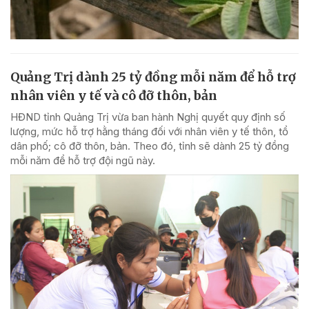
Quảng Trị dành 25 tỷ đồng mỗi năm để hỗ trợ
nhân viên y tế và cô đỡ thôn, bản
HĐND tỉnh Quảng Trị vừa ban hành Nghị quyết quy định số
lượng, mức hỗ trợ hằng tháng đối với nhân viên y tế thôn, tổ
dân phố; cô đỡ thôn, bản. Theo đó, tỉnh sẽ dành 25 tỷ đồng
mỗi năm để hỗ trợ đội ngũ này.