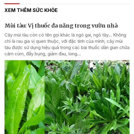
XEM THÊM SỨC KHỎE
Mùi tàu: Vị thuốc đa năng trong vườn nhà
Cây mùi tàu còn có tên gọi khác là ngò gai, ngò tây… Không
chỉ là rau gia vị quen thuộc, với đặc tính của mình, cây mùi
tàu được sử dụng hiệu quả trong các bài thuốc dân gian chữa
cảm cúm, đầy bụng, giảm đau, long...