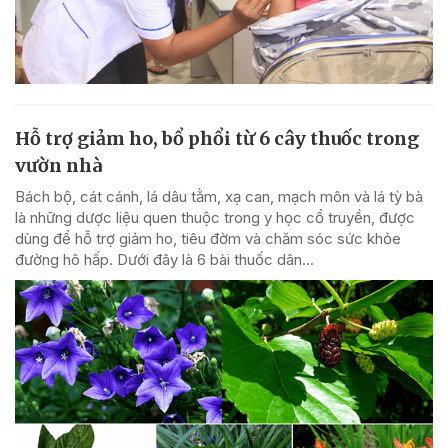
Hỗ trợ giảm ho, bổ phổi từ 6 cây thuốc trong
vườn nhà
Bách bộ, cát cánh, lá dâu tằm, xạ can, mạch môn và lá tỳ bà
là những dược liệu quen thuộc trong y học cổ truyền, được
dùng để hỗ trợ giảm ho, tiêu đờm và chăm sóc sức khỏe
đường hô hấp. Dưới đây là 6 bài thuốc dân...