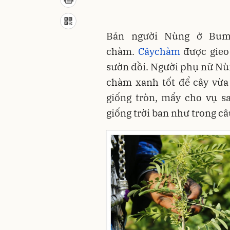
Bản người Nùng ở Bum
chàm.
Câychàm
được gieo
sườn đồi. Người phụ nữ Nùn
chàm xanh tốt để cây vừa
giống tròn, mẩy cho vụ sa
giống trời ban như trong câ