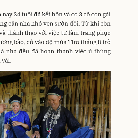
nay 24 tuổi đã kết hôn và có 3 cô con gái
ong căn nhà nhỏ ven sườn đồi. Từ khi còn
và thành thạo với việc tự làm trang phục
ương bảo, cứ vào độ mùa Thu tháng 8 trở
nhà nhà đều đã hoàn thành việc ủ thùng
vải.