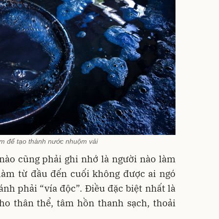
m để tạo thành nước nhuộm vải
nào cũng phải ghi nhớ là người nào làm
 làm từ đầu đến cuối không được ai ngó
ánh phải “vía độc”. Điều đặc biệt nhất là
ho thân thể, tâm hồn thanh sạch, thoải