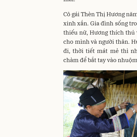
Cô gái Thèn Thị Hương năm 
xinh xắn. Gia đình sống tr
thiếu nữ, Hương thích thú 
cho mình và người thân. H
đi, thời tiết mát mẻ thì 
chàm để bắt tay vào nhuộm 