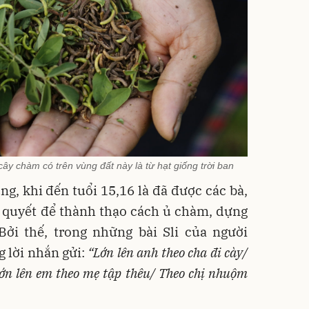
y chàm có trên vùng đất này là từ hạt giống trời ban
ng, khi đến tuổi 15,16 là đã được các bà,
í quyết để thành thạo cách ủ chàm, dựng
 Bởi thế, trong những bài Sli của người
 lời nhắn gửi:
“Lớn lên anh theo cha đi cày/
ớn lên em theo mẹ tập thêu/ Theo chị nhuộm