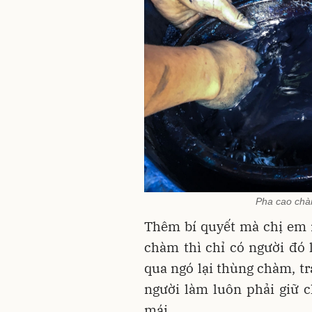
Pha cao chà
Thêm bí quyết mà chị em 
chàm thì chỉ có người đó
qua ngó lại thùng chàm, tr
người làm luôn phải giữ c
mái.