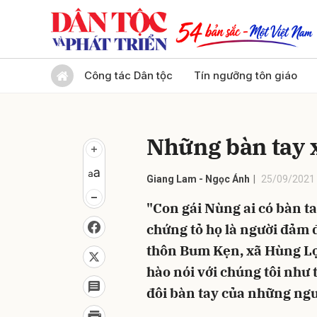
Gửi 
Công tác Dân tộc
Tín ngưỡng tôn giáo
Những bàn tay
Giang Lam - Ngọc Ánh
25/09/2021 
"Con gái Nùng ai có bàn t
chứng tỏ họ là người đảm 
thôn Bum Kẹn, xã Hùng Lợ
hào nói với chúng tôi như 
đôi bàn tay của những ngư