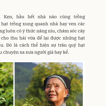
 Kẹn, hầu hết nhà nào cũng trồng
 hạt trồng xung quanh nhà hay ven các
g luôn có ý thức nâng niu, chăm sóc cây
 cho thu hái vừa để lại được những hạt
u. Đó là cách thể hiện sự trân quý hạt
u chuyện xa xưa người già hay kể.